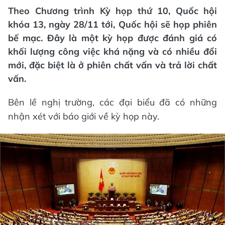
Theo Chương trình Kỳ họp thứ 10, Quốc hội
khóa 13, ngày 28/11 tới, Quốc hội sẽ họp phiên
bế mạc. Đây là một kỳ họp được đánh giá có
khối lượng công việc khá nặng và có nhiều đổi
mới, đặc biệt là ở phiên chất vấn và trả lời chất
vấn.
Bên lề nghị trường, các đại biểu đã có những
nhận xét với báo giới về kỳ họp này.