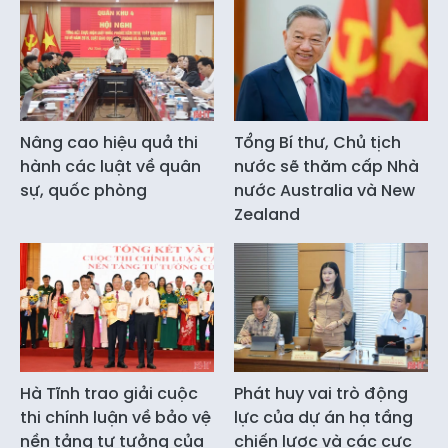
Nâng cao hiệu quả thi
Tổng Bí thư, Chủ tịch
hành các luật về quân
nước sẽ thăm cấp Nhà
sự, quốc phòng
nước Australia và New
Zealand
Hà Tĩnh trao giải cuộc
Phát huy vai trò động
thi chính luận về bảo vệ
lực của dự án hạ tầng
nền tảng tư tưởng của
chiến lược và các cực