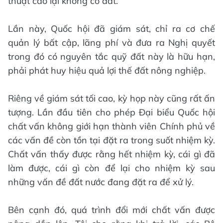
thuật cao lại không có đất.
Lần này, Quốc hội đã giám sát, chỉ ra cơ chế
quản lý bất cập, lãng phí và đưa ra Nghị quyết
trong đó có nguyên tắc quỹ đất này là hữu hạn,
phải phát huy hiệu quả lợi thế đất nông nghiệp.
Riêng về giám sát tối cao, kỳ họp này cũng rất ấn
tượng. Lần đầu tiên cho phép Đại biểu Quốc hội
chất vấn không giới hạn thành viên Chính phủ về
các vấn đề còn tồn tại đặt ra trong suốt nhiệm kỳ.
Chất vấn thấy được rằng hết nhiệm kỳ, cái gì đã
làm được, cái gì còn để lại cho nhiệm kỳ sau
những vấn đề đất nước đang đặt ra để xử lý.
Bên cạnh đó, quá trình đổi mới chất vấn được