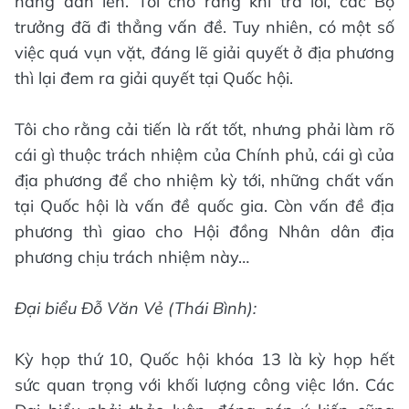
nâng dần lên. Tôi cho rằng khi trả lời, các Bộ
trưởng đã đi thẳng vấn đề. Tuy nhiên, có một số
việc quá vụn vặt, đáng lẽ giải quyết ở địa phương
thì lại đem ra giải quyết tại Quốc hội.
Tôi cho rằng cải tiến là rất tốt, nhưng phải làm rõ
cái gì thuộc trách nhiệm của Chính phủ, cái gì của
địa phương để cho nhiệm kỳ tới, những chất vấn
tại Quốc hội là vấn đề quốc gia. Còn vấn đề địa
phương thì giao cho Hội đồng Nhân dân địa
phương chịu trách nhiệm này…
Đại biểu Đỗ Văn Vẻ (Thái Bình):
Kỳ họp thứ 10, Quốc hội khóa 13 là kỳ họp hết
sức quan trọng với khối lượng công việc lớn. Các