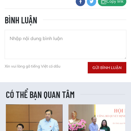
Copy link
BÌNH LUẬN
Xin vui lòng gõ tiếng Việt có dấu
GỬI BÌNH LUẬN
CÓ THỂ BẠN QUAN TÂM