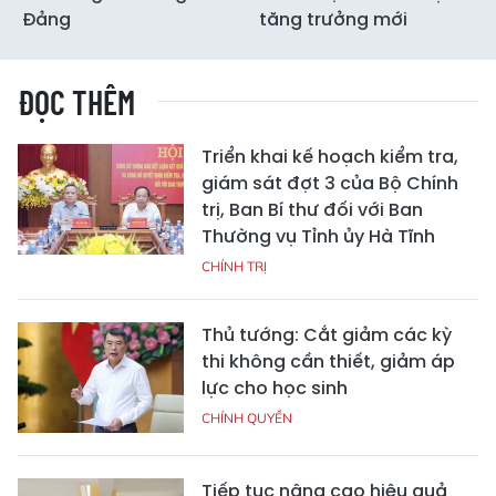
Đảng
tăng trưởng mới
ĐỌC THÊM
Triển khai kế hoạch kiểm tra,
giám sát đợt 3 của Bộ Chính
trị, Ban Bí thư đối với Ban
Thường vụ Tỉnh ủy Hà Tĩnh
CHÍNH TRỊ
Thủ tướng: Cắt giảm các kỳ
thi không cần thiết, giảm áp
lực cho học sinh
CHÍNH QUYỀN
Tiếp tục nâng cao hiệu quả