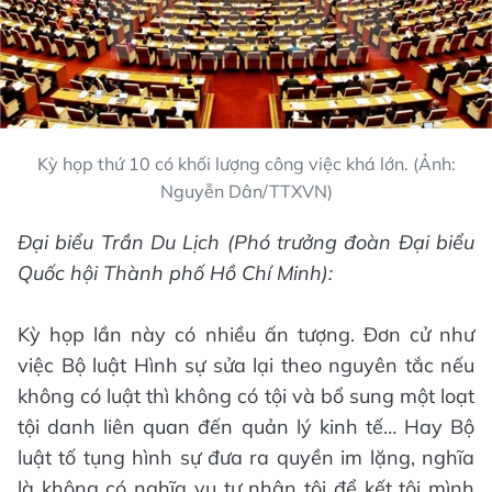
Kỳ họp thứ 10 có khối lượng công việc khá lớn. (Ảnh:
Nguyễn Dân/TTXVN)
Đại biểu Trần Du Lịch (Phó trưởng đoàn Đại biểu
Quốc hội Thành phố Hồ Chí Minh):
Kỳ họp lần này có nhiều ấn tượng. Đơn cử như
việc Bộ luật Hình sự sửa lại theo nguyên tắc nếu
không có luật thì không có tội và bổ sung một loạt
tội danh liên quan đến quản lý kinh tế… Hay Bộ
luật tố tụng hình sự đưa ra quyền im lặng, nghĩa
là không có nghĩa vụ tự nhận tội để kết tội mình