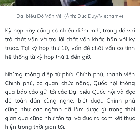
Đại biểu Đỗ Văn Vẻ. (Ảnh: Đức Duy/Vietnam+)
Kỳ họp này cũng có nhiều điểm mới, trong đó vai
trò chất vấn và trả lời chất vấn khác hẳn với kỳ
trước. Tại kỳ họp thứ 10, vấn đề chất vấn có tính
hệ thống từ kỳ họp thứ 1 đến giờ.
Những thông điệp từ phía Chính phủ, thành viên
Chính phủ, cơ quan chức năng, Quốc hội thông
qua báo cáo gửi tới các Đại biểu Quốc hội và đọc
để toàn dân cùng nghe, biết được Chính phủ
cũng như các ngành đã làm được gì trong thời
gian qua cũng như tồn tại và đưa ra cam kết thực
hiện trong thời gian tới.