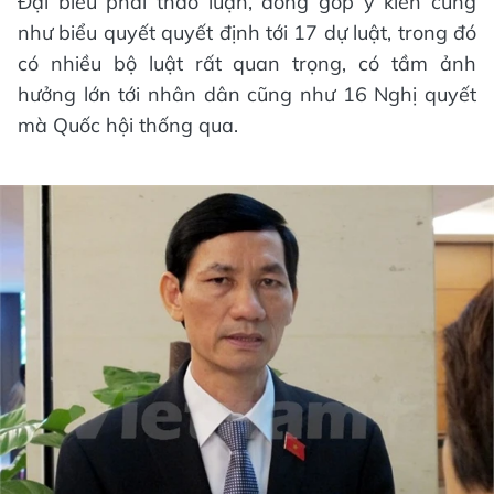
Đại biểu phải thảo luận, đóng góp ý kiến cũng
như biểu quyết quyết định tới 17 dự luật, trong đó
có nhiều bộ luật rất quan trọng, có tầm ảnh
hưởng lớn tới nhân dân cũng như 16 Nghị quyết
mà Quốc hội thống qua.