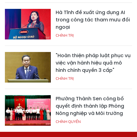
Hà Tĩnh đề xuất ứng dụng AI
trong công tác tham mưu đối
ngoại
CHÍNH TRỊ
"Hoàn thiện pháp luật phục vụ
việc vận hành hiệu quả mô
hình chính quyền 3 cấp"
CHÍNH TRỊ
Phường Thành Sen công bố
quyết định thành lập Phòng
Nông nghiệp và Môi trường
CHÍNH QUYỀN