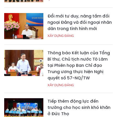
Đổi mới tư duy, nâng tầm đối
ngoại Đảng và đối ngoại nhân
dân trong tình hình mới
XÂY DỰNG ĐẢNG
Thông báo Kết luận của Tổng
Bí thư, Chủ tịch nước Tô Lâm
tại Phiên họp Ban Chỉ đạo
Trung ương thực hiện Nghị
quyết số 57-NQ/TW
XÂY DỰNG ĐẢNG
Tiếp thêm động lực đến
trường cho học sinh khó khăn
ở Đức Thọ