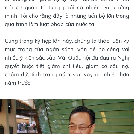
mà cơ quan tố tụng phải có nhiệm vụ chứng
minh. Tôi cho rằng đây là những tiến bộ lớn trong
quá trình làm luật pháp của nước ta.
Cũng trong kỳ họp lần này, chúng ta thảo luận kỹ
thực trạng của ngân sách, vấn đề nợ công với
nhiều ý kiến sắc sảo. Và, Quốc hội đã đưa ra Nghị
quyết buộc tiết giảm chi tiêu, giảm cơ cấu nợ,
chấm dứt tình trạng năm sau vay nợ nhiều hơn
năm trước.