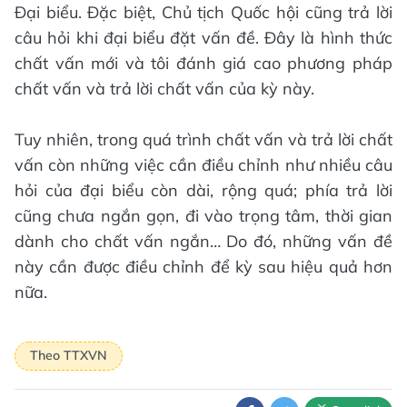
Đại biểu. Đặc biệt, Chủ tịch Quốc hội cũng trả lời
câu hỏi khi đại biểu đặt vấn đề. Đây là hình thức
chất vấn mới và tôi đánh giá cao phương pháp
chất vấn và trả lời chất vấn của kỳ này.
Tuy nhiên, trong quá trình chất vấn và trả lời chất
vấn còn những việc cần điều chỉnh như nhiều câu
hỏi của đại biểu còn dài, rộng quá; phía trả lời
cũng chưa ngắn gọn, đi vào trọng tâm, thời gian
dành cho chất vấn ngắn… Do đó, những vấn đề
này cần được điều chỉnh để kỳ sau hiệu quả hơn
nữa.
Theo TTXVN