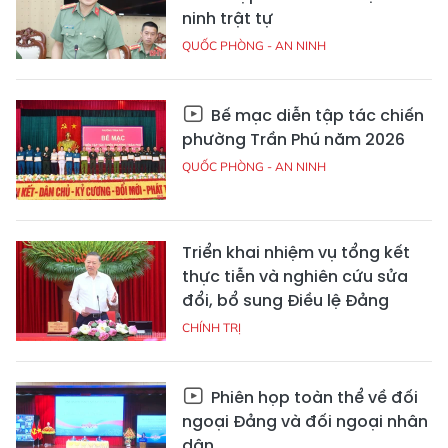
ninh trật tự
QUỐC PHÒNG - AN NINH
Bế mạc diễn tập tác chiến
phường Trần Phú năm 2026
QUỐC PHÒNG - AN NINH
Triển khai nhiệm vụ tổng kết
thực tiễn và nghiên cứu sửa
đổi, bổ sung Điều lệ Đảng
CHÍNH TRỊ
Phiên họp toàn thể về đối
ngoại Đảng và đối ngoại nhân
dân