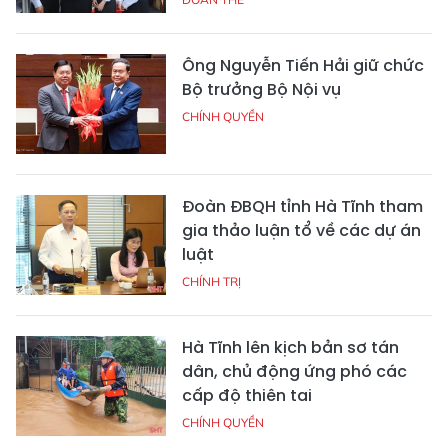
Ông Nguyễn Tiến Hải giữ chức
Bộ trưởng Bộ Nội vụ
CHÍNH QUYỀN
Đoàn ĐBQH tỉnh Hà Tĩnh tham
gia thảo luận tổ về các dự án
luật
CHÍNH TRỊ
Hà Tĩnh lên kịch bản sơ tán
dân, chủ động ứng phó các
cấp độ thiên tai
CHÍNH QUYỀN