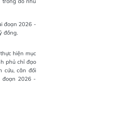
 trong đó nhu
ai đoạn 2026 -
ỷ đồng.
n thực hiện mục
nh phủ chỉ đạo
 cứu, cân đối
i đoạn 2026 -