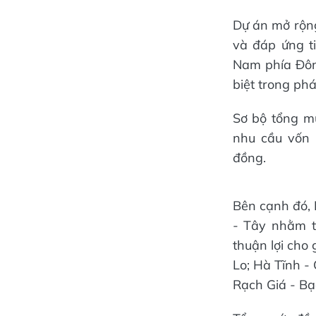
Dự án mở rộng
và đáp ứng t
Nam phía Đông
biệt trong phá
Sơ bộ tổng m
nhu cầu vốn 
đồng.
Bên cạnh đó, 
- Tây nhằm t
thuận lợi cho
Lo; Hà Tĩnh -
Rạch Giá - Bạ