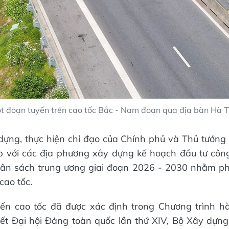
t đoạn tuyến trên cao tốc Bắc - Nam đoạn qua địa bàn Hà T
ựng, thực hiện chỉ đạo của Chính phủ và Thủ tướng
p với các địa phương xây dựng kế hoạch đầu tư công
ân sách trung ương giai đoạn 2026 - 2030 nhằm ph
cao tốc.
yến cao tốc đã được xác định trong Chương trình h
ết Đại hội Đảng toàn quốc lần thứ XIV, Bộ Xây dựn