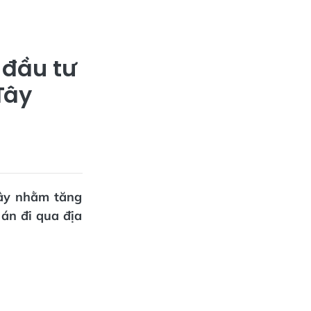
 đầu tư
Tây
Tây nhằm tăng
 án đi qua địa