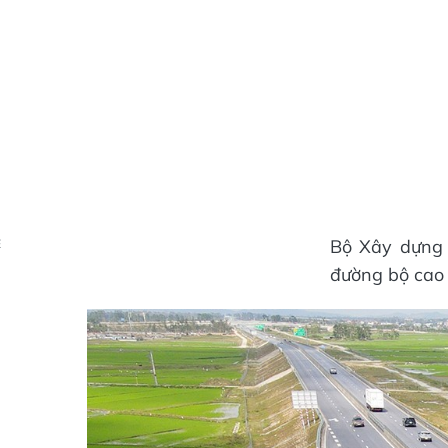
Bộ Xây dựng 
Ẻ
đường bộ cao 