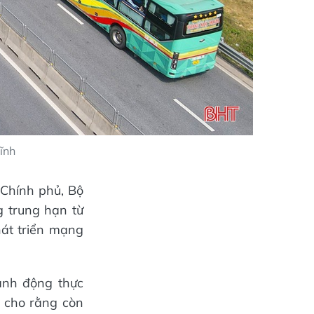
ĩnh
 Chính phủ, Bộ
 trung hạn từ
át triển mạng
ành động thực
g cho rằng còn