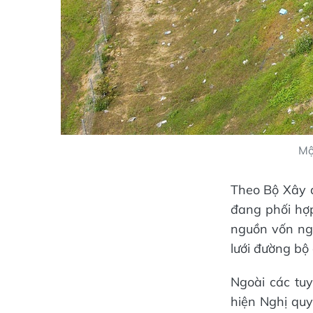
Mộ
Theo Bộ Xây d
đang phối hợ
nguồn vốn ng
lưới đường bộ 
Ngoài các tu
hiện Nghị quy