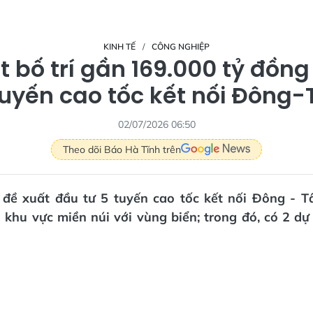
KINH TẾ
CÔNG NGHIỆP
t bố trí gần 169.000 tỷ đồng
tuyến cao tốc kết nối Đông-
02/07/2026 06:50
Theo dõi Báo Hà Tĩnh trên
đề xuất đầu tư 5 tuyến cao tốc kết nối Đông - 
 khu vực miền núi với vùng biển; trong đó, có 2 dự