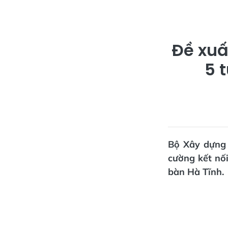
Đề xuấ
5 
Bộ Xây dựng 
cường kết nối
bàn Hà Tĩnh.