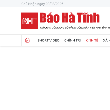
Chủ Nhật, ngày 09/08/2026
SHORT VIDEO
CHÍNH TRỊ
KINH TẾ
XÃ 