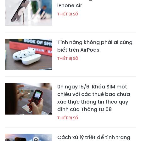
iPhone Air
THIẾT BỊ SỐ
Tính năng không phải ai cũng
biết trên AirPods
THIẾT BỊ SỐ
0h ngày 15/6: Khóa SIM một
chiều với các thuê bao chưa
xác thực thông tin theo quy
định của Thông tư 08
THIẾT BỊ SỐ
Cách xử lý triệt để tình trạng