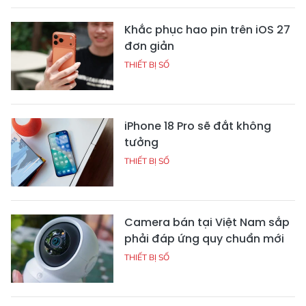
Khắc phục hao pin trên iOS 27
đơn giản
THIẾT BỊ SỐ
iPhone 18 Pro sẽ đắt không
tưởng
THIẾT BỊ SỐ
Camera bán tại Việt Nam sắp
phải đáp ứng quy chuẩn mới
THIẾT BỊ SỐ