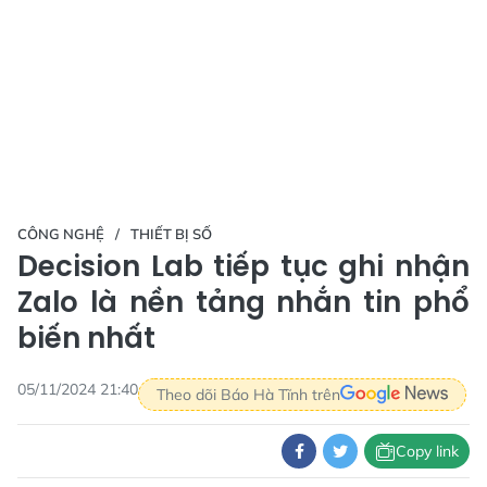
CÔNG NGHỆ
THIẾT BỊ SỐ
Decision Lab tiếp tục ghi nhận
Zalo là nền tảng nhắn tin phổ
biến nhất
05/11/2024 21:40
Theo dõi Báo Hà Tĩnh trên
Copy link