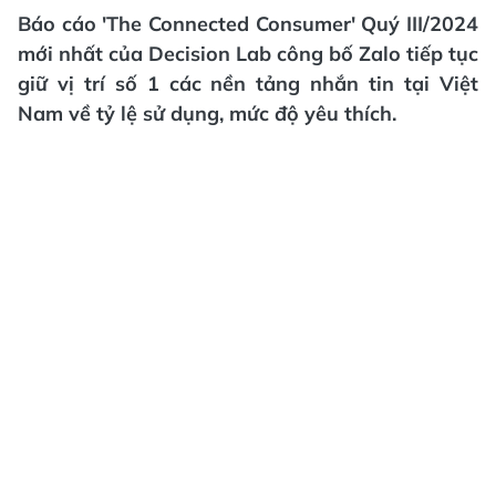
Báo cáo 'The Connected Consumer' Quý III/2024
mới nhất của Decision Lab công bố Zalo tiếp tục
giữ vị trí số 1 các nền tảng nhắn tin tại Việt
Nam về tỷ lệ sử dụng, mức độ yêu thích.