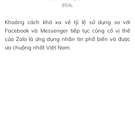
85%.
Khoảng cách khá xa về tỷ lệ sử dụng so với
Facebook và Messenger tiếp tục củng cố vị thế
của Zalo là ứng dụng nhắn tin phổ biến và được
ưa chuộng nhất Việt Nam.