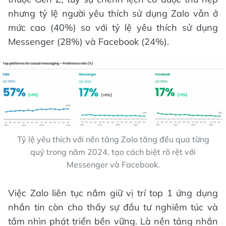
nhưng tỷ lệ người yêu thích sử dụng Zalo vẫn ở
mức cao (40%) so với tỷ lệ yêu thích sử dụng
Messenger (28%) và Facebook (24%).
Tỷ lệ yêu thích với nền tảng Zalo tăng đều qua từng
quý trong năm 2024, tạo cách biệt rõ rệt với
Messenger và Facebook.
Việc Zalo liên tục nắm giữ vị trí top 1 ứng dụng
nhắn tin còn cho thấy sự đầu tư nghiêm túc và
tầm nhìn phát triển bền vững. Là nền tảng nhắn