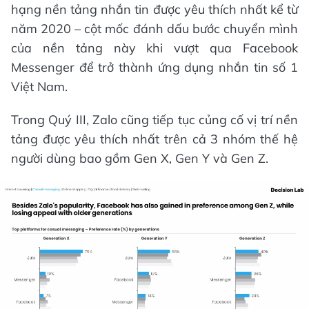
hạng nền tảng nhắn tin được yêu thích nhất kể từ
năm 2020 – cột mốc đánh dấu bước chuyển mình
của nền tảng này khi vượt qua Facebook
Messenger để trở thành ứng dụng nhắn tin số 1
Việt Nam.
Trong Quý III, Zalo cũng tiếp tục củng cố vị trí nền
tảng được yêu thích nhất trên cả 3 nhóm thế hệ
người dùng bao gồm Gen X, Gen Y và Gen Z.