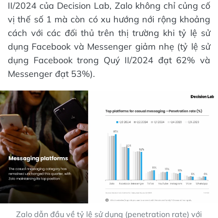
II/2024 của Decision Lab, Zalo không chỉ củng cố
vị thế số 1 mà còn có xu hướng nới rộng khoảng
cách với các đối thủ trên thị trường khi tỷ lệ sử
dụng Facebook và Messenger giảm nhẹ (tỷ lệ sử
dụng Facebook trong Quý II/2024 đạt 62% và
Messenger đạt 53%).
Zalo dẫn đầu về tỷ lệ sử dụng (penetration rate) với