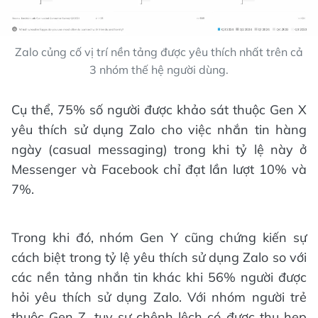
Zalo củng cố vị trí nền tảng được yêu thích nhất trên cả
3 nhóm thế hệ người dùng.
Cụ thể, 75% số người được khảo sát thuộc Gen X
yêu thích sử dụng Zalo cho việc nhắn tin hàng
ngày (casual messaging) trong khi tỷ lệ này ở
Messenger và Facebook chỉ đạt lần lượt 10% và
7%.
Trong khi đó, nhóm Gen Y cũng chứng kiến sự
cách biệt trong tỷ lệ yêu thích sử dụng Zalo so với
các nền tảng nhắn tin khác khi 56% người được
hỏi yêu thích sử dụng Zalo. Với nhóm người trẻ
thuộc Gen Z, tuy sự chênh lệch có được thu hẹp