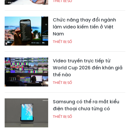
THIẾT BỊ SỐ
Chức năng thay đổi ngành
làm video kiếm tiền ở Việt
Nam
THIẾT BỊ SỐ
Video truyền trực tiếp từ
World Cup 2026 đến khán giả
thế nào
THIẾT BỊ SỐ
Samsung có thể ra mắt kiểu
điện thoại chưa từng có
THIẾT BỊ SỐ