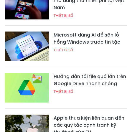
mở dùng thử miễn phí tại Việt
Nam
THIẾT BỊ SỐ
Microsoft dùng AI để săn lỗ
hổng Windows trước tin tặc
THIẾT BỊ SỐ
Hướng dẫn tải file quá lớn trên
Google Drive nhanh chóng
THIẾT BỊ SỐ
Apple thua kiện liên quan đến
các quy tắc cạnh tranh kỹ