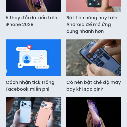
5 thay đổi dự kiến trên
Bật tính năng này trên
iPhone 2028
Android để mở ứng
dụng nhanh hơn
Cách nhận tick trắng
Có nên bật chế độ máy
Facebook miễn phí
bay khi sạc pin?