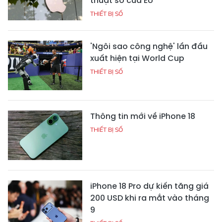
thuật số của EU
THIẾT BỊ SỐ
'Ngôi sao công nghệ' lần đầu
xuất hiện tại World Cup
THIẾT BỊ SỐ
Thông tin mới về iPhone 18
THIẾT BỊ SỐ
iPhone 18 Pro dự kiến tăng giá
200 USD khi ra mắt vào tháng
9