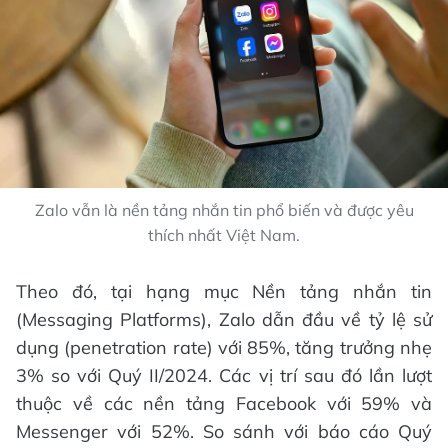
Zalo vẫn là nền tảng nhắn tin phổ biến và được yêu
thích nhất Việt Nam.
Theo đó, tại hạng mục Nền tảng nhắn tin
(Messaging Platforms), Zalo dẫn đầu về tỷ lệ sử
dụng (penetration rate) với 85%, tăng trưởng nhẹ
3% so với Quý II/2024. Các vị trí sau đó lần lượt
thuộc về các nền tảng Facebook với 59% và
Messenger với 52%. So sánh với báo cáo Quý