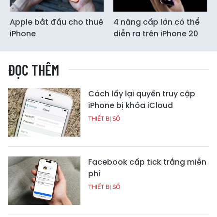
Apple bắt đầu cho thuê
4 nâng cấp lớn có thể
iPhone
diễn ra trên iPhone 20
ĐỌC THÊM
Cách lấy lại quyền truy cập
iPhone bị khóa iCloud
THIẾT BỊ SỐ
Facebook cấp tick trắng miễn
phí
THIẾT BỊ SỐ