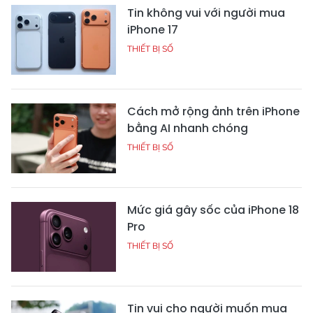
Tin không vui với người mua
iPhone 17
THIẾT BỊ SỐ
Cách mở rộng ảnh trên iPhone
bằng AI nhanh chóng
THIẾT BỊ SỐ
Mức giá gây sốc của iPhone 18
Pro
THIẾT BỊ SỐ
Tin vui cho người muốn mua