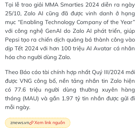
Tại lễ trao giải MMA Smarties 2024 diễn ra ngày
25/10, Zalo AI cũng đã được vinh danh ở hạng
mục “Enabling Technology Company of the Year”
với công nghệ GenAI do Zalo AI phát triển, giúp
Pepsi tạo ra chiến dịch quảng bá thành công vào
dịp Tết 2024 với hơn 100 triệu AI Avatar cá nhân
hóa cho người dùng Zalo.
Theo Báo cáo tài chính hợp nhất Quý III/2024 mới
được VNG công bố, nền tảng nhắn tin Zalo hiện
có 77.6 triệu người dùng thường xuyên hàng
tháng (MAU) và gần 1.97 tỷ tin nhắn được gửi đi
mỗi ngày.
Xem link nguồn
znews.vn