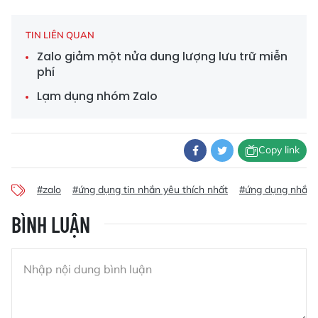
TIN LIÊN QUAN
Zalo giảm một nửa dung lượng lưu trữ miễn
phí
Lạm dụng nhóm Zalo
Copy link
#zalo
#ứng dụng tin nhắn yêu thích nhất
#ứng dụng nhắn t
BÌNH LUẬN