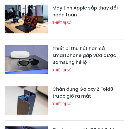
Máy tính Apple sắp thay đổi
hoàn toàn
THIẾT BỊ SỐ
Thiết bị thu hút hơn cả
smartphone gập vừa được
Samsung hé lộ
THIẾT BỊ SỐ
Chân dung Galaxy Z Fold8
trước giờ ra mắt
THIẾT BỊ SỐ