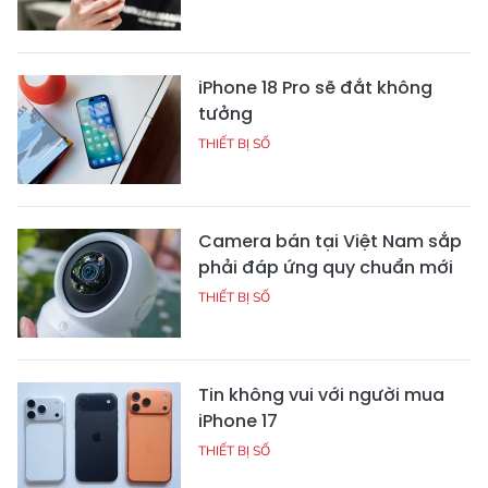
iPhone 18 Pro sẽ đắt không
tưởng
THIẾT BỊ SỐ
Camera bán tại Việt Nam sắp
phải đáp ứng quy chuẩn mới
THIẾT BỊ SỐ
Tin không vui với người mua
iPhone 17
THIẾT BỊ SỐ