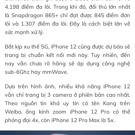
4.198 điểm đa lõi. Trong khi đó, đối thủ lớn nhất
là Snapdragon 865+ chỉ đạt được 845 điểm đơn
lõi và 1.307 điểm đa lõi. Đây là cách biệt lớn về
sức mạnh xử lý.
Bắt kịp xu thế 5G, iPhone 12 cũng được dự báo sẽ
trang bị chuẩn kết nối mới này. Tuy nhiên, đến
nay vẫn chưa rõ hãng sẽ áp dụng công nghệ
sub-6Ghz hay mmWave.
Dựa trên hình ảnh, nhiều khả năng iPhone 12
vẫn chỉ trang bị 3 camera ở phiên bản cao nhất.
Theo nguồn tin khá uy tín có tên Kang trên
Weibo, ống kính zoom iPhone 12 Pro có thể
phóng đại 4x, còn iPhone 12 Pro Max là 5x.