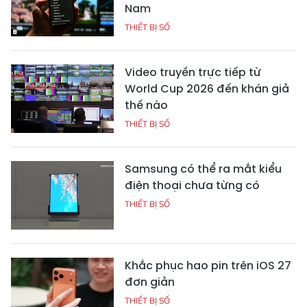
Nam
THIẾT BỊ SỐ
Video truyền trực tiếp từ
World Cup 2026 đến khán giả
thế nào
THIẾT BỊ SỐ
Samsung có thể ra mắt kiểu
điện thoại chưa từng có
THIẾT BỊ SỐ
Khắc phục hao pin trên iOS 27
đơn giản
THIẾT BỊ SỐ