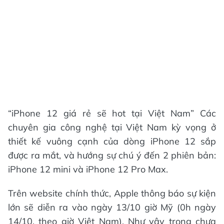
“iPhone 12 giá rẻ sẽ hot tại Việt Nam” Các
chuyên gia công nghệ tại Việt Nam kỳ vọng ở
thiết kế vuông cạnh của dòng iPhone 12 sắp
được ra mắt, và hướng sự chú ý đến 2 phiên bản:
iPhone 12 mini và iPhone 12 Pro Max.
Trên website chính thức, Apple thông báo sự kiện
lớn sẽ diễn ra vào ngày 13/10 giờ Mỹ (0h ngày
14/10, theo giờ Việt Nam). Như vậy trong chưa