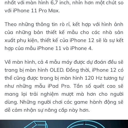
nhất với màn hình 6,7 inch, nhỉn hơn một chút so
với iPhone 11 Pro Max.
Theo những thông tin rò rỉ, kết hợp với hình ảnh
của những bản thiết kế mẫu cho các nhà sản
xuất phụ kiện, thiết kế của iPhone 12 sẽ là sự kết
hợp của mẫu iPhone 11 và iPhone 4.
Về màn hình, cả 4 mẫu máy được dự đoán đều sẽ
trang bị màn hình OLED. Đồng thời, iPhone 12 có
thể cũng được trang bị màn hình 120 Hz tương tự
như những mẫu iPad Pro. Tần số quét cao sẽ
mang lại trải nghiệm mượt mà hơn cho người
dùng. Những người chơi các game hành động sẽ
dễ cảm nhận sự nâng cấp này hơn.