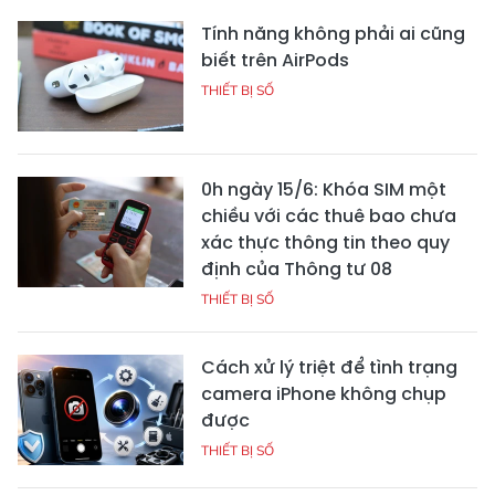
Tính năng không phải ai cũng
biết trên AirPods
THIẾT BỊ SỐ
0h ngày 15/6: Khóa SIM một
chiều với các thuê bao chưa
xác thực thông tin theo quy
định của Thông tư 08
THIẾT BỊ SỐ
Cách xử lý triệt để tình trạng
camera iPhone không chụp
được
THIẾT BỊ SỐ