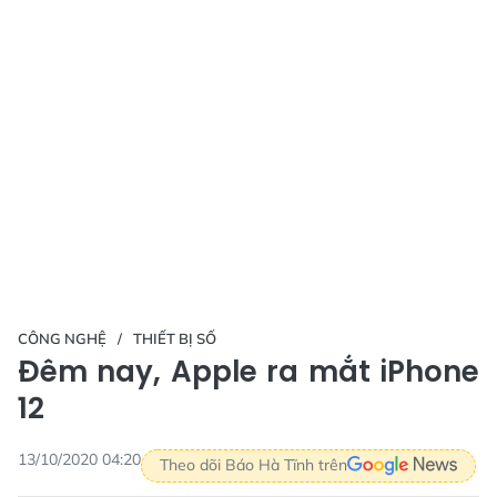
CÔNG NGHỆ
THIẾT BỊ SỐ
Đêm nay, Apple ra mắt iPhone
12
13/10/2020 04:20
Theo dõi Báo Hà Tĩnh trên