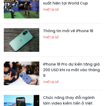
xuất hiện tại World Cup
THIẾT BỊ SỐ
Thông tin mới về iPhone 18
THIẾT BỊ SỐ
iPhone 18 Pro dự kiến tăng giá
200 USD khi ra mắt vào tháng
9
THIẾT BỊ SỐ
Chức năng thay đổi ngành
làm video kiếm tiền ở Việt