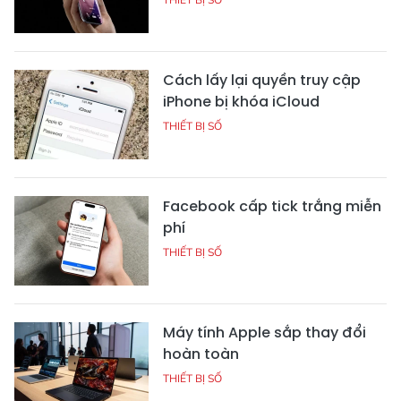
Cách lấy lại quyền truy cập
iPhone bị khóa iCloud
THIẾT BỊ SỐ
Facebook cấp tick trắng miễn
phí
THIẾT BỊ SỐ
Máy tính Apple sắp thay đổi
hoàn toàn
THIẾT BỊ SỐ