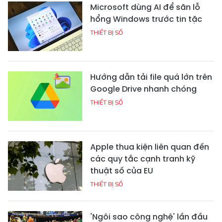
Microsoft dùng AI để săn lỗ
hổng Windows trước tin tặc
THIẾT BỊ SỐ
Hướng dẫn tải file quá lớn trên
Google Drive nhanh chóng
THIẾT BỊ SỐ
Apple thua kiện liên quan đến
các quy tắc cạnh tranh kỹ
thuật số của EU
THIẾT BỊ SỐ
'Ngôi sao công nghệ' lần đầu