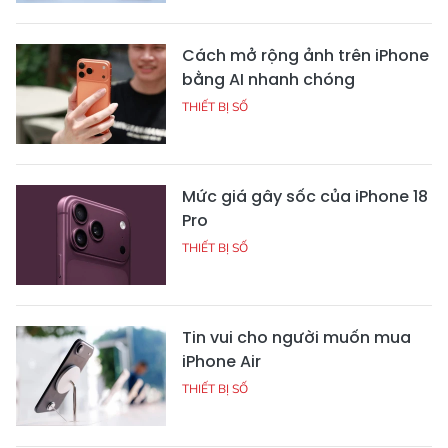
Cách mở rộng ảnh trên iPhone
bằng AI nhanh chóng
THIẾT BỊ SỐ
Mức giá gây sốc của iPhone 18
Pro
THIẾT BỊ SỐ
Tin vui cho người muốn mua
iPhone Air
THIẾT BỊ SỐ