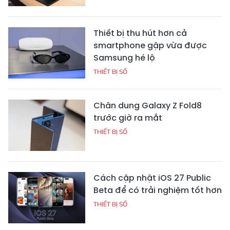
Thiết bị thu hút hơn cả
smartphone gập vừa được
Samsung hé lộ
THIẾT BỊ SỐ
Chân dung Galaxy Z Fold8
trước giờ ra mắt
THIẾT BỊ SỐ
Cách cập nhật iOS 27 Public
Beta để có trải nghiệm tốt hơn
THIẾT BỊ SỐ