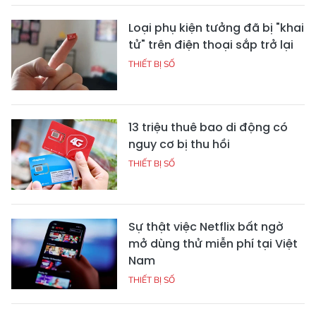
Loại phụ kiện tưởng đã bị "khai
tử" trên điện thoại sắp trở lại
THIẾT BỊ SỐ
13 triệu thuê bao di động có
nguy cơ bị thu hồi
THIẾT BỊ SỐ
Sự thật việc Netflix bất ngờ
mở dùng thử miễn phí tại Việt
Nam
THIẾT BỊ SỐ