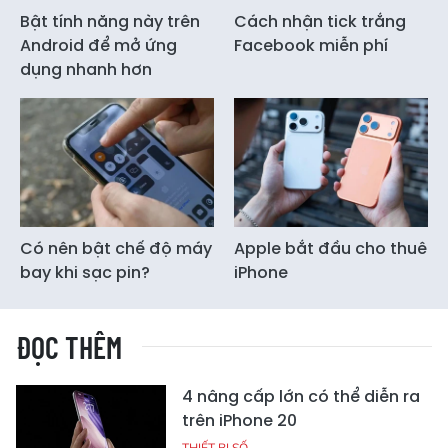
Bật tính năng này trên
Cách nhận tick trắng
Android để mở ứng
Facebook miễn phí
dụng nhanh hơn
Có nên bật chế độ máy
Apple bắt đầu cho thuê
bay khi sạc pin?
iPhone
ĐỌC THÊM
4 nâng cấp lớn có thể diễn ra
trên iPhone 20
THIẾT BỊ SỐ