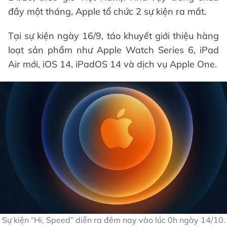
đầy một tháng, Apple tổ chức 2 sự kiện ra mắt.
Tại sự kiện ngày 16/9, táo khuyết giới thiệu hàng
loạt sản phẩm như Apple Watch Series 6, iPad
Air mới, iOS 14, iPadOS 14 và dịch vụ Apple One.
Sự kiện “Hi, Speed” diễn ra đêm nay vào lúc 0h ngày 14/10.