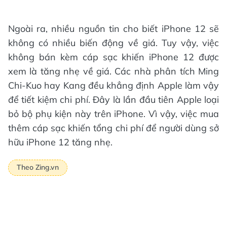
Ngoài ra, nhiều nguồn tin cho biết iPhone 12 sẽ
không có nhiều biến động về giá. Tuy vậy, việc
không bán kèm cáp sạc khiến iPhone 12 được
xem là tăng nhẹ về giá. Các nhà phân tích Ming
Chi-Kuo hay Kang đều khẳng định Apple làm vậy
để tiết kiệm chi phí. Đây là lần đầu tiên Apple loại
bỏ bộ phụ kiện này trên iPhone. Vì vậy, việc mua
thêm cáp sạc khiến tổng chi phí để người dùng sở
hữu iPhone 12 tăng nhẹ.
Theo Zing.vn