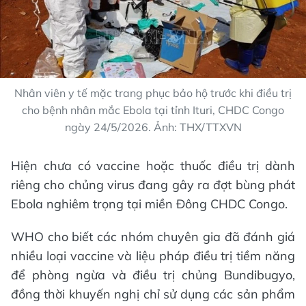
Nhân viên y tế mặc trang phục bảo hộ trước khi điều trị
cho bệnh nhân mắc Ebola tại tỉnh Ituri, CHDC Congo
ngày 24/5/2026. Ảnh: THX/TTXVN
Hiện chưa có vaccine hoặc thuốc điều trị dành
riêng cho chủng virus đang gây ra đợt bùng phát
Ebola nghiêm trọng tại miền Đông CHDC Congo.
WHO cho biết các nhóm chuyên gia đã đánh giá
nhiều loại vaccine và liệu pháp điều trị tiềm năng
để phòng ngừa và điều trị chủng Bundibugyo,
đồng thời khuyến nghị chỉ sử dụng các sản phẩm