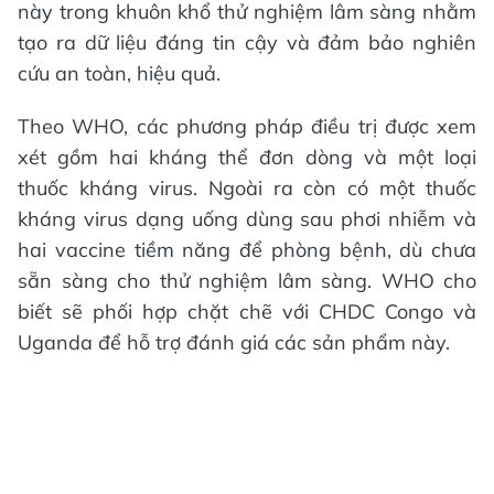
này trong khuôn khổ thử nghiệm lâm sàng nhằm
tạo ra dữ liệu đáng tin cậy và đảm bảo nghiên
cứu an toàn, hiệu quả.
Theo WHO, các phương pháp điều trị được xem
xét gồm hai kháng thể đơn dòng và một loại
thuốc kháng virus. Ngoài ra còn có một thuốc
kháng virus dạng uống dùng sau phơi nhiễm và
hai vaccine tiềm năng để phòng bệnh, dù chưa
sẵn sàng cho thử nghiệm lâm sàng. WHO cho
biết sẽ phối hợp chặt chẽ với CHDC Congo và
Uganda để hỗ trợ đánh giá các sản phẩm này.