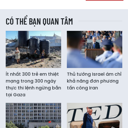
CÓ THỂ BẠN QUAN TÂM
Ít nhất 300 trẻ em thiệt
Thủ tướng Israel ám chỉ
mạng trong 300 ngày
khả năng đơn phương
thực thi lệnh ngừng bắn
tấn công Iran
tại Gaza