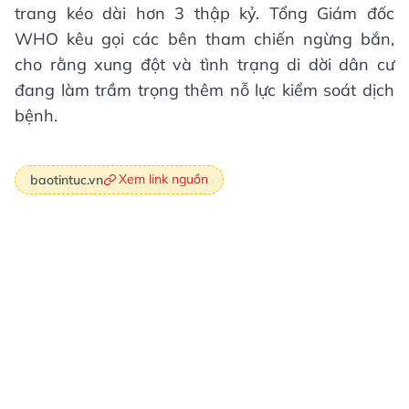
trang kéo dài hơn 3 thập kỷ. Tổng Giám đốc
WHO kêu gọi các bên tham chiến ngừng bắn,
cho rằng xung đột và tình trạng di dời dân cư
đang làm trầm trọng thêm nỗ lực kiểm soát dịch
bệnh.
Xem link nguồn
baotintuc.vn