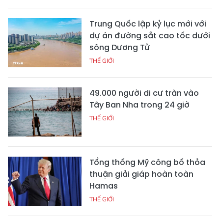
Trung Quốc lập kỷ lục mới với
dự án đường sắt cao tốc dưới
sông Dương Tử
THẾ GIỚI
49.000 người di cư tràn vào
Tây Ban Nha trong 24 giờ
THẾ GIỚI
Tổng thống Mỹ công bố thỏa
thuận giải giáp hoàn toàn
Hamas
THẾ GIỚI