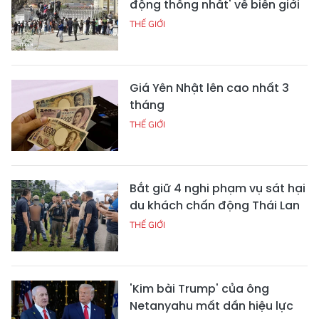
động thống nhất' về biên giới
THẾ GIỚI
Giá Yên Nhật lên cao nhất 3
tháng
THẾ GIỚI
Bắt giữ 4 nghi phạm vụ sát hại
du khách chấn động Thái Lan
THẾ GIỚI
'Kim bài Trump' của ông
Netanyahu mất dần hiệu lực