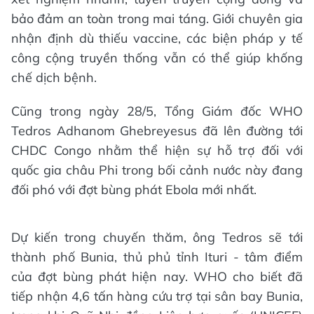
bảo đảm an toàn trong mai táng. Giới chuyên gia
nhận định dù thiếu vaccine, các biện pháp y tế
công cộng truyền thống vẫn có thể giúp khống
chế dịch bệnh.
Cũng trong ngày 28/5, Tổng Giám đốc WHO
Tedros Adhanom Ghebreyesus đã lên đường tới
CHDC Congo nhằm thể hiện sự hỗ trợ đối với
quốc gia châu Phi trong bối cảnh nước này đang
đối phó với đợt bùng phát Ebola mới nhất.
Dự kiến trong chuyến thăm, ông Tedros sẽ tới
thành phố Bunia, thủ phủ tỉnh Ituri - tâm điểm
của đợt bùng phát hiện nay. WHO cho biết đã
tiếp nhận 4,6 tấn hàng cứu trợ tại sân bay Bunia,