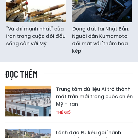
"Vũ khí mạnh nhất" của
Động đất tại Nhật Bản:
Iran trong cuộc đối đầu
Người dân Kumamoto
sống còn với Mỹ
đối mặt với 'thảm họa
kép'
ĐỌC THÊM
Trung tâm dữ liệu AI trở thành
mặt trận mới trong cuộc chiến
Mỹ - Iran
THẾ GIỚI
Lãnh đạo EU kêu gọi 'hành