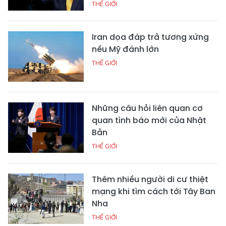
THẾ GIỚI
Iran dọa đáp trả tương xứng
nếu Mỹ đánh lớn
THẾ GIỚI
Những câu hỏi liên quan cơ
quan tình báo mới của Nhật
Bản
THẾ GIỚI
Thêm nhiều người di cư thiệt
mạng khi tìm cách tới Tây Ban
Nha
THẾ GIỚI