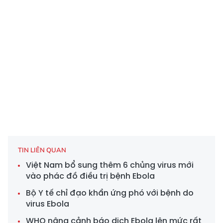
TIN LIÊN QUAN
Việt Nam bổ sung thêm 6 chủng virus mới
vào phác đồ điều trị bệnh Ebola
Bộ Y tế chỉ đạo khẩn ứng phó với bệnh do
virus Ebola
WHO nâng cảnh báo dịch Ebola lên mức rất