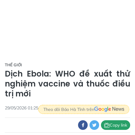
THẾ GIỚI
Dịch Ebola: WHO đề xuất thử
nghiệm vaccine và thuốc điều
trị mới
29/05/2026 01:25
Theo dõi Báo Hà Tĩnh trên
Copy link