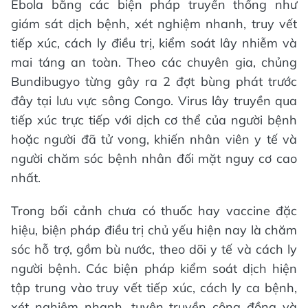
Ebola bằng các biện pháp truyền thống như
giám sát dịch bệnh, xét nghiệm nhanh, truy vết
tiếp xúc, cách ly điều trị, kiểm soát lây nhiễm và
mai táng an toàn. Theo các chuyên gia, chủng
Bundibugyo từng gây ra 2 đợt bùng phát trước
đây tại lưu vực sông Congo. Virus lây truyền qua
tiếp xúc trực tiếp với dịch cơ thể của người bệnh
hoặc người đã tử vong, khiến nhân viên y tế và
người chăm sóc bệnh nhân đối mặt nguy cơ cao
nhất.
Trong bối cảnh chưa có thuốc hay vaccine đặc
hiệu, biện pháp điều trị chủ yếu hiện nay là chăm
sóc hỗ trợ, gồm bù nước, theo dõi y tế và cách ly
người bệnh. Các biện pháp kiểm soát dịch hiện
tập trung vào truy vết tiếp xúc, cách ly ca bệnh,
xét nghiệm nhanh, tuyên truyền cộng đồng và