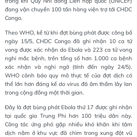
trong khi Quỹ Nhi đồng Liên hợp quốc (UNICEF)
đang vận chuyển 100 tấn hàng viện trợ tới CHDC
Congo.
Theo WHO, kể từ khi đợt bùng phát được công bố
ngày 15/5, CHDC Congo đã ghi nhận 10 ca tử
vong được xác nhận do Ebola và 223 ca tử vong
nghi mắc bệnh, trên tổng số hơn 1.000 ca bệnh
xác nhận và nghi ngờ (tính đến ngày 24/5).
WHO cảnh báo quy mô thực tế của đợt dịch có
thể lớn hơn đáng kể do virus đã âm thầm lây lan
trong cộng đồng một thời gian.
Đây là đợt bùng phát Ebola thứ 17 được ghi nhận
tại quốc gia Trung Phi hơn 100 triệu dân này.
Công tác ứng phó gặp nhiều khó khăn khi tâm
dịch nằm ở khu vực đã chìm trong xung đột vũ