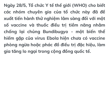
Ngày 28/5, Tổ chức Y tế thế giới (WHO) cho biết
các nhóm chuyên gia của tổ chức này đã đề
xuất tiến hành thử nghiệm lâm sàng đối với một
số vaccine và thuốc điều trị tiềm năng nhằm
chống lại chủng Bundibugyo - một biến thể
hiếm gặp của virus Ebola hiện chưa có vaccine
phòng ngừa hoặc phác đồ điều trị đặc hiệu, làm
gia tăng lo ngại trong cộng đồng quốc tế.