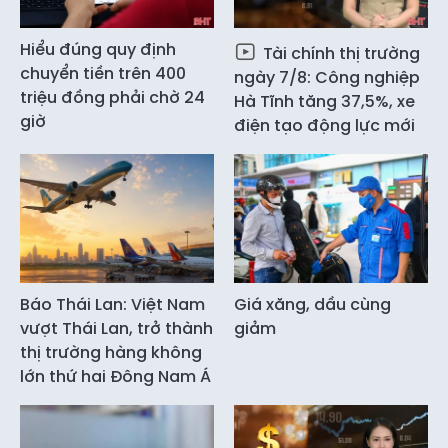
Hiểu đúng quy định
Tài chính thị trường
chuyển tiền trên 400
ngày 7/8: Công nghiệp
triệu đồng phải chờ 24
Hà Tĩnh tăng 37,5%, xe
giờ
điện tạo động lực mới
Báo Thái Lan: Việt Nam
Giá xăng, dầu cùng
vượt Thái Lan, trở thành
giảm
thị trường hàng không
lớn thứ hai Đông Nam Á