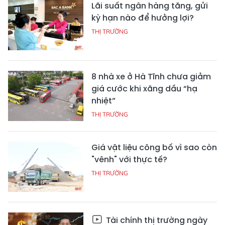
Lãi suất ngân hàng tăng, gửi
kỳ hạn nào để hưởng lợi?
THỊ TRƯỜNG
8 nhà xe ở Hà Tĩnh chưa giảm
giá cước khi xăng dầu “hạ
nhiệt”
THỊ TRƯỜNG
Giá vật liệu công bố vì sao còn
"vênh" với thực tế?
THỊ TRƯỜNG
Tài chính thị trường ngày