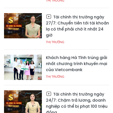
THỊ TRƯỜNG
Tài chính thị trường ngày
27/7: Chuyển tiền tới tài khoản
lạ có thể phải chờ ít nhất 24
giờ
THỊ TRƯỜNG
Khách hàng Hà Tĩnh trúng giải
nhất chương trình khuyến mại
của Vietcombank
THỊ TRƯỜNG
Tài chính thị trường ngày
24/7: Chậm trả lương, doanh
nghiệp có thể bị phạt 100 triệu
đồng