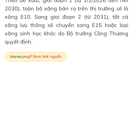
Theo đề xuất, giai đoạn 1 (từ 1/1/2026 đến hết
2030), toàn bộ xăng bán ra trên thị trường sẽ là
xăng E10. Sang giai đoạn 2 (từ 2031), tất cả
xăng lưu thông sẽ chuyển sang E15 hoặc loại
xăng sinh học khác do Bộ trưởng Công Thương
quyết định.
Xem link nguồn
znews.vn