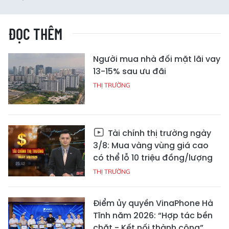
ĐỌC THÊM
Người mua nhà đối mặt lãi vay
13-15% sau ưu đãi
THỊ TRƯỜNG
Tài chính thị trường ngày
3/8: Mua vàng vùng giá cao
có thể lỗ 10 triệu đồng/lượng
THỊ TRƯỜNG
Điểm ủy quyền VinaPhone Hà
Tĩnh năm 2026: “Hợp tác bền
chặt - Kết nối thành công”