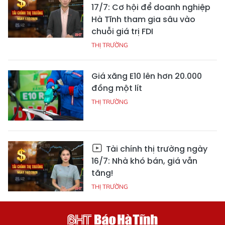
17/7: Cơ hội để doanh nghiệp
Hà Tĩnh tham gia sâu vào
chuỗi giá trị FDI
THỊ TRƯỜNG
Giá xăng E10 lên hơn 20.000
đồng một lít
THỊ TRƯỜNG
Tài chính thị trường ngày
16/7: Nhà khó bán, giá vẫn
tăng!
THỊ TRƯỜNG