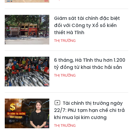
Giám sát tài chính đặc biệt
đối với Công ty Xổ số kiến
thiết Hà Tĩnh
THỊ TRƯỜNG
6 tháng, Hà Tĩnh thu hơn 1.200
tỷ đồng từ khai thác hải sản
THỊ TRƯỜNG
Tài chính thị trường ngày
22/7: PNJ tạm hạn chế chi trả
khi mua lại kim cương
THỊ TRƯỜNG