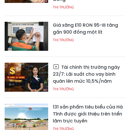
THỊ TRƯỜNG
Giá xăng E10 RON 95-III tăng
gần 900 đồng một lít
THỊ TRƯỜNG
Tài chính thị trường ngày
23/7: Lãi suất cho vay bình
quân lên mức 10,5%/năm
THỊ TRƯỜNG
131 sản phẩm tiêu biểu của Hà
Tĩnh được giới thiệu trên triển
lãm trực tuyến
THỊ TRƯỜNG