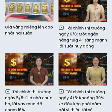
Giá vàng miếng lên cao
Tài chính thị trường
nhất hai tuần
ngày 6/8: Một ngân
hàng “Big 4” tăng mạnh
lãi suất huy động
Tài chính thị trường
Tài chính thị trường
ngày 5/8: Giá nhà chưa
ngày 4/8: Khoảng 30%
hạ, lãi vay mua đã
xe đầu kéo phải nằm
chạm 16%
bãi vì thiếu tài xế