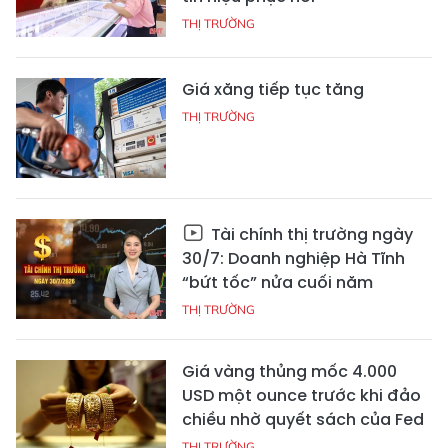
THỊ TRƯỜNG
Giá xăng tiếp tục tăng
THỊ TRƯỜNG
Tài chính thị trường ngày
30/7: Doanh nghiệp Hà Tĩnh
“bứt tốc” nửa cuối năm
THỊ TRƯỜNG
Giá vàng thủng mốc 4.000
USD một ounce trước khi đảo
chiều nhờ quyết sách của Fed
THỊ TRƯỜNG