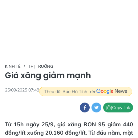
KINH TẾ
THỊ TRƯỜNG
Giá xăng giảm mạnh
25/09/2025 07:48
Theo dõi Báo Hà Tĩnh trên
Copy link
Từ 15h ngày 25/9, giá xăng RON 95 giảm 440
đồng/lít xuống 20.160 đồng/lít. Từ đầu năm, mặt