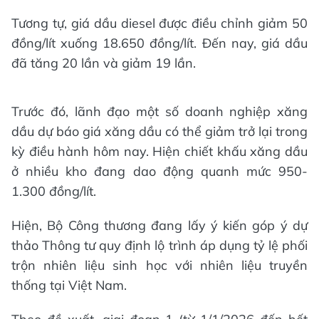
Tương tự, giá dầu diesel được điều chỉnh giảm 50
đồng/lít xuống 18.650 đồng/lít. Đến nay, giá dầu
đã tăng 20 lần và giảm 19 lần.
Trước đó, lãnh đạo một số doanh nghiệp xăng
dầu dự báo giá xăng dầu có thể giảm trở lại trong
kỳ điều hành hôm nay. Hiện chiết khấu xăng dầu
ở nhiều kho đang dao động quanh mức 950-
1.300 đồng/lít.
Hiện, Bộ Công thương đang lấy ý kiến góp ý dự
thảo Thông tư quy định lộ trình áp dụng tỷ lệ phối
trộn nhiên liệu sinh học với nhiên liệu truyền
thống tại Việt Nam.