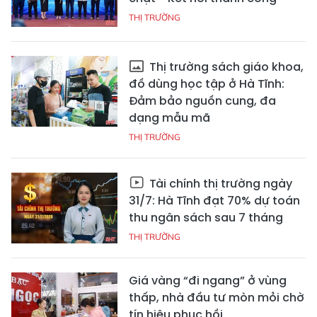
THỊ TRƯỜNG
Thị trường sách giáo khoa,
đồ dùng học tập ở Hà Tĩnh:
Đảm bảo nguồn cung, đa
dạng mẫu mã
THỊ TRƯỜNG
Tài chính thị trường ngày
31/7: Hà Tĩnh đạt 70% dự toán
thu ngân sách sau 7 tháng
THỊ TRƯỜNG
Giá vàng “đi ngang” ở vùng
thấp, nhà đầu tư mòn mỏi chờ
tín hiệu phục hồi