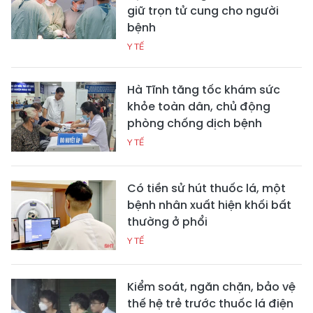
giữ trọn tử cung cho người
bệnh
Y TẾ
Hà Tĩnh tăng tốc khám sức
khỏe toàn dân, chủ động
phòng chống dịch bệnh
Y TẾ
Có tiền sử hút thuốc lá, một
bệnh nhân xuất hiện khối bất
thường ở phổi
Y TẾ
Kiểm soát, ngăn chặn, bảo vệ
thế hệ trẻ trước thuốc lá điện