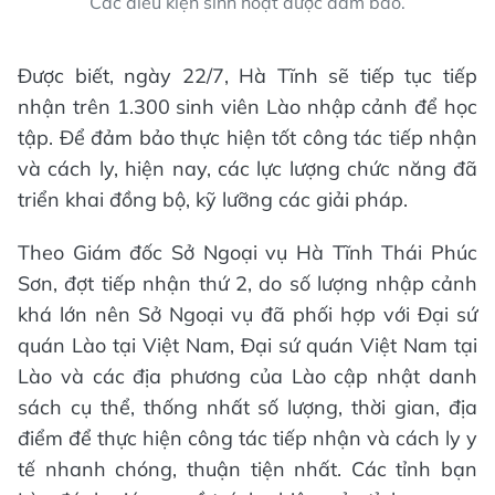
Các điều kiện sinh hoạt được đảm bảo.
Được biết, ngày 22/7, Hà Tĩnh sẽ tiếp tục tiếp
nhận trên 1.300 sinh viên Lào nhập cảnh để học
tập. Để đảm bảo thực hiện tốt công tác tiếp nhận
và cách ly, hiện nay, các lực lượng chức năng đã
triển khai đồng bộ, kỹ lưỡng các giải pháp.
Theo Giám đốc Sở Ngoại vụ Hà Tĩnh Thái Phúc
Sơn, đợt tiếp nhận thứ 2, do số lượng nhập cảnh
khá lớn nên Sở Ngoại vụ đã phối hợp với Đại sứ
quán Lào tại Việt Nam, Đại sứ quán Việt Nam tại
Lào và các địa phương của Lào cập nhật danh
sách cụ thể, thống nhất số lượng, thời gian, địa
điểm để thực hiện công tác tiếp nhận và cách ly y
tế nhanh chóng, thuận tiện nhất. Các tỉnh bạn