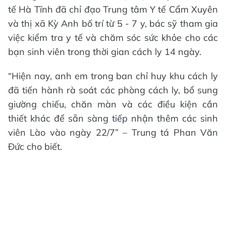
tế Hà Tĩnh đã chỉ đạo Trung tâm Y tế Cẩm Xuyên
và thị xã Kỳ Anh bố trí từ 5 - 7 y, bác sỹ tham gia
việc kiểm tra y tế và chăm sóc sức khỏe cho các
bạn sinh viên trong thời gian cách ly 14 ngày.
“Hiện nay, anh em trong ban chỉ huy khu cách ly
đã tiến hành rà soát các phòng cách ly, bổ sung
giường chiếu, chăn màn và các điều kiện cần
thiết khác để sẵn sàng tiếp nhận thêm các sinh
viên Lào vào ngày 22/7” – Trung tá Phan Văn
Đức cho biết.