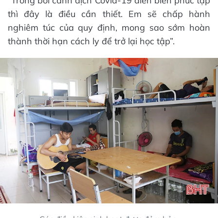
"Trong bối cảnh dịch Covid-19 diễn biến phức tạp
thì đây là điều cần thiết. Em sẽ chấp hành
nghiêm túc của quy định, mong sao sớm hoàn
thành thời hạn cách ly để trở lại học tập”.