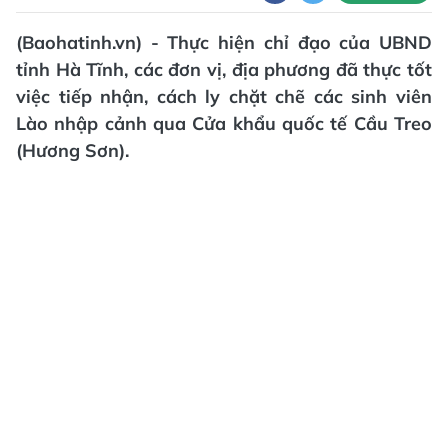
(Baohatinh.vn) - Thực hiện chỉ đạo của UBND
tỉnh Hà Tĩnh, các đơn vị, địa phương đã thực tốt
việc tiếp nhận, cách ly chặt chẽ các sinh viên
Lào nhập cảnh qua Cửa khẩu quốc tế Cầu Treo
(Hương Sơn).