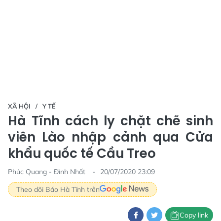
XÃ HỘI
Y TẾ
Hà Tĩnh cách ly chặt chẽ sinh
viên Lào nhập cảnh qua Cửa
khẩu quốc tế Cầu Treo
Phúc Quang - Đình Nhất
20/07/2020 23:09
Theo dõi Báo Hà Tĩnh trên
Copy link