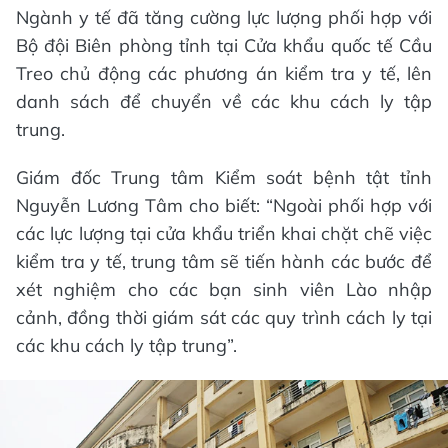
Ngành y tế đã tăng cường lực lượng phối hợp với
Bộ đội Biên phòng tỉnh tại Cửa khẩu quốc tế Cầu
Treo chủ động các phương án kiểm tra y tế, lên
danh sách để chuyển về các khu cách ly tập
trung.
Giám đốc Trung tâm Kiểm soát bệnh tật tỉnh
Nguyễn Lương Tâm cho biết: “Ngoài phối hợp với
các lực lượng tại cửa khẩu triển khai chặt chẽ việc
kiểm tra y tế, trung tâm sẽ tiến hành các bước để
xét nghiệm cho các bạn sinh viên Lào nhập
cảnh, đồng thời giám sát các quy trình cách ly tại
các khu cách ly tập trung”.