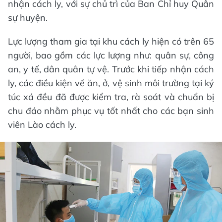
nhận cách ly, với sự chủ trì của Ban Chỉ huy Quân
sự huyện.
Lực lượng tham gia tại khu cách ly hiện có trên 65
người, bao gồm các lực lượng như: quân sự, công
an, y tế, dân quân tự vệ. Trước khi tiếp nhận cách
ly, các điều kiện về ăn, ở, vệ sinh môi trường tại ký
túc xá đều đã được kiểm tra, rà soát và chuẩn bị
chu đáo nhằm phục vụ tốt nhất cho các bạn sinh
viên Lào cách ly.