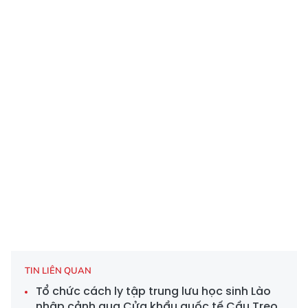
TIN LIÊN QUAN
Tổ chức cách ly tập trung lưu học sinh Lào
nhập cảnh qua Cửa khẩu quốc tế Cầu Treo