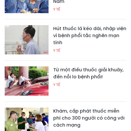
Nam
Y TẾ
Hút thuốc lá kéo dài, nhập viện
vì bệnh phổi tắc nghẽn mạn
tính
Y TẾ
Từ một điếu thuốc giải khuây,
đến nỗi lo bệnh phổi!
Y TẾ
Khám, cấp phát thuốc miễn
phí cho 300 người có công với
cách mạng