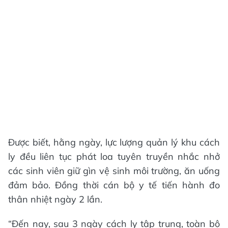
Được biết, hằng ngày, lực lượng quản lý khu cách
ly đều liên tục phát loa tuyên truyền nhắc nhở
các sinh viên giữ gìn vệ sinh môi trường, ăn uống
đảm bảo. Đồng thời cán bộ y tế tiến hành đo
thân nhiệt ngày 2 lần.
“Đến nay, sau 3 ngày cách ly tập trung, toàn bộ