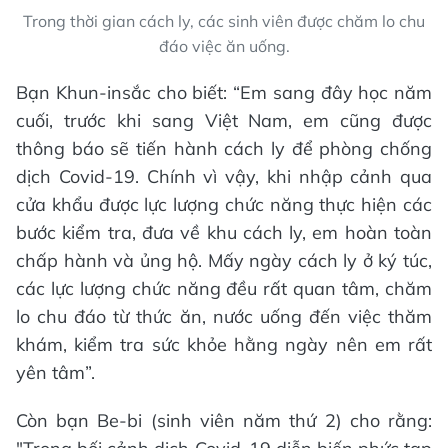
Trong thời gian cách ly, các sinh viên được chăm lo chu
đáo việc ăn uống.
Bạn Khun-insắc cho biết: “Em sang đây học năm
cuối, trước khi sang Việt Nam, em cũng được
thông báo sẽ tiến hành cách ly để phòng chống
dịch Covid-19. Chính vì vậy, khi nhập cảnh qua
cửa khẩu được lực lượng chức năng thực hiện các
bước kiểm tra, đưa về khu cách ly, em hoàn toàn
chấp hành và ủng hộ. Mấy ngày cách ly ở ký túc,
các lực lượng chức năng đều rất quan tâm, chăm
lo chu đáo từ thức ăn, nước uống đến việc thăm
khám, kiểm tra sức khỏe hằng ngày nên em rất
yên tâm”.
Còn bạn Be-bi (sinh viên năm thứ 2) cho rằng: