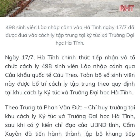
498 sinh viên Lào nhập cảnh vào Hà Tĩnh ngày 17/7 đã
được đưa vào cách ly tập trung tại ký túc xá Trường Đại
học Hà Tĩnh.
Ngày 17/7, Hà Tĩnh chính thức tiếp nhận và tổ
chức cách ly 498 sinh viên Lào nhập cảnh qua
Cửa khẩu quốc tế Cầu Treo. Toàn bộ số sinh viên
này được bố trí cách ly tập trung theo quy định
tại khu cách ly Ký túc xá Trường Đại học Hà Tĩnh.
Theo Trung tá Phan Văn Đức – Chỉ huy trưởng tại
khu cách ly Ký túc xá Trường Đại học Hà Tĩnh,
sau khi có ý kiến chỉ đạo của UBND tỉnh, Cẩm
Xuyên đã tiến hành thành lập bộ khung tiếp