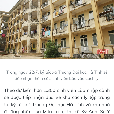
Trong ngày 22/7, ký túc xá Trường Đại học Hà Tĩnh sẽ
tiếp nhận thêm các sinh viên Lào vào cách ly.
Theo dự kiến, hơn 1.300 sinh viên Lào nhập cảnh
sẽ được tiếp nhận đưa về khu cách ly tập trung
tại ký túc xá Trường Đại học Hà Tĩnh và khu nhà
ở công nhân của Mitraco tại thị xã Kỳ Anh. Sở Y