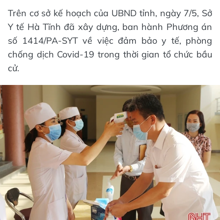
Trên cơ sở kế hoạch của UBND tỉnh, ngày 7/5, Sở
Y tế Hà Tĩnh đã xây dựng, ban hành Phương án
số 1414/PA-SYT về việc đảm bảo y tế, phòng
chống dịch Covid-19 trong thời gian tổ chức bầu
cử.