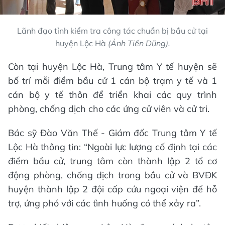
Lãnh đạo tỉnh kiểm tra công tác chuẩn bị bầu cử tại
huyện Lộc Hà
(Ảnh Tiến Dũng).
Còn tại huyện Lộc Hà, Trung tâm Y tế huyện sẽ
bố trí mỗi điểm bầu cử 1 cán bộ trạm y tế và 1
cán bộ y tế thôn để triển khai các quy trình
phòng, chống dịch cho các ứng cử viên và cử tri.
Bác sỹ Đào Văn Thế - Giám đốc Trung tâm Y tế
Lộc Hà thông tin: “Ngoài lực lượng cố định tại các
điểm bầu cử, trung tâm còn thành lập 2 tổ cơ
động phòng, chống dịch trong bầu cử và BVĐK
huyện thành lập 2 đội cấp cứu ngoại viện để hỗ
trợ, ứng phó với các tình huống có thể xảy ra”.