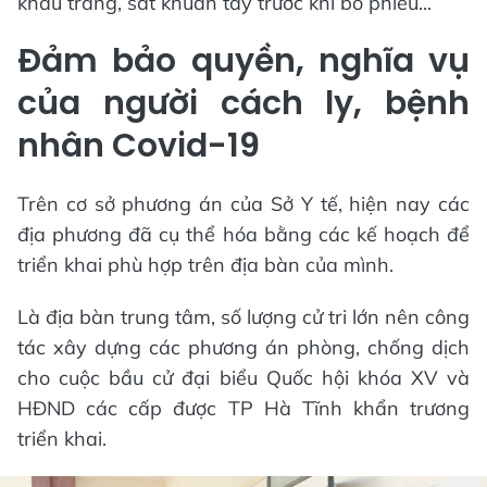
khẩu trang, sát khuẩn tay trước khi bỏ phiếu...
Đảm bảo quyền, nghĩa vụ
của người cách ly, bệnh
nhân Covid-19
Trên cơ sở phương án của Sở Y tế, hiện nay các
địa phương đã cụ thể hóa bằng các kế hoạch để
triển khai phù hợp trên địa bàn của mình.
Là địa bàn trung tâm, số lượng cử tri lớn nên công
tác xây dựng các phương án phòng, chống dịch
cho cuộc bầu cử đại biểu Quốc hội khóa XV và
HĐND các cấp được TP Hà Tĩnh khẩn trương
triển khai.