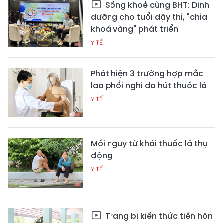
Sống khoẻ cùng BHT: Dinh
dưỡng cho tuổi dậy thì, "chìa
khoá vàng" phát triển
Y TẾ
Phát hiện 3 trường hợp mắc
lao phổi nghi do hút thuốc lá
Y TẾ
Mối nguy từ khói thuốc lá thụ
động
Y TẾ
Trang bị kiến thức tiền hôn