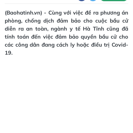
(Baohatinh.vn) - Cùng với việc đề ra phương án
phòng, chống dịch đảm bảo cho cuộc bầu cử
diễn ra an toàn, ngành y tế Hà Tĩnh cũng đã
tính toán đến việc đảm bảo quyền bầu cử cho
các công dân đang cách ly hoặc điều trị Covid-
19.