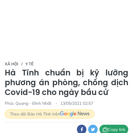
XÃ HỘI
Y TẾ
Hà Tĩnh chuẩn bị kỹ lưỡng
phương án phòng, chống dịch
Covid-19 cho ngày bầu cử
Phúc Quang - Đình Nhất
13/05/2021 02:57
Theo dõi Báo Hà Tĩnh trên
Copy link