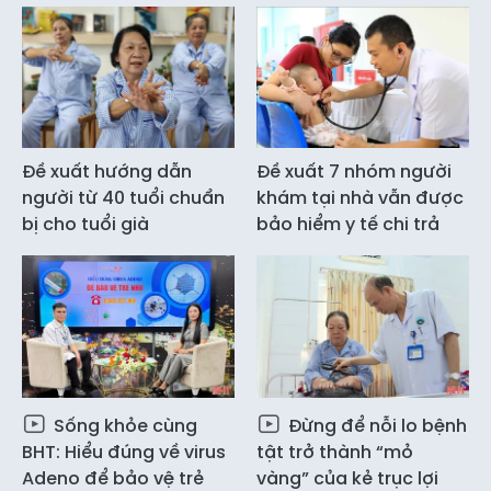
Đề xuất hướng dẫn
Đề xuất 7 nhóm người
người từ 40 tuổi chuẩn
khám tại nhà vẫn được
bị cho tuổi già
bảo hiểm y tế chi trả
Sống khỏe cùng
Đừng để nỗi lo bệnh
BHT: Hiểu đúng về virus
tật trở thành “mỏ
Adeno để bảo vệ trẻ
vàng” của kẻ trục lợi