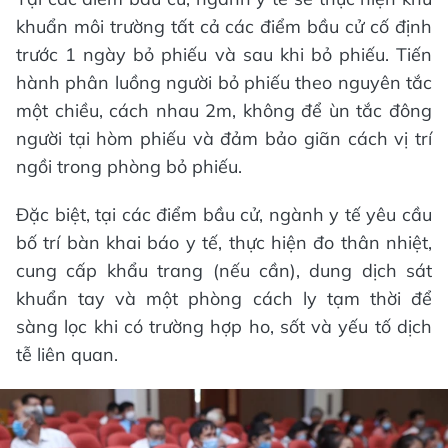
khuẩn môi trường tất cả các điểm bầu cử cố định
trước 1 ngày bỏ phiếu và sau khi bỏ phiếu. Tiến
hành phân luồng người bỏ phiếu theo nguyên tắc
một chiều, cách nhau 2m, không để ùn tắc đông
người tại hòm phiếu và đảm bảo giãn cách vị trí
ngồi trong phòng bỏ phiếu.
Đặc biệt, tại các điểm bầu cử, ngành y tế yêu cầu
bố trí bàn khai báo y tế, thực hiện đo thân nhiệt,
cung cấp khẩu trang (nếu cần), dung dịch sát
khuẩn tay và một phòng cách ly tạm thời để
sàng lọc khi có trường hợp ho, sốt và yếu tố dịch
tễ liên quan.