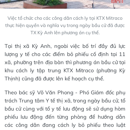
Việc tổ chức cho các công dân cách ly tại KTX Mitraco
thực hiện quyền và nghĩa vụ trong ngày bầu cử đã được
TX Kỳ Anh lên phương án cụ thể.
Tại thị xã Kỳ Anh, ngoài việc bố trí đầy đủ lực
lượng y tế cho các điểm bỏ phiếu cố định tại 11
xã, phường trên địa bàn thì phương án bầu cử tại
khu cách ly tập trung KTX Mitraco (phường Kỳ
Thịnh) cũng đã được lên kế hoạch cụ thể.
Theo bác sỹ Võ Văn Phong - Phó Giám đốc phụ
trách Trung tâm Y tế thị xã, trong ngày bầu cử, tổ
bầu cử cùng với tổ y tế lưu động sẽ sử dụng hòm
phiếu lưu động đến từng phòng để hướng dẫn
các công dân đang cách ly bỏ phiếu theo luật