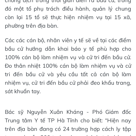
chống dịch trong thời gian diễn ra bầu cử, trong
đó một tổ phụ trách điều hành, quản lý chung
còn lại 15 tổ sẽ thực hiện nhiệm vụ tại 15 xã,
phường trên địa bàn.
Các các cán bộ, nhân viên y tế sẽ về tại các điểm
bầu cử hướng dẫn khai báo y tế phù hợp cho
100% cán bộ làm nhiệm vụ và cử tri đến bầu cử.
Đo thân nhiệt 100% cán bộ làm nhiệm vụ và cử
tri đến bầu cử và yêu cầu tất cả cán bộ làm
nhiệm vụ, cử tri đến bầu cử phải đeo khẩu trang,
sát khuẩn tay.
Bác sỹ Nguyễn Xuân Kháng - Phó Giám đốc
Trung tâm Y tế TP Hà Tĩnh cho biết: “Hiện nay
trên địa bàn đang có 24 trường hợp cách ly tập