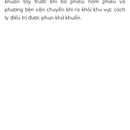
khuẩn tay trước khi bỏ phiếu; hòm phiếu và
phương tiện vận chuyển khi ra khỏi khu vực cách
ly điều trị được phun khử khuẩn.