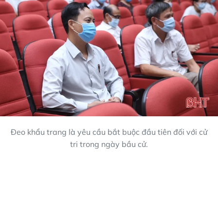
Đeo khẩu trang là yêu cầu bắt buộc đầu tiên đối với cử
tri trong ngày bầu cử.