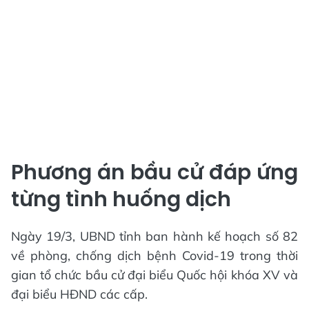
Phương án bầu cử đáp ứng
từng tình huống dịch
Ngày 19/3, UBND tỉnh ban hành kế hoạch số 82
về phòng, chống dịch bệnh Covid-19 trong thời
gian tổ chức bầu cử đại biểu Quốc hội khóa XV và
đại biểu HĐND các cấp.