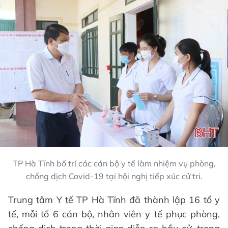
TP Hà Tĩnh bố trí các cán bộ y tế làm nhiệm vụ phòng,
chống dịch Covid-19 tại hội nghị tiếp xúc cử tri.
Trung tâm Y tế TP Hà Tĩnh đã thành lập 16 tổ y
tế, mỗi tổ 6 cán bộ, nhân viên y tế phục phòng,