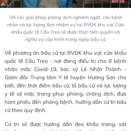
Với các giải pháp phòng dịch nghiêm ngặt, các bệnh
nhân và lực lượng làm nhiệm vụ tại BVĐK khu vực Cửa
khẩu quốc tế Cầu Treo sẽ được thực hiện quyền và
nghĩa vụ của mình trong ngày bầu cử.
Về phương án bầu cử tại BVĐK khu vực cửa khẩu
quốc tế Cầu Treo - nơi đang điều trị cho 8 bệnh
nhân mắc Covid-19, bác sỹ Lê Nhật Thành -
Giám đốc Trung tâm Y tế huyện Hương Sơn cho
biết, đến thời điểm bầu cử, tổ bầu cử và lực lượng
y tế sẽ mặc trang phục phòng, chống dịch, đưa
hòm phiếu đến phòng bệnh, hướng dẫn cử tri bầu
cử theo quy định.
Cử tri sẽ được hướng dẫn đeo khẩu trang, sát