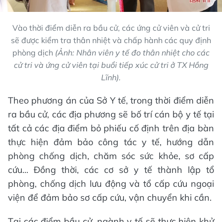
Vào thời điểm diễn ra bầu cử, các ứng cử viên và cử tri
sẽ được kiểm tra thân nhiệt và chấp hành các quy định
phòng dịch
(Ảnh: Nhân viên y tế đo thân nhiệt cho các
cử tri và ứng cử viên tại buổi tiếp xúc cử tri ở TX Hồng
Lĩnh).
Theo phương án của Sở Y tế, trong thời điểm diễn
ra bầu cử, các địa phương sẽ bố trí cán bộ y tế tại
tất cả các địa điểm bỏ phiếu cố định trên địa bàn
thực hiện đảm bảo công tác y tế, hướng dẫn
phòng chống dịch, chăm sóc sức khỏe, sơ cấp
cứu... Đồng thời, các cơ sở y tế thành lập tổ
phòng, chống dịch lưu động và tổ cấp cứu ngoại
viện để đảm bảo sơ cấp cứu, vận chuyển khi cần.
Tại các điểm bầu cử, ngành y tế sẽ thực hiện khử