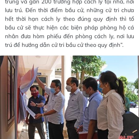
trung và gần 200 trường hợp cách ly tại nhà, nơi
lưu trú. Đến thời điểm bầu cử, những cử tri chưa
hết thời hạn cách ly theo đúng quy định thì tổ
bầu cử sẽ thực hiện các biện pháp phòng hộ cá
nhân đưa hòm phiếu đến phòng cách ly, nơi lưu
trú để hướng dẫn cử tri bầu cử theo quy định”.