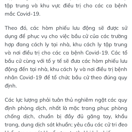
tập trung và khu vực điều trị cho các ca bệnh
mắc Covid-19.
Theo đó, các hòm phiếu lưu động sẽ được sử
dụng để phục vụ cho việc bầu cử của các trường
hợp đang cách ly tại nhà, khu cách ly tập trung
và nơi điều trị cho các ca bệnh Covid-19. Các tổ
bầu cử cùng với tổ y tế sẽ đưa các hòm phiếu lưu
động đến tại nhà, khu cách ly và nơi điều trị bệnh
nhân Covid-19 để tổ chức bầu cử theo đúng quy
định.
Các lực lượng phải tuân thủ nghiêm ngặt các quy
định phòng dịch, nhất là mặc trang phục phòng
chống dịch, chuẩn bị đầy đủ găng tay, khẩu
trang, dung dịch sát khuẩn; yêu cầu các cử tri đeo