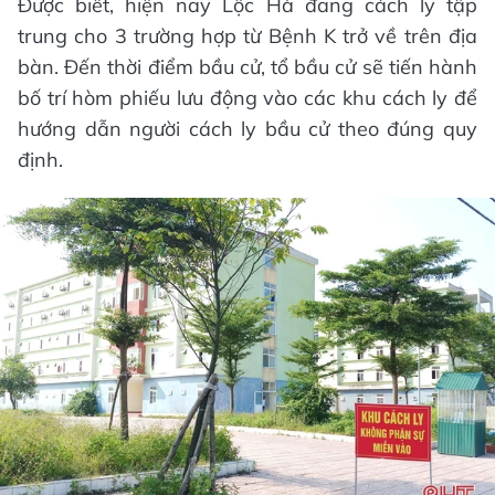
Được biết, hiện nay Lộc Hà đang cách ly tập
trung cho 3 trường hợp từ Bệnh K trở về trên địa
bàn. Đến thời điểm bầu cử, tổ bầu cử sẽ tiến hành
bố trí hòm phiếu lưu động vào các khu cách ly để
hướng dẫn người cách ly bầu cử theo đúng quy
định.