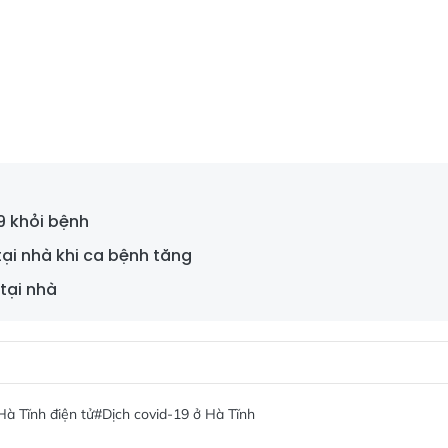
9 khỏi bệnh
ại nhà khi ca bệnh tăng
 tại nhà
à Tĩnh điện tử
#Dịch covid-19 ở Hà Tĩnh