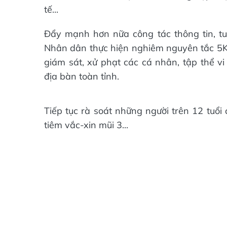
tế...
Đẩy mạnh hơn nữa công tác thông tin, t
Nhân dân thực hiện nghiêm nguyên tắc 5K 
giám sát, xử phạt các cá nhân, tập thể v
địa bàn toàn tỉnh.
Tiếp tục rà soát những người trên 12 tuổi
tiêm vắc-xin mũi 3...