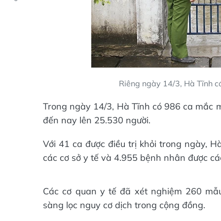
Riêng ngày 14/3, Hà Tĩnh có 
Trong ngày 14/3, Hà Tĩnh có 986 ca mắc 
đến nay lên 25.530 người.
Với 41 ca được điều trị khỏi trong ngày, 
các cơ sở y tế và 4.955 bệnh nhân được cách 
Các cơ quan y tế đã xét nghiệm 260 mẫu
sàng lọc nguy cơ dịch trong cộng đồng.