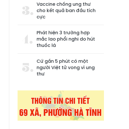
Vaccine chống ung thư
cho kết quả ban đầu tích
cực
Phát hiện 3 trường hợp
mắc lao phổi nghi do hút
thuốc lá
Cứ gần 5 phút có một
người Việt tử vong vì ung
thư