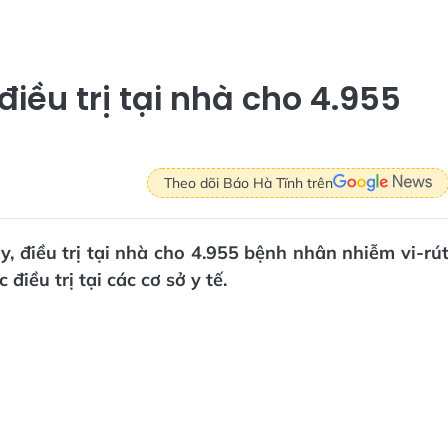
điều trị tại nhà cho 4.955
Theo dõi Báo Hà Tĩnh trên
y, điều trị tại nhà cho 4.955 bệnh nhân nhiễm vi-rú
ều trị tại các cơ sở y tế.