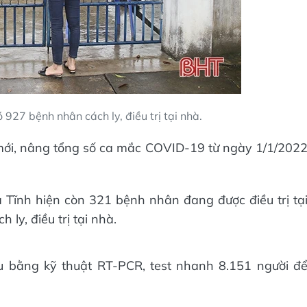
927 bệnh nhân cách ly, điều trị tại nhà.
mới, nâng tổng số ca mắc COVID-19 từ ngày 1/1/202
Hà Tĩnh hiện còn 321 bệnh nhân đang được điều trị tạ
ly, điều trị tại nhà.
 bằng kỹ thuật RT-PCR, test nhanh 8.151 người đ