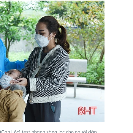
(Can Lộc) test nhanh sàng lọc cho người dân.