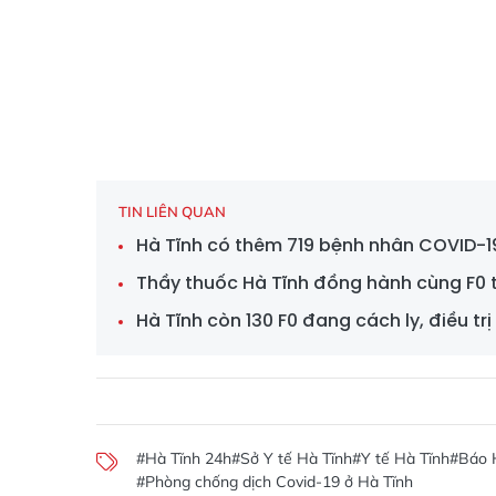
TIN LIÊN QUAN
Hà Tĩnh có thêm 719 bệnh nhân COVID-1
Thầy thuốc Hà Tĩnh đồng hành cùng F0 t
Hà Tĩnh còn 130 F0 đang cách ly, điều trị
#Hà Tĩnh 24h
#Sở Y tế Hà Tĩnh
#Y tế Hà Tĩnh
#Báo H
#Phòng chống dịch Covid-19 ở Hà Tĩnh