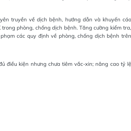
uyên truyền về dịch bệnh, hướng dẫn và khuyến cá
trong phòng, chống dịch bệnh. Tăng cường kiểm tra
i phạm các quy định về phòng, chống dịch bệnh trê
 đủ điều kiện nhưng chưa tiêm vắc-xin; nâng cao tỷ l