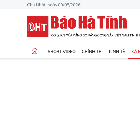
Chủ Nhật, ngày 09/08/2026
SHORT VIDEO
CHÍNH TRỊ
KINH TẾ
XÃ 