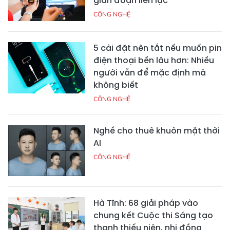
gián đoạn liên lạc
CÔNG NGHỆ
5 cài đặt nên tắt nếu muốn pin
điện thoại bền lâu hơn: Nhiều
người vẫn để mặc định mà
không biết
CÔNG NGHỆ
Nghề cho thuê khuôn mặt thời
AI
CÔNG NGHỆ
Hà Tĩnh: 68 giải pháp vào
chung kết Cuộc thi Sáng tạo
thanh thiếu niên, nhi đồng