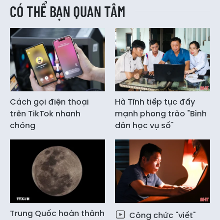
CÓ THỂ BẠN QUAN TÂM
Cách gọi điện thoại
Hà Tĩnh tiếp tục đẩy
trên TikTok nhanh
mạnh phong trào "Bình
chóng
dân học vụ số"
Trung Quốc hoàn thành
Công chức "viết"