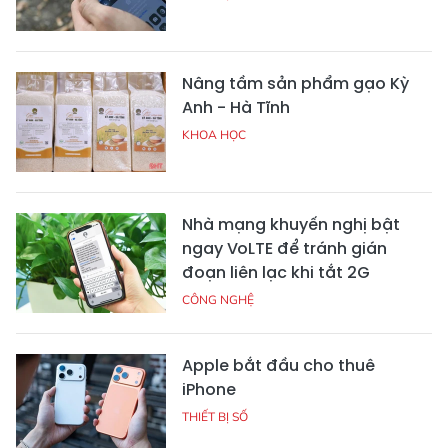
Nâng tầm sản phẩm gạo Kỳ
Anh - Hà Tĩnh
KHOA HỌC
Nhà mạng khuyến nghị bật
ngay VoLTE để tránh gián
đoạn liên lạc khi tắt 2G
CÔNG NGHỆ
Apple bắt đầu cho thuê
iPhone
THIẾT BỊ SỐ