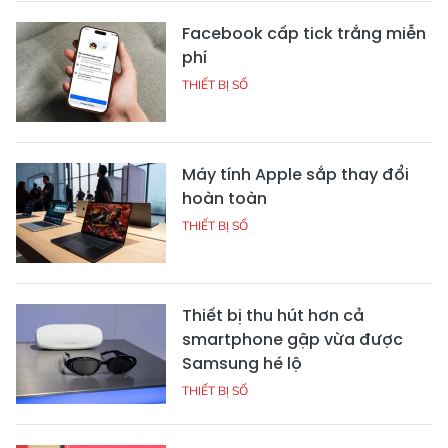
Facebook cấp tick trắng miễn
phí
THIẾT BỊ SỐ
Máy tính Apple sắp thay đổi
hoàn toàn
THIẾT BỊ SỐ
Thiết bị thu hút hơn cả
smartphone gập vừa được
Samsung hé lộ
THIẾT BỊ SỐ