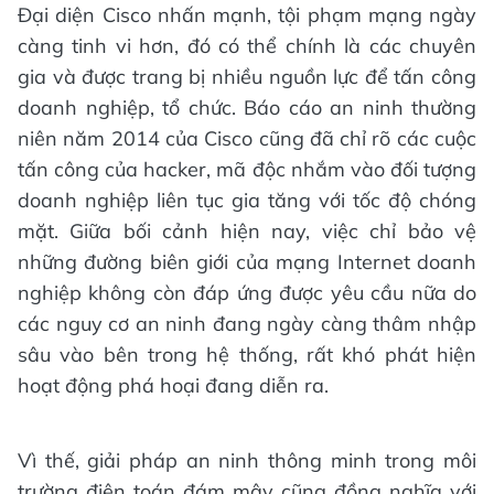
Đại diện Cisco nhấn mạnh, tội phạm mạng ngày
càng tinh vi hơn, đó có thể chính là các chuyên
gia và được trang bị nhiều nguồn lực để tấn công
doanh nghiệp, tổ chức. Báo cáo an ninh thường
niên năm 2014 của Cisco cũng đã chỉ rõ các cuộc
tấn công của hacker, mã độc nhắm vào đối tượng
doanh nghiệp liên tục gia tăng với tốc độ chóng
mặt. Giữa bối cảnh hiện nay, việc chỉ bảo vệ
những đường biên giới của mạng Internet doanh
nghiệp không còn đáp ứng được yêu cầu nữa do
các nguy cơ an ninh đang ngày càng thâm nhập
sâu vào bên trong hệ thống, rất khó phát hiện
hoạt động phá hoại đang diễn ra.
Vì thế, giải pháp an ninh thông minh trong môi
trường điện toán đám mây cũng đồng nghĩa với