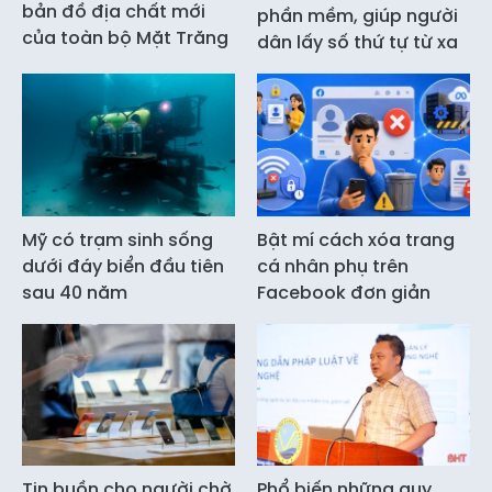
bản đồ địa chất mới
phần mềm, giúp người
của toàn bộ Mặt Trăng
dân lấy số thứ tự từ xa
Mỹ có trạm sinh sống
Bật mí cách xóa trang
dưới đáy biển đầu tiên
cá nhân phụ trên
sau 40 năm
Facebook đơn giản
Tin buồn cho người chờ
Phổ biến những quy