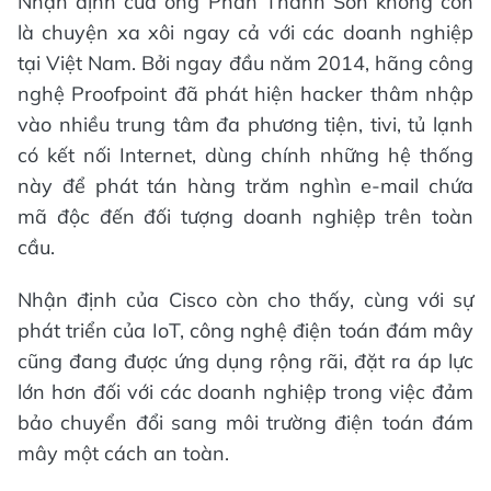
Nhận định của ông Phan Thanh Sơn không còn
là chuyện xa xôi ngay cả với các doanh nghiệp
tại Việt Nam. Bởi ngay đầu năm 2014, hãng công
nghệ Proofpoint đã phát hiện hacker thâm nhập
vào nhiều trung tâm đa phương tiện, tivi, tủ lạnh
có kết nối Internet, dùng chính những hệ thống
này để phát tán hàng trăm nghìn e-mail chứa
mã độc đến đối tượng doanh nghiệp trên toàn
cầu.
Nhận định của Cisco còn cho thấy, cùng với sự
phát triển của IoT, công nghệ điện toán đám mây
cũng đang được ứng dụng rộng rãi, đặt ra áp lực
lớn hơn đối với các doanh nghiệp trong việc đảm
bảo chuyển đổi sang môi trường điện toán đám
mây một cách an toàn.