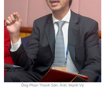
Ông Phan Thanh Sơn. Ảnh: Mạnh Vỹ