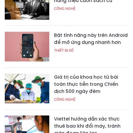
hàng triệu cuốn sách cũ
CÔNG NGHỆ
Bật tính năng này trên Android
để mở ứng dụng nhanh hơn
THIẾT BỊ SỐ
Giá trị của khoa học từ bài
toán thực tiễn trong Chiến
dịch 500 ngày đêm
CÔNG NGHỆ
Viettel hướng dẫn xác thực
thuê bao khi đổi máy, tránh