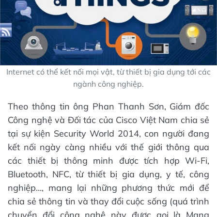
Internet có thể kết nối mọi vật, từ thiết bị gia dụng tới các
ngành công nghiệp.
Theo thông tin ông Phan Thanh Sơn, Giám đốc
Công nghệ và Đối tác của Cisco Việt Nam chia sẻ
tại sự kiện Security World 2014, con người đang
kết nối ngày càng nhiều với thế giới thông qua
các thiết bị thông minh được tích hợp Wi-Fi,
Bluetooth, NFC, từ thiết bị gia dụng, y tế, công
nghiệp…, mang lại những phương thức mới để
chia sẻ thông tin và thay đổi cuộc sống (quá trình
chuyển đổi công nghệ này được gọi là Mạng