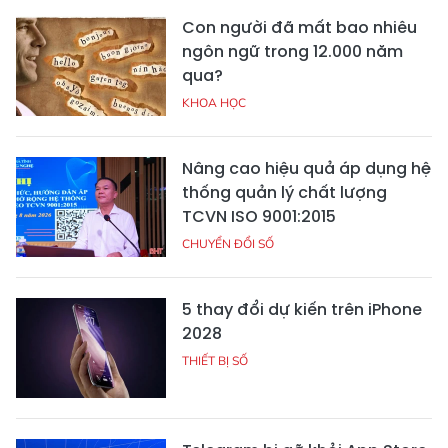
Con người đã mất bao nhiêu
ngôn ngữ trong 12.000 năm
qua?
KHOA HỌC
Nâng cao hiệu quả áp dụng hệ
thống quản lý chất lượng
TCVN ISO 9001:2015
CHUYỂN ĐỔI SỐ
5 thay đổi dự kiến trên iPhone
2028
THIẾT BỊ SỐ