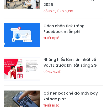
2026
CÔNG CỤ ỨNG DỤNG
Cách nhận tick trắng
Facebook miễn phí
THIẾT BỊ SỐ
Những hiểu lầm lớn nhất về
VoLTE trước khi tắt sóng 2G
CÔNG NGHỆ
Có nên bật chế độ máy bay
khi sạc pin?
THIẾT BỊ SỐ