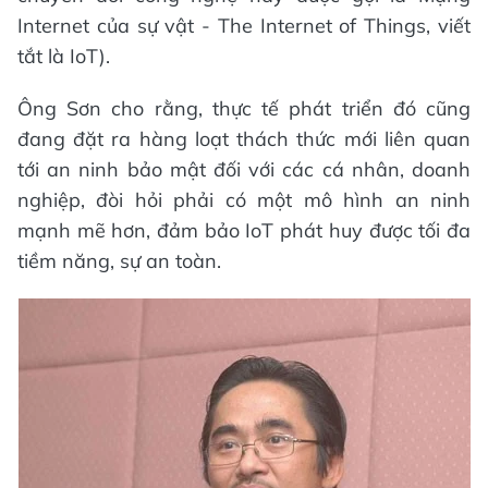
Internet của sự vật - The Internet of Things, viết
tắt là IoT).
Ông Sơn cho rằng, thực tế phát triển đó cũng
đang đặt ra hàng loạt thách thức mới liên quan
tới an ninh bảo mật đối với các cá nhân, doanh
nghiệp, đòi hỏi phải có một mô hình an ninh
mạnh mẽ hơn, đảm bảo IoT phát huy được tối đa
tiềm năng, sự an toàn.