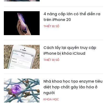
4 nâng cấp lớn có thể diễn ra
trên iPhone 20
THIẾT BỊ SỐ
Cách lấy lại quyền truy cập
iPhone bị khóa iCloud
THIẾT BỊ SỐ
Nhà khoa học tạo enzyme tiêu
diệt hợp chất gây lão hóa ở
người
KHOA HỌC