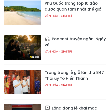
Phú Quốc trong top 10 đảo
được quan tâm nhất thế giới
VĂN HÓA - GIẢI TRÍ
Podcast truyện ngắn: Ngày
về
VĂN HÓA - GIẢI TRÍ
Trang trọng lễ giỗ lần thứ 847
Thái úy Tô Hiến Thành
VĂN HÓA - GIẢI TRÍ
Lắng đọng lễ khai mạc