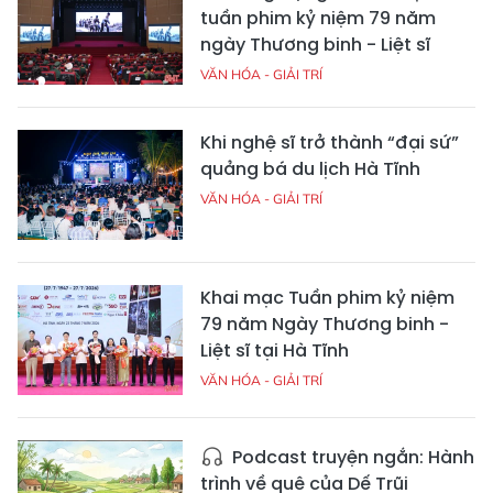
tuần phim kỷ niệm 79 năm
ngày Thương binh - Liệt sĩ
VĂN HÓA - GIẢI TRÍ
Khi nghệ sĩ trở thành “đại sứ”
quảng bá du lịch Hà Tĩnh
VĂN HÓA - GIẢI TRÍ
Khai mạc Tuần phim kỷ niệm
79 năm Ngày Thương binh -
Liệt sĩ tại Hà Tĩnh
VĂN HÓA - GIẢI TRÍ
Podcast truyện ngắn: Hành
trình về quê của Dế Trũi