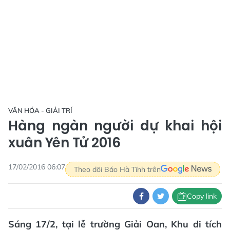
VĂN HÓA - GIẢI TRÍ
Hàng ngàn người dự khai hội
xuân Yên Tử 2016
17/02/2016 06:07
Theo dõi Báo Hà Tĩnh trên
Copy link
Sáng 17/2, tại lễ trường Giải Oan, Khu di tích