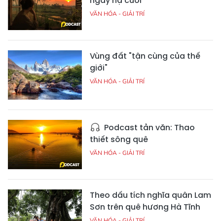
ngày hạ cuối
VĂN HÓA - GIẢI TRÍ
Vùng đất "tận cùng của thế
giới"
VĂN HÓA - GIẢI TRÍ
Podcast tản văn: Thao
thiết sông quê
VĂN HÓA - GIẢI TRÍ
Theo dấu tích nghĩa quân Lam
Sơn trên quê hương Hà Tĩnh
VĂN HÓA - GIẢI TRÍ