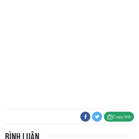
Copy link
BÌNH LUẬN