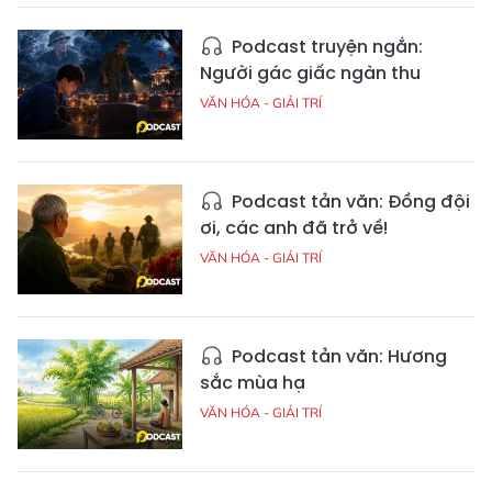
Podcast truyện ngắn:
Người gác giấc ngàn thu
VĂN HÓA - GIẢI TRÍ
Podcast tản văn: Đồng đội
ơi, các anh đã trở về!
VĂN HÓA - GIẢI TRÍ
Podcast tản văn: Hương
sắc mùa hạ
VĂN HÓA - GIẢI TRÍ