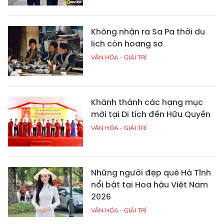
Không nhận ra Sa Pa thời du
lịch còn hoang sơ
VĂN HÓA - GIẢI TRÍ
Khánh thành các hạng mục
mới tại Di tích đền Hữu Quyền
VĂN HÓA - GIẢI TRÍ
Những người đẹp quê Hà Tĩnh
nổi bật tại Hoa hậu Việt Nam
2026
VĂN HÓA - GIẢI TRÍ