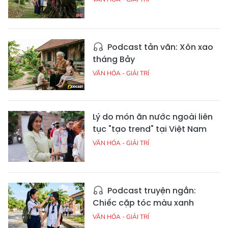
Podcast tản văn: Xôn xao
tháng Bảy
VĂN HÓA - GIẢI TRÍ
Lý do món ăn nước ngoài liên
tục "tạo trend" tại Việt Nam
VĂN HÓA - GIẢI TRÍ
Podcast truyện ngắn:
Chiếc cặp tóc màu xanh
VĂN HÓA - GIẢI TRÍ