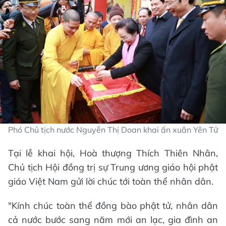
Phó Chủ tịch nước Nguyễn Thị Doan khai ấn xuân Yên Tử
Tại lễ khai hội, Hoà thượng Thích Thiên Nhân,
Chủ tịch Hội đồng trị sự Trung ương giáo hội phật
giáo Việt Nam gửi lời chúc tới toàn thể nhân dân.
"Kính chúc toàn thể đồng bào phật tử, nhân dân
cả nước bước sang năm mới an lạc, gia đình an