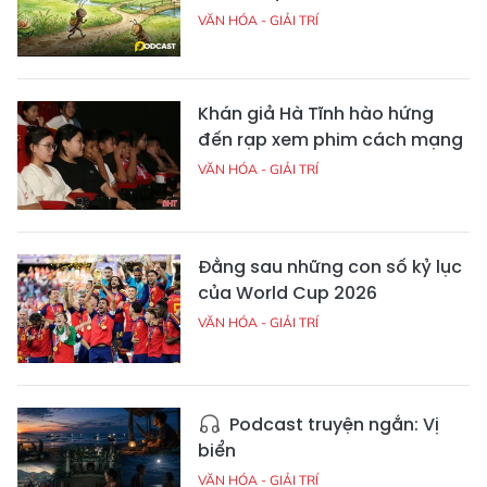
VĂN HÓA - GIẢI TRÍ
Khán giả Hà Tĩnh hào hứng
đến rạp xem phim cách mạng
VĂN HÓA - GIẢI TRÍ
Đằng sau những con số kỷ lục
của World Cup 2026
VĂN HÓA - GIẢI TRÍ
Podcast truyện ngắn: Vị
biển
VĂN HÓA - GIẢI TRÍ