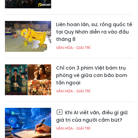
Liên hoan lân, sư, rồng quốc tế
tại Quy Nhơn diễn ra vào đầu
tháng 8
VĂN HÓA - GIẢI TRÍ
Chỉ còn 3 phim Việt bám trụ
phòng vé giữa cơn bão bom
tấn ngoại
VĂN HÓA - GIẢI TRÍ
Khi AI viết văn, điều gì giữ
giá trị của người cầm bút?
VĂN HÓA - GIẢI TRÍ