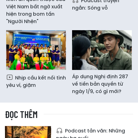
Podcast truyện
Việt Nam bất ngờ xuất
ngắn: Sóng vỗ
hiện trong bom tấn
"Người Nhện"
Áp dụng Nghị định 287
Nhịp cầu kết nối tình
về tiền bản quyền từ
yêu ví, giặm
ngày 1/9, có gì mới?
ĐỌC THÊM
Podcast tản văn: Những