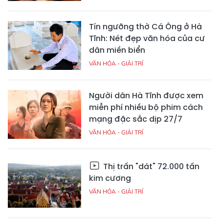
Tín ngưỡng thờ Cá Ông ở Hà
Tĩnh: Nét đẹp văn hóa của cư
dân miền biển
VĂN HÓA - GIẢI TRÍ
Người dân Hà Tĩnh được xem
miễn phí nhiều bộ phim cách
mạng đặc sắc dịp 27/7
VĂN HÓA - GIẢI TRÍ
Thị trấn "dát" 72.000 tấn
kim cương
VĂN HÓA - GIẢI TRÍ