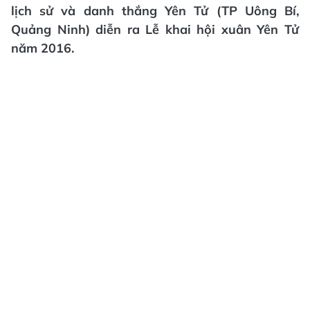
lịch sử và danh thắng Yên Tử (TP Uông Bí,
Quảng Ninh) diễn ra Lễ khai hội xuân Yên Tử
năm 2016.