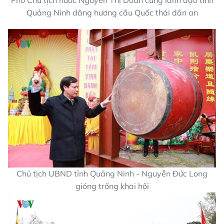
Phó Chủ tịch nước Nguyễn Thị Doan cùng lãnh đạo tỉnh
Quảng Ninh dâng hương cầu Quốc thái dân an
Chủ tịch UBND tỉnh Quảng Ninh - Nguyễn Đức Long
gióng trống khai hội