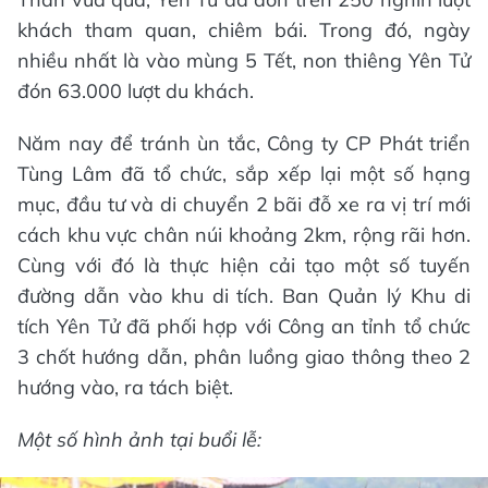
khách tham quan, chiêm bái. Trong đó, ngày
nhiều nhất là vào mùng 5 Tết, non thiêng Yên Tử
đón 63.000 lượt du khách.
Năm nay để tránh ùn tắc, Công ty CP Phát triển
Tùng Lâm đã tổ chức, sắp xếp lại một số hạng
mục, đầu tư và di chuyển 2 bãi đỗ xe ra vị trí mới
cách khu vực chân núi khoảng 2km, rộng rãi hơn.
Cùng với đó là thực hiện cải tạo một số tuyến
đường dẫn vào khu di tích. Ban Quản lý Khu di
tích Yên Tử đã phối hợp với Công an tỉnh tổ chức
3 chốt hướng dẫn, phân luồng giao thông theo 2
hướng vào, ra tách biệt.
Một số hình ảnh tại buổi lễ: