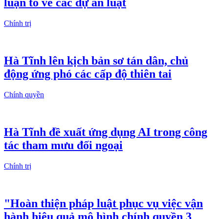
luận tổ về các dự án luật
Chính trị
Hà Tĩnh lên kịch bản sơ tán dân, chủ
động ứng phó các cấp độ thiên tai
Chính quyền
Hà Tĩnh đề xuất ứng dụng AI trong công
tác tham mưu đối ngoại
Chính trị
"Hoàn thiện pháp luật phục vụ việc vận
hành hiệu quả mô hình chính quyền 3