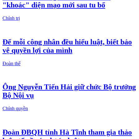
"khoác" diện mạo mới sau tu bổ
Chính trị
Để mỗi công nhân đều hiểu luật, biết bảo
vệ quyền lợi của mình
Đoàn thể
Ông Nguyễn Tiến Hải giữ chức Bộ trưởng
Bộ Nội vụ
Chính quyền
Đoàn ĐBQH tỉnh Hà Tĩnh tham gia thảo