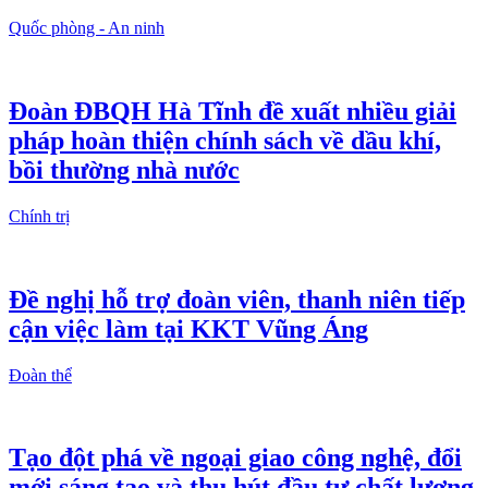
Quốc phòng - An ninh
Đoàn ĐBQH Hà Tĩnh đề xuất nhiều giải
pháp hoàn thiện chính sách về dầu khí,
bồi thường nhà nước
Chính trị
Đề nghị hỗ trợ đoàn viên, thanh niên tiếp
cận việc làm tại KKT Vũng Áng
Đoàn thể
Tạo đột phá về ngoại giao công nghệ, đổi
mới sáng tạo và thu hút đầu tư chất lượng