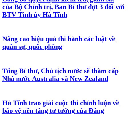
của Bộ Chính trị, Ban Bí thư đợt 3 đối với
BTV Tỉnh ủy Hà Tĩnh
Nâng cao hiệu quả thi hành các luật về
quân sự, quốc phòng
Tổng Bí thư, Chủ tịch nước sẽ thăm cấp
Nhà nước Australia và New Zealand
Hà Tĩnh trao giải cuộc thi chính luận về
bảo vệ nền tảng tư tưởng của Đảng