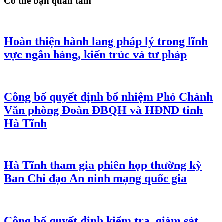
Có thể bạn quan tâm
Hoàn thiện hành lang pháp lý trong lĩnh
vực ngân hàng, kiến trúc và tư pháp
Công bố quyết định bổ nhiệm Phó Chánh
Văn phòng Đoàn ĐBQH và HĐND tỉnh
Hà Tĩnh
Hà Tĩnh tham gia phiên họp thường kỳ
Ban Chỉ đạo An ninh mạng quốc gia
Công bố quyết định kiểm tra, giám sát