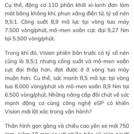
Cụ thể, động cơ 110 phân khối xi-lanh đơn làm
mát bằng không khí, phun xăng điện tử, tỷ số nén
9,5:1. Công suất 8,9 mã lực tại vòng tua máy
7.500 vòng/phút, mô-men xoắn cực đại 9,27 Nm
tại 5.500 vòng/phút.
Trong khi đó, Vision phiên bản trước có tỷ số nén
cũng là 9,5:1 nhưng công suất và mô-men xoắn
cực đại thấp hơn, đạt được ở ở vòng tua máy
muộn hơn. Cụ thể, sức mạnh 8,5 mã lực tại vòng
tua 8.000 vòng/phút và mô-men xoắn 8,9 Nm tại
6.500 vòng/phút. Những nâng cấp đôi chút về sức
mạnh động cơ cùng công nghệ eSP có khiến
Vision mới lột xác trong vận hành?
Thân hình gọn gàng và chiều cao yên xe mới 750