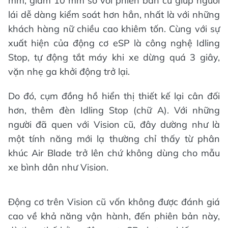
mm, giảm 10 mm so với phiên bản cũ giúp người
lái dễ dàng kiểm soát hơn hẳn, nhất là với những
khách hàng nữ chiều cao khiêm tốn. Cùng với sự
xuất hiện của động cơ eSP là công nghệ Idling
Stop, tự động tắt máy khi xe dừng quá 3 giây,
vặn nhẹ ga khởi động trở lại.
Do đó, cụm đồng hồ hiển thị thiết kế lại cân đối
hơn, thêm đèn Idling Stop (chữ A). Với những
người đã quen với Vision cũ, đây dường như là
một tính năng mới lạ thường chỉ thấy từ phân
khúc Air Blade trở lên chứ không dùng cho mẫu
xe bình dân như Vision.
Động cơ trên Vision cũ vốn không được đánh giá
cao về khả năng vận hành, đến phiên bản này,