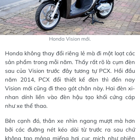
Honda Vision mới.
Honda không thay đổi riêng lẻ mà đi một loạt các
sản phẩm trong mỗi năm. Thấy rất rõ là cụm đèn
sau của Vision trước đây tương tự PCX. Hồi đầu
năm 2014, PCX đổi thiết kế đèn thì đến nay
Vision mới cũng đi theo gót chân này. Hai đèn xi-
nhan dính liền vào đèn hậu tạo khối cứng cáp
như xe thể thao.
Bên cạnh đó, thân xe nhìn ngang mượt mà hơn
bởi các đường nét kéo dài từ trước ra sau chứ
không tạo mảng miếng hơi cục mịch như phiên