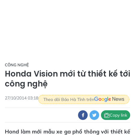
CÔNG NGHỆ
Honda Vision mới từ thiết kế tới
công nghệ
27/10/2014 03:18
Theo dõi Báo Hà Tĩnh trên
Copy link
Hond làm mới mẫu xe ga phổ thông với thiết kế