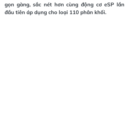
gọn gàng, sắc nét hơn cùng động cơ eSP lần
đầu tiên áp dụng cho loại 110 phân khối.