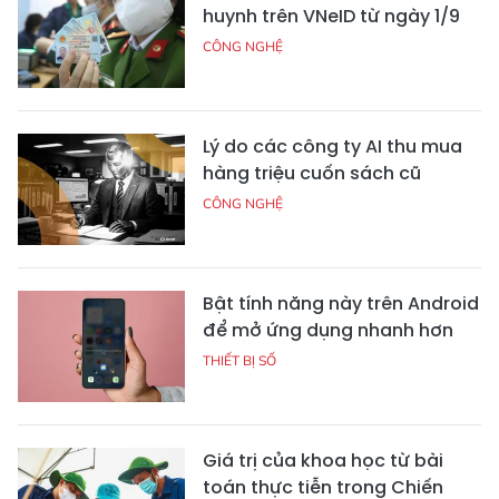
huynh trên VNeID từ ngày 1/9
CÔNG NGHỆ
Lý do các công ty AI thu mua
hàng triệu cuốn sách cũ
CÔNG NGHỆ
Bật tính năng này trên Android
để mở ứng dụng nhanh hơn
THIẾT BỊ SỐ
Giá trị của khoa học từ bài
toán thực tiễn trong Chiến