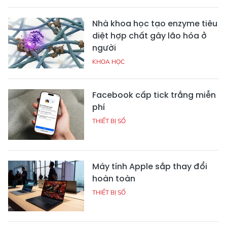
Nhà khoa học tạo enzyme tiêu
diệt hợp chất gây lão hóa ở
người
KHOA HỌC
Facebook cấp tick trắng miễn
phí
THIẾT BỊ SỐ
Máy tính Apple sắp thay đổi
hoàn toàn
THIẾT BỊ SỐ