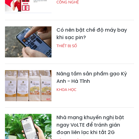
CÔNG NGHỆ
Có nên bật chế độ máy bay
khi sạc pin?
THIẾT BỊ SỐ
Nâng tầm sản phẩm gạo Kỳ
Anh - Hà Tĩnh
KHOA HỌC
Nhà mạng khuyến nghị bật
ngay VoLTE để tránh gián
đoạn liên lạc khi tắt 2G