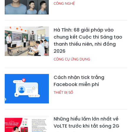
CÔNG NGHỆ
Hà Tĩnh: 68 giải pháp vào
chung kết Cuộc thi Sáng tạo
thanh thiếu niên, nhi đồng
2026
CÔNG CỤ ỨNG DỤNG
Cách nhận tick trắng
Facebook miễn phí
THIẾT BỊ SỐ
Những hiểu lầm lớn nhất về
VoLTE trước khi tắt sóng 2G