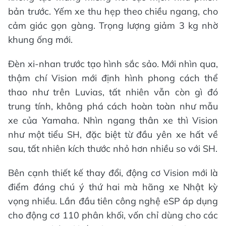
bản trước. Yếm xe thu hẹp theo chiều ngang, cho
cảm giác gọn gàng. Trọng lượng giảm 3 kg nhờ
khung ống mới.
Đèn xi-nhan trước tạo hình sắc sảo. Mới nhìn qua,
thậm chí Vision mới định hình phong cách thể
thao như trên Luvias, tất nhiên vẫn còn gì đó
trung tính, không phá cách hoàn toàn như mẫu
xe của Yamaha. Nhìn ngang thân xe thì Vision
như một tiểu SH, đặc biệt từ đầu yên xe hất về
sau, tất nhiên kích thước nhỏ hơn nhiều so với SH.
Bên cạnh thiết kế thay đổi, động cơ Vision mới là
điểm đáng chú ý thứ hai mà hãng xe Nhật kỳ
vọng nhiều. Lần đầu tiên công nghệ eSP áp dụng
cho động cơ 110 phân khối, vốn chỉ dùng cho các