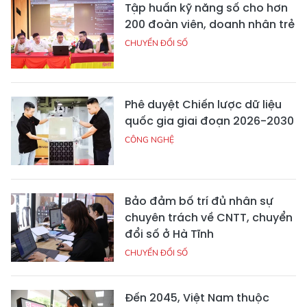
Tập huấn kỹ năng số cho hơn
200 đoàn viên, doanh nhân trẻ
CHUYỂN ĐỔI SỐ
Phê duyệt Chiến lược dữ liệu
quốc gia giai đoạn 2026-2030
CÔNG NGHỆ
Bảo đảm bố trí đủ nhân sự
chuyên trách về CNTT, chuyển
đổi số ở Hà Tĩnh
CHUYỂN ĐỔI SỐ
Đến 2045, Việt Nam thuộc