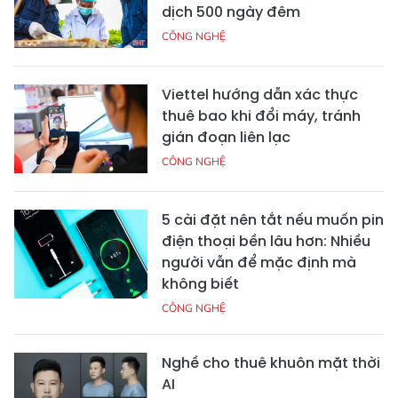
dịch 500 ngày đêm
CÔNG NGHỆ
Viettel hướng dẫn xác thực
thuê bao khi đổi máy, tránh
gián đoạn liên lạc
CÔNG NGHỆ
5 cài đặt nên tắt nếu muốn pin
điện thoại bền lâu hơn: Nhiều
người vẫn để mặc định mà
không biết
CÔNG NGHỆ
Nghề cho thuê khuôn mặt thời
AI