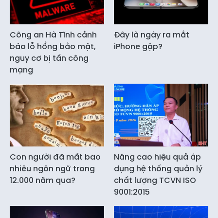
Công an Hà Tĩnh cảnh
Đây là ngày ra mắt
báo lỗ hổng bảo mật,
iPhone gập?
nguy cơ bị tấn công
mạng
Con người đã mất bao
Nâng cao hiệu quả áp
nhiêu ngôn ngữ trong
dụng hệ thống quản lý
12.000 năm qua?
chất lượng TCVN ISO
9001:2015