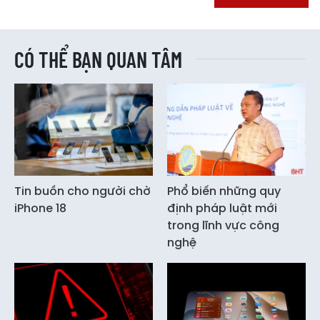
CÓ THỂ BẠN QUAN TÂM
Tin buồn cho người chờ
Phổ biến những quy
iPhone 18
định pháp luật mới
trong lĩnh vực công
nghệ