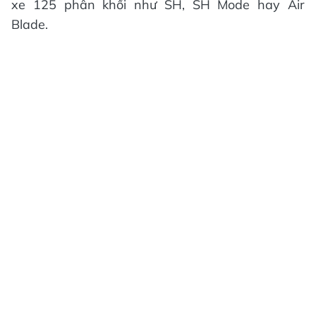
xe 125 phân khối như SH, SH Mode hay Air
Blade.