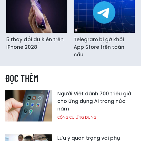
5 thay đổi dự kiến trên
Telegram bị gỡ khỏi
iPhone 2028
App Store trên toàn
cầu
ĐỌC THÊM
Người Việt dành 700 triệu giờ
cho ứng dụng AI trong nửa
năm
CÔNG CỤ ỨNG DỤNG
Lưu ý quan trọng với phụ