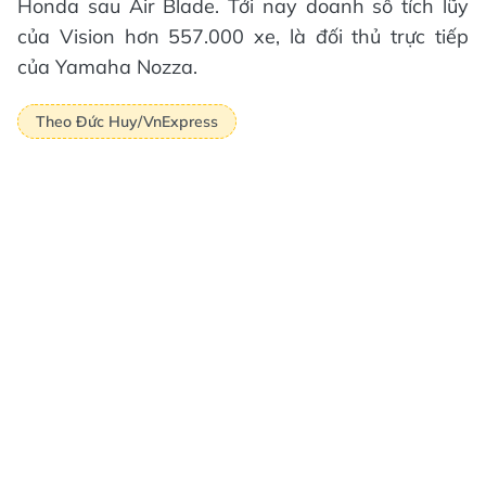
Honda sau Air Blade. Tới nay doanh số tích lũy
của Vision hơn 557.000 xe, là đối thủ trực tiếp
của Yamaha Nozza.
Theo Đức Huy/VnExpress