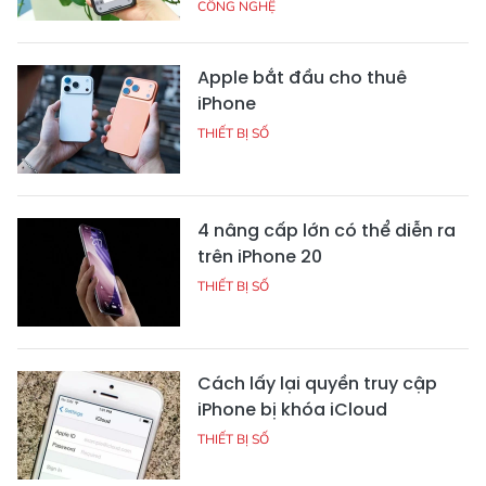
CÔNG NGHỆ
Apple bắt đầu cho thuê
iPhone
THIẾT BỊ SỐ
4 nâng cấp lớn có thể diễn ra
trên iPhone 20
THIẾT BỊ SỐ
Cách lấy lại quyền truy cập
iPhone bị khóa iCloud
THIẾT BỊ SỐ