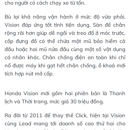
cho người có cách chạy xe từ tốn.
Bù lại khả năng vận hành ở mức độ vừa phải,
Vision đáp ứng tốt tính tiện dụng. Sàn để chân
rộng rãi hơn giúp dễ ngồi và treo đồ ở móc trước,
cốp đựng đồ có thể chứa một mũ bảo hiểm cả
đầu hoặc hai mũ nửa đầu cùng một số vật dụng
cá nhân khác. Chân chống điện an toàn khi chỉ
nổ được máy khi gạt hết chân chống, ổ khoá mới
tích hợp nút mở cốp.
Honda Vision mới gồm hai phiên bản là Thanh
lịch và Thời trang, mức giá 30 triệu đồng.
Ra đời từ 2011 để thay thế Click, hiện tại Vision
cùng Lead mang tới doanh số cao thứ hai cho