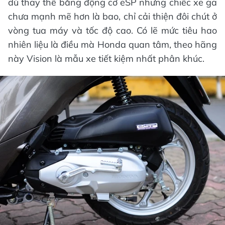
dù thay thế bằng động cơ eSP nhưng chiếc xe ga
chưa mạnh mẽ hơn là bao, chỉ cải thiện đôi chút ở
vòng tua máy và tốc độ cao. Có lẽ mức tiêu hao
nhiên liệu là điều mà Honda quan tâm, theo hãng
này Vision là mẫu xe tiết kiệm nhất phân khúc.