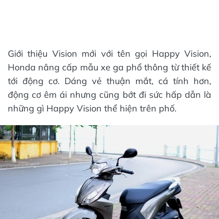
Giới thiệu Vision mới với tên gọi Happy Vision,
Honda nâng cấp mẫu xe ga phổ thông từ thiết kế
tới động cơ. Dáng vẻ thuận mắt, cá tính hơn,
động cơ êm ái nhưng cũng bớt đi sức hấp dẫn là
những gì Happy Vision thể hiện trên phố.