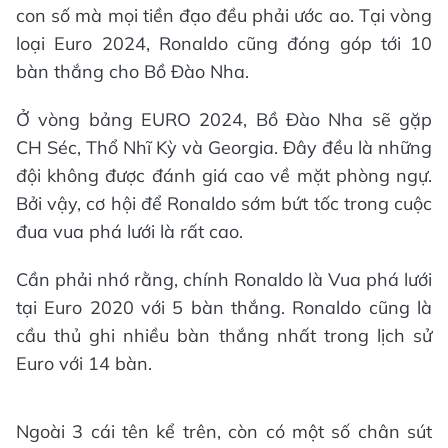
con số mà mọi tiền đạo đều phải ước ao. Tại vòng
loại Euro 2024, Ronaldo cũng đóng góp tới 10
bàn thắng cho Bồ Đào Nha.
Ở vòng bảng EURO 2024, Bồ Đào Nha sẽ gặp
CH Séc, Thổ Nhĩ Kỳ và Georgia. Đây đều là những
đội không được đánh giá cao về mặt phòng ngự.
Bởi vậy, cơ hội để Ronaldo sớm bứt tốc trong cuộc
đua vua phá lưới là rất cao.
Cần phải nhớ rằng, chính Ronaldo là Vua phá lưới
tại Euro 2020 với 5 bàn thắng. Ronaldo cũng là
cầu thủ ghi nhiều bàn thắng nhất trong lịch sử
Euro với 14 bàn.
Ngoài 3 cái tên kể trên, còn có một số chân sút