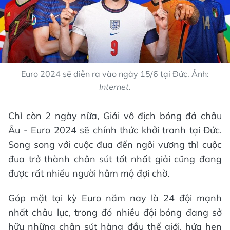
Euro 2024 sẽ diễn ra vào ngày 15/6 tại Đức. Ảnh:
Internet.
Chỉ còn 2 ngày nữa, Giải vô địch bóng đá châu
Âu - Euro 2024 sẽ chính thức khởi tranh tại Đức.
Song song với cuộc đua đến ngôi vương thì cuộc
đua trở thành chân sút tốt nhất giải cũng đang
được rất nhiều người hâm mộ đợi chờ.
Góp mặt tại kỳ Euro năm nay là 24 đội mạnh
nhất châu lục, trong đó nhiều đội bóng đang sở
hữu những chân sút hàng đầu thế giới, hứa hẹn