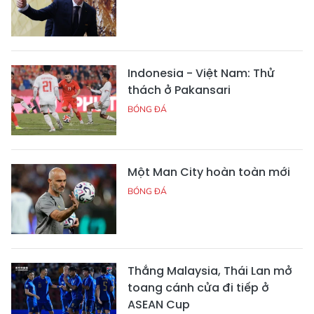
Indonesia - Việt Nam: Thử
thách ở Pakansari
BÓNG ĐÁ
Một Man City hoàn toàn mới
BÓNG ĐÁ
Thắng Malaysia, Thái Lan mở
toang cánh cửa đi tiếp ở
ASEAN Cup