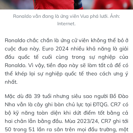
Ronaldo vẫn đang là ứng viên Vua phá lưới. Ảnh:
Internet.
Ronaldo chắc chắn là ứng cử viên không thể bỏ ở
cuộc đua này. Euro 2024 nhiều khả năng là giải
đấu quốc tế cuối cùng trong sự nghiệp của
Ronaldo. Vì vậy, tiền đạo này sẽ làm tất cả để có
thể khép lại sự nghiệp quốc tế theo cách ưng ý
nhất.
Mặc dù đã 39 tuổi nhưng siêu sao người Bồ Đào
Nha vẫn là cây ghi bàn chủ lực tại ĐTQG. CR7 có
bộ kỹ năng toàn diện khi dứt điểm tốt bằng cả
hai chân lẫn bằng đầu. Mùa 2023/24, CR7 ghi tới
50 trong 51 lần ra sân trên mọi đấu trường, một