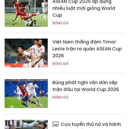
ASEAN Cup 2026 áp dụng
nhiều luật mới giống World
Cup
BÓNG ĐÁ
Việt Nam thắng đậm Timor
Leste trận ra quân ASEAN Cup
2026
BÓNG ĐÁ
Bùng phát nghi vấn dàn xếp
trận đấu tại World Cup 2026
BÓNG ĐÁ
Cựu tuyển thủ nữ và hành