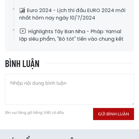
Euro 2024 - Lịch thi đấu EURO 2024 mới
nhất hôm nay ngày 10/7/2024
Highlights Tây Ban Nha - Pháp: Yamal
lập siêu phẩm, "Bò tót" tiến vào chung kết
BÌNH LUẬN
Xin vui lòng gõ tiếng Việt có dấu
GỬI BÌNH LUẬN