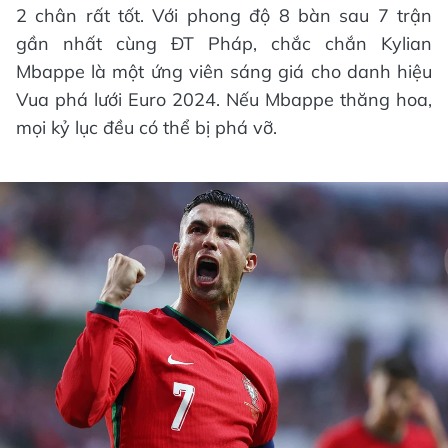
2 chân rất tốt. Với phong độ 8 bàn sau 7 trận
gần nhất cùng ĐT Pháp, chắc chắn Kylian
Mbappe là một ứng viên sáng giá cho danh hiệu
Vua phá lưới Euro 2024. Nếu Mbappe thăng hoa,
mọi kỷ lục đều có thể bị phá vỡ.