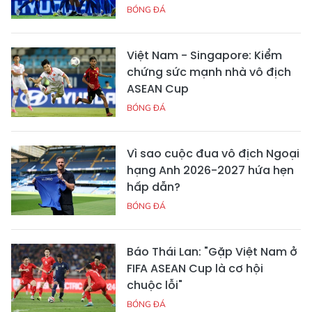
BÓNG ĐÁ
Việt Nam - Singapore: Kiểm
chứng sức mạnh nhà vô địch
ASEAN Cup
BÓNG ĐÁ
Vì sao cuộc đua vô địch Ngoại
hạng Anh 2026-2027 hứa hẹn
hấp dẫn?
BÓNG ĐÁ
Báo Thái Lan: "Gặp Việt Nam ở
FIFA ASEAN Cup là cơ hội
chuộc lỗi"
BÓNG ĐÁ