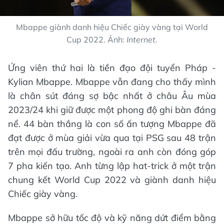
Mbappe giành danh hiệu Chiếc giày vàng tại World
Cup 2022. Ảnh:
Internet.
Ứng viên thứ hai là tiền đạo đội tuyển Pháp -
Kylian Mbappe. Mbappe vẫn đang cho thấy mình
là chân sút đáng sợ bậc nhất ở châu Âu mùa
2023/24 khi giữ được một phong độ ghi bàn đáng
nể. 44 bàn thắng là con số ấn tượng Mbappe đã
đạt được ở mùa giải vừa qua tại PSG sau 48 trận
trên mọi đấu trường, ngoài ra anh còn đóng góp
7 pha kiến tạo. Anh từng lập hat-trick ở một trận
chung kết World Cup 2022 và giành danh hiệu
Chiếc giày vàng.
Mbappe sở hữu tốc độ và kỹ năng dứt điểm bằng