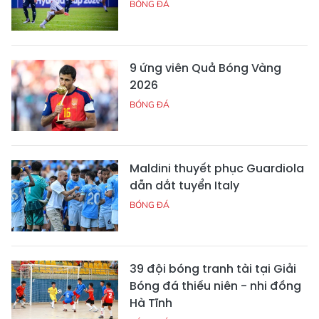
BÓNG ĐÁ
9 ứng viên Quả Bóng Vàng
2026
BÓNG ĐÁ
Maldini thuyết phục Guardiola
dẫn dắt tuyển Italy
BÓNG ĐÁ
39 đội bóng tranh tài tại Giải
Bóng đá thiếu niên - nhi đồng
Hà Tĩnh