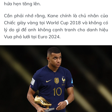
hứa hẹn tăng lên.
Cần phải nhớ rằng, Kane chính là chủ nhân của
Chiếc giày vàng tại World Cup 2018 và không có
lý do gì để anh không cạnh tranh cho danh hiệu
Vua phá lưới tại Euro 2024.