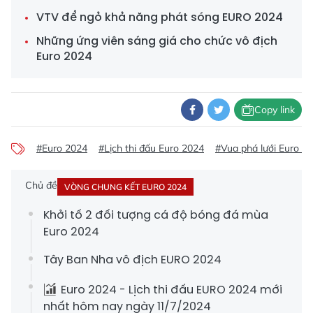
VTV để ngỏ khả năng phát sóng EURO 2024
Những ứng viên sáng giá cho chức vô địch
Euro 2024
Copy link
#Euro 2024
#Lịch thi đấu Euro 2024
#Vua phá lưới Euro 2
Chủ đề
VÒNG CHUNG KẾT EURO 2024
Khởi tố 2 đối tượng cá độ bóng đá mùa
Euro 2024
Tây Ban Nha vô địch EURO 2024
Euro 2024 - Lịch thi đấu EURO 2024 mới
nhất hôm nay ngày 11/7/2024