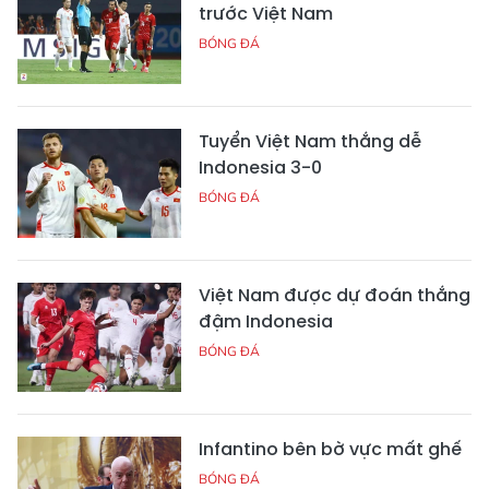
trước Việt Nam
BÓNG ĐÁ
Tuyển Việt Nam thắng dễ
Indonesia 3-0
BÓNG ĐÁ
Việt Nam được dự đoán thắng
đậm Indonesia
BÓNG ĐÁ
Infantino bên bờ vực mất ghế
BÓNG ĐÁ