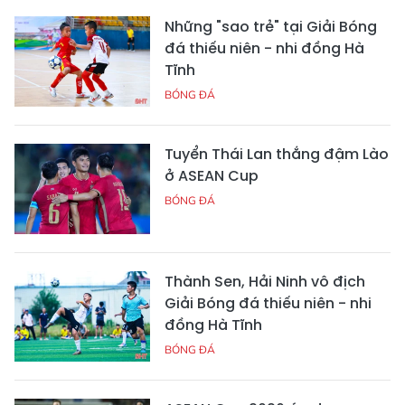
Những "sao trẻ" tại Giải Bóng
đá thiếu niên - nhi đồng Hà
Tĩnh
BÓNG ĐÁ
Tuyển Thái Lan thắng đậm Lào
ở ASEAN Cup
BÓNG ĐÁ
Thành Sen, Hải Ninh vô địch
Giải Bóng đá thiếu niên - nhi
đồng Hà Tĩnh
BÓNG ĐÁ