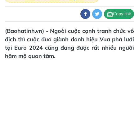
Copy link
(Baohatinh.vn) - Ngoài cuộc cạnh tranh chức vô
địch thì cuộc đua giành danh hiệu Vua phá lưới
tại Euro 2024 cũng đang được rất nhiều người
hâm mộ quan tâm.