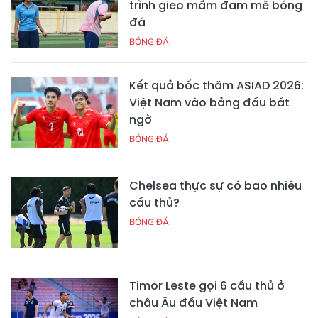
trình gieo mầm đam mê bóng
đá
BÓNG ĐÁ
Kết quả bốc thăm ASIAD 2026:
Việt Nam vào bảng đấu bất
ngờ
BÓNG ĐÁ
Chelsea thực sự có bao nhiêu
cầu thủ?
BÓNG ĐÁ
Timor Leste gọi 6 cầu thủ ở
châu Âu đấu Việt Nam