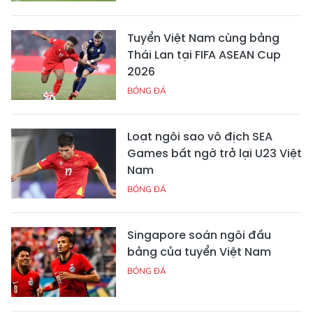
Tuyển Việt Nam cùng bảng
Thái Lan tại FIFA ASEAN Cup
2026
BÓNG ĐÁ
Loạt ngôi sao vô địch SEA
Games bất ngờ trở lại U23 Việt
Nam
BÓNG ĐÁ
Singapore soán ngôi đầu
bảng của tuyển Việt Nam
BÓNG ĐÁ