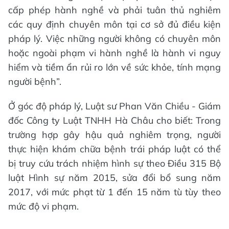
cấp phép hành nghề và phải tuân thủ nghiêm
các quy định chuyên môn tại cơ sở đủ điều kiện
pháp lý. Việc những người không có chuyên môn
hoặc ngoài phạm vi hành nghề là hành vi nguy
hiểm và tiềm ẩn rủi ro lớn về sức khỏe, tính mạng
người bệnh”.
Ở góc độ pháp lý, Luật sư Phan Văn Chiều - Giám
đốc Công ty Luật TNHH Hà Châu cho biết: Trong
trường hợp gây hậu quả nghiêm trọng, người
thực hiện khám chữa bệnh trái pháp luật có thể
bị truy cứu trách nhiệm hình sự theo Điều 315 Bộ
luật Hình sự năm 2015, sửa đổi bổ sung năm
2017, với mức phạt từ 1 đến 15 năm tù tùy theo
mức độ vi phạm.