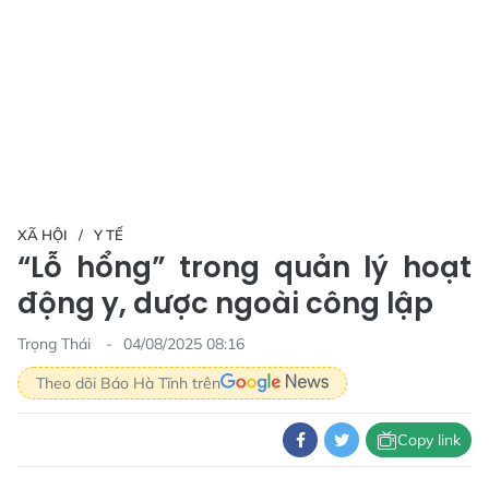
XÃ HỘI
Y TẾ
“Lỗ hổng” trong quản lý hoạt
động y, dược ngoài công lập
Trọng Thái
04/08/2025 08:16
Theo dõi Báo Hà Tĩnh trên
Copy link