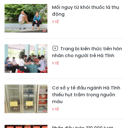
Mối nguy từ khói thuốc lá thụ
động
Y TẾ
Trang bị kiến thức tiền hôn
nhân cho người trẻ Hà Tĩnh
Y TẾ
Cơ sở y tế đầu ngành Hà Tĩnh
thiếu hụt trầm trọng nguồn
máu
Y TẾ