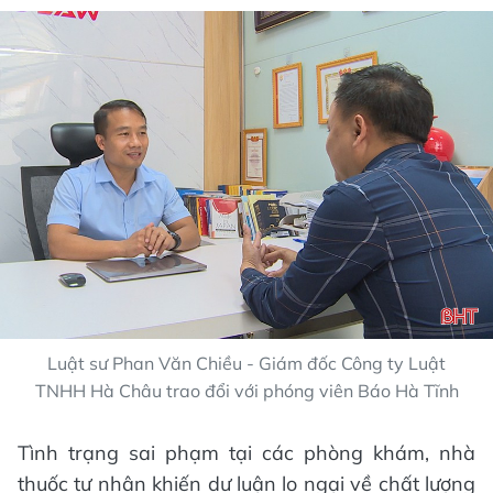
Luật sư Phan Văn Chiều - Giám đốc Công ty Luật
TNHH Hà Châu trao đổi với phóng viên Báo Hà Tĩnh
Tình trạng sai phạm tại các phòng khám, nhà
thuốc tư nhân khiến dư luận lo ngại về chất lượng