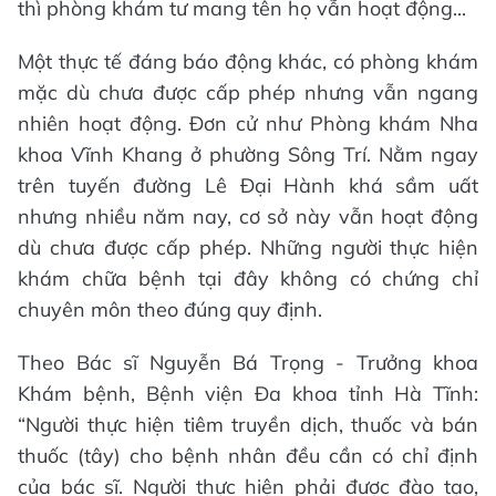
thì phòng khám tư mang tên họ vẫn hoạt động...
Một thực tế đáng báo động khác, có phòng khám
mặc dù chưa được cấp phép nhưng vẫn ngang
nhiên hoạt động. Đơn cử như Phòng khám Nha
khoa Vĩnh Khang ở phường Sông Trí. Nằm ngay
trên tuyến đường Lê Đại Hành khá sầm uất
nhưng nhiều năm nay, cơ sở này vẫn hoạt động
dù chưa được cấp phép. Những người thực hiện
khám chữa bệnh tại đây không có chứng chỉ
chuyên môn theo đúng quy định.
Theo Bác sĩ Nguyễn Bá Trọng - Trưởng khoa
Khám bệnh, Bệnh viện Đa khoa tỉnh Hà Tĩnh:
“Người thực hiện tiêm truyền dịch, thuốc và bán
thuốc (tây) cho bệnh nhân đều cần có chỉ định
của bác sĩ. Người thực hiện phải được đào tạo,