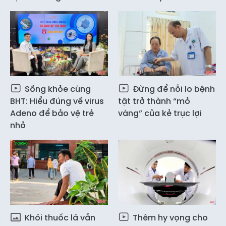
Sống khỏe cùng
Đừng để nỗi lo bệnh
BHT: Hiểu đúng về virus
tật trở thành “mỏ
Adeno để bảo vệ trẻ
vàng” của kẻ trục lợi
nhỏ
Khói thuốc lá vẫn
Thêm hy vọng cho