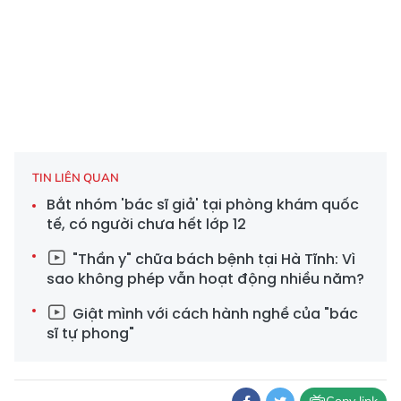
TIN LIÊN QUAN
Bắt nhóm 'bác sĩ giả' tại phòng khám quốc
tế, có người chưa hết lớp 12
"Thần y" chữa bách bệnh tại Hà Tĩnh: Vì
sao không phép vẫn hoạt động nhiều năm?
Giật mình với cách hành nghề của "bác
sĩ tự phong"