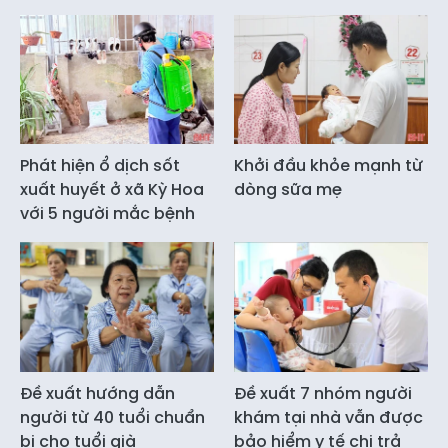
Phát hiện ổ dịch sốt
Khởi đầu khỏe mạnh từ
xuất huyết ở xã Kỳ Hoa
dòng sữa mẹ
với 5 người mắc bệnh
Đề xuất hướng dẫn
Đề xuất 7 nhóm người
người từ 40 tuổi chuẩn
khám tại nhà vẫn được
bị cho tuổi già
bảo hiểm y tế chi trả