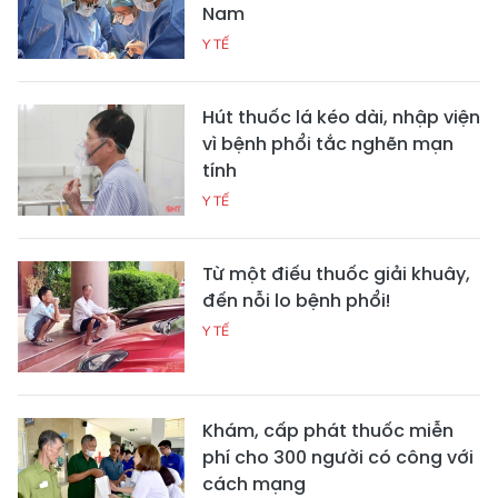
Nam
Y TẾ
Hút thuốc lá kéo dài, nhập viện
vì bệnh phổi tắc nghẽn mạn
tính
Y TẾ
Từ một điếu thuốc giải khuây,
đến nỗi lo bệnh phổi!
Y TẾ
Khám, cấp phát thuốc miễn
phí cho 300 người có công với
cách mạng