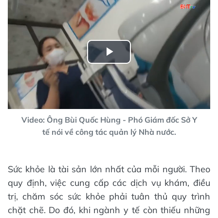
Play
Video
Video: Ông Bùi Quốc Hùng - Phó Giám đốc Sở Y
tế nói về công tác quản lý Nhà nước.
Sức khỏe là tài sản lớn nhất của mỗi người. Theo
quy định, việc cung cấp các dịch vụ khám, điều
trị, chăm sóc sức khỏe phải tuân thủ quy trình
chặt chẽ. Do đó, khi ngành y tế còn thiếu những