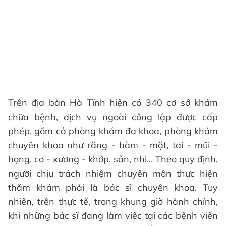
Trên địa bàn Hà Tĩnh hiện có 340 cơ sở khám
chữa bệnh, dịch vụ ngoài công lập được cấp
phép, gồm cả phòng khám đa khoa, phòng khám
chuyên khoa như răng - hàm - mặt, tai - mũi -
họng, cơ - xương - khớp, sản, nhi… Theo quy định,
người chịu trách nhiệm chuyên môn thực hiện
thăm khám phải là bác sĩ chuyên khoa. Tuy
nhiên, trên thực tế, trong khung giờ hành chính,
khi những bác sĩ đang làm việc tại các bệnh viện