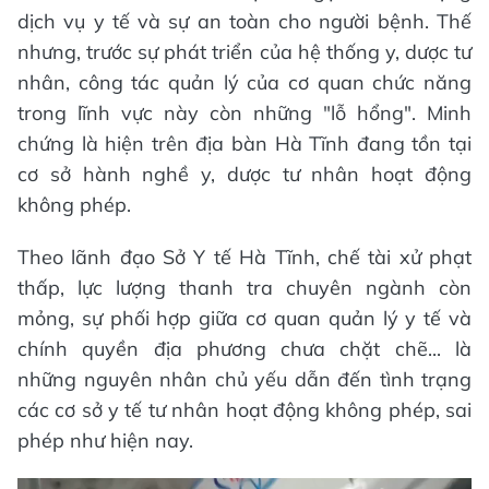
dịch vụ y tế và sự an toàn cho người bệnh. Thế
nhưng, trước sự phát triển của hệ thống y, dược tư
nhân, công tác quản lý của cơ quan chức năng
trong lĩnh vực này còn những "lỗ hổng". Minh
chứng là hiện trên địa bàn Hà Tĩnh đang tồn tại
cơ sở hành nghề y, dược tư nhân hoạt động
không phép.
Theo lãnh đạo Sở Y tế Hà Tĩnh, chế tài xử phạt
thấp, lực lượng thanh tra chuyên ngành còn
mỏng, sự phối hợp giữa cơ quan quản lý y tế và
chính quyền địa phương chưa chặt chẽ... là
những nguyên nhân chủ yếu dẫn đến tình trạng
các cơ sở y tế tư nhân hoạt động không phép, sai
phép như hiện nay.