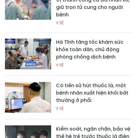
giữ trọn tử cung cho người
bệnh
Y TẾ
Hà Tĩnh tăng tốc khám sức
khỏe toàn dân, chủ động
phòng chống dịch bệnh
Y TẾ
Có tiền sử hút thuốc lá, một
bệnh nhân xuất hiện khối bất
thường ở phổi
Y TẾ
Kiểm soát, ngăn chặn, bảo vệ
thế hệ trẻ trước thuốc lá điện