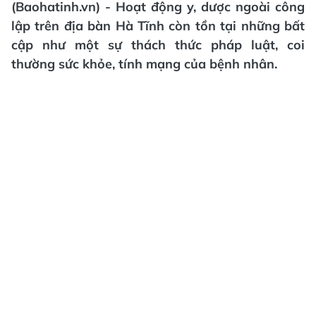
(Baohatinh.vn) - Hoạt động y, dược ngoài công
lập trên địa bàn Hà Tĩnh còn tồn tại những bất
cập như một sự thách thức pháp luật, coi
thường sức khỏe, tính mạng của bệnh nhân.