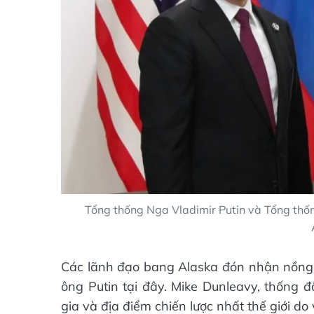
Tổng thống Nga Vladimir Putin và Tổng th
Các lãnh đạo bang Alaska đón nhận nồng 
ông Putin tại đây. Mike Dunleavy, thống đ
gia và địa điểm chiến lược nhất thế giới do 