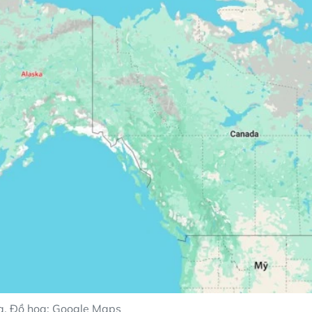
ka. Đồ họa: Google Maps