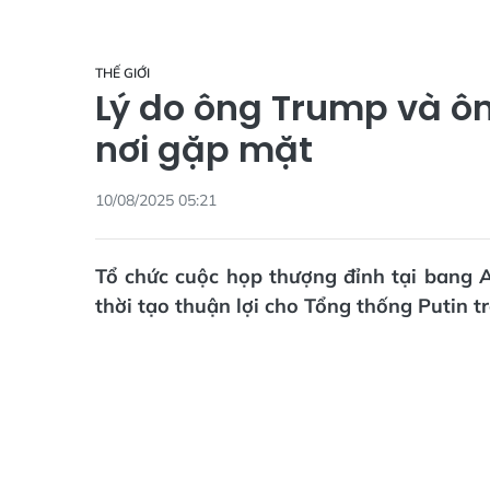
THẾ GIỚI
Lý do ông Trump và ô
nơi gặp mặt
10/08/2025 05:21
Tổ chức cuộc họp thượng đỉnh tại bang A
thời tạo thuận lợi cho Tổng thống Putin t