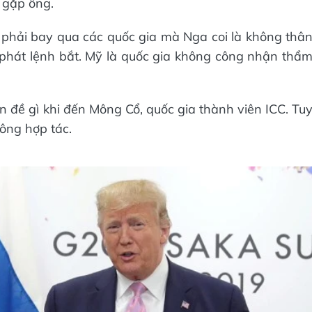
 gặp ông.
 phải bay qua các quốc gia mà Nga coi là không thâ
) phát lệnh bắt. Mỹ là quốc gia không công nhận thẩ
đề gì khi đến Mông Cổ, quốc gia thành viên ICC. Tu
hông hợp tác.