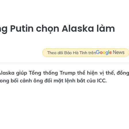
ng Putin chọn Alaska làm
Theo dõi Báo Hà Tĩnh trên
laska giúp Tổng thống Trump thể hiện vị thế, đồn
rong bối cảnh ông đối mặt lệnh bắt của ICC.