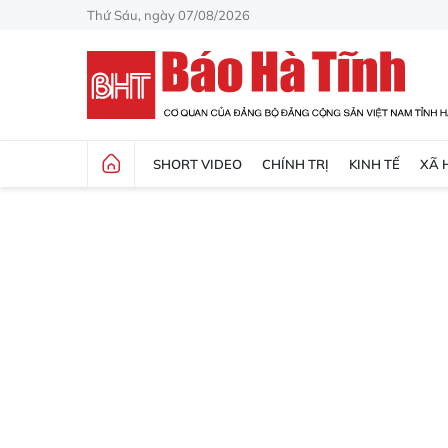
Thứ Sáu, ngày 07/08/2026
SHORT VIDEO
CHÍNH TRỊ
KINH TẾ
XÃ 