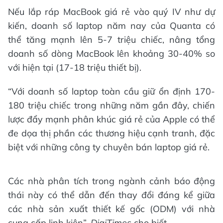
Nếu lắp ráp MacBook giá rẻ vào quý IV như dự
kiến, doanh số laptop năm nay của Quanta có
thể tăng mạnh lên 5-7 triệu chiếc, nâng tổng
doanh số dòng MacBook lên khoảng 30-40% so
với hiện tại (17-18 triệu thiết bị).
“Với doanh số laptop toàn cầu giữ ổn định 170-
180 triệu chiếc trong những năm gần đây, chiến
lược đẩy mạnh phân khúc giá rẻ của Apple có thể
đe dọa thị phần các thương hiệu cạnh tranh, đặc
biệt với những công ty chuyên bán laptop giá rẻ.
Các nhà phân tích trong ngành cảnh báo động
thái này có thể dẫn đến thay đổi đáng kể giữa
các nhà sản xuất thiết kế gốc (ODM) với nhà
cung cấp linh kiện”,
DigiTimes
cho biết.