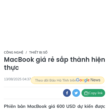
CÔNG NGHỆ
THIẾT BỊ SỐ
MacBook giá rẻ sắp thành hiện
thực
13/08/2025 04:37
Theo dõi Báo Hà Tĩnh trên
Copy link
Phiên bản MacBook giá 600 USD dự kiến được