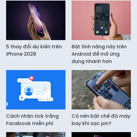
5 thay đổi dự kiến trên
Bật tính năng này trên
iPhone 2028
Android để mở ứng
dụng nhanh hơn
Cách nhận tick trắng
Có nên bật chế độ máy
Facebook miễn phí
bay khi sạc pin?