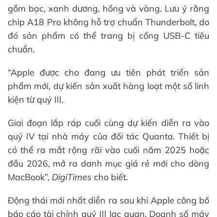
gồm bạc, xanh dương, hồng và vàng. Lưu ý rằng
chip A18 Pro không hỗ trợ chuẩn Thunderbolt, do
đó sản phẩm có thể trang bị cổng USB-C tiêu
chuẩn.
“Apple được cho đang ưu tiên phát triển sản
phẩm mới, dự kiến sản xuất hàng loạt một số linh
kiện từ quý III.
Giai đoạn lắp ráp cuối cùng dự kiến diễn ra vào
quý IV tại nhà máy của đối tác Quanta. Thiết bị
có thể ra mắt rộng rãi vào cuối năm 2025 hoặc
đầu 2026, mở ra danh mục giá rẻ mới cho dòng
MacBook”,
DigiTimes
cho biết.
Động thái mới nhất diễn ra sau khi Apple công bố
báo cáo tài chính quý III lạc quan. Doanh số máy