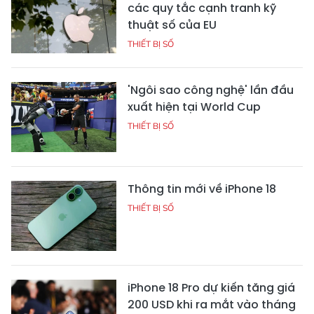
các quy tắc cạnh tranh kỹ
thuật số của EU
THIẾT BỊ SỐ
'Ngôi sao công nghệ' lần đầu
xuất hiện tại World Cup
THIẾT BỊ SỐ
Thông tin mới về iPhone 18
THIẾT BỊ SỐ
iPhone 18 Pro dự kiến tăng giá
200 USD khi ra mắt vào tháng