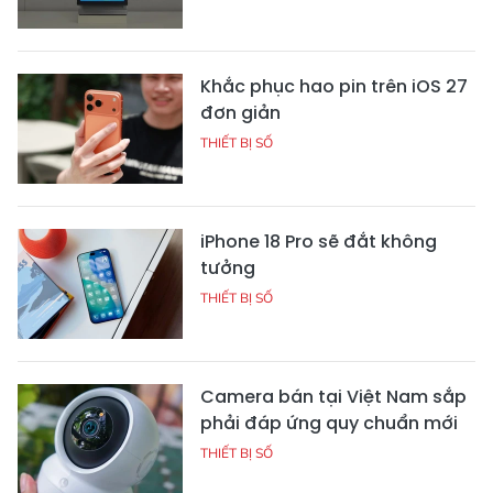
Khắc phục hao pin trên iOS 27
đơn giản
THIẾT BỊ SỐ
iPhone 18 Pro sẽ đắt không
tưởng
THIẾT BỊ SỐ
Camera bán tại Việt Nam sắp
phải đáp ứng quy chuẩn mới
THIẾT BỊ SỐ