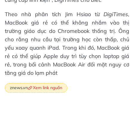
Theo nhà phân tích Jim Hsiao từ
DigiTimes
,
MacBook giá rẻ có thể không nhắm vào thị
trường giáo dục do Chromebook thống trị. Ông
cho rằng nhu cầu tại trường học còn thấp, chủ
yếu xoay quanh iPad. Trong khi đó, MacBook giá
rẻ có thể giúp Apple duy trì tùy chọn laptop giá
rẻ, trong bối cảnh MacBook Air đối mặt nguy cơ
tăng giá do lạm phát
Xem link nguồn
znews.vn