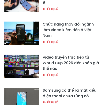
9
THIẾT BỊ SỐ
Chức năng thay đổi ngành
làm video kiếm tiền ở Việt
Nam
THIẾT BỊ SỐ
Video truyền trực tiếp từ
World Cup 2026 đến khán giả
thế nào
THIẾT BỊ SỐ
Samsung có thể ra mắt kiểu
điện thoại chưa từng có
THIẾT BỊ SỐ