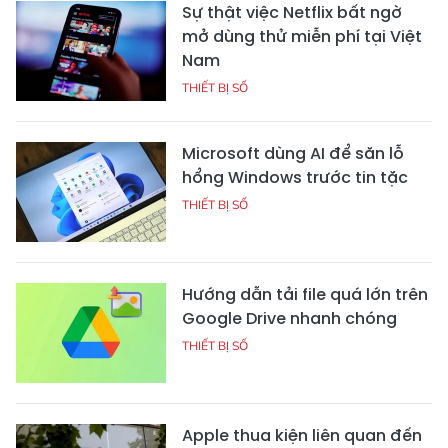
Sự thật việc Netflix bất ngờ
mở dùng thử miễn phí tại Việt
Nam
THIẾT BỊ SỐ
Microsoft dùng AI để săn lỗ
hổng Windows trước tin tặc
THIẾT BỊ SỐ
Hướng dẫn tải file quá lớn trên
Google Drive nhanh chóng
THIẾT BỊ SỐ
Apple thua kiện liên quan đến