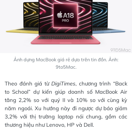
Ảnh dựng MacBook giá rẻ dựa trên tin đồn. Ảnh:
9to5Mac.
Theo đánh giá từ
DigiTimes
, chương trình “Back
to School” dự kiến giúp doanh số MacBook Air
tăng 2,2% so với quý II và 10% so với cùng kỳ
năm ngoái. Xu hướng này đi ngược dự báo giảm
3,2% với thị trường laptop nói chung, gồm các
thương hiệu như Lenovo, HP và Dell.