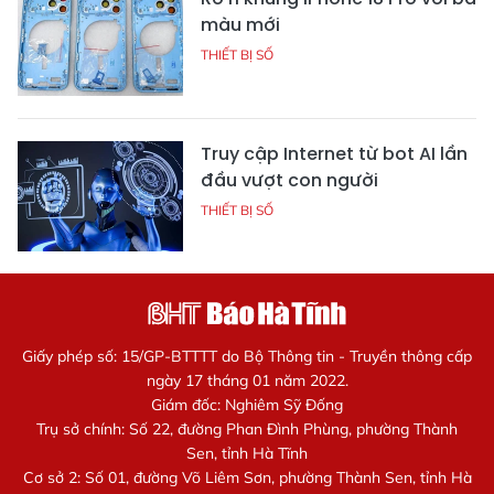
màu mới
THIẾT BỊ SỐ
Truy cập Internet từ bot AI lần
đầu vượt con người
THIẾT BỊ SỐ
Giấy phép số: 15/GP-BTTTT do Bộ Thông tin - Truyền thông cấp
ngày 17 tháng 01 năm 2022.
Giám đốc: Nghiêm Sỹ Đống
Trụ sở chính: Số 22, đường Phan Đình Phùng, phường Thành
Sen, tỉnh Hà Tĩnh
Cơ sở 2: Số 01, đường Võ Liêm Sơn, phường Thành Sen, tỉnh Hà