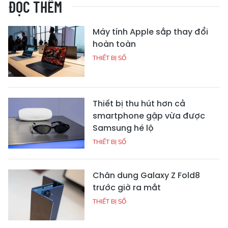
ĐỌC THÊM
Máy tính Apple sắp thay đổi
hoàn toàn
THIẾT BỊ SỐ
Thiết bị thu hút hơn cả
smartphone gập vừa được
Samsung hé lộ
THIẾT BỊ SỐ
Chân dung Galaxy Z Fold8
trước giờ ra mắt
THIẾT BỊ SỐ