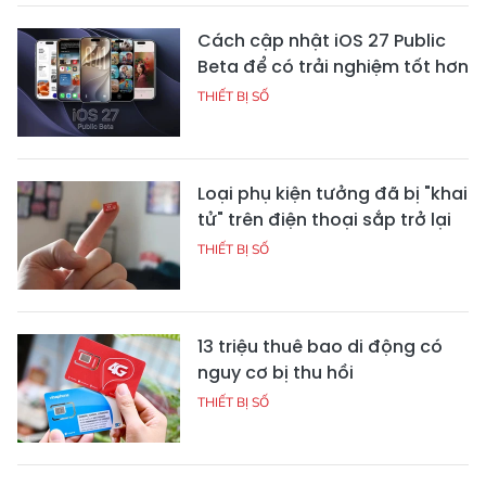
Cách cập nhật iOS 27 Public
Beta để có trải nghiệm tốt hơn
THIẾT BỊ SỐ
Loại phụ kiện tưởng đã bị "khai
tử" trên điện thoại sắp trở lại
THIẾT BỊ SỐ
13 triệu thuê bao di động có
nguy cơ bị thu hồi
THIẾT BỊ SỐ