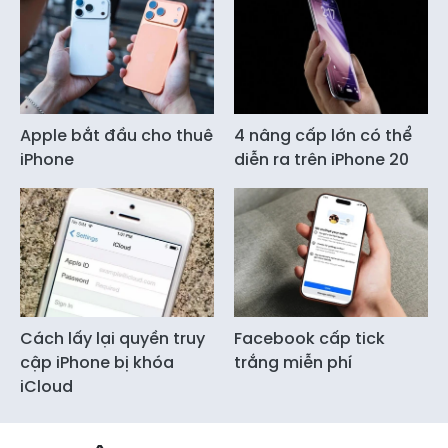
Apple bắt đầu cho thuê
4 nâng cấp lớn có thể
iPhone
diễn ra trên iPhone 20
Cách lấy lại quyền truy
Facebook cấp tick
cập iPhone bị khóa
trắng miễn phí
iCloud