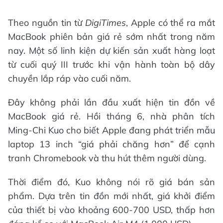
Theo nguồn tin từ
DigiTimes
, Apple có thể ra mắt
MacBook phiên bản giá rẻ sớm nhất trong năm
nay. Một số linh kiện dự kiến sản xuất hàng loạt
từ cuối quý III trước khi vận hành toàn bộ dây
chuyền lắp ráp vào cuối năm.
Đây không phải lần đầu xuất hiện tin đồn về
MacBook giá rẻ. Hồi tháng 6, nhà phân tích
Ming-Chi Kuo cho biết Apple đang phát triển mẫu
laptop 13 inch “giá phải chăng hơn” để cạnh
tranh Chromebook và thu hút thêm người dùng.
Thời điểm đó, Kuo không nói rõ giá bán sản
phẩm. Dựa trên tin đồn mới nhất, giá khởi điểm
của thiết bị vào khoảng 600-700 USD, thấp hơn