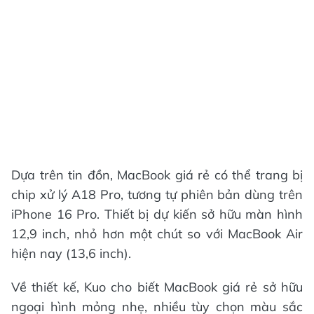
Dựa trên tin đồn, MacBook giá rẻ có thể trang bị
chip xử lý A18 Pro, tương tự phiên bản dùng trên
iPhone 16 Pro. Thiết bị dự kiến sở hữu màn hình
12,9 inch, nhỏ hơn một chút so với MacBook Air
hiện nay (13,6 inch).
Về thiết kế, Kuo cho biết MacBook giá rẻ sở hữu
ngoại hình mỏng nhẹ, nhiều tùy chọn màu sắc