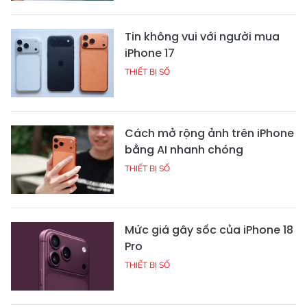
Tin không vui với người mua
iPhone 17
THIẾT BỊ SỐ
Cách mở rộng ảnh trên iPhone
bằng AI nhanh chóng
THIẾT BỊ SỐ
Mức giá gây sốc của iPhone 18
Pro
THIẾT BỊ SỐ