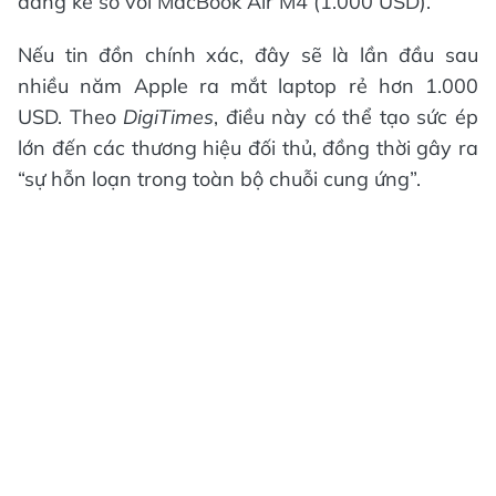
đáng kể so với MacBook Air M4 (1.000 USD).
Nếu tin đồn chính xác, đây sẽ là lần đầu sau
nhiều năm Apple ra mắt laptop rẻ hơn 1.000
USD. Theo
DigiTimes
, điều này có thể tạo sức ép
lớn đến các thương hiệu đối thủ, đồng thời gây ra
“sự hỗn loạn trong toàn bộ chuỗi cung ứng”.