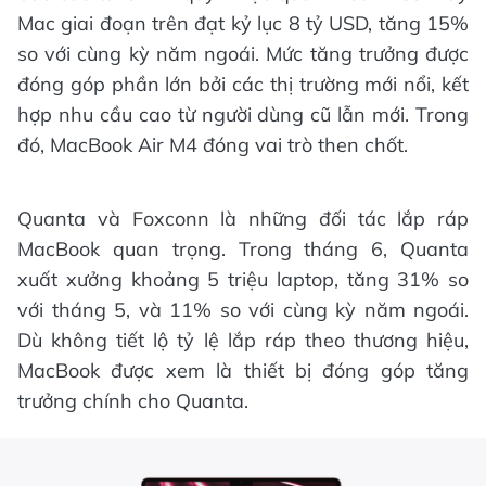
Mac giai đoạn trên đạt kỷ lục 8 tỷ USD, tăng 15%
so với cùng kỳ năm ngoái. Mức tăng trưởng được
đóng góp phần lớn bởi các thị trường mới nổi, kết
hợp nhu cầu cao từ người dùng cũ lẫn mới. Trong
đó, MacBook Air M4 đóng vai trò then chốt.
Quanta và Foxconn là những đối tác lắp ráp
MacBook quan trọng. Trong tháng 6, Quanta
xuất xưởng khoảng 5 triệu laptop, tăng 31% so
với tháng 5, và 11% so với cùng kỳ năm ngoái.
Dù không tiết lộ tỷ lệ lắp ráp theo thương hiệu,
MacBook được xem là thiết bị đóng góp tăng
trưởng chính cho Quanta.