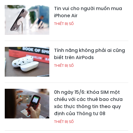
Tin vui cho người muốn mua
iPhone Air
THIẾT BỊ SỐ
Tính năng không phải ai cũng
biết trên AirPods
THIẾT BỊ SỐ
0h ngày 15/6: Khóa SIM một
chiều với các thuê bao chưa
xác thực thông tin theo quy
định của Thông tư 08
THIẾT BỊ SỐ