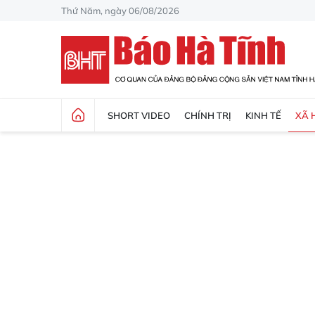
Thứ Năm, ngày 06/08/2026
SHORT VIDEO
CHÍNH TRỊ
KINH TẾ
XÃ 