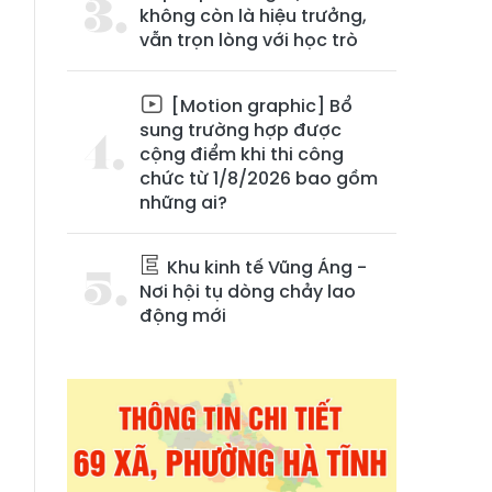
không còn là hiệu trưởng,
vẫn trọn lòng với học trò
[Motion graphic] Bổ
sung trường hợp được
cộng điểm khi thi công
chức từ 1/8/2026 bao gồm
những ai?
Khu kinh tế Vũng Áng -
Nơi hội tụ dòng chảy lao
động mới