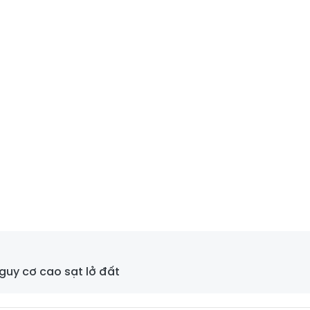
guy cơ cao sạt lở đất