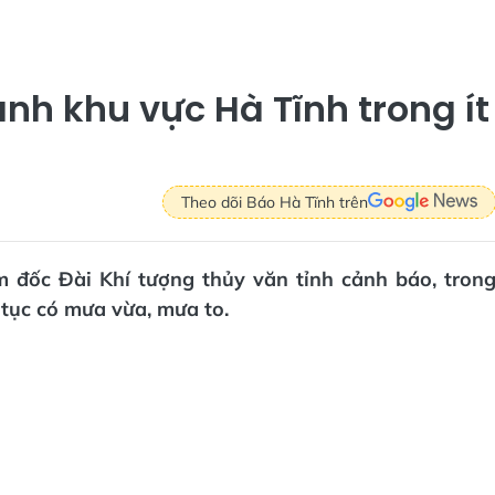
nh khu vực Hà Tĩnh trong ít
Theo dõi Báo Hà Tĩnh trên
m đốc Đài Khí tượng thủy văn tỉnh cảnh báo, tron
p tục có mưa vừa, mưa to.