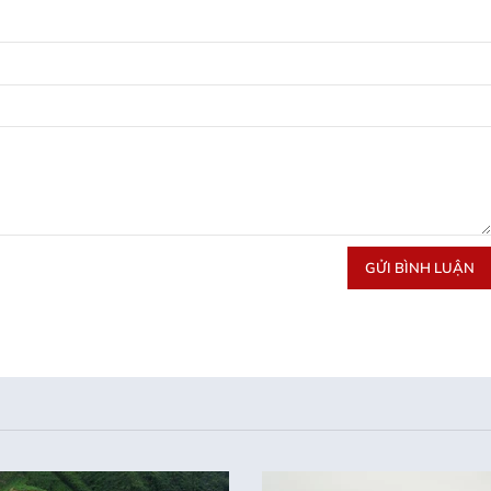
GỬI BÌNH LUẬN