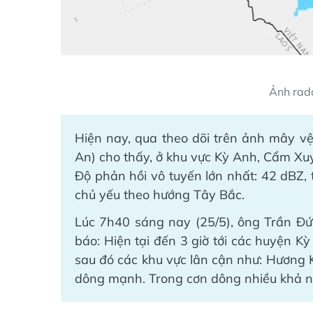
Ảnh rada
Hiện nay, qua theo dõi trên ảnh mây vệ 
An) cho thấy, ở khu vực Kỳ Anh, Cẩm Xu
Độ phản hồi vô tuyến lớn nhất: 42 dBZ, 
chủ yếu theo hướng Tây Bắc.
Lúc 7h40 sáng nay (25/5), ông Trần Đứ
báo: Hiện tại đến 3 giờ tới các huyện 
sau đó các khu vực lân cận như: Hương 
dông mạnh. Trong cơn dông nhiều khả năn