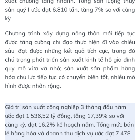
xuất chuồng tăng nhanh. Tổng sản lượng thuỷ
sản quý I ước đạt 6.810 tấn, tăng 7% so với cùng
kỳ.
Chương trình xây dựng nông thôn mới tiếp tục
được tăng cường chỉ đạo thực hiện đi vào chiều
sâu, đạt được những kết quả tích cực, trong đó
chú trọng phát triển sản xuất kinh tế hộ gia đình
quy mô vừa và nhỏ; sản xuất sản phẩm hàng
hóa chủ lực tiếp tục có chuyển biến tốt, nhiều mô
hình được nhân rộng.
Giá trị sản xuất công nghiệp 3 tháng đầu năm
ước đạt 1.536,52 tỷ đồng, tăng 17,39% so với
cùng kỳ, đạt 16,2% kế hoạch năm. Tổng mức bán
lẻ hàng hóa và doanh thu dịch vụ ước đạt 7.478