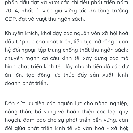
phấn đấu đạt và vượt các chỉ tiêu phát triển năm
2014, nhất là việc giữ vững tốc độ tăng trưởng
GDP, đạt và vượt thu ngân sách.
Khuyến khích, khơi dậy các nguồn vốn xã hội hoá
đầu tư phục cho phát triển, tiếp tục mở rộng quan
hệ đối ngoại; tập trung chống thất thu ngân sách;
chuyển mạnh cơ cấu kinh tế, xây dựng các mô
hình phát triển kinh tế; đẩy nhanh tiến độ các dự
án lớn, tạo động lực thúc đẩy sản xuất, kinh
doanh phát triển.
Dồn sức ưu tiên các nguồn lực cho nông nghiệp,
nông thôn; bổ sung và hoàn thiện các loại quy
hoạch, đảm bảo cho sự phát triển bền vững, cân
đối giữa phát triển kinh tế và văn hoá - xã hội;