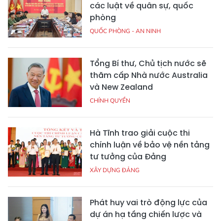
các luật về quân sự, quốc
phòng
QUỐC PHÒNG - AN NINH
Tổng Bí thư, Chủ tịch nước sẽ
thăm cấp Nhà nước Australia
và New Zealand
CHÍNH QUYỀN
Hà Tĩnh trao giải cuộc thi
chính luận về bảo vệ nền tảng
tư tưởng của Đảng
XÂY DỰNG ĐẢNG
Phát huy vai trò động lực của
dự án hạ tầng chiến lược và