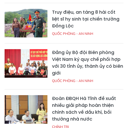
Truy điệu, an táng 8 hài cốt
liệt sĩ hy sinh tại chiến trường
Đồng Lộc
QUỐC PHÒNG - AN NINH
Đảng ủy Bộ đội Biên phòng
Việt Nam ký quy chế phối hợp
với 30 tỉnh ủy, thành ủy có biên
giới
QUỐC PHÒNG - AN NINH
Đoàn ĐBQH Hà Tĩnh đề xuất
nhiều giải pháp hoàn thiện
chính sách về dầu khí, bồi
thường nhà nước
CHÍNH TRỊ