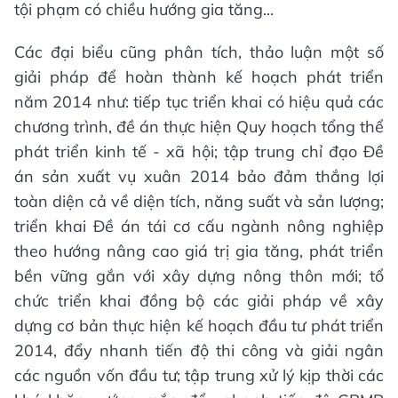
tội phạm có chiều hướng gia tăng...
Các đại biểu cũng phân tích, thảo luận một số
giải pháp để hoàn thành kế hoạch phát triển
năm 2014 như: tiếp tục triển khai có hiệu quả các
chương trình, đề án thực hiện Quy hoạch tổng thể
phát triển kinh tế - xã hội; tập trung chỉ đạo Đề
án sản xuất vụ xuân 2014 bảo đảm thắng lợi
toàn diện cả về diện tích, năng suất và sản lượng;
triển khai Đề án tái cơ cấu ngành nông nghiệp
theo hướng nâng cao giá trị gia tăng, phát triển
bền vững gắn với xây dựng nông thôn mới; tổ
chức triển khai đồng bộ các giải pháp về xây
dựng cơ bản thực hiện kế hoạch đầu tư phát triển
2014, đẩy nhanh tiến độ thi công và giải ngân
các nguồn vốn đầu tư; tập trung xử lý kịp thời các