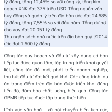
tỷ đồng, tăng 12,45% so với cùng kỳ, tổng kim
ngạch XNK đạt 375 triệu USD. Tổng nguồn vốn
huy động và quản lý trên địa bàn ước đạt 24.685
tỷ đồng, tăng 7,55% so với đầu năm. Tổng dư nợ
cho vay đạt 20.051 tỷ đồng.
Thu ngân sách nhà nước trên địa bàn quý I/2014
ước đạt 1.600 tỷ đồng.
Công tác quy hoạch và đầu tư xây dựng cơ bản
tiếp tục được quan tâm, tập trung triển khai quyết
liệt, công tác đổi mới, phát triển doanh nghiệp,
thu hút đầu tư đạt kết quả khá. Các công trình, dự
án trọng điểm trên địa bàn được triển khai đúng
tiến độ, đảm bảo chất lượng, hiệu quả. Công tác
GPMB tiếp tục được tập trung thực hiện.
Lĩnh vực văn hoá - xã hội chuyển biến tích cực,