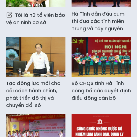
Hà Tĩnh dẫn đầu cụm
Tôi là nữ tổ viên bảo
thi đua các tỉnh miền
vệ an ninh cơ sở
Trung và Tây nguyên
Tạo động lực mới cho
Bộ CHQS tỉnh Hà Tĩnh
cải cách hành chính,
công bố các quyết định
phát triển đô thị và
điều động cán bộ
chuyển đổi số