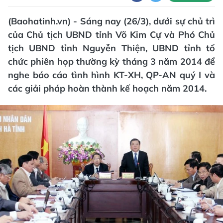
(Baohatinh.vn) - Sáng nay (26/3), dưới sự chủ trì
của Chủ tịch UBND tỉnh Võ Kim Cự và Phó Chủ
tịch UBND tỉnh Nguyễn Thiện, UBND tỉnh tổ
chức phiên họp thường kỳ tháng 3 năm 2014 để
nghe báo cáo tình hình KT-XH, QP-AN quý I và
các giải pháp hoàn thành kế hoạch năm 2014.