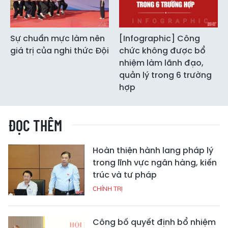
Sự chuẩn mực làm nên
[Infographic] Công
giá trị của nghi thức Đội
chức không được bổ
nhiệm làm lãnh đạo,
quản lý trong 6 trường
hợp
ĐỌC THÊM
Hoàn thiện hành lang pháp lý
trong lĩnh vực ngân hàng, kiến
trúc và tư pháp
CHÍNH TRỊ
Công bố quyết định bổ nhiệm