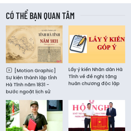
CÓ THỂ BẠN QUAN TÂM
Lấy ý kiến Nhân dân Hà
[Motion Graphic]
Tĩnh về đề nghị tặng
Sự kiện thành lập tỉnh
huân chương độc lập
Hà Tĩnh năm 1831 -
bước ngoặt lịch sử