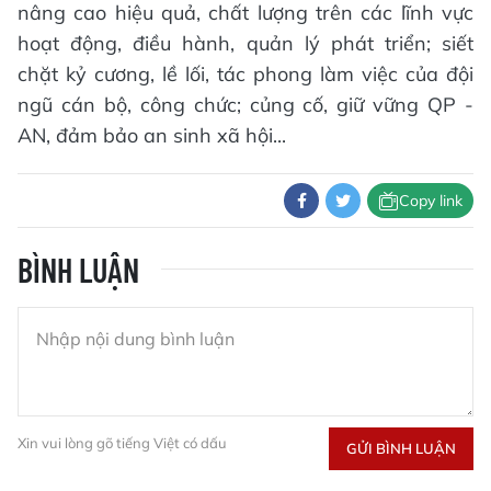
nâng cao hiệu quả, chất lượng trên các lĩnh vực
hoạt động, điều hành, quản lý phát triển; siết
chặt kỷ cương, lề lối, tác phong làm việc của đội
ngũ cán bộ, công chức; củng cố, giữ vững QP -
AN, đảm bảo an sinh xã hội...
Copy link
BÌNH LUẬN
Xin vui lòng gõ tiếng Việt có dấu
GỬI BÌNH LUẬN