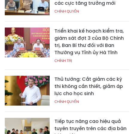
các cực tăng trưởng mới
CHÍNH QUYỀN
Triển khai kế hoạch kiểm tra,
giám sát đợt 3 của Bộ Chính
trị, Ban Bí thư đối với Ban
Thường vụ Tỉnh ủy Hà Tĩnh
CHÍNH TRỊ
Thủ tướng: Cắt giảm các kỳ
thi không cần thiết, giảm áp
lực cho học sinh
CHÍNH QUYỀN
Tiếp tục nâng cao hiệu quả
tuyên truyền trên các địa bàn