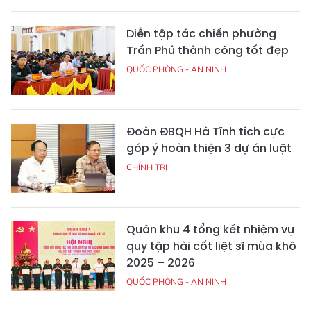
Diễn tập tác chiến phường
Trần Phú thành công tốt đẹp
QUỐC PHÒNG - AN NINH
Đoàn ĐBQH Hà Tĩnh tích cực
góp ý hoàn thiện 3 dự án luật
CHÍNH TRỊ
Quân khu 4 tổng kết nhiệm vụ
quy tập hài cốt liệt sĩ mùa khô
2025 – 2026
QUỐC PHÒNG - AN NINH