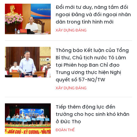
Đổi mới tư duy, nâng tầm đối
ngoại Đảng và đối ngoại nhân
dân trong tình hình mới
XÂY DỰNG ĐẢNG
Thông báo Kết luận của Tổng
Bí thư, Chủ tịch nước Tô Lâm
tại Phiên họp Ban Chỉ đạo
Trung ương thực hiện Nghị
quyết số 57-NQ/TW
XÂY DỰNG ĐẢNG
Tiếp thêm động lực đến
trường cho học sinh khó khăn
ở Đức Thọ
ĐOÀN THỂ