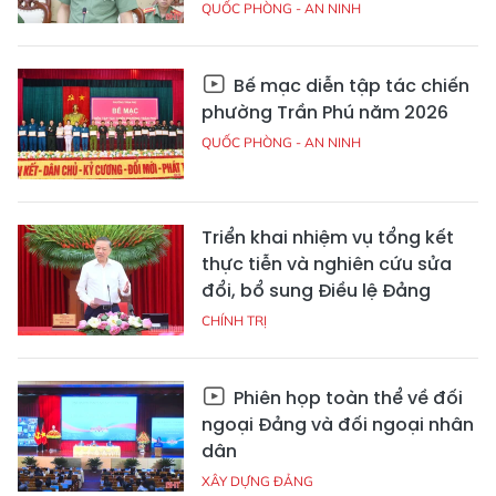
QUỐC PHÒNG - AN NINH
Bế mạc diễn tập tác chiến
phường Trần Phú năm 2026
QUỐC PHÒNG - AN NINH
Triển khai nhiệm vụ tổng kết
thực tiễn và nghiên cứu sửa
đổi, bổ sung Điều lệ Đảng
CHÍNH TRỊ
Phiên họp toàn thể về đối
ngoại Đảng và đối ngoại nhân
dân
XÂY DỰNG ĐẢNG