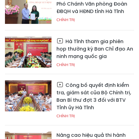
Phó Chánh Văn phòng Đoàn
ĐBQH và HĐND tỉnh Hà Tĩnh
CHÍNH TRỊ
Hà Tĩnh tham gia phiên
họp thường kỳ Ban Chỉ đạo An
ninh mạng quốc gia
CHÍNH TRỊ
Công bố quyết định kiểm
tra, giám sát của Bộ Chính trị,
Ban Bí thư đợt 3 đối với BTV
Tỉnh ủy Hà Tĩnh
CHÍNH TRỊ
Nâng cao hiệu quả thi hành