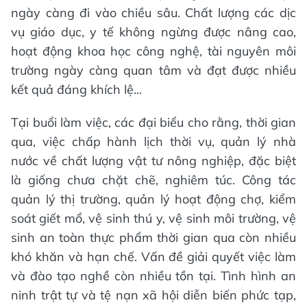
ngày càng đi vào chiều sâu. Chất lượng các dịc
vụ giáo dục, y tế không ngừng được nâng cao,
hoạt động khoa học công nghệ, tài nguyên môi
trường ngày càng quan tâm và đạt được nhiều
kết quả đáng khích lệ...
Tại buổi làm việc, các đại biểu cho rằng, thời gian
qua, việc chấp hành lịch thời vụ, quản lý nhà
nước về chất lượng vật tư nông nghiệp, đặc biệt
là giống chưa chặt chẽ, nghiêm túc. Công tác
quản lý thị trường, quản lý hoạt động chợ, kiểm
soát giết mổ, vệ sinh thú y, vệ sinh môi trường, vệ
sinh an toàn thực phẩm thời gian qua còn nhiều
khó khăn và hạn chế. Vấn đề giải quyết việc làm
và đào tạo nghề còn nhiều tồn tại. Tình hình an
ninh trật tự và tệ nạn xã hội diễn biến phức tạp,