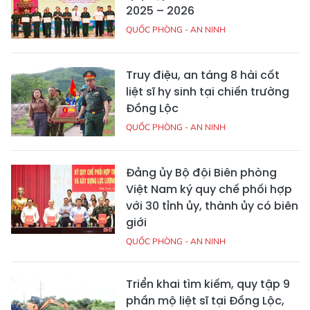
2025 – 2026
QUỐC PHÒNG - AN NINH
Truy điệu, an táng 8 hài cốt
liệt sĩ hy sinh tại chiến trường
Đồng Lộc
QUỐC PHÒNG - AN NINH
Đảng ủy Bộ đội Biên phòng
Việt Nam ký quy chế phối hợp
với 30 tỉnh ủy, thành ủy có biên
giới
QUỐC PHÒNG - AN NINH
Triển khai tìm kiếm, quy tập 9
phần mộ liệt sĩ tại Đồng Lộc,