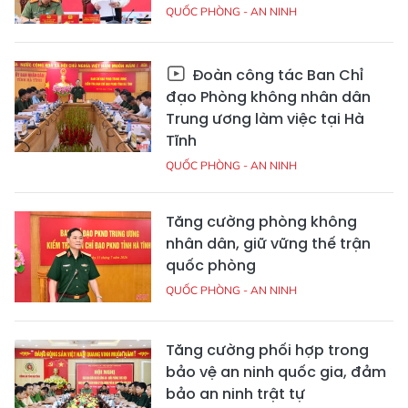
QUỐC PHÒNG - AN NINH
Đoàn công tác Ban Chỉ
đạo Phòng không nhân dân
Trung ương làm việc tại Hà
Tĩnh
QUỐC PHÒNG - AN NINH
Tăng cường phòng không
nhân dân, giữ vững thế trận
quốc phòng
QUỐC PHÒNG - AN NINH
Tăng cường phối hợp trong
bảo vệ an ninh quốc gia, đảm
bảo an ninh trật tự