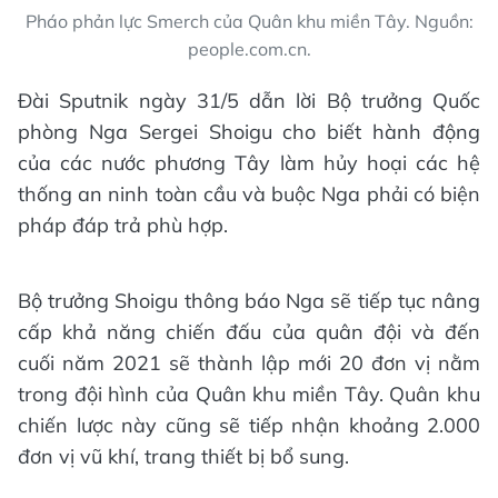
Pháo phản lực Smerch của Quân khu miền Tây. Nguồn:
people.com.cn.
Đài Sputnik ngày 31/5 dẫn lời Bộ trưởng Quốc
phòng Nga Sergei Shoigu cho biết hành động
của các nước phương Tây làm hủy hoại các hệ
thống an ninh toàn cầu và buộc Nga phải có biện
pháp đáp trả phù hợp.
Bộ trưởng Shoigu thông báo Nga sẽ tiếp tục nâng
cấp khả năng chiến đấu của quân đội và đến
cuối năm 2021 sẽ thành lập mới 20 đơn vị nằm
trong đội hình của Quân khu miền Tây. Quân khu
chiến lược này cũng sẽ tiếp nhận khoảng 2.000
đơn vị vũ khí, trang thiết bị bổ sung.