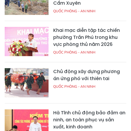
Cẩm Xuyên
QUỐC PHÒNG - AN NINH
Khai mạc diễn tập tác chiến
phường Trần Phú trong khu
vực phòng thủ năm 2026
QUỐC PHÒNG - AN NINH
Chủ động xây dựng phương
án ứng phó với thiên tai
QUỐC PHÒNG - AN NINH
Hà Tĩnh chủ động bảo đảm an
ninh, an toàn phục vụ sản
xuất, kinh doanh