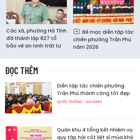
Các xã, phường Hà Tĩnh
Bế mạc diễn tập tác
đã thành lập 827 tổ
chiến phường Trần Phú
bảo vệ an ninh trật tự
năm 2026
ĐỌC THÊM
Diễn tập tác chiến phường
Trần Phú thành công tốt đẹp
QUỐC PHÒNG - AN NINH
Quân khu 4 tổng kết nhiệm vụ
quy tập hài cốt liệt sĩ mùa khô