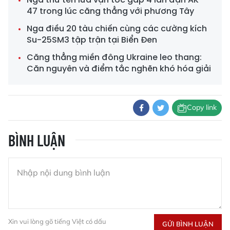
47 trong lúc căng thẳng với phương Tây
Nga điều 20 tàu chiến cùng các cường kích
Su-25SM3 tập trận tại Biển Đen
Căng thẳng miền đông Ukraine leo thang:
Căn nguyên và điểm tắc nghẽn khó hóa giải
Copy link
BÌNH LUẬN
Xin vui lòng gõ tiếng Việt có dấu
GỬI BÌNH LUẬN