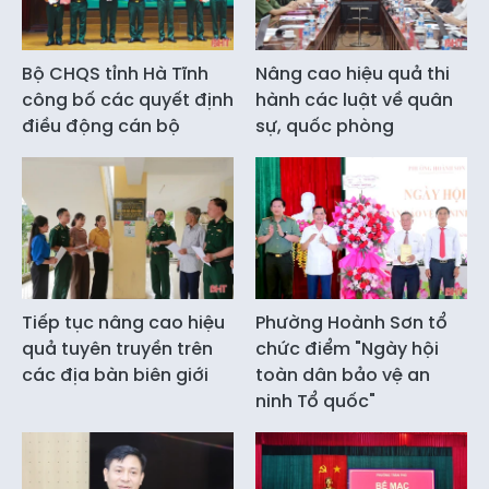
Bộ CHQS tỉnh Hà Tĩnh
Nâng cao hiệu quả thi
công bố các quyết định
hành các luật về quân
điều động cán bộ
sự, quốc phòng
Tiếp tục nâng cao hiệu
Phường Hoành Sơn tổ
quả tuyên truyền trên
chức điểm "Ngày hội
các địa bàn biên giới
toàn dân bảo vệ an
ninh Tổ quốc"