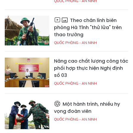
QUỐC PHÒNG - AN NINH
Theo chân lính biên
phòng Hà Tĩnh "thử lửa" trên
thao trường
QUỐC PHÒNG - AN NINH
Nâng cao chất lượng công tác
phối hợp thực hiện Nghị định
số 03
QUỐC PHÒNG - AN NINH
Một hành trình, nhiều hy
vọng đoàn viên
QUỐC PHÒNG - AN NINH