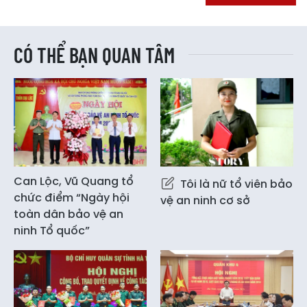
CÓ THỂ BẠN QUAN TÂM
Can Lộc, Vũ Quang tổ
Tôi là nữ tổ viên bảo
chức điểm “Ngày hội
vệ an ninh cơ sở
toàn dân bảo vệ an
ninh Tổ quốc”