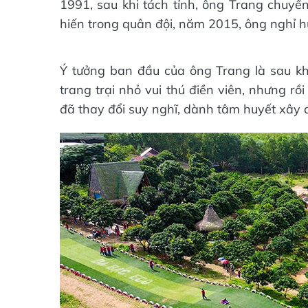
1991, sau khi tách tỉnh, ông Trang chuyể
hiến trong quân đội, năm 2015, ông nghỉ h
Ý tưởng ban đầu của ông Trang là sau kh
trang trại nhỏ vui thú điền viên, nhưng r
đã thay đổi suy nghĩ, dành tâm huyết xây 