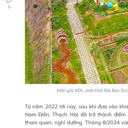
0
Một góc KDL sinh thái Đá Bạc Eco
Từ năm 2022 tới nay, sau khi đưa vào khai
Nam Điền, Thạch Hà) đã trở thành điểm 
tham quan, nghỉ dưỡng. Tháng 8/2024 vừ