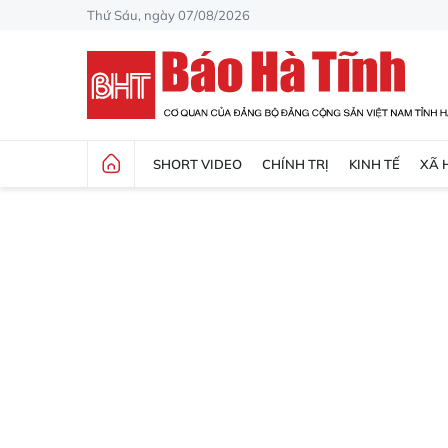
Thứ Sáu, ngày 07/08/2026
SHORT VIDEO
CHÍNH TRỊ
KINH TẾ
XÃ 