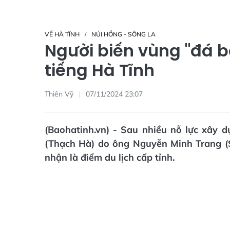
VỀ HÀ TĨNH
NÚI HỒNG - SÔNG LA
Người biến vùng "đá b
tiếng Hà Tĩnh
Thiên Vỹ
07/11/2024 23:07
(Baohatinh.vn) - Sau nhiều nỗ lực xây 
(Thạch Hà) do ông Nguyễn Minh Trang (S
nhận là điểm du lịch cấp tỉnh.