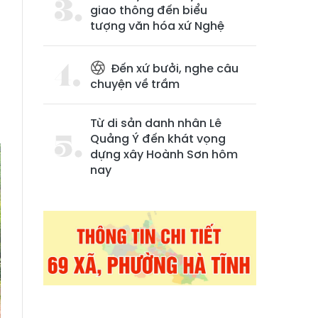
giao thông đến biểu
tượng văn hóa xứ Nghệ
Đến xứ bưởi, nghe câu
chuyện về trầm
Từ di sản danh nhân Lê
Quảng Ý đến khát vọng
dựng xây Hoành Sơn hôm
nay