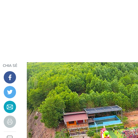
CHIA SẺ