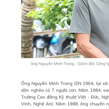
ông Nguyễn Minh Trang - Giám đốc Công t
Ông Nguyễn Minh Trang (SN 1964, tại xã T
dân nghèo có 7 người con. Năm 1984, sau 
Trường Cao đẳng Kỹ thuật Việt - Đức, Ngh
Vinh, Nghệ An). Năm 1988, ông chuyển n