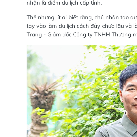
nhận là điểm du lịch cấp tỉnh.
Thế nhưng, ít ai biết rằng, chủ nhân tạo d
tay vào làm du lịch cách đây chưa lâu và 
Trang - Giám đốc Công ty TNHH Thương mạ