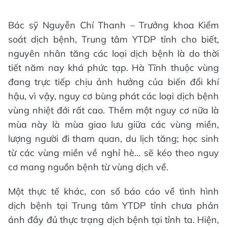
Bác sỹ Nguyễn Chí Thanh – Trưởng khoa Kiểm
soát dịch bệnh, Trung tâm YTDP tỉnh cho biết,
nguyên nhân tăng các loại dịch bệnh là do thời
tiết năm nay khá phức tạp. Hà Tĩnh thuộc vùng
đang trực tiếp chịu ảnh hưởng của biến đổi khí
hậu, vì vậy, nguy cơ bùng phát các loại dịch bệnh
vùng nhiệt đới rất cao. Thêm một nguy cơ nữa là
mùa này là mùa giao lưu giữa các vùng miền,
lượng người đi tham quan, du lịch tăng; học sinh
từ các vùng miền về nghỉ hè… sẽ kéo theo nguy
cơ mang nguồn bệnh từ vùng dịch về.
Một thực tế khác, con số báo cáo về tình hình
dịch bệnh tại Trung tâm YTDP tỉnh chưa phản
ánh đầy đủ thực trạng dịch bệnh tại tỉnh ta. Hiện,