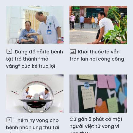
Đừng để nỗi lo bệnh
Khói thuốc lá vẫn
tật trở thành “mỏ
tràn lan nơi công cộng
vàng” của kẻ trục lợi
Cứ gần 5 phút có một
Thêm hy vọng cho
người Việt tử vong vì
bệnh nhân ung thư tại