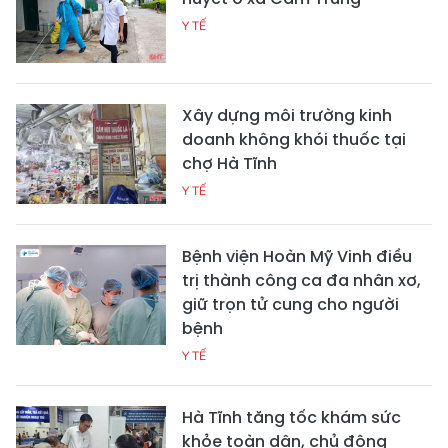
Y TẾ
Xây dựng môi trường kinh
doanh không khói thuốc tại
chợ Hà Tĩnh
Y TẾ
Bệnh viện Hoàn Mỹ Vinh điều
trị thành công ca đa nhân xơ,
giữ trọn tử cung cho người
bệnh
Y TẾ
Hà Tĩnh tăng tốc khám sức
khỏe toàn dân, chủ động