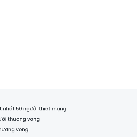
ít nhất 50 người thiệt mạng
gười thương vong
 thương vong