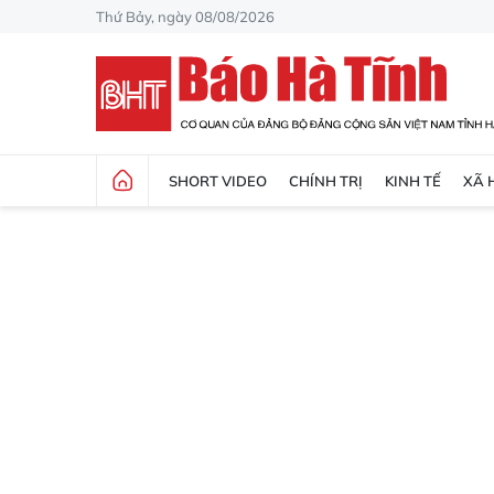
Thứ Bảy, ngày 08/08/2026
SHORT VIDEO
CHÍNH TRỊ
KINH TẾ
XÃ 