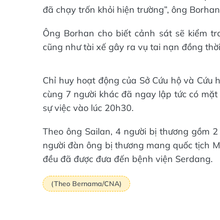
đã chạy trốn khỏi hiện trường”, ông Borhan
Ông Borhan cho biết cảnh sát sẽ kiểm tr
cũng như tài xế gây ra vụ tai nạn đồng thờ
Chỉ huy hoạt động của Sở Cứu hộ và Cứu hỏ
cùng 7 người khác đã ngay lập tức có mặt 
sự việc vào lúc 20h30.
Theo ông Sailan, 4 người bị thương gồm 2 
người đàn ông bị thương mang quốc tịch My
đều đã được đưa đến bệnh viện Serdang.
(Theo Bernama/CNA)