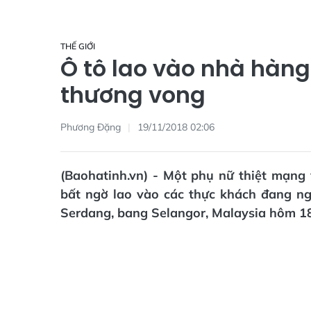
THẾ GIỚI
Ô tô lao vào nhà hàng 
thương vong
Phương Đặng
19/11/2018 02:06
(Baohatinh.vn) - Một phụ nữ thiệt mạng 
bất ngờ lao vào các thực khách đang n
Serdang, bang Selangor, Malaysia hôm 18