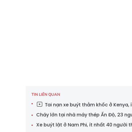
TIN LIÊN QUAN
Tai nạn xe buýt thảm khốc ở Kenya, 
Cháy lớn tại nhà máy thép Ấn Độ, 23 n
Xe buýt lật ở Nam Phi, ít nhất 40 người