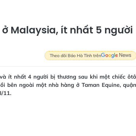
ở Malaysia, ít nhất 5 người
Theo dõi Báo Hà Tĩnh trên
và ít nhất 4 người bị thương sau khi một chiếc ôt
gồi bên ngoài một nhà hàng ở Taman Equine, quậ
/11.