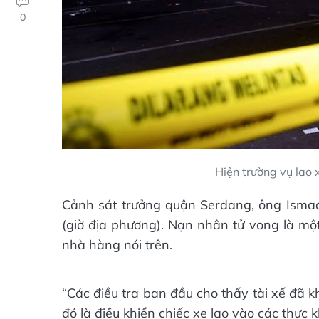
0
Hiện trường vụ lao 
Cảnh sát trưởng quận Serdang, ông Ismad
(giờ địa phương). Nạn nhân tử vong là một
nhà hàng nói trên.
“Các điều tra ban đầu cho thấy tài xế đã 
đó là điều khiển chiếc xe lao vào các thực