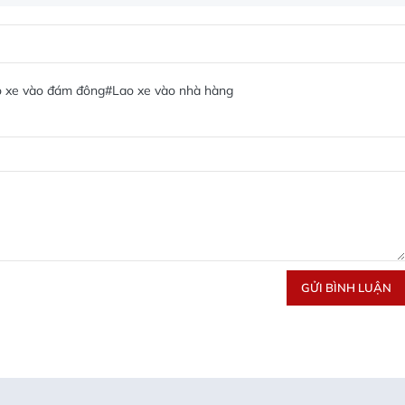
 xe vào đám đông
#Lao xe vào nhà hàng
GỬI BÌNH LUẬN