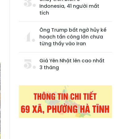
Indonesia, 41 người mất
tích
Ông Trump bất ngờ hủy kế
hoạch tấn công lớn chưa
từng thấy vào Iran
Giá Yên Nhật lên cao nhất
3 tháng