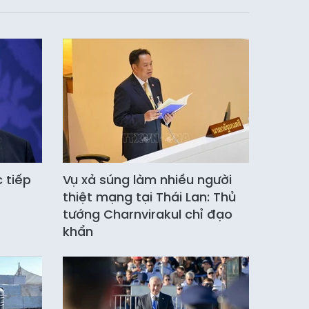
c tiếp
Vụ xả súng làm nhiều người
thiệt mạng tại Thái Lan: Thủ
tướng Charnvirakul chỉ đạo
khẩn