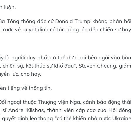
h luận.
ủa Tổng thống đắc cử Donald Trump không phản hồ
 trước về quyết định có tác động lớn đến chiến sự ha
 là người duy nhất có thể đưa hai bên ngồi vào bà
chiến sự, kết thúc sự khổ đau", Steven Cheung, giá
yền lực, cho hay.
n tiếng về thông tin.
Đối ngoại thuộc Thượng viện Nga, cảnh báo động thá
 sĩ Andrei Klishas, thành viên cấp cao của Hội đồn
quyết định leo thang "có thể khiến nhà nước Ukrain