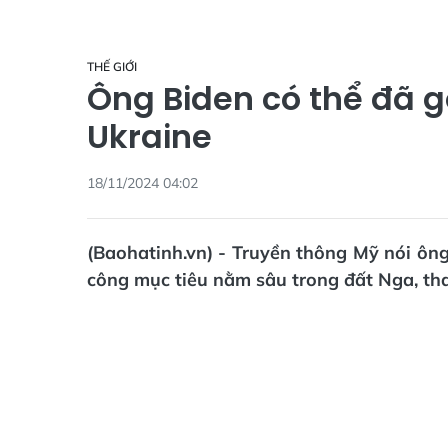
THẾ GIỚI
Ông Biden có thể đã g
Ukraine
18/11/2024 04:02
(Baohatinh.vn) - Truyền thông Mỹ nói ôn
công mục tiêu nằm sâu trong đất Nga, tha