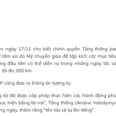
ên ngày 17/11 cho biết chính quyền Tổng thống Jo
 tầm xa do Mỹ chuyển giao để tập kích các mục tiê
g đầu tiên có thể diễn ra trong những ngày tới, s
tối đa 300 km.
P
cũng đưa ra thông tin tương tự.
g tôi đã được cấp phép thực hiện các hành động ph
hực hiện bằng lời nói", Tổng thống Ukraine Volodymy
ng ngày, thêm rằng "tên lửa sẽ tự lên tiếng".