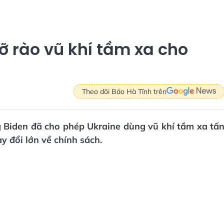
ỡ rào vũ khí tầm xa cho
Theo dõi Báo Hà Tĩnh trên
g Biden đã cho phép Ukraine dùng vũ khí tầm xa tấ
y đổi lớn về chính sách.