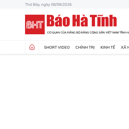
Thứ Bảy, ngày 08/08/2026
SHORT VIDEO
CHÍNH TRỊ
KINH TẾ
XÃ 