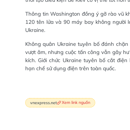
Thông tin Washington đồng ý gỡ rào vũ kh
120 tên lửa và 90 máy bay không người l
Ukraine.
Không quân Ukraine tuyên bố đánh chặn 144
vượt âm, nhưng cuộc tấn công vẫn gây hư h
kích. Giới chức Ukraine tuyên bố cắt điện
hạn chế sử dụng điện trên toàn quốc.
Xem link nguồn
vnexpress.net