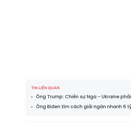
TIN LIÊN QUAN
Ông Trump: Chiến sự Nga - Ukraine phả
Ông Biden tìm cách giải ngân nhanh 6 tỷ