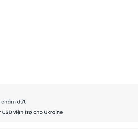
i chấm dứt
 USD viện trợ cho Ukraine