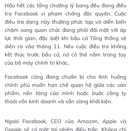
Hầu hết các tổng chưởng lý bang đều đang điều
tra Facebook vi phạm chống độc quyền. Cuộc
điều tra dạng này thường phức tạp và diễn biến
chậm song quan chức đang phải đối mặt với áp
lực thời gian, đặc biệt khi bầu cử Tổng thống sẽ
diễn ra vào tháng 11. Nếu cuộc điều tra không
kết thúc trước bầu cử, nó có thể nằm trong tay
của bộ máy chính trị khác.
Facebook cũng đang chuẩn bị cho tình huống
chính phủ muốn hạn chế quan hệ giữa các sản
phẩm, nền tảng của mình hoặc buộc công ty
thoái vốn kinh doanh và sẵn sàng khởi kiện.
Ngoài Facebook, CEO của Amazon, Apple và
Google sẽ có mặt tại phiên điều trần. Không chỉ