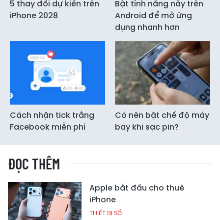
5 thay đổi dự kiến trên
Bật tính năng này trên
iPhone 2028
Android để mở ứng
dụng nhanh hơn
Cách nhận tick trắng
Có nên bật chế độ máy
Facebook miễn phí
bay khi sạc pin?
ĐỌC THÊM
Apple bắt đầu cho thuê
iPhone
THIẾT BỊ SỐ