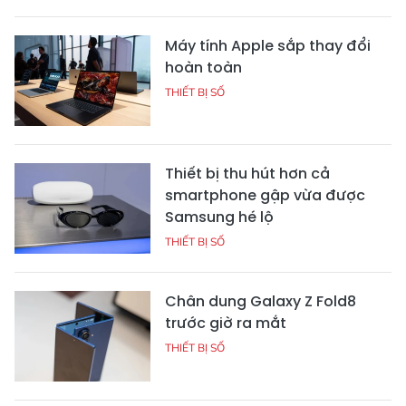
Máy tính Apple sắp thay đổi
hoàn toàn
THIẾT BỊ SỐ
Thiết bị thu hút hơn cả
smartphone gập vừa được
Samsung hé lộ
THIẾT BỊ SỐ
Chân dung Galaxy Z Fold8
trước giờ ra mắt
THIẾT BỊ SỐ