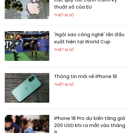
thuật số của EU
THIẾT BỊ SỐ
'Ngôi sao công nghệ' lần đầu
xuất hiện tại World Cup
THIẾT BỊ SỐ
Thông tin mới về iPhone 18
THIẾT BỊ SỐ
iPhone 18 Pro dự kiến tăng giá
200 USD khi ra mắt vào tháng
9