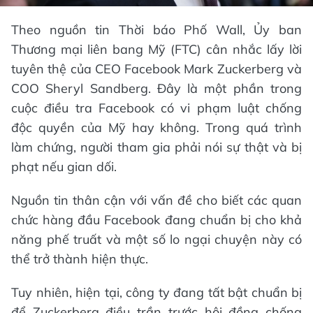
Theo nguồn tin Thời báo Phố Wall, Ủy ban
Thương mại liên bang Mỹ (FTC) cân nhắc lấy lời
tuyên thệ của CEO Facebook Mark Zuckerberg và
COO Sheryl Sandberg. Đây là một phần trong
cuộc điều tra Facebook có vi phạm luật chống
độc quyền của Mỹ hay không. Trong quá trình
làm chứng, người tham gia phải nói sự thật và bị
phạt nếu gian dối.
Nguồn tin thân cận với vấn đề cho biết các quan
chức hàng đầu Facebook đang chuẩn bị cho khả
năng phế truất và một số lo ngại chuyện này có
thể trở thành hiện thực.
Tuy nhiên, hiện tại, công ty đang tất bật chuẩn bị
để Zuckerberg điều trần trước hội đồng chống