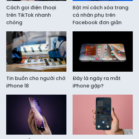
Cách gọi điện thoại
Bật mí cách xóa trang
trên TikTok nhanh
cá nhân phụ trên
chóng
Facebook đơn giản
Tin buồn cho người chờ
Đây là ngày ra mắt
iPhone 18
iPhone gập?