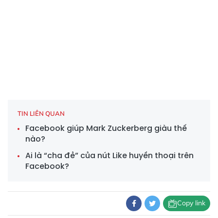
TIN LIÊN QUAN
Facebook giúp Mark Zuckerberg giàu thế
nào?
Ai là “cha đẻ” của nút Like huyền thoại trên
Facebook?
Copy link