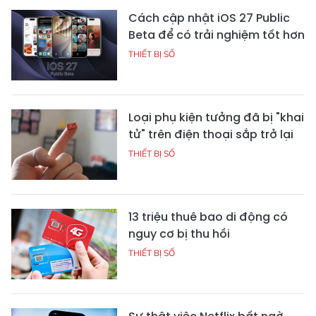
Cách cập nhật iOS 27 Public
Beta để có trải nghiệm tốt hơn
THIẾT BỊ SỐ
Loại phụ kiện tưởng đã bị "khai
tử" trên điện thoại sắp trở lại
THIẾT BỊ SỐ
13 triệu thuê bao di động có
nguy cơ bị thu hồi
THIẾT BỊ SỐ