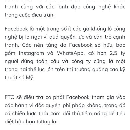
tranh cùng với các lãnh đạo công nghệ khác
trong cuộc điều trần.
Facebook là một trong số ít các gã khổng lồ công
nghệ bị lo ngại vì quá quyền lực và cản trở cạnh
tranh. Các nền tảng do Facebook sở hữu, bao
gồm Instagram và WhatsApp, có hơn 2,5 tỷ
người dùng toàn cầu và công ty cũng là một
trong hai thế lực lớn trên thị trường quảng cáo kỹ
thuật số Mỹ.
FTC sẽ điều tra có phải Facebook tham gia vào
các hành vi độc quyền phi pháp không, trong đó
có chiến lược thâu tóm đối thủ tiềm năng để tiêu
diệt hậu họa tương lai.