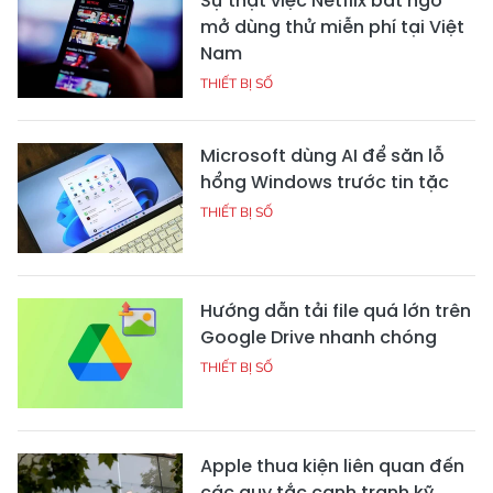
Sự thật việc Netflix bất ngờ
mở dùng thử miễn phí tại Việt
Nam
THIẾT BỊ SỐ
Microsoft dùng AI để săn lỗ
hổng Windows trước tin tặc
THIẾT BỊ SỐ
Hướng dẫn tải file quá lớn trên
Google Drive nhanh chóng
THIẾT BỊ SỐ
Apple thua kiện liên quan đến
các quy tắc cạnh tranh kỹ