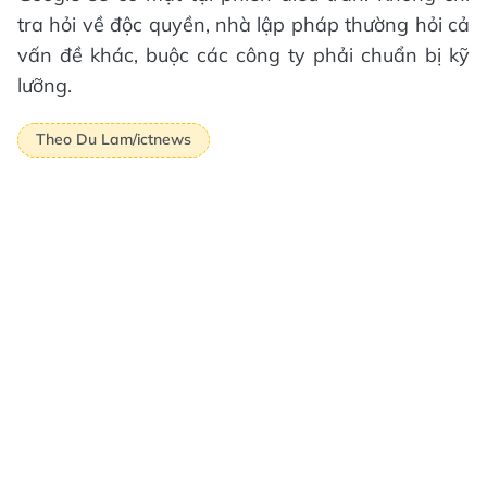
tra hỏi về độc quyền, nhà lập pháp thường hỏi cả
vấn đề khác, buộc các công ty phải chuẩn bị kỹ
lưỡng.
Theo Du Lam/ictnews