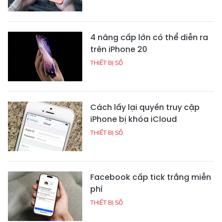
4 nâng cấp lớn có thể diễn ra
trên iPhone 20
THIẾT BỊ SỐ
Cách lấy lại quyền truy cập
iPhone bị khóa iCloud
THIẾT BỊ SỐ
Facebook cấp tick trắng miễn
phí
THIẾT BỊ SỐ