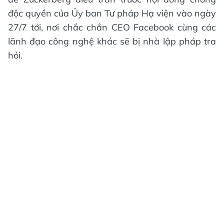
độc quyền của Ủy ban Tư pháp Hạ viện vào ngày
27/7 tới, nơi chắc chắn CEO Facebook cùng các
lãnh đạo công nghệ khác sẽ bị nhà lập pháp tra
hỏi.