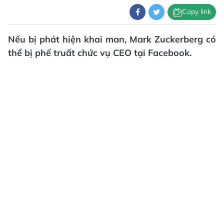
Copy link
Nếu bị phát hiện khai man, Mark Zuckerberg có
thể bị phế truất chức vụ CEO tại Facebook.