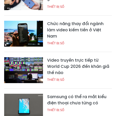
THIẾT BỊ SỐ
Chức năng thay đổi ngành
làm video kiếm tiền ở Việt
Nam
THIẾT BỊ SỐ
Video truyền trực tiếp từ
World Cup 2026 đến khán giả
thế nào
THIẾT BỊ SỐ
Samsung có thể ra mắt kiểu
điện thoại chưa từng có
THIẾT BỊ SỐ