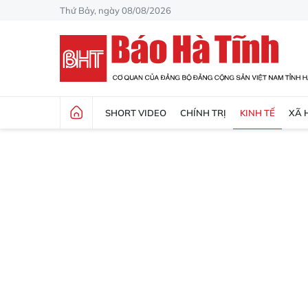
Thứ Bảy, ngày 08/08/2026
SHORT VIDEO
CHÍNH TRỊ
KINH TẾ
XÃ 