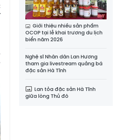
t
ư
Giới thiệu nhiều sản phẩm
OCOP tại lễ khai trương du lịch
biển năm 2026
-
ộ
Nghệ sĩ Nhân dân Lan Hương
o
tham gia livestream quảng bá
đặc sản Hà Tĩnh
Lan tỏa đặc sản Hà Tĩnh
giữa lòng Thủ đô