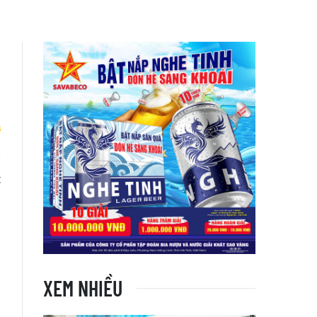
t
XEM NHIỀU