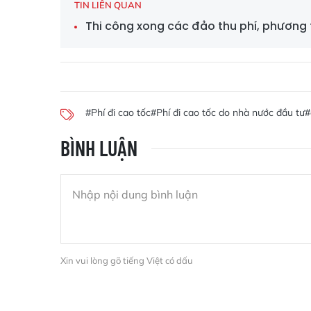
TIN LIÊN QUAN
Thi công xong các đảo thu phí, phương t
#Phí đi cao tốc
#Phí đi cao tốc do nhà nước đầu tư
#
BÌNH LUẬN
Xin vui lòng gõ tiếng Việt có dấu