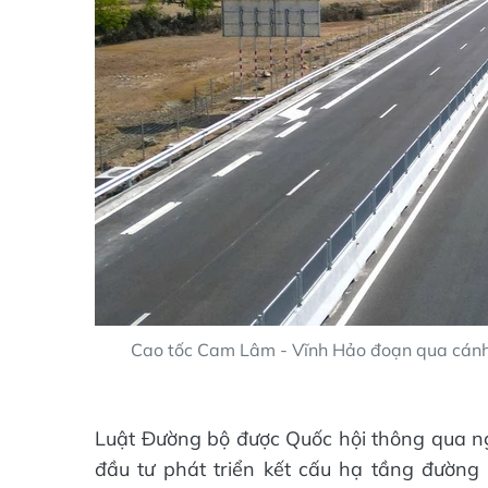
Cao tốc Cam Lâm - Vĩnh Hảo đoạn qua cánh 
Luật Đường bộ được Quốc hội thông qua ng
đầu tư phát triển kết cấu hạ tầng đường 