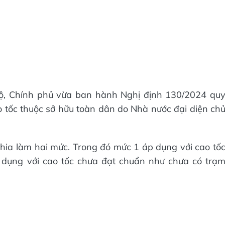
ộ, Chính phủ vừa ban hành Nghị định 130/2024 qu
ao tốc thuộc sở hữu toàn dân do Nhà nước đại diện ch
chia làm hai mức. Trong đó mức 1 áp dụng với cao tố
 dụng với cao tốc chưa đạt chuẩn như chưa có trạ