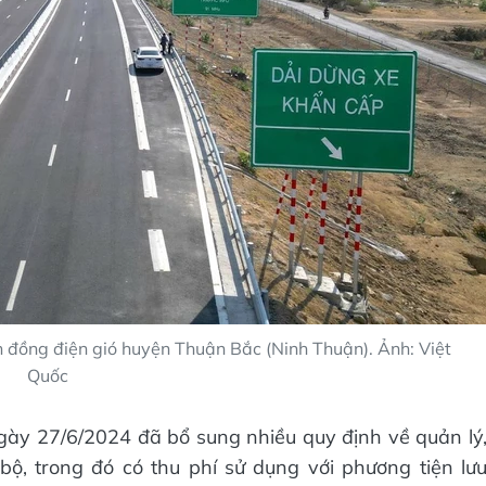
đồng điện gió huyện Thuận Bắc (Ninh Thuận). Ảnh: Việt
Quốc
ày 27/6/2024 đã bổ sung nhiều quy định về quản lý
bộ, trong đó có thu phí sử dụng với phương tiện lư