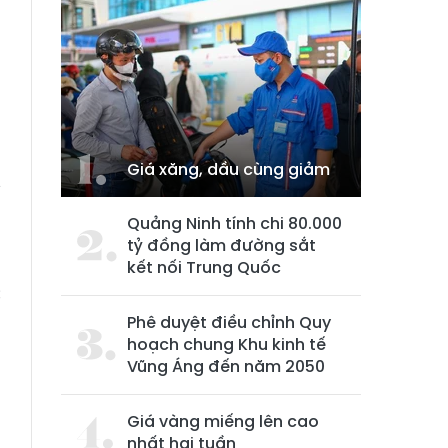
Giá xăng, dầu cùng giảm
y
ủ
Quảng Ninh tính chi 80.000
tỷ đồng làm đường sắt
kết nối Trung Quốc
c
m
Phê duyệt điều chỉnh Quy
hoạch chung Khu kinh tế
Vũng Áng đến năm 2050
Giá vàng miếng lên cao
nhất hai tuần