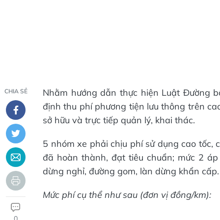
Nhằm hướng dẫn thực hiện Luật Đường b
CHIA SẺ
định thu phí phương tiện lưu thông trên c
sở hữu và trực tiếp quản lý, khai thác.
5 nhóm xe phải chịu phí sử dụng cao tốc, 
đã hoàn thành, đạt tiêu chuẩn; mức 2 áp
dừng nghỉ, đường gom, làn dừng khẩn cấp.
Mức phí cụ thể như sau (đơn vị đồng/km):
0