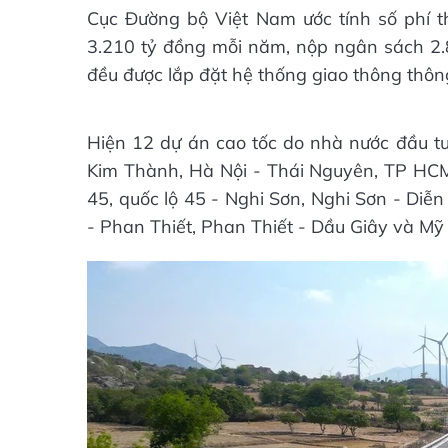
Cục Đường bộ Việt Nam ước tính số phí t
3.210 tỷ đồng mỗi năm, nộp ngân sách 2.8
đều được lắp đặt hệ thống giao thông thông
Hiện 12 dự án cao tốc do nhà nước đầu tư 
Kim Thành, Hà Nội - Thái Nguyên, TP HCM 
45, quốc lộ 45 - Nghi Sơn, Nghi Sơn - Diễ
- Phan Thiết, Phan Thiết - Dầu Giây và Mỹ