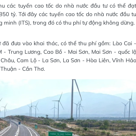
hu các tuyến cao tốc do nhà nước đầu tư có thể đạ
50 tỷ. Tới đây các tuyến cao tốc do nhà nước đầu t
 minh (ITS), trong đó có thu phí tự động không dừng.
đã đưa vào khai thác, có thể thu phí gồm: Lào Cai 
- Trung Lương, Cao Bồ - Mai Sơn, Mai Sơn - quốc l
n Châu, Cam Lộ - La Sơn, La Sơn - Hòa Liên, Vĩnh Hả
 Thuận - Cần Thơ.