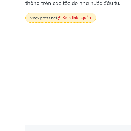
thông trên cao tốc do nhà nước đầu tư.
Xem link nguồn
vnexpress.net