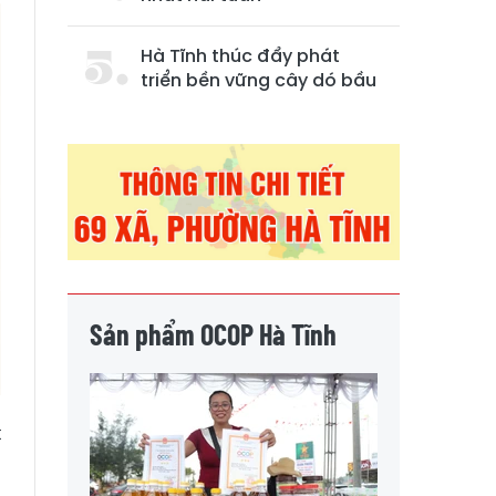
Hà Tĩnh thúc đẩy phát
triển bền vững cây dó bầu
Sản phẩm OCOP Hà Tĩnh
t