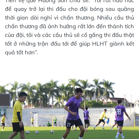
Tiền vệ quê Hương Sơn chia sẻ: “Tôi rất háo hức
để quay trở lại thi đấu cho đội bóng sau quãng
thời gian dài nghỉ vì chấn thương. Nhiều cầu thủ
chấn thương đã ảnh hưởng rất lớn đến thành tích
của đội, tôi và các cầu thủ sẽ cố gắng thi đấu thật
tốt ở những trận đấu tới để giúp HLHT giành kết
quả tốt hơn”.