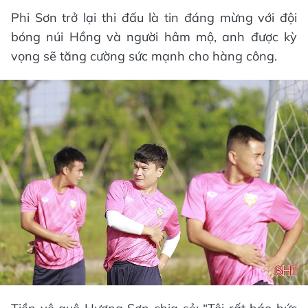
Phi Sơn trở lại thi đấu là tin đáng mừng với đội
bóng núi Hồng và người hâm mộ, anh được kỳ
vọng sẽ tăng cường sức mạnh cho hàng công.