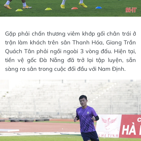
Gặp phải chấn thương viêm khớp gối chân trái ở
trận làm khách trên sân Thanh Hóa, Giang Trần
Quách Tân phải ngồi ngoài 3 vòng đấu. Hiện tại,
tiền vệ gốc Đà Nẵng đã trở lại tập luyện, sẵn
sàng ra sân trong cuộc đối đầu với Nam Định.