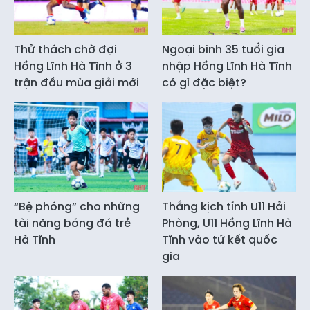
Thử thách chờ đợi
Ngoại binh 35 tuổi gia
Hồng Lĩnh Hà Tĩnh ở 3
nhập Hồng Lĩnh Hà Tĩnh
trận đầu mùa giải mới
có gì đặc biệt?
“Bệ phóng” cho những
Thắng kịch tính U11 Hải
tài năng bóng đá trẻ
Phòng, U11 Hồng Lĩnh Hà
Hà Tĩnh
Tĩnh vào tứ kết quốc
gia