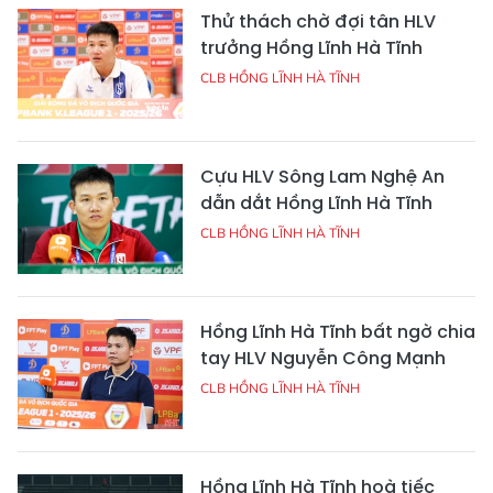
Thử thách chờ đợi tân HLV
trưởng Hồng Lĩnh Hà Tĩnh
CLB HỒNG LĨNH HÀ TĨNH
Cựu HLV Sông Lam Nghệ An
dẫn dắt Hồng Lĩnh Hà Tĩnh
CLB HỒNG LĨNH HÀ TĨNH
Hồng Lĩnh Hà Tĩnh bất ngờ chia
tay HLV Nguyễn Công Mạnh
CLB HỒNG LĨNH HÀ TĨNH
Hồng Lĩnh Hà Tĩnh hoà tiếc