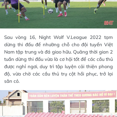
Sau vòng 16, Night Wolf V.League 2022 tạm
dừng thi đấu để nhường chỗ cho đội tuyển Việt
Nam tập trung và đá giao hữu. Quãng thời gian 2
tuần dừng thi đấu vừa là cơ hội tốt để các cầu thủ
được nghỉ ngơi, duy trì tập luyện cải thiện phong
độ, vừa chờ các cầu thủ trụ cột hồi phục, trở lại
sân cỏ.