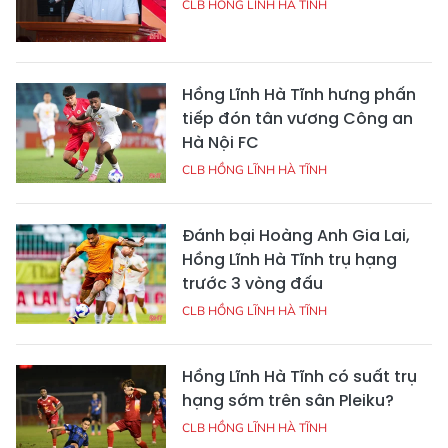
CLB HỒNG LĨNH HÀ TĨNH
Hồng Lĩnh Hà Tĩnh hưng phấn
tiếp đón tân vương Công an
Hà Nội FC
CLB HỒNG LĨNH HÀ TĨNH
Đánh bại Hoàng Anh Gia Lai,
Hồng Lĩnh Hà Tĩnh trụ hạng
trước 3 vòng đấu
CLB HỒNG LĨNH HÀ TĨNH
Hồng Lĩnh Hà Tĩnh có suất trụ
hạng sớm trên sân Pleiku?
CLB HỒNG LĨNH HÀ TĨNH