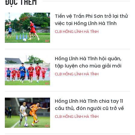
ĐỌC THÊM
Tiền vệ Trần Phi Sơn trở lại thử
việc tại Hồng Lĩnh Hà Tĩnh
CLB HỒNG LĨNH HÀ TĨNH
Hồng Lĩnh Hà Tĩnh hội quân,
tập luyện cho mùa giải mới
CLB HỒNG LĨNH HÀ TĨNH
Hồng Lĩnh Hà Tĩnh chia tay 11
cầu thủ, đón người cũ trở về
CLB HỒNG LĨNH HÀ TĨNH