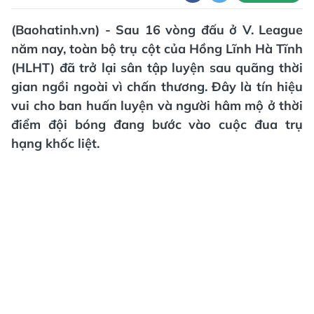
(Baohatinh.vn) - Sau 16 vòng đấu ở V. League
năm nay, toàn bộ trụ cột của Hồng Lĩnh Hà Tĩnh
(HLHT) đã trở lại sân tập luyện sau quãng thời
gian ngồi ngoài vì chấn thương. Đây là tín hiệu
vui cho ban huấn luyện và người hâm mộ ở thời
điểm đội bóng đang bước vào cuộc đua trụ
hạng khốc liệt.