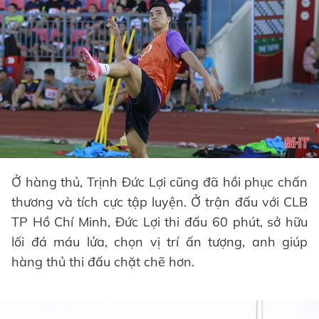
Ở hàng thủ, Trịnh Đức Lợi cũng đã hồi phục chấn
thương và tích cực tập luyện. Ở trận đấu với CLB
TP Hồ Chí Minh, Đức Lợi thi đấu 60 phút, sở hữu
lối đá máu lửa, chọn vị trí ấn tượng, anh giúp
hàng thủ thi đấu chặt chẽ hơn.