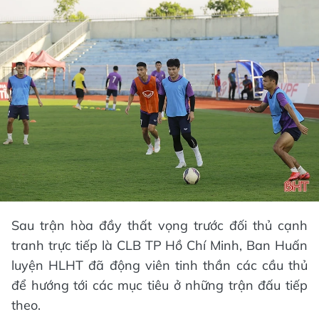
Sau trận hòa đầy thất vọng trước đối thủ cạnh
tranh trực tiếp là CLB TP Hồ Chí Minh, Ban Huấn
luyện HLHT đã động viên tinh thần các cầu thủ
để hướng tới các mục tiêu ở những trận đấu tiếp
theo.