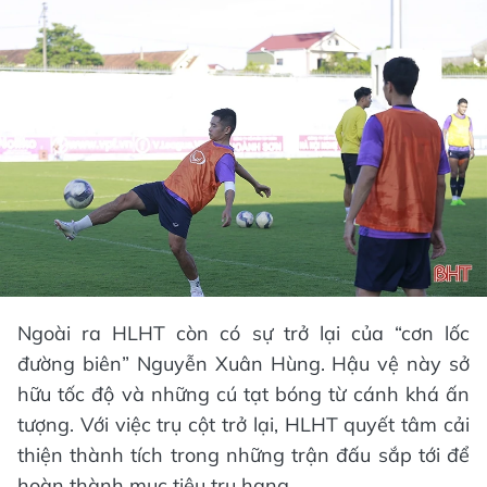
Ngoài ra HLHT còn có sự trở lại của “cơn lốc
đường biên” Nguyễn Xuân Hùng. Hậu vệ này sở
hữu tốc độ và những cú tạt bóng từ cánh khá ấn
tượng. Với việc trụ cột trở lại, HLHT quyết tâm cải
thiện thành tích trong những trận đấu sắp tới để
hoàn thành mục tiêu trụ hạng.