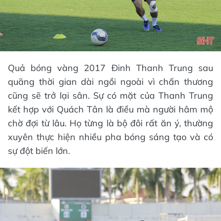
Quả bóng vàng 2017 Đinh Thanh Trung sau
quãng thời gian dài ngồi ngoài vì chấn thương
cũng sẽ trở lại sân. Sự có mặt của Thanh Trung
kết hợp với Quách Tân là điều mà người hâm mộ
chờ đợi từ lâu. Họ từng là bộ đôi rất ăn ý, thường
xuyên thực hiện nhiều pha bóng sáng tạo và có
sự đột biến lớn.