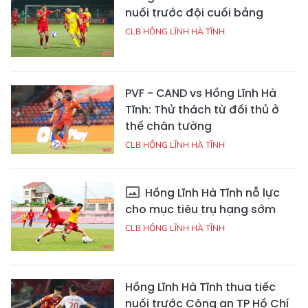
nuối trước đội cuối bảng
CLB HỒNG LĨNH HÀ TĨNH
PVF - CAND vs Hồng Lĩnh Hà
Tĩnh: Thử thách từ đối thủ ở
thế chân tường
CLB HỒNG LĨNH HÀ TĨNH
Hồng Lĩnh Hà Tĩnh nỗ lực
cho mục tiêu trụ hạng sớm
CLB HỒNG LĨNH HÀ TĨNH
Hồng Lĩnh Hà Tĩnh thua tiếc
nuối trước Công an TP Hồ Chí