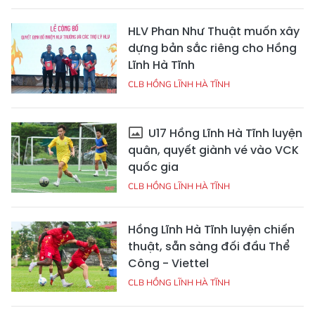
HLV Phan Như Thuật muốn xây
dựng bản sắc riêng cho Hồng
Lĩnh Hà Tĩnh
CLB HỒNG LĨNH HÀ TĨNH
U17 Hồng Lĩnh Hà Tĩnh luyện
quân, quyết giành vé vào VCK
quốc gia
CLB HỒNG LĨNH HÀ TĨNH
Hồng Lĩnh Hà Tĩnh luyện chiến
thuật, sẵn sàng đối đầu Thể
Công - Viettel
CLB HỒNG LĨNH HÀ TĨNH