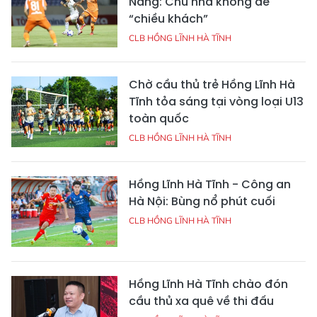
Nẵng: Chủ nhà không dễ
“chiều khách”
CLB HỒNG LĨNH HÀ TĨNH
Chờ cầu thủ trẻ Hồng Lĩnh Hà
Tĩnh tỏa sáng tại vòng loại U13
toàn quốc
CLB HỒNG LĨNH HÀ TĨNH
Hồng Lĩnh Hà Tĩnh - Công an
Hà Nội: Bùng nổ phút cuối
CLB HỒNG LĨNH HÀ TĨNH
Hồng Lĩnh Hà Tĩnh chào đón
cầu thủ xa quê về thi đấu