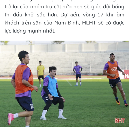
trở lại của nhóm trụ cột hứa hẹn sẽ giúp đội bóng
thi đấu khởi sắc hơn. Dự kiến, vòng 17 khi làm
khách trên sân của Nam Định, HLHT sẽ có được
lực lượng mạnh nhất.