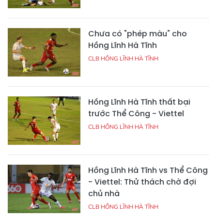
Chưa có "phép màu" cho
Hồng Lĩnh Hà Tĩnh
CLB HỒNG LĨNH HÀ TĨNH
Hồng Lĩnh Hà Tĩnh thất bại
trước Thể Công - Viettel
CLB HỒNG LĨNH HÀ TĨNH
Hồng Lĩnh Hà Tĩnh vs Thể Công
- Viettel: Thử thách chờ đợi
chủ nhà
CLB HỒNG LĨNH HÀ TĨNH