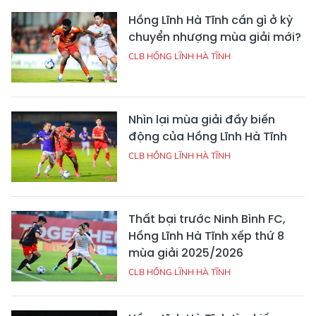
Hồng Lĩnh Hà Tĩnh cần gì ở kỳ
chuyển nhượng mùa giải mới?
CLB HỒNG LĨNH HÀ TĨNH
Nhìn lại mùa giải đầy biến
động của Hồng Lĩnh Hà Tĩnh
CLB HỒNG LĨNH HÀ TĨNH
Thất bại trước Ninh Bình FC,
Hồng Lĩnh Hà Tĩnh xếp thứ 8
mùa giải 2025/2026
CLB HỒNG LĨNH HÀ TĨNH