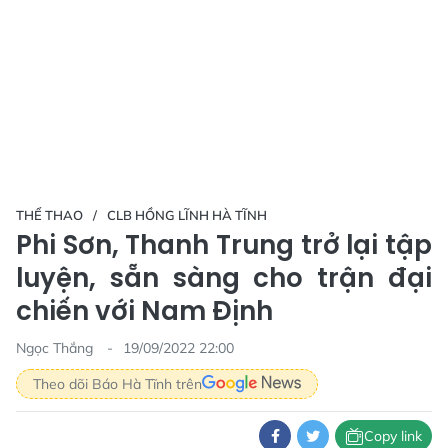
THỂ THAO
CLB HỒNG LĨNH HÀ TĨNH
Phi Sơn, Thanh Trung trở lại tập
luyện, sẵn sàng cho trận đại
chiến với Nam Định
Ngọc Thắng
19/09/2022 22:00
Theo dõi Báo Hà Tĩnh trên
Copy link