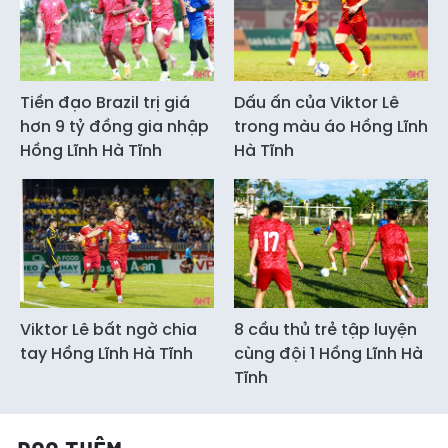
Tiền đạo Brazil trị giá
Dấu ấn của Viktor Lê
hơn 9 tỷ đồng gia nhập
trong màu áo Hồng Lĩnh
Hồng Lĩnh Hà Tĩnh
Hà Tĩnh
Viktor Lê bất ngờ chia
8 cầu thủ trẻ tập luyện
tay Hồng Lĩnh Hà Tĩnh
cùng đội 1 Hồng Lĩnh Hà
Tĩnh