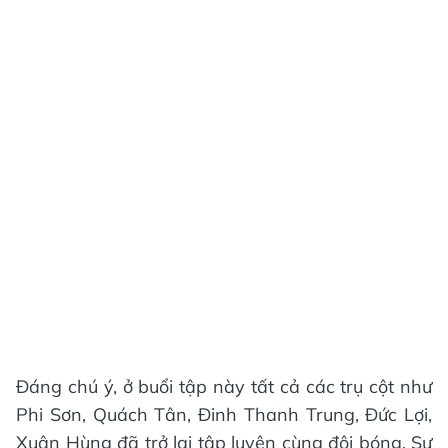
Đáng chú ý, ở buổi tập này tất cả các trụ cột như
Phi Sơn, Quách Tân, Đinh Thanh Trung, Đức Lợi,
Xuân Hùng đã trở lại tập luyện cùng đội bóng. Sự