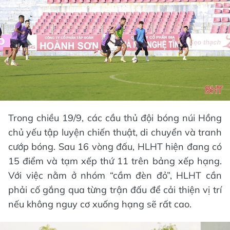
Trong chiều 19/9, các cầu thủ đội bóng núi Hồng
chủ yếu tập luyện chiến thuật, di chuyển và tranh
cướp bóng. Sau 16 vòng đấu, HLHT hiện đang có
15 điểm và tạm xếp thứ 11 trên bảng xếp hạng.
Với việc nằm ở nhóm “cầm đèn đỏ”, HLHT cần
phải cố gắng qua từng trận đấu để cải thiện vị trí
nếu không nguy cơ xuống hạng sẽ rất cao.