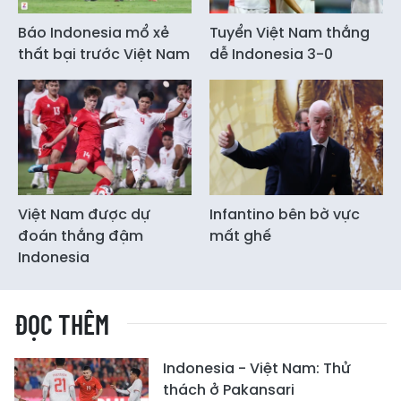
Báo Indonesia mổ xẻ
Tuyển Việt Nam thắng
thất bại trước Việt Nam
dễ Indonesia 3-0
Việt Nam được dự
Infantino bên bờ vực
đoán thắng đậm
mất ghế
Indonesia
ĐỌC THÊM
Indonesia - Việt Nam: Thử
thách ở Pakansari