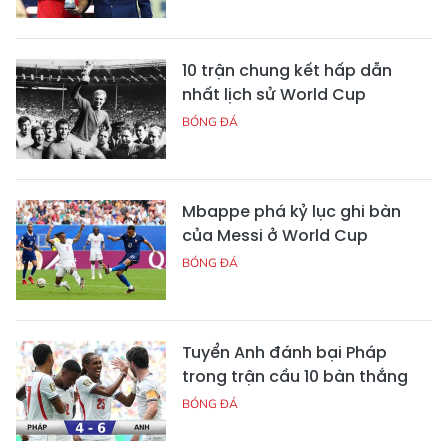
10 trận chung kết hấp dẫn
nhất lịch sử World Cup
BÓNG ĐÁ
Mbappe phá kỷ lục ghi bàn
của Messi ở World Cup
BÓNG ĐÁ
Tuyển Anh đánh bại Pháp
trong trận cầu 10 bàn thắng
BÓNG ĐÁ