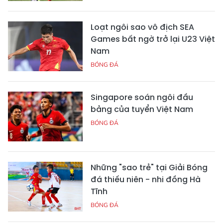
Loạt ngôi sao vô địch SEA
Games bất ngờ trở lại U23 Việt
Nam
BÓNG ĐÁ
Singapore soán ngôi đầu
bảng của tuyển Việt Nam
BÓNG ĐÁ
Những "sao trẻ" tại Giải Bóng
đá thiếu niên - nhi đồng Hà
Tĩnh
BÓNG ĐÁ