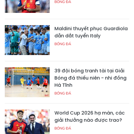
BÓNG ĐÁ
Maldini thuyết phục Guardiola
dẫn dắt tuyển Italy
BÓNG ĐÁ
39 đội bóng tranh tài tại Giải
Bóng đá thiếu niên - nhi đồng
Hà Tĩnh
BÓNG ĐÁ
World Cup 2026 hạ màn, các
giải thưởng nào được trao?
BÓNG ĐÁ