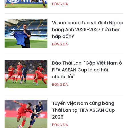
BÓNG ĐÁ
Vì sao cuộc đua vô địch Ngoại
hạng Anh 2026-2027 hứa hẹn
hấp dẫn?
BÓNG ĐÁ
Báo Thái Lan: "Gặp Việt Nam ở
FIFA ASEAN Cup là cơ hội
chuộc lỗi"
BÓNG ĐÁ
Tuyển Việt Nam cùng bảng
Thái Lan tại FIFA ASEAN Cup
2026
BÓNG ĐÁ