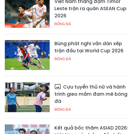
Việt Nam thắng đậm Timor
Leste trận ra quân ASEAN Cup
2026
BÓNG ĐÁ
Bùng phát nghi vấn dàn xếp
trận đấu tại World Cup 2026
BÓNG ĐÁ
Cựu tuyển thủ nữ và hành
trình gieo mầm đam mê bóng
đá
BÓNG ĐÁ
Kết quả bốc thăm ASIAD 2026: