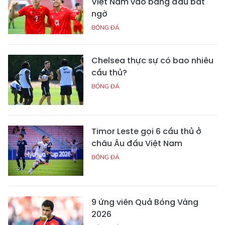
Việt Nam vào bảng đấu bất
ngờ
BÓNG ĐÁ
Chelsea thực sự có bao nhiêu
cầu thủ?
BÓNG ĐÁ
Timor Leste gọi 6 cầu thủ ở
châu Âu đấu Việt Nam
BÓNG ĐÁ
9 ứng viên Quả Bóng Vàng
2026