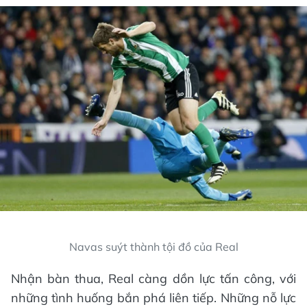
Navas suýt thành tội đồ của Real
Nhận bàn thua, Real càng dồn lực tấn công, với
những tình huống bắn phá liên tiếp. Những nỗ lực