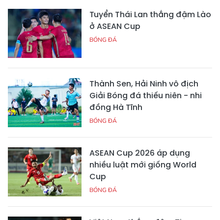
Tuyển Thái Lan thắng đậm Lào
ở ASEAN Cup
BÓNG ĐÁ
Thành Sen, Hải Ninh vô địch
Giải Bóng đá thiếu niên - nhi
đồng Hà Tĩnh
BÓNG ĐÁ
ASEAN Cup 2026 áp dụng
nhiều luật mới giống World
Cup
BÓNG ĐÁ