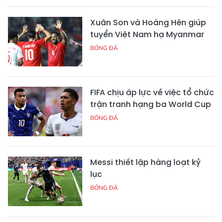
Xuân Son và Hoàng Hên giúp
tuyển Việt Nam hạ Myanmar
BÓNG ĐÁ
FIFA chịu áp lực về việc tổ chức
trận tranh hạng ba World Cup
BÓNG ĐÁ
Messi thiết lập hàng loạt kỷ
lục
BÓNG ĐÁ