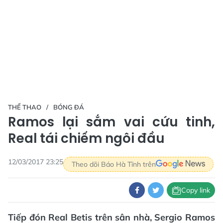
THỂ THAO
BÓNG ĐÁ
Ramos lại sắm vai cứu tinh,
Real tái chiếm ngôi đầu
12/03/2017 23:25
Theo dõi Báo Hà Tĩnh trên
Copy link
Tiếp đón Real Betis trên sân nhà, Sergio Ramos