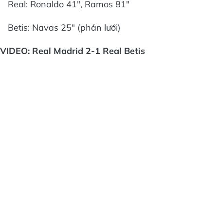
Real: Ronaldo 41", Ramos 81"
Betis: Navas 25" (phản lưới)
VIDEO: Real Madrid 2-1 Real Betis