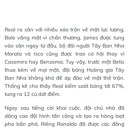
Real ra sân với nhiều xáo trộn về mặt lực lượng,
Bale vắng mặt vì chấn thương, James được tung
vào sân ngay từ đầu, bộ đôi người Tây Ban Nha
Morata và Isco cũng được trao cơ hội thay vì
Casemiro hay Benzema. Tuy vậy, trước một Betis
thua kém về mọi mặt, đội bóng Hoàng gia Tây
Ban Nha không khó để áp đảo về mặt thế trận.
Thống kê cho thấy Real kiểm soát bóng tới 67%,
tung ra 12 cú dứt điểm.
Ngay sau tiếng còi khai cuộc, đội chủ nhà đã
dâng cao đội hình tấn công và tạo ra hàng loạt
pha bắn phá. Riêng Ronaldo đã được các đồng