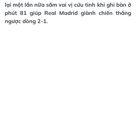
lại một lần nữa sắm vai vị cứu tinh khi ghi bàn ở
phút 81 giúp Real Madrid giành chiến thắng
ngược dòng 2-1.