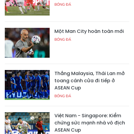
BÓNG ĐÁ
Một Man City hoàn toàn mới
BÓNG ĐÁ
Thắng Malaysia, Thái Lan mở
toang cánh cửa đi tiếp ở
ASEAN Cup
BÓNG ĐÁ
Việt Nam - Singapore: Kiểm
chứng sức mạnh nhà vô địch
ASEAN Cup