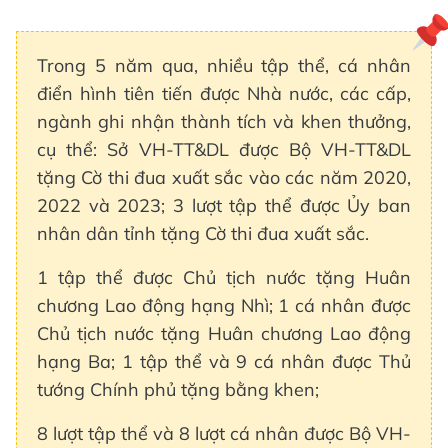
Trong 5 năm qua, nhiều tập thể, cá nhân
điển hình tiên tiến được Nhà nước, các cấp,
ngành ghi nhận thành tích và khen thưởng,
cụ thể: Sở VH-TT&DL được Bộ VH-TT&DL
tặng Cờ thi đua xuất sắc vào các năm 2020,
2022 và 2023; 3 lượt tập thể được Ủy ban
nhân dân tỉnh tặng Cờ thi đua xuất sắc.
1 tập thể được Chủ tịch nước tặng Huân
chương Lao động hạng Nhì; 1 cá nhân được
Chủ tịch nước tặng Huân chương Lao động
hạng Ba;
1 tập thể và 9 cá nhân được Thủ
tướng Chính phủ tặng bằng khen;
8 lượt tập thể và 8 lượt cá nhân được Bộ VH-