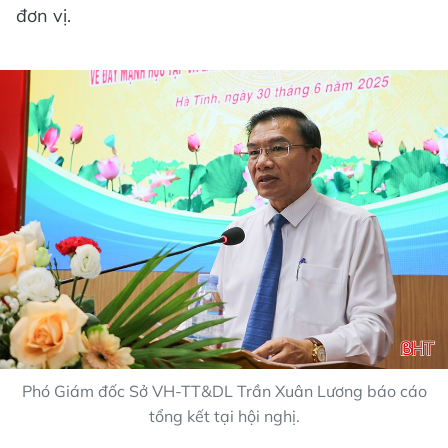
đơn vị.
Phó Giám đốc Sở VH-TT&DL Trần Xuân Lương báo cáo
tổng kết tại hội nghị.