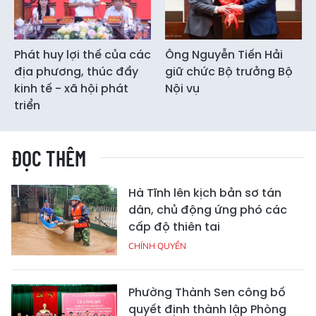
Phát huy lợi thế của các
Ông Nguyễn Tiến Hải
địa phương, thúc đẩy
giữ chức Bộ trưởng Bộ
kinh tế - xã hội phát
Nội vụ
triển
ĐỌC THÊM
Hà Tĩnh lên kịch bản sơ tán
dân, chủ động ứng phó các
cấp độ thiên tai
CHÍNH QUYỀN
Phường Thành Sen công bố
quyết định thành lập Phòng