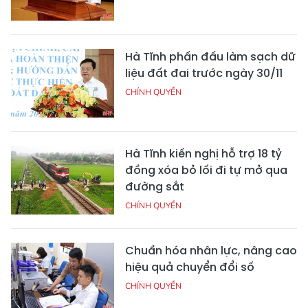
Hà Tĩnh phấn đấu làm sạch dữ
liệu đất đai trước ngày 30/11
CHÍNH QUYỀN
Hà Tĩnh kiến nghị hỗ trợ 18 tỷ
đồng xóa bỏ lối đi tự mở qua
đường sắt
CHÍNH QUYỀN
Chuẩn hóa nhân lực, nâng cao
hiệu quả chuyển đổi số
CHÍNH QUYỀN