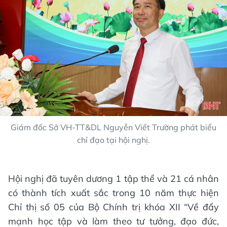
Giám đốc Sở VH-TT&DL Nguyễn Viết Trường phát biểu
chỉ đạo tại hội nghị.
Hội nghị đã tuyên dương 1 tập thể và 21 cá nhân
có thành tích xuất sắc trong 10 năm thực hiện
Chỉ thị số 05 của Bộ Chính trị khóa XII “Về đẩy
mạnh học tập và làm theo tư tưởng, đạo đức,