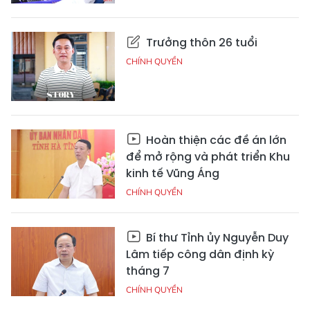
Trưởng thôn 26 tuổi
CHÍNH QUYỀN
Hoàn thiện các đề án lớn
để mở rộng và phát triển Khu
kinh tế Vũng Áng
CHÍNH QUYỀN
Bí thư Tỉnh ủy Nguyễn Duy
Lâm tiếp công dân định kỳ
tháng 7
CHÍNH QUYỀN