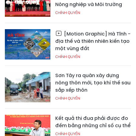
Nông nghiệp và Môi trường
CHÍNH QUYỀN
[Motion Graphic] Hà Tĩnh -
địa thế và thiên nhiên kiến tạo
một vùng đất
CHÍNH QUYỀN
Sơn Tây ra quân xây dựng
nông thôn mới, tạo khí thế sau
sắp xếp thôn
CHÍNH QUYỀN
Kết quả thi đua phải được đo
đếm bằng những chỉ số cụ thể
CHÍNH QUYỀN