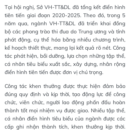
Tại hội nghị, Sở VH-TT&DL đã tổng kết điển hình
tiên tiến giai đoạn 2020-2025. Theo đó, trong 5
năm qua, ngành VH-TT&DL đã triển khai đồng
bộ các phong trào thi đua do Trung ương và tỉnh
phát động, cụ thể hóa bằng nhiều chương trình,
kế hoạch thiết thực, mang lại kết quả rõ nét. Công
tác phát hiện, bồi dưỡng, lựa chọn những tập thể,
cá nhân tiêu biểu xuất sắc, xây dựng, nhân rộng
điển hình tiên tiến được đơn vị chú trọng.
Công tác khen thưởng được thực hiện đảm bảo
đúng quy định và kịp thời, tạo động lực để công
chức, viên chức, người lao động phấn đấu hoàn
thành tốt mọi nhiệm vụ được giao. Nhiều tập thể,
cá nhân điển hình tiêu biểu của ngành được các
cấp ghi nhận thành tích, khen thưởng kịp thời.