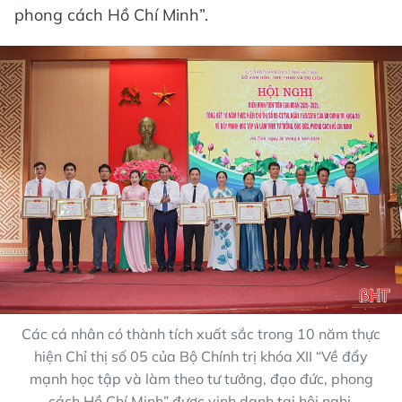
phong cách Hồ Chí Minh”.
Các cá nhân có thành tích xuất sắc trong 10 năm thực
hiện Chỉ thị số 05 của Bộ Chính trị khóa XII “Về đẩy
mạnh học tập và làm theo tư tưởng, đạo đức, phong
cách Hồ Chí Minh” được vinh danh tại hội nghị.