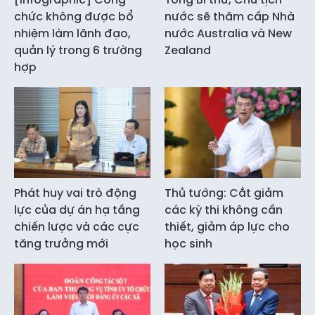
chức không được bổ
nước sẽ thăm cấp Nhà
nhiệm làm lãnh đạo,
nước Australia và New
quản lý trong 6 trường
Zealand
hợp
Phát huy vai trò động
Thủ tướng: Cắt giảm
lực của dự án hạ tầng
các kỳ thi không cần
chiến lược và các cực
thiết, giảm áp lực cho
tăng trưởng mới
học sinh