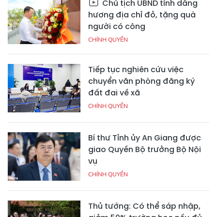
Chủ tịch UBND tỉnh dâng
hương địa chỉ đỏ, tặng quà
người có công
CHÍNH QUYỀN
Tiếp tục nghiên cứu việc
chuyển văn phòng đăng ký
đất đai về xã
CHÍNH QUYỀN
Bí thư Tỉnh ủy An Giang được
giao Quyền Bộ trưởng Bộ Nội
vụ
CHÍNH QUYỀN
Thủ tướng: Có thể sáp nhập,