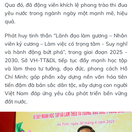
Qua đó, đã động viên khích lệ phong trào thi đua
yêu nước trong ngành ngày một mạnh mẽ, hiệu
quả.
Phát huy tinh thần “Lãnh đạo làm gương – Nhân
viên kỷ cương – Làm việc có trọng tâm - Suy nghĩ
và hành động bứt phá”, trong giai đoạn 2025 -
2030, Sở VH-TT&DL tiếp tục đẩy mạnh học tập
và làm theo tư tưởng, đạo đức, phong cách Hồ
Chí Minh; góp phần xây dựng nền văn hóa tiên
tiến đậm đà bản sắc dân tộc, xây dựng con người
Việt Nam đáp ứng yêu cầu phát triển bền vững
đất nước.