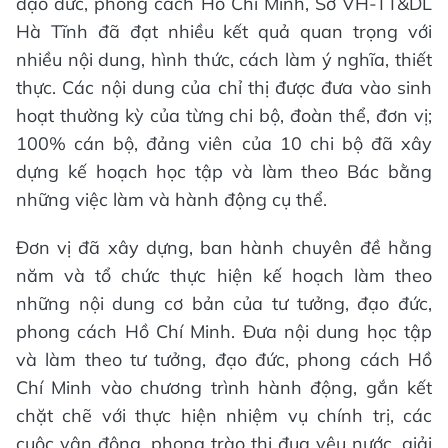
đạo đức, phong cách Hồ Chí Minh, Sở VH-TT&DL
Hà Tĩnh đã đạt nhiều kết quả quan trọng với
nhiều nội dung, hình thức, cách làm ý nghĩa, thiết
thực. Các nội dung của chỉ thị được đưa vào sinh
hoạt thường kỳ của từng chi bộ, đoàn thể, đơn vị;
100% cán bộ, đảng viên của 10 chi bộ đã xây
dựng kế hoạch học tập và làm theo Bác bằng
những việc làm và hành động cụ thể.
Đơn vị đã xây dựng, ban hành chuyên đề hằng
năm và tổ chức thực hiện kế hoạch làm theo
những nội dung cơ bản của tư tưởng, đạo đức,
phong cách Hồ Chí Minh. Đưa nội dung học tập
và làm theo tư tưởng, đạo đức, phong cách Hồ
Chí Minh vào chương trình hành động, gắn kết
chặt chẽ với thực hiện nhiệm vụ chính trị, các
cuộc vận động, phong trào thi đua yêu nước, giải