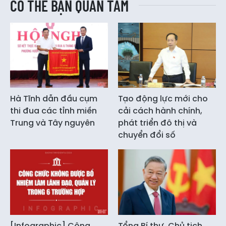
CÓ THỂ BẠN QUAN TÂM
Hà Tĩnh dẫn đầu cụm
Tạo động lực mới cho
thi đua các tỉnh miền
cải cách hành chính,
Trung và Tây nguyên
phát triển đô thị và
chuyển đổi số
[Infographic] Công
Tổng Bí thư, Chủ tịch