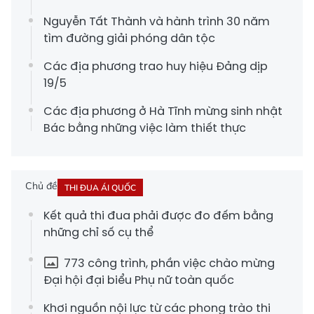
Nguyễn Tất Thành và hành trình 30 năm
tìm đường giải phóng dân tộc
Các địa phương trao huy hiệu Đảng dịp
19/5
Các địa phương ở Hà Tĩnh mừng sinh nhật
Bác bằng những việc làm thiết thực
Chủ đề
THI ĐUA ÁI QUỐC
Kết quả thi đua phải được đo đếm bằng
những chỉ số cụ thể
773 công trình, phần việc chào mừng
Đại hội đại biểu Phụ nữ toàn quốc
Khơi nguồn nội lực từ các phong trào thi