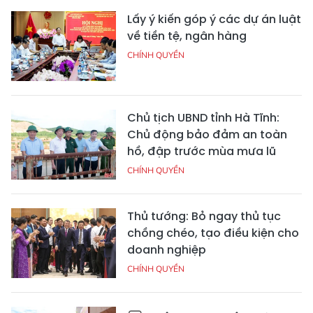
Lấy ý kiến góp ý các dự án luật
về tiền tệ, ngân hàng
CHÍNH QUYỀN
Chủ tịch UBND tỉnh Hà Tĩnh:
Chủ động bảo đảm an toàn
hồ, đập trước mùa mưa lũ
CHÍNH QUYỀN
Thủ tướng: Bỏ ngay thủ tục
chồng chéo, tạo điều kiện cho
doanh nghiệp
CHÍNH QUYỀN