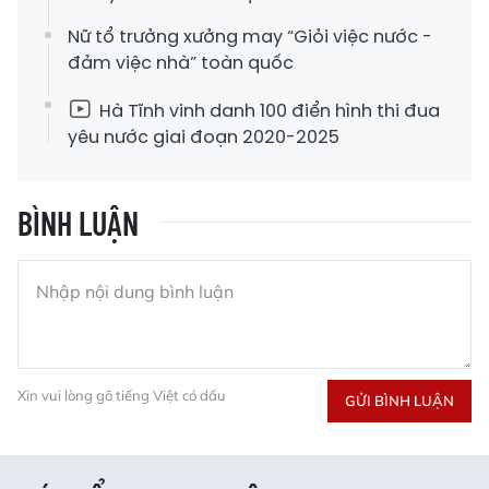
Nữ tổ trưởng xưởng may “Giỏi việc nước -
đảm việc nhà” toàn quốc
Hà Tĩnh vinh danh 100 điển hình thi đua
yêu nước giai đoạn 2020-2025
BÌNH LUẬN
Xin vui lòng gõ tiếng Việt có dấu
GỬI BÌNH LUẬN