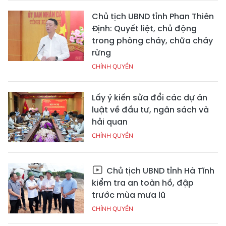
Chủ tịch UBND tỉnh Phan Thiên
Định: Quyết liệt, chủ động
trong phòng cháy, chữa cháy
rừng
CHÍNH QUYỀN
Lấy ý kiến sửa đổi các dự án
luật về đầu tư, ngân sách và
hải quan
CHÍNH QUYỀN
Chủ tịch UBND tỉnh Hà Tĩnh
kiểm tra an toàn hồ, đập
trước mùa mưa lũ
CHÍNH QUYỀN