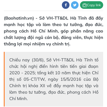
Copy link
(Baohatinh.vn) - Sở VH-TT&DL Hà Tĩnh đã đẩy
mạnh học tập và làm theo tư tưởng, đạo đức,
phong cách Hồ Chí Minh, góp phần nâng cao
chất lượng đội ngũ cán bộ, đảng viên, thực hiện
thắng lợi mọi nhiệm vụ chính trị.
Chiều nay (30/6), Sở VH-TT&DL Hà Tĩnh tổ
chức hội nghị điển hình tiên tiến giai đoạn
2020 - 2025; tổng kết 10 năm thực hiện Chỉ
thị số 05-CT/TW, ngày 15/5/2016 của Bộ
Chính trị khóa XII về đẩy mạnh học tập và
làm theo tư tưởng, đạo đức, phong cách Hồ
Chí Minh.