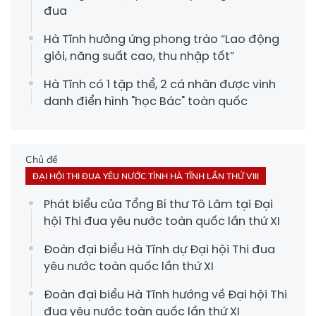
đua
Hà Tĩnh hưởng ứng phong trào “Lao động
giỏi, năng suất cao, thu nhập tốt”
Hà Tĩnh có 1 tập thể, 2 cá nhân được vinh
danh điển hình "học Bác" toàn quốc
Chủ đề
ĐẠI HỘI THI ĐUA YÊU NƯỚC TỈNH HÀ TĨNH LẦN THỨ VIII
Phát biểu của Tổng Bí thư Tô Lâm tại Đại
hội Thi đua yêu nước toàn quốc lần thứ XI
Đoàn đại biểu Hà Tĩnh dự Đại hội Thi đua
yêu nước toàn quốc lần thứ XI
Đoàn đại biểu Hà Tĩnh hướng về Đại hội Thi
đua yêu nước toàn quốc lần thứ XI