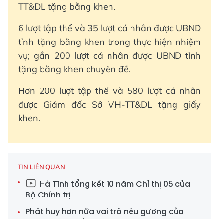
TT&DL tặng bằng khen.
6 lượt tập thể và 35 lượt cá nhân được UBND
tỉnh tặng bằng khen trong thực hiện nhiệm
vụ; gần 200 lượt cá nhân được UBND tỉnh
tặng bằng khen chuyên đề.
Hơn 200 lượt tập thể và 580 lượt cá nhân
được Giám đốc Sở VH-TT&DL tặng giấy
khen.
TIN LIÊN QUAN
Hà Tĩnh tổng kết 10 năm Chỉ thị 05 của
Bộ Chính trị
Phát huy hơn nữa vai trò nêu gương của