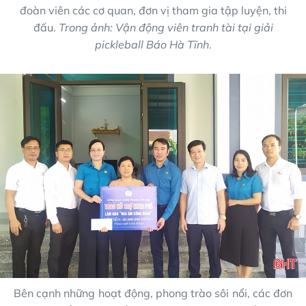
đoàn viên các cơ quan, đơn vị tham gia tập luyện, thi
đấu.
Trong ảnh:
Vận động viên tranh tài tại giải
pickleball Báo Hà Tĩnh
.
Bên cạnh những hoạt động, phong trào sôi nổi, các đơn