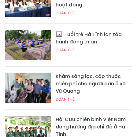
hoạt động
ĐOÀN THỂ
Tuổi trẻ Hà Tĩnh lan tỏa
hành động tri ân
ĐOÀN THỂ
Khám sàng lọc, cấp thuốc
miễn phí cho người dân ở xã
Vũ Quang
ĐOÀN THỂ
Hội Cựu chiến binh Việt Nam
dâng hương địa chỉ đỏ ở Hà
Tĩnh