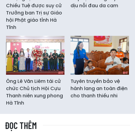
Chiếu Tuệ được suy cử
dịu nỗi đau da cam
Trưởng ban Trị sự Giáo
hội Phật giáo tỉnh Hà
Tĩnh
Ông Lê Văn Liêm tái cử
Tuyên truyền bảo vệ
chức Chủ tịch Hội Cựu
hành lang an toàn điện
Thanh niên xung phong
cho thanh thiếu nhi
Hà Tĩnh
ĐỌC THÊM