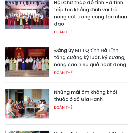
Hội Chữ thập đỏ tỉnh Hà Tĩnh
tiếp tục khẳng định vai trò
nòng cốt trong công tác nhân
đạo
ĐOÀN THỂ
Đảng ủy MTTQ tỉnh Hà Tĩnh
tăng cường kỷ luật, kỷ cương,
nâng cao hiệu quả hoạt động
ĐOÀN THỂ
Những mái ấm không khói
thuốc ở xã Gia Hanh
ĐOÀN THỂ