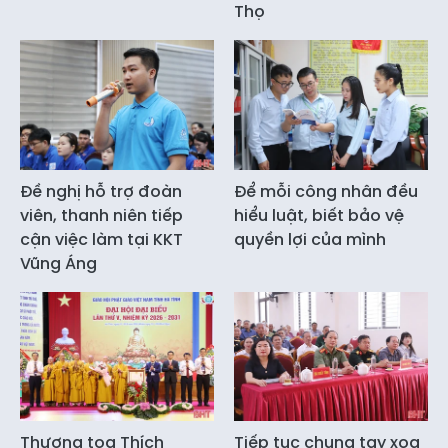
Thọ
Đề nghị hỗ trợ đoàn
Để mỗi công nhân đều
viên, thanh niên tiếp
hiểu luật, biết bảo vệ
cận việc làm tại KKT
quyền lợi của mình
Vũng Áng
Thượng tọa Thích
Tiếp tục chung tay xoa