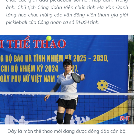
ảnh: Chủ tịch Công đoàn Viên chức tỉnh Hà Văn Oanh
tặng hoa chúc mừng các vận động viên tham gia giải
pickleball của Công đoàn cơ sở BHXH tỉnh.
Đây là môn thể thao mới đang được đông đảo cán bộ,