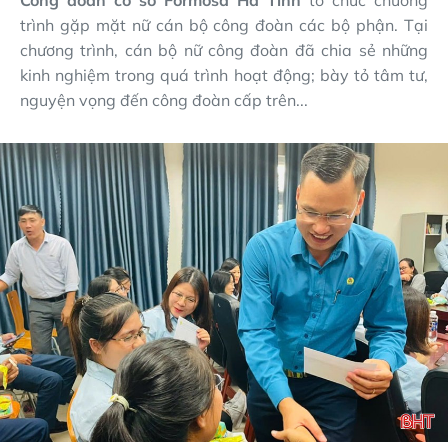
Công đoàn cơ sở Formosa
Hà Tĩnh
tổ chức chương
trình gặp mặt nữ cán bộ công đoàn các bộ phận. Tại
chương trình, cán bộ nữ công đoàn đã chia sẻ những
kinh nghiệm trong quá trình hoạt động; bày tỏ tâm tư,
nguyện vọng đến công đoàn cấp trên...