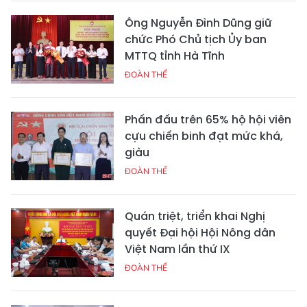
Ông Nguyễn Đình Dũng giữ
chức Phó Chủ tịch Ủy ban
MTTQ tỉnh Hà Tĩnh
ĐOÀN THỂ
Phấn đấu trên 65% hộ hội viên
cựu chiến binh đạt mức khá,
giàu
ĐOÀN THỂ
Quán triệt, triển khai Nghị
quyết Đại hội Hội Nông dân
Việt Nam lần thứ IX
ĐOÀN THỂ