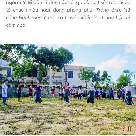
ngành Y tế
đã chỉ đạo các công đoàn cơ sở trực thuộc
tổ chức nhiều hoạt động phong phú.
Trong ảnh: Nữ
công Bệnh viện Y học cổ truyền khéo léo trong hội thi
cắm hoa
.