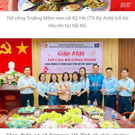
Nữ công Trường Mầm non xã Kỳ Hà (TX Kỳ Anh) trổ tài
nấu ăn tại hội thi.