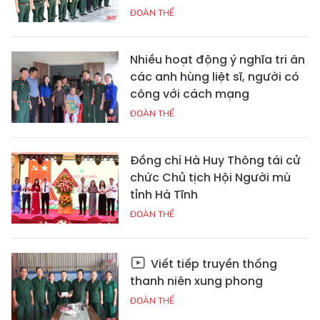
ĐOÀN THỂ
Nhiều hoạt động ý nghĩa tri ân
các anh hùng liệt sĩ, người có
công với cách mạng
ĐOÀN THỂ
Đồng chí Hà Huy Thông tái cử
chức Chủ tịch Hội Người mù
tỉnh Hà Tĩnh
ĐOÀN THỂ
Viết tiếp truyền thống
thanh niên xung phong
ĐOÀN THỂ