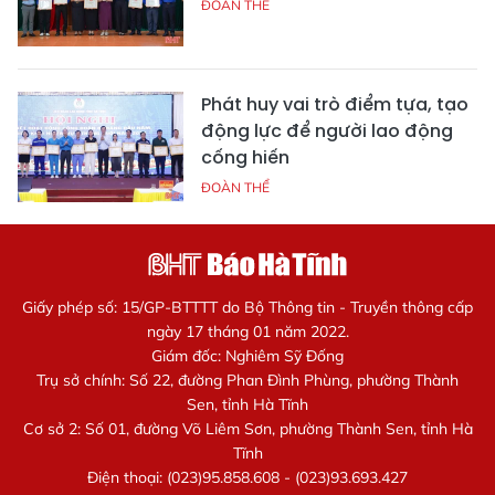
ĐOÀN THỂ
Phát huy vai trò điểm tựa, tạo
động lực để người lao động
cống hiến
ĐOÀN THỂ
Giấy phép số: 15/GP-BTTTT do Bộ Thông tin - Truyền thông cấp
ngày 17 tháng 01 năm 2022.
Giám đốc: Nghiêm Sỹ Đống
Trụ sở chính: Số 22, đường Phan Đình Phùng, phường Thành
Sen, tỉnh Hà Tĩnh
Cơ sở 2: Số 01, đường Võ Liêm Sơn, phường Thành Sen, tỉnh Hà
Tĩnh
Điện thoại: (023)95.858.608 - (023)93.693.427