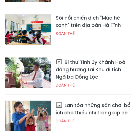
Sôi nổi chiến dịch "Mùa hè
xanh" trên địa bàn Hà Tĩnh
ĐOÀN THỂ
Bí thư Tỉnh ủy Khánh Hoà
dâng hương tại Khu di tích
Ngã ba Đồng Lộc
ĐOÀN THỂ
Lan tỏa những sân chơi bổ
ích cho thiếu nhi trong dịp hè
ĐOÀN THỂ