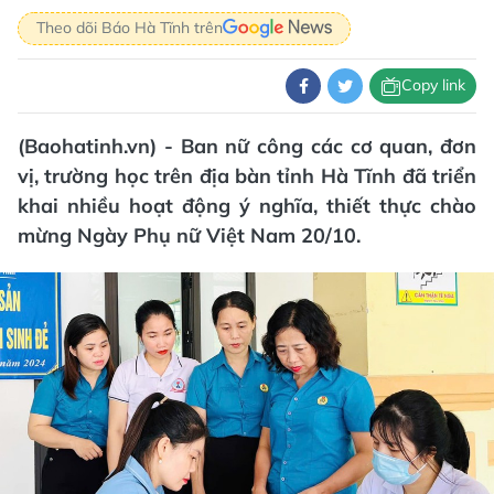
Theo dõi Báo Hà Tĩnh trên
Copy link
(Baohatinh.vn) - Ban nữ công các cơ quan, đơn
vị, trường học trên địa bàn tỉnh Hà Tĩnh đã triển
khai nhiều hoạt động ý nghĩa, thiết thực chào
mừng Ngày Phụ nữ Việt Nam 20/10.