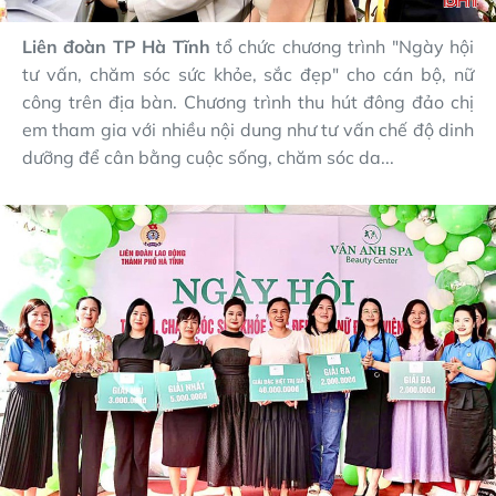
Liên đoàn TP Hà Tĩnh
tổ chức chương trình "Ngày hội
tư vấn, chăm sóc sức khỏe, sắc đẹp" cho cán bộ, nữ
công trên địa bàn. Chương trình thu hút đông đảo chị
em tham gia với nhiều nội dung như tư vấn chế độ dinh
dưỡng để cân bằng cuộc sống, chăm sóc da...