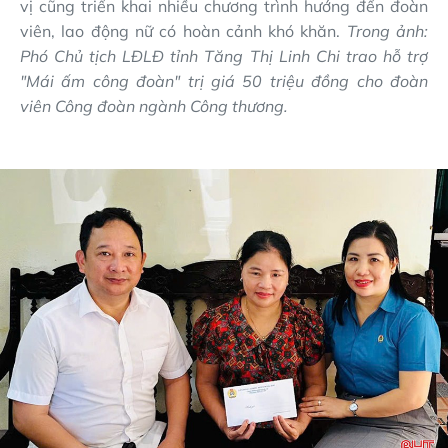
vị cũng triển khai nhiều chương trình hướng đến đoàn
viên, lao động nữ có hoàn cảnh khó khăn.
Trong ảnh:
Phó Chủ tịch LĐLĐ tỉnh Tăng Thị Linh Chi trao hỗ trợ
"Mái ấm công đoàn" trị giá 50 triệu đồng cho đoàn
viên Công đoàn ngành Công thương.