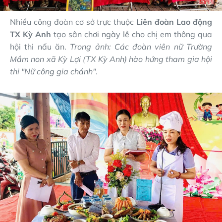
Nhiều công đoàn cơ sở trực thuộc
Liên đoàn Lao động
TX Kỳ Anh
tạo sân chơi ngày lễ cho chị em thông qua
hội thi nấu ăn.
Trong ảnh: Các đoàn viên nữ Trường
Mầm non xã Kỳ Lợi (TX Kỳ Anh) hào hứng tham gia hội
thi "Nữ công gia chánh"
.