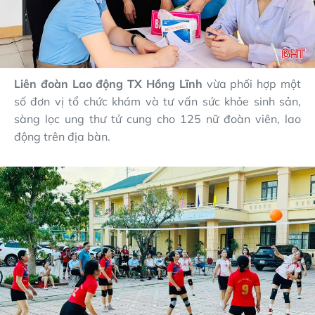
Liên đoàn Lao động TX Hồng Lĩnh
vừa phối hợp một
số đơn vị tổ chức khám và tư vấn sức khỏe sinh sản,
sàng lọc ung thư tử cung cho 125 nữ đoàn viên, lao
động trên địa bàn.