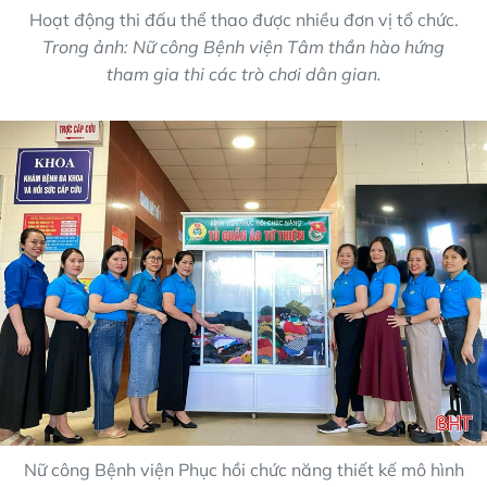
Hoạt động thi đấu thể thao được nhiều đơn vị tổ chức.
Trong ảnh: Nữ công Bệnh viện Tâm thần hào hứng
tham gia thi các trò chơi dân gian.
Nữ công Bệnh viện Phục hồi chức năng thiết kế mô hình