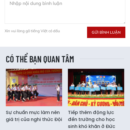
Xin vui lòng gõ tiếng Việt có dấu
GỬI BÌNH LUẬN
CÓ THỂ BẠN QUAN TÂM
Sự chuẩn mực làm nên
Tiếp thêm động lực
giá trị của nghi thức Đội
đến trường cho học
sinh khó khăn ở Đức