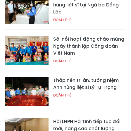
hùng liệt sĩ tại Ngã ba Đồng
Lộc
ĐOÀN THỂ
Sôi nổi hoạt động chào mừng
Ngày thành lập Công đoàn
Việt Nam
ĐOÀN THỂ
Thắp nến tri ân, tưởng niệm
Anh hùng liệt sĩ Lý Tự Trọng
ĐOÀN THỂ
Hội LHPN Hà Tĩnh tiếp tục đổi
mới, nâng cao chất lượng