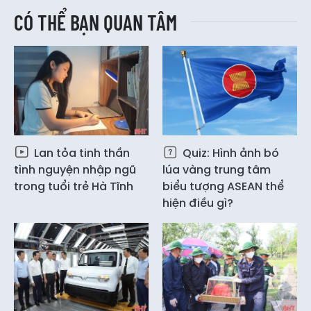
CÓ THỂ BẠN QUAN TÂM
Lan tỏa tinh thần
Quiz: Hình ảnh bó
tình nguyện nhập ngũ
lúa vàng trung tâm
trong tuổi trẻ Hà Tĩnh
biểu tượng ASEAN thể
hiện điều gì?