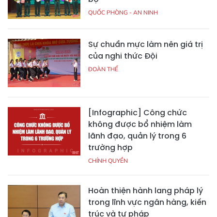
QUỐC PHÒNG - AN NINH
Sự chuẩn mực làm nên giá trị
của nghi thức Đội
ĐOÀN THỂ
[Infographic] Công chức
không được bổ nhiệm làm
lãnh đạo, quản lý trong 6
trường hợp
CHÍNH QUYỀN
Hoàn thiện hành lang pháp lý
trong lĩnh vực ngân hàng, kiến
trúc và tư pháp