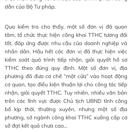
dẫn của Bộ Tư pháp.
Qua kiểm tra cho thấy, một số đơn vị đã quan
tâm, tổ chức thực hiện công khai TTHC tương đối
tốt, đáp ứng được nhu cầu của doanh nghiệp và
nhân dân. Hầu hết các đơn vị đã thực hiện việc
kiểm soát quá trình tiếp nhận, giải quyết hồ sơ
TTHC theo đúng quy định. Một số đơn vị, địa
phương đã đưa cơ chế “một cửa” vào hoạt động
cơ quan, tạo điều kiện thuận lợi cho công tác tiếp
nhận, giải quyết TTHC. Tuy nhiên, nhiều văn bản
trên các lĩnh vực được Chủ tịch UBND tỉnh công
bố kịp thời, thường xuyên, nhưng một số địa
phương, sở ngành công khai TTHC xuống cấp cơ
sở đạt kết quả chưa cao…