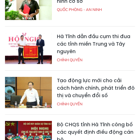
ninh cơ sở
QUỐC PHÒNG - AN NINH
Hà Tĩnh dẫn đầu cụm thi đua
các tỉnh miền Trung và Tây
nguyên
CHÍNH QUYỀN
Tạo động lực mới cho cải
cách hành chính, phát triển đô
thị và chuyển đổi số
CHÍNH QUYỀN
Bộ CHQS tỉnh Hà Tĩnh công bố
các quyết định điều động cán
bộ