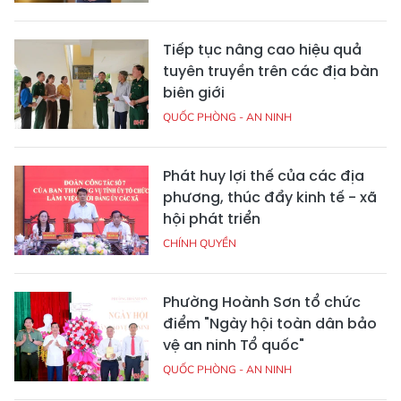
Tiếp tục nâng cao hiệu quả
tuyên truyền trên các địa bàn
biên giới
QUỐC PHÒNG - AN NINH
Phát huy lợi thế của các địa
phương, thúc đẩy kinh tế - xã
hội phát triển
CHÍNH QUYỀN
Phường Hoành Sơn tổ chức
điểm "Ngày hội toàn dân bảo
vệ an ninh Tổ quốc"
QUỐC PHÒNG - AN NINH