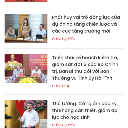
Phát huy vai trò động lực của
dự án hạ tầng chiến lược và
các cực tăng trưởng mới
CHÍNH QUYỀN
Triển khai kế hoạch kiểm tra,
giám sát đợt 3 của Bộ Chính
trị, Ban Bí thư đối với Ban
Thường vụ Tỉnh ủy Hà Tĩnh
CHÍNH TRỊ
Thủ tướng: Cắt giảm các kỳ
thi không cần thiết, giảm áp
lực cho học sinh
CHÍNH QUYỀN