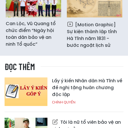
Can Lộc, Vũ Quang tổ
[Motion Graphic]
chức điểm “Ngày hội
Sự kiện thành lập tỉnh
toàn dân bảo vệ an
Hà Tĩnh năm 1831 -
ninh Tổ quốc”
bước ngoặt lịch sử
ĐỌC THÊM
Lấy ý kiến Nhân dân Hà Tĩnh về
đề nghị tặng huân chương
độc lập
CHÍNH QUYỀN
Tôi là nữ tổ viên bảo vệ an