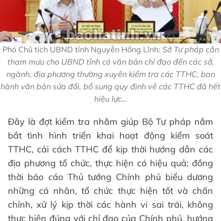
Phó Chủ tịch UBND tỉnh Nguyễn Hồng Lĩnh:
Sở Tư pháp cần
tham mưu cho UBND tỉnh có văn bản chỉ đạo đến các sở,
ngành, địa phương thường xuyên kiểm tra các TTHC; ban
hành văn bản sửa đổi, bổ sung quy định về các TTHC đã hết
hiệu lực…
Đây là đợt kiểm tra nhằm giúp Bộ Tư pháp nắm
bắt tình hình triển khai hoạt động kiểm soát
TTHC, cải cách TTHC để kịp thời hướng dẫn các
địa phương tổ chức, thực hiện có hiệu quả; đồng
thời báo cáo Thủ tướng Chính phủ biểu dương
những cá nhân, tổ chức thực hiện tốt và chấn
chỉnh, xử lý kịp thời các hành vi sai trái, không
thực hiện đúng với chỉ đạo của Chính phủ, hướng