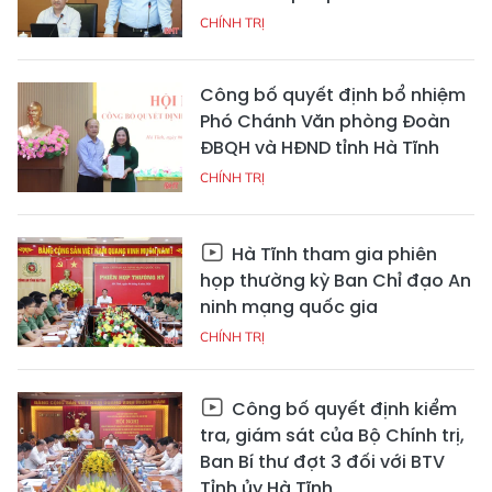
CHÍNH TRỊ
Công bố quyết định bổ nhiệm
Phó Chánh Văn phòng Đoàn
ĐBQH và HĐND tỉnh Hà Tĩnh
CHÍNH TRỊ
Hà Tĩnh tham gia phiên
họp thường kỳ Ban Chỉ đạo An
ninh mạng quốc gia
CHÍNH TRỊ
Công bố quyết định kiểm
tra, giám sát của Bộ Chính trị,
Ban Bí thư đợt 3 đối với BTV
Tỉnh ủy Hà Tĩnh