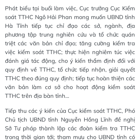
Phát biểu tại buổi làm việc, Cục trưởng Cục Kiểm
soát TTHC Ngô Hải Phan mong muốn UBND tỉnh
Hà Tĩnh tiếp tục chỉ đạo các sở, ngành, địa
phương tập trung nghiên cứu và tổ chức quán
triệt các văn bản chỉ đạo; tăng cường kiểm tra
việc kiểm soát TTHC; thực hiện nghiêm túc việc
đánh giá tác động, cho ý kiến thẩm định đối với
quy định về TTHC, tổ chức tiếp nhận, giải quyết
TTHC theo đúng quy định; tiếp tục hoàn thiện các
văn bản làm cơ sở cho hoạt động kiểm soát
TTHC trên địa bàn tỉnh…
Tiếp thu các ý kiến của Cục kiểm soát TTHC, Phó
Chủ tịch UBND tỉnh Nguyễn Hồng Lĩnh đề nghị
Sở Tư pháp thành lập các đoàn kiểm tra TTHC
trong thời gian tới; tham mưu cho UBND tỉnh có