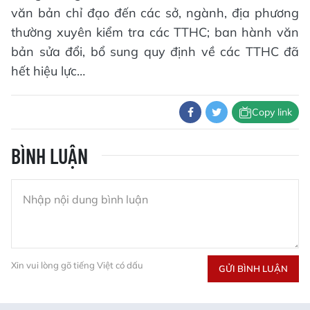
văn bản chỉ đạo đến các sở, ngành, địa phương
thường xuyên kiểm tra các TTHC; ban hành văn
bản sửa đổi, bổ sung quy định về các TTHC đã
hết hiệu lực…
Copy link
BÌNH LUẬN
Xin vui lòng gõ tiếng Việt có dấu
GỬI BÌNH LUẬN