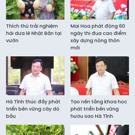
Thích thú trải nghiệm
Mai Hoa phát động 60
hái dưa lê Nhật Bản tại
ngày thi đua cao điểm
vườn
xây dựng nông thôn
mới
Hà Tĩnh thúc đẩy phát
Tạo nền tảng khoa học
triển bền vững cây dó
phát triển bền vững
bầu
hươu sao Hà Tĩnh