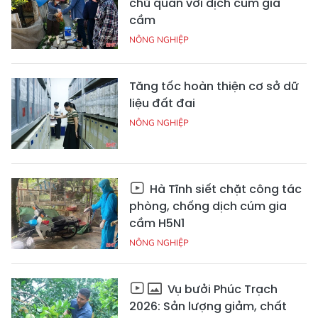
chủ quan với dịch cúm gia
cầm
NÔNG NGHIỆP
Tăng tốc hoàn thiện cơ sở dữ
liệu đất đai
NÔNG NGHIỆP
Hà Tĩnh siết chặt công tác
phòng, chống dịch cúm gia
cầm H5N1
NÔNG NGHIỆP
Vụ bưởi Phúc Trạch
2026: Sản lượng giảm, chất