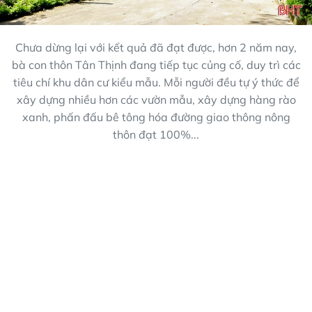
Chưa dừng lại với kết quả đã đạt được, hơn 2 năm nay,
bà con thôn Tân Thịnh đang tiếp tục củng cố, duy trì các
tiêu chí khu dân cư kiểu mẫu. Mỗi người đều tự ý thức để
xây dựng nhiều hơn các vườn mẫu, xây dựng hàng rào
xanh, phấn đấu bê tông hóa đường giao thông nông
thôn đạt 100%...