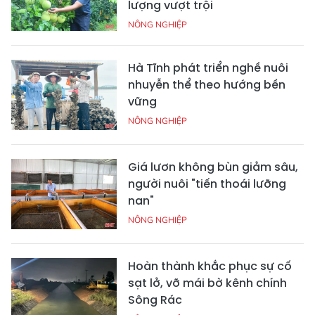
lượng vượt trội
NÔNG NGHIỆP
Hà Tĩnh phát triển nghề nuôi
nhuyễn thể theo hướng bền
vững
NÔNG NGHIỆP
Giá lươn không bùn giảm sâu,
người nuôi "tiến thoái lưỡng
nan"
NÔNG NGHIỆP
Hoàn thành khắc phục sự cố
sạt lở, vỡ mái bờ kênh chính
Sông Rác