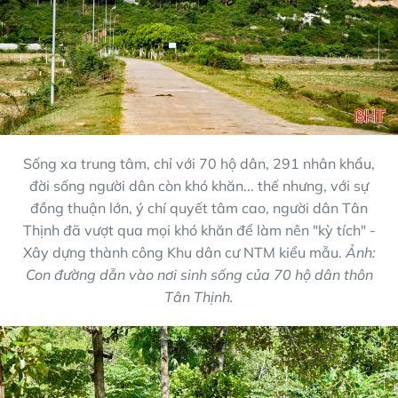
Sống xa trung tâm, chỉ với 70 hộ dân, 291 nhân khẩu,
đời sống người dân còn khó khăn... thế nhưng, với sự
đồng thuận lớn, ý chí quyết tâm cao, người dân Tân
Thịnh đã vượt qua mọi khó khăn để làm nên "kỳ tích" -
Xây dựng thành công Khu dân cư NTM kiểu mẫu.
Ảnh:
Con đường dẫn vào nơi sinh sống của 70 hộ dân thôn
Tân Thịnh.