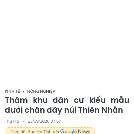
KINH TẾ
NÔNG NGHIỆP
Thăm khu dân cư kiểu mẫu
dưới chân dãy núi Thiên Nhẫn
Thu Hà
23/09/2020 07:57
Theo dõi Báo Hà Tĩnh trên