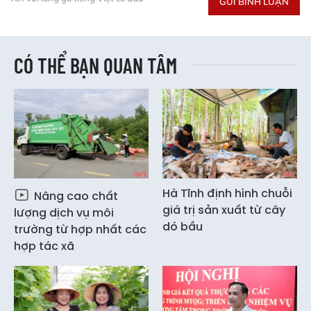
GỬI BÌNH LUẬN
CÓ THỂ BẠN QUAN TÂM
Hà Tĩnh định hình chuỗi
Nâng cao chất
giá trị sản xuất từ cây
lượng dịch vụ môi
dó bầu
trường từ hợp nhất các
hợp tác xã