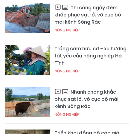
Thi công ngày đêm
khắc phục sạt lở, vỡ cục bộ
mái kênh Sông Rác
NÔNG NGHIỆP
Trồng cam hữu cơ - xu hướng
tất yếu của nông nghiệp Hà
Tĩnh
NÔNG NGHIỆP
Nhanh chóng khắc
phục sạt lở, vỡ cục bộ mái
kênh Sông Rác
NÔNG NGHIỆP
Triển khai đồng bộ các giải