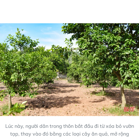
Lúc này, người dân trong thôn bắt đầu đi từ xóa bỏ vườn
tạp, thay vào đó bằng các loại cây ăn quả, mở rộng