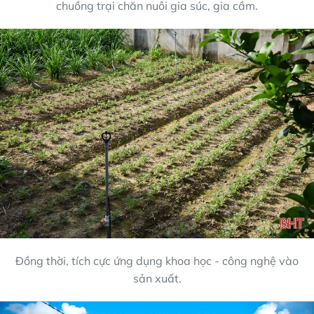
chuồng trại chăn nuôi gia súc, gia cầm.
Đồng thời, tích cực ứng dụng khoa học - công nghệ vào
sản xuất.