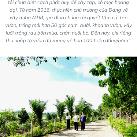
tôi chưa biết cách phát huy để cây tạp, cỏ mọc hoang
dại. Từ năm 2016, thực hiện chủ trương của Đảng về
xây dựng NTM, gia đình chúng tôi quyết tâm cải tạo
vườn, trồng mới hơn 50 gốc cam, bưởi, khoanh vườn, vây
lưới trồng rau bốn mùa, chăn nuôi bò. Đến nay, chỉ riêng
thu nhập từ vườn đã mang về hơn 100 triệu đồng/năm”
.