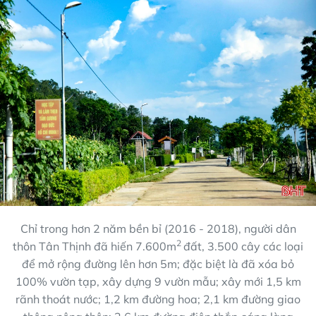
Chỉ trong hơn 2 năm bền bỉ (2016 - 2018), người dân
2
thôn Tân Thịnh đã hiến 7.600m
đất, 3.500 cây các loại
để mở rộng đường lên hơn 5m; đặc biệt là đã xóa bỏ
100% vườn tạp, xây dựng 9 vườn mẫu; xây mới 1,5 km
rãnh thoát nước; 1,2 km đường hoa; 2,1 km đường giao