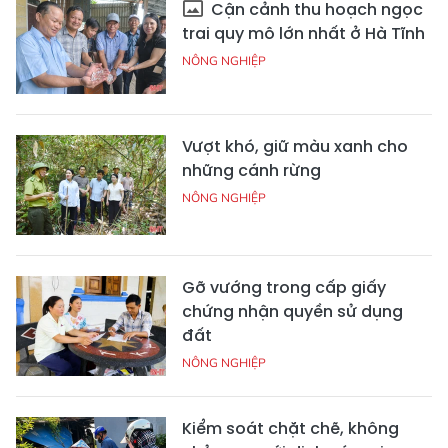
Cận cảnh thu hoạch ngọc
trai quy mô lớn nhất ở Hà Tĩnh
NÔNG NGHIỆP
Vượt khó, giữ màu xanh cho
những cánh rừng
NÔNG NGHIỆP
Gỡ vướng trong cấp giấy
chứng nhận quyền sử dụng
đất
NÔNG NGHIỆP
Kiểm soát chặt chẽ, không