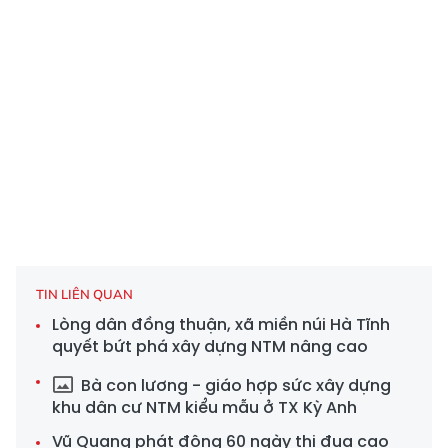
TIN LIÊN QUAN
Lòng dân đồng thuận, xã miền núi Hà Tĩnh
quyết bứt phá xây dựng NTM nâng cao
Bà con lương - giáo hợp sức xây dựng
khu dân cư NTM kiểu mẫu ở TX Kỳ Anh
Vũ Quang phát động 60 ngày thi đua cao