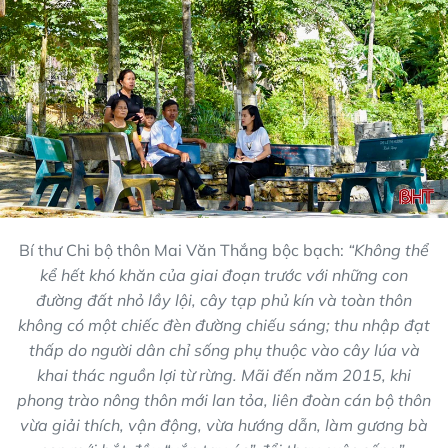
Bí thư Chi bộ thôn Mai Văn Thắng bộc bạch:
“Không thể
kể hết khó khăn của giai đoạn trước với những con
đường đất nhỏ lầy lội, cây tạp phủ kín và toàn thôn
không có một chiếc đèn đường chiếu sáng; thu nhập đạt
thấp do người dân chỉ sống phụ thuộc vào cây lúa và
khai thác nguồn lợi từ rừng. Mãi đến năm 2015, khi
phong trào nông thôn mới lan tỏa, liên đoàn cán bộ thôn
vừa giải thích, vận động, vừa hướng dẫn, làm gương bà