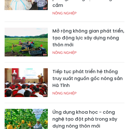
cầm
NÔNG NGHIỆP
Mở rộng không gian phát triển,
tạo động lực xây dựng nông
thôn mới
NÔNG NGHIỆP
Tiếp tục phát triển hệ thống
truy xuất nguồn gốc nông sản
Hà Tĩnh
NÔNG NGHIỆP
Ứng dụng khoa học - công
nghệ tạo đột phá trong xây
dựng nông thôn mới