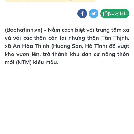
Copy link
(Baohatinh.vn) - Nằm cách biệt với trung tâm xã
và với các thôn còn lại nhưng thôn Tân Thịnh,
xã An Hòa Thịnh (Hương Sơn, Hà Tĩnh) đã vượt
khó vươn lên, trở thành khu dân cư nông thôn
mới (NTM) kiểu mẫu.