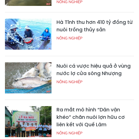
NÔNG NGHIỆP
Hà Tĩnh thu hơn 410 tỷ đồng từ
nuôi trồng thủy sản
NÔNG NGHIỆP
Nuôi cá vược hiệu quả ở vùng
nước lợ cửa sông Nhượng
NÔNG NGHIỆP
Ra mắt mô hình “Dân vận
khéo” chăn nuôi lợn hữu cơ
liên kết với Quế Lâm
NÔNG NGHIỆP