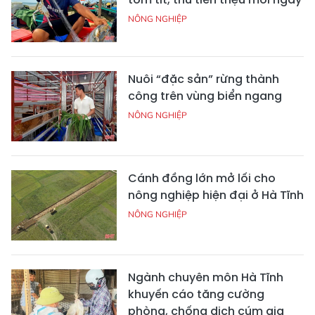
NÔNG NGHIỆP
Nuôi “đặc sản” rừng thành
công trên vùng biển ngang
NÔNG NGHIỆP
Cánh đồng lớn mở lối cho
nông nghiệp hiện đại ở Hà Tĩnh
NÔNG NGHIỆP
Ngành chuyên môn Hà Tĩnh
khuyến cáo tăng cường
phòng, chống dịch cúm gia