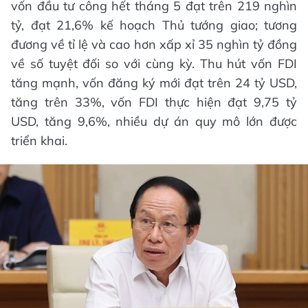
vốn đầu tư công hết tháng 5 đạt trên 219 nghìn
tỷ, đạt 21,6% kế hoạch Thủ tướng giao; tương
đương về tỉ lệ và cao hơn xấp xỉ 35 nghìn tỷ đồng
về số tuyệt đối so với cùng kỳ. Thu hút vốn FDI
tăng mạnh, vốn đăng ký mới đạt trên 24 tỷ USD,
tăng trên 33%, vốn FDI thực hiện đạt 9,75 tỷ
USD, tăng 9,6%, nhiều dự án quy mô lớn được
triển khai.