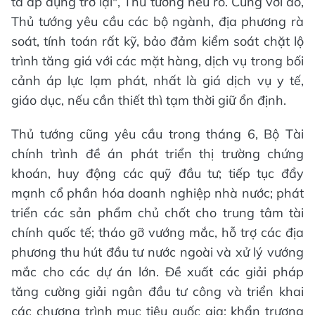
ta áp dụng trở lại", Thủ tướng nêu rõ. Cùng với đó,
Thủ tướng yêu cầu các bộ ngành, địa phương rà
soát, tính toán rất kỹ, bảo đảm kiểm soát chặt lộ
trình tăng giá với các mặt hàng, dịch vụ trong bối
cảnh áp lực lạm phát, nhất là giá dịch vụ y tế,
giáo dục, nếu cần thiết thì tạm thời giữ ổn định.
Thủ tướng cũng yêu cầu trong tháng 6, Bộ Tài
chính trình đề án phát triển thị trường chứng
khoán, huy động các quỹ đầu tư; tiếp tục đẩy
mạnh cổ phần hóa doanh nghiệp nhà nước; phát
triển các sản phẩm chủ chốt cho trung tâm tài
chính quốc tế; tháo gỡ vướng mắc, hỗ trợ các địa
phương thu hút đầu tư nước ngoài và xử lý vướng
mắc cho các dự án lớn. Đề xuất các giải pháp
tăng cường giải ngân đầu tư công và triển khai
các chương trình mục tiêu quốc gia; khẩn trương