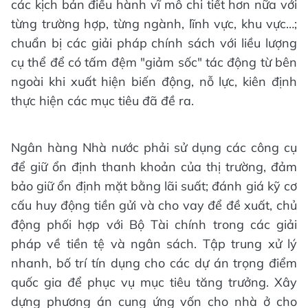
các kịch bản điều hành vĩ mô chi tiết hơn nữa với
từng trường hợp, từng ngành, lĩnh vực, khu vực…;
chuẩn bị các giải pháp chính sách với liều lượng
cụ thể để có tấm đệm "giảm sốc" tác động từ bên
ngoài khi xuất hiện biến động, nỗ lực, kiên định
thực hiện các mục tiêu đã đề ra.
Ngân hàng Nhà nước phải sử dụng các công cụ
để giữ ổn định thanh khoản của thị trường, đảm
bảo giữ ổn định mặt bằng lãi suất; đánh giá kỹ cơ
cấu huy động tiền gửi và cho vay để đề xuất, chủ
động phối hợp với Bộ Tài chính trong các giải
pháp về tiền tệ và ngân sách. Tập trung xử lý
nhanh, bố trí tín dụng cho các dự án trọng điểm
quốc gia để phục vụ mục tiêu tăng trưởng. Xây
dựng phương án cung ứng vốn cho nhà ở cho