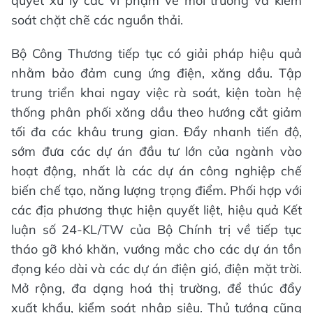
quyết xử lý các vi phạm về môi trường và kiểm
soát chặt chẽ các nguồn thải.
Bộ Công Thương tiếp tục có giải pháp hiệu quả
nhằm bảo đảm cung ứng điện, xăng dầu. Tập
trung triển khai ngay việc rà soát, kiện toàn hệ
thống phân phối xăng dầu theo hướng cắt giảm
tối đa các khâu trung gian. Đẩy nhanh tiến độ,
sớm đưa các dự án đầu tư lớn của ngành vào
hoạt động, nhất là các dự án công nghiệp chế
biến chế tạo, năng lượng trọng điểm. Phối hợp với
các địa phương thực hiện quyết liệt, hiệu quả Kết
luận số 24-KL/TW của Bộ Chính trị về tiếp tục
tháo gỡ khó khăn, vướng mắc cho các dự án tồn
đọng kéo dài và các dự án điện gió, điện mặt trời.
Mở rộng, đa dạng hoá thị trường, để thúc đẩy
xuất khẩu, kiểm soát nhập siêu. Thủ tướng cũng