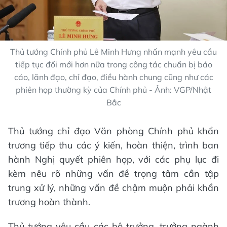
Thủ tướng Chính phủ Lê Minh Hưng nhấn mạnh yêu cầu
tiếp tục đổi mới hơn nữa trong công tác chuẩn bị báo
cáo, lãnh đạo, chỉ đạo, điều hành chung cũng như các
phiên họp thường kỳ của Chính phủ - Ảnh: VGP/Nhật
Bắc
Thủ tướng chỉ đạo Văn phòng Chính phủ khẩn
trương tiếp thu các ý kiến, hoàn thiện, trình ban
hành Nghị quyết phiên họp, với các phụ lục đi
kèm nêu rõ những vấn đề trọng tâm cần tập
trung xử lý, những vấn đề chậm muộn phải khẩn
trương hoàn thành.
Thủ tướng yêu cầu các bộ trưởng, trưởng ngành