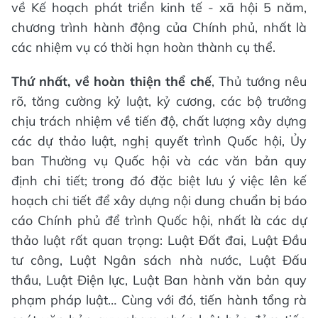
về Kế hoạch phát triển kinh tế - xã hội 5 năm,
chương trình hành động của Chính phủ, nhất là
các nhiệm vụ có thời hạn hoàn thành cụ thể.
Thứ nhất, về hoàn thiện thể chế
, Thủ tướng nêu
rõ, tăng cường kỷ luật, kỷ cương, các bộ trưởng
chịu trách nhiệm về tiến độ, chất lượng xây dựng
các dự thảo luật, nghị quyết trình Quốc hội, Ủy
ban Thường vụ Quốc hội và các văn bản quy
định chi tiết; trong đó đặc biệt lưu ý việc lên kế
hoạch chi tiết để xây dựng nội dung chuẩn bị báo
cáo Chính phủ để trình Quốc hội, nhất là các dự
thảo luật rất quan trọng: Luật Đất đai, Luật Đầu
tư công, Luật Ngân sách nhà nước, Luật Đấu
thầu, Luật Điện lực, Luật Ban hành văn bản quy
phạm pháp luật… Cùng với đó, tiến hành tổng rà