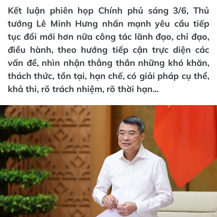
Kết luận phiên họp Chính phủ sáng 3/6, Thủ
tướng Lê Minh Hưng nhấn mạnh yêu cầu tiếp
tục đổi mới hơn nữa công tác lãnh đạo, chỉ đạo,
điều hành, theo hướng tiếp cận trực diện các
vấn đề, nhìn nhận thẳng thắn những khó khăn,
thách thức, tồn tại, hạn chế, có giải pháp cụ thể,
khả thi, rõ trách nhiệm, rõ thời hạn...