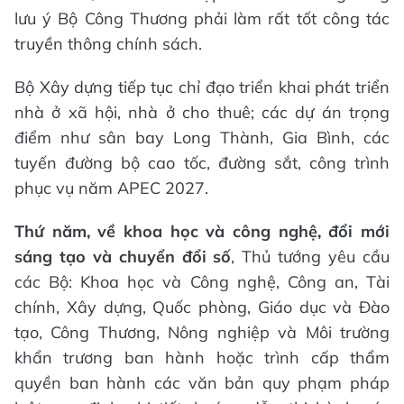
lưu ý Bộ Công Thương phải làm rất tốt công tác
truyền thông chính sách.
Bộ Xây dựng tiếp tục chỉ đạo triển khai phát triển
nhà ở xã hội, nhà ở cho thuê; các dự án trọng
điểm như sân bay Long Thành, Gia Bình, các
tuyến đường bộ cao tốc, đường sắt, công trình
phục vụ năm APEC 2027.
Thứ năm, về khoa học và công nghệ, đổi mới
sáng tạo và chuyển đổi số
, Thủ tướng yêu cầu
các Bộ: Khoa học và Công nghệ, Công an, Tài
chính, Xây dựng, Quốc phòng, Giáo dục và Đào
tạo, Công Thương, Nông nghiệp và Môi trường
khẩn trương ban hành hoặc trình cấp thẩm
quyền ban hành các văn bản quy phạm pháp