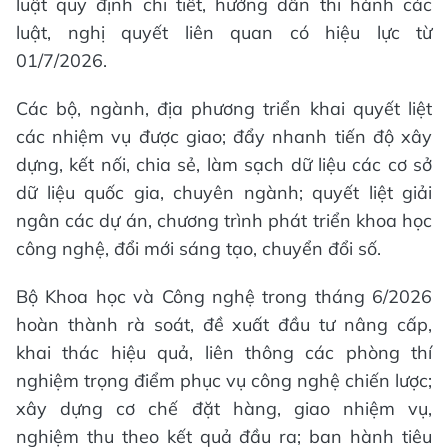
luật quy định chi tiết, hướng dẫn thi hành các
luật, nghị quyết liên quan có hiệu lực từ
01/7/2026.
Các bộ, ngành, địa phương triển khai quyết liệt
các nhiệm vụ được giao; đẩy nhanh tiến độ xây
dựng, kết nối, chia sẻ, làm sạch dữ liệu các cơ sở
dữ liệu quốc gia, chuyên ngành; quyết liệt giải
ngân các dự án, chương trình phát triển khoa học
công nghệ, đổi mới sáng tạo, chuyển đổi số.
Bộ Khoa học và Công nghệ trong tháng 6/2026
hoàn thành rà soát, đề xuất đầu tư nâng cấp,
khai thác hiệu quả, liên thông các phòng thí
nghiệm trọng điểm phục vụ công nghệ chiến lược;
xây dựng cơ chế đặt hàng, giao nhiệm vụ,
nghiệm thu theo kết quả đầu ra; ban hành tiêu