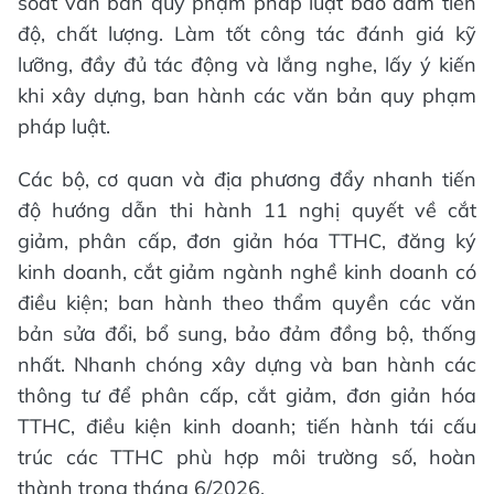
soát văn bản quy phạm pháp luật bảo đảm tiến
độ, chất lượng. Làm tốt công tác đánh giá kỹ
lưỡng, đầy đủ tác động và lắng nghe, lấy ý kiến
khi xây dựng, ban hành các văn bản quy phạm
pháp luật.
Các bộ, cơ quan và địa phương đẩy nhanh tiến
độ hướng dẫn thi hành 11 nghị quyết về cắt
giảm, phân cấp, đơn giản hóa TTHC, đăng ký
kinh doanh, cắt giảm ngành nghề kinh doanh có
điều kiện; ban hành theo thẩm quyền các văn
bản sửa đổi, bổ sung, bảo đảm đồng bộ, thống
nhất. Nhanh chóng xây dựng và ban hành các
thông tư để phân cấp, cắt giảm, đơn giản hóa
TTHC, điều kiện kinh doanh; tiến hành tái cấu
trúc các TTHC phù hợp môi trường số, hoàn
thành trong tháng 6/2026.