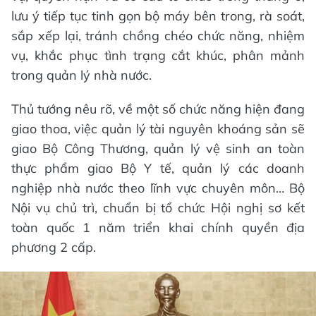
lưu ý tiếp tục tinh gọn bộ máy bên trong, rà soát,
sắp xếp lại, tránh chồng chéo chức năng, nhiệm
vụ, khắc phục tình trạng cắt khúc, phân mảnh
trong quản lý nhà nước.
Thủ tướng nêu rõ, về một số chức năng hiện đang
giao thoa, việc quản lý tài nguyên khoáng sản sẽ
giao Bộ Công Thương, quản lý vệ sinh an toàn
thực phẩm giao Bộ Y tế, quản lý các doanh
nghiệp nhà nước theo lĩnh vực chuyên môn… Bộ
Nội vụ chủ trì, chuẩn bị tổ chức Hội nghị sơ kết
toàn quốc 1 năm triển khai chính quyền địa
phương 2 cấp.