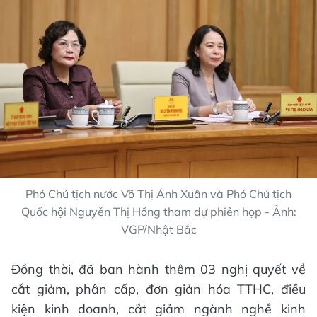
Phó Chủ tịch nước Võ Thị Ánh Xuân và Phó Chủ tịch
Quốc hội Nguyễn Thị Hồng tham dự phiên họp - Ảnh:
VGP/Nhật Bắc
Đồng thời, đã ban hành thêm 03 nghị quyết về
cắt giảm, phân cấp, đơn giản hóa TTHC, điều
kiện kinh doanh, cắt giảm ngành nghề kinh