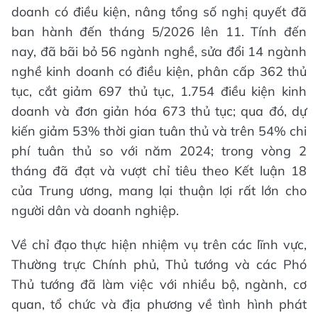
doanh có điều kiện, nâng tổng số nghị quyết đã
ban hành đến tháng 5/2026 lên 11. Tính đến
nay, đã bãi bỏ 56 ngành nghề, sửa đổi 14 ngành
nghề kinh doanh có điều kiện, phân cấp 362 thủ
tục, cắt giảm 697 thủ tục, 1.754 điều kiện kinh
doanh và đơn giản hóa 673 thủ tục; qua đó, dự
kiến giảm 53% thời gian tuân thủ và trên 54% chi
phí tuân thủ so với năm 2024; trong vòng 2
tháng đã đạt và vượt chỉ tiêu theo Kết luận 18
của Trung ương, mang lại thuận lợi rất lớn cho
người dân và doanh nghiệp.
Về chỉ đạo thực hiện nhiệm vụ trên các lĩnh vực,
Thường trực Chính phủ, Thủ tướng và các Phó
Thủ tướng đã làm việc với nhiều bộ, ngành, cơ
quan, tổ chức và địa phương về tình hình phát