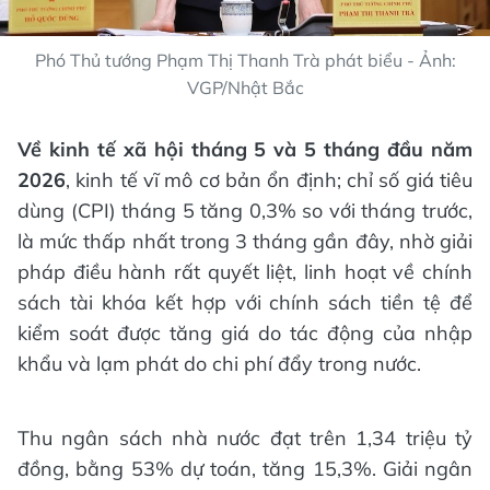
Phó Thủ tướng Phạm Thị Thanh Trà phát biểu - Ảnh:
VGP/Nhật Bắc
Về kinh tế xã hội tháng 5 và 5 tháng đầu năm
2026
, kinh tế vĩ mô cơ bản ổn định; chỉ số giá tiêu
dùng (CPI) tháng 5 tăng 0,3% so với tháng trước,
là mức thấp nhất trong 3 tháng gần đây, nhờ giải
pháp điều hành rất quyết liệt, linh hoạt về chính
sách tài khóa kết hợp với chính sách tiền tệ để
kiểm soát được tăng giá do tác động của nhập
khẩu và lạm phát do chi phí đẩy trong nước.
Thu ngân sách nhà nước đạt trên 1,34 triệu tỷ
đồng, bằng 53% dự toán, tăng 15,3%. Giải ngân