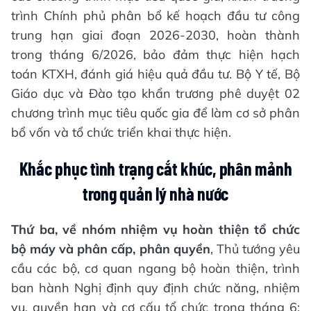
trình Chính phủ phân bổ kế hoạch đầu tư công
trung hạn giai đoạn 2026-2030, hoàn thành
trong tháng 6/2026, bảo đảm thực hiện hạch
toán KTXH, đánh giá hiệu quả đầu tư. Bộ Y tế, Bộ
Giáo dục và Đào tạo khẩn trương phê duyệt 02
chương trình mục tiêu quốc gia để làm cơ sở phân
bổ vốn và tổ chức triển khai thực hiện.
Khắc phục tình trạng cắt khúc, phân mảnh
trong quản lý nhà nước
Thứ ba, về nhóm nhiệm vụ hoàn thiện tổ chức
bộ máy và phân cấp, phân quyền
, Thủ tướng yêu
cầu các bộ, cơ quan ngang bộ hoàn thiện, trình
ban hành Nghị định quy định chức năng, nhiệm
vụ, quyền hạn và cơ cấu tổ chức trong tháng 6;