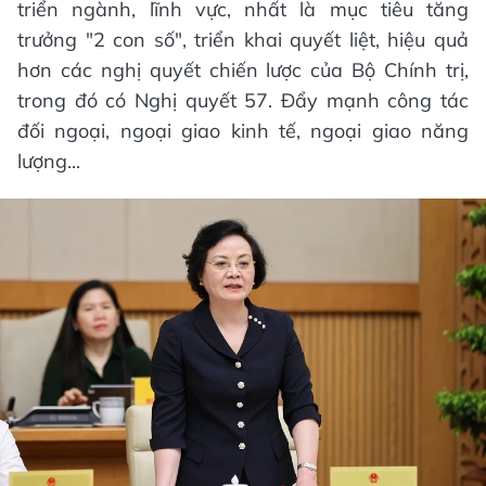
triển ngành, lĩnh vực, nhất là mục tiêu tăng
trưởng "2 con số", triển khai quyết liệt, hiệu quả
hơn các nghị quyết chiến lược của Bộ Chính trị,
trong đó có Nghị quyết 57. Đẩy mạnh công tác
đối ngoại, ngoại giao kinh tế, ngoại giao năng
lượng...