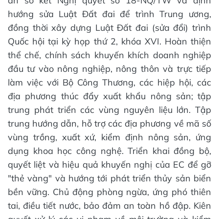
án sơ kết Nghị quyết số 18-NQ/TW và định
hướng sửa Luật Đất đai để trình Trung ương,
đồng thời xây dựng Luật Đất đai (sửa đổi) trình
Quốc hội tại kỳ họp thứ 2, khóa XVI. Hoàn thiện
thể chế, chính sách khuyến khích doanh nghiệp
đầu tư vào nông nghiệp, nông thôn và trực tiếp
làm việc với Bộ Công Thương, các hiệp hội, các
địa phương thúc đẩy xuất khẩu nông sản; tập
trung phát triển các vùng nguyên liệu lớn. Tập
trung hướng dẫn, hỗ trợ các địa phương về mã số
vùng trồng, xuất xứ, kiểm định nông sản, ứng
dụng khoa học công nghệ. Triển khai đồng bộ,
quyết liệt và hiệu quả khuyến nghị của EC để gỡ
"thẻ vàng" và hướng tới phát triển thủy sản biển
bền vững. Chủ động phòng ngừa, ứng phó thiên
tai, điều tiết nước, bảo đảm an toàn hồ đập. Kiên