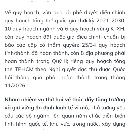
Về quy hoạch, vừa qua đã phê duyệt điều chỉnh
quy hoạch tổng thể quốc gia thời kỳ 2021-2030;
10 quy hoạch ngành và 6 quy hoạch vùng KTXH,
còn quy hoạch đất quốc gia điều chỉnh chuẩn bị
báo cáo cấp có thẩm quyền; 25/34 quy hoạch
tỉnh/thành đã hoàn thành, còn 8 địa phương phải
hoàn thành trong Quý II; riêng quy hoạch tổng
thể TPHCM theo Nghị quyết đặc thù được Quốc
hội thông qua phải hoàn thành trong tháng
11/2026.
Nhóm nhiệm vụ thứ hai về thúc đẩy tăng trưởng
và giữ vững ổn định kinh tế vĩ mô
, Thủ tướng yêu
cầu các bộ ngành liên quan nắm chắc diễn biến
tình hình quốc tế, khu vực, trong nước, xây dựng