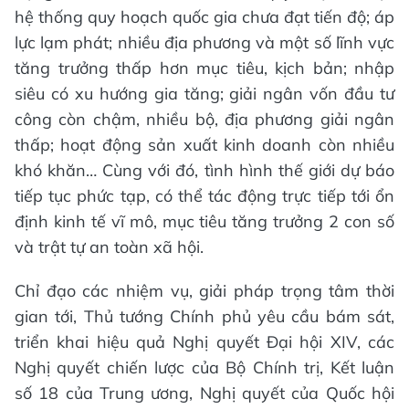
hệ thống quy hoạch quốc gia chưa đạt tiến độ; áp
lực lạm phát; nhiều địa phương và một số lĩnh vực
tăng trưởng thấp hơn mục tiêu, kịch bản; nhập
siêu có xu hướng gia tăng; giải ngân vốn đầu tư
công còn chậm, nhiều bộ, địa phương giải ngân
thấp; hoạt động sản xuất kinh doanh còn nhiều
khó khăn… Cùng với đó, tình hình thế giới dự báo
tiếp tục phức tạp, có thể tác động trực tiếp tới ổn
định kinh tế vĩ mô, mục tiêu tăng trưởng 2 con số
và trật tự an toàn xã hội.
Chỉ đạo các nhiệm vụ, giải pháp trọng tâm thời
gian tới, Thủ tướng Chính phủ yêu cầu bám sát,
triển khai hiệu quả Nghị quyết Đại hội XIV, các
Nghị quyết chiến lược của Bộ Chính trị, Kết luận
số 18 của Trung ương, Nghị quyết của Quốc hội