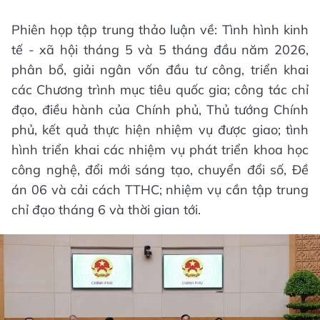
Phiên họp tập trung thảo luận về: Tình hình kinh
tế - xã hội tháng 5 và 5 tháng đầu năm 2026,
phân bổ, giải ngân vốn đầu tư công, triển khai
các Chương trình mục tiêu quốc gia; công tác chỉ
đạo, điều hành của Chính phủ, Thủ tướng Chính
phủ, kết quả thực hiện nhiệm vụ được giao; tình
hình triển khai các nhiệm vụ phát triển khoa học
công nghệ, đổi mới sáng tạo, chuyển đổi số, Đề
án 06 và cải cách TTHC; nhiệm vụ cần tập trung
chỉ đạo tháng 6 và thời gian tới.