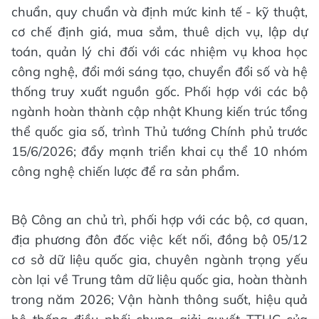
chuẩn, quy chuẩn và định mức kinh tế - kỹ thuật,
cơ chế định giá, mua sắm, thuê dịch vụ, lập dự
toán, quản lý chi đối với các nhiệm vụ khoa học
công nghệ, đổi mới sáng tạo, chuyển đổi số và hệ
thống truy xuất nguồn gốc. Phối hợp với các bộ
ngành hoàn thành cập nhật Khung kiến trúc tổng
thể quốc gia số, trình Thủ tướng Chính phủ trước
15/6/2026; đẩy mạnh triển khai cụ thể 10 nhóm
công nghệ chiến lược để ra sản phẩm.
Bộ Công an chủ trì, phối hợp với các bộ, cơ quan,
địa phương đôn đốc việc kết nối, đồng bộ 05/12
cơ sở dữ liệu quốc gia, chuyên ngành trọng yếu
còn lại về Trung tâm dữ liệu quốc gia, hoàn thành
trong năm 2026; Vận hành thông suốt, hiệu quả