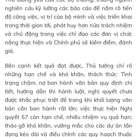
nghiên cứu kỹ lưỡng các báo cáo để nắm rõ tiến
độ công việc, vị trí của bộ mình và việc triển khai
trong thời gian tới, phát huy hơn nữa trách nhiệm
và chủ động trong việc chỉ đạo các đơn vị chức
năng thực hiện và Chính phủ sẽ kiểm điểm, đánh
giá.
Bên cạnh kết quả đạt được, Thủ tướng chỉ rõ
những hạn chế và khó khăn, thách thức: Tình
trạng chậm, nợ ban hành văn bản quy định chi
tiết, hướng dẫn thi hành luật, nghị quyết chưa
được khắc phục triệt để trong khi khối lượng văn
bản cần ban hành rất lớn; việc thực hiện Nghị
quyết 57 còn hạn chế, nhiều nhiệm vụ quá hạn;
tháo gỡ khó khăn, vướng mắc cho các dự án tồn
đọng kéo dài và điều chỉnh các quy hoạch thuộc