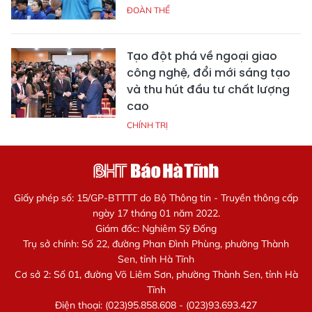
ĐOÀN THỂ
Tạo đột phá về ngoại giao
công nghệ, đổi mới sáng tạo
và thu hút đầu tư chất lượng
cao
CHÍNH TRỊ
Giấy phép số: 15/GP-BTTTT do Bộ Thông tin - Truyền thông cấp
ngày 17 tháng 01 năm 2022.
Giám đốc: Nghiêm Sỹ Đống
Trụ sở chính: Số 22, đường Phan Đình Phùng, phường Thành
Sen, tỉnh Hà Tĩnh
Cơ sở 2: Số 01, đường Võ Liêm Sơn, phường Thành Sen, tỉnh Hà
Tĩnh
Điện thoại: (023)95.858.608 - (023)93.693.427