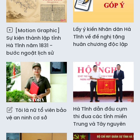
Lấy ý kiến Nhân dân Hà
[Motion Graphic]
Tĩnh về đề nghị tặng
Sự kiện thành lập tỉnh
huân chương độc lập
Hà Tĩnh năm 1831 -
bước ngoặt lịch sử
Hà Tĩnh dẫn đầu cụm
Tôi là nữ tổ viên bảo
thi đua các tỉnh miền
vệ an ninh cơ sở
Trung và Tây nguyên