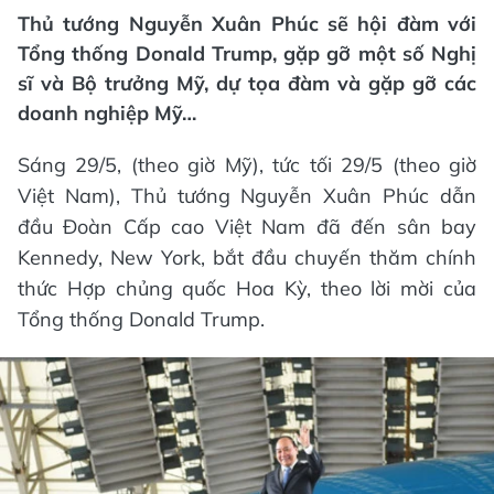
Thủ tướng Nguyễn Xuân Phúc sẽ hội đàm với
Tổng thống Donald Trump, gặp gỡ một số Nghị
sĩ và Bộ trưởng Mỹ, dự tọa đàm và gặp gỡ các
doanh nghiệp Mỹ…
Sáng 29/5, (theo giờ Mỹ), tức tối 29/5 (theo giờ
Việt Nam), Thủ tướng Nguyễn Xuân Phúc dẫn
đầu Đoàn Cấp cao Việt Nam đã đến sân bay
Kennedy, New York, bắt đầu chuyến thăm chính
thức Hợp chủng quốc Hoa Kỳ, theo lời mời của
Tổng thống Donald Trump.