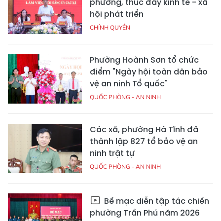
phương, thúc đẩy kinh tế - xã
hội phát triển
CHÍNH QUYỀN
Phường Hoành Sơn tổ chức
điểm "Ngày hội toàn dân bảo
vệ an ninh Tổ quốc"
QUỐC PHÒNG - AN NINH
Các xã, phường Hà Tĩnh đã
thành lập 827 tổ bảo vệ an
ninh trật tự
QUỐC PHÒNG - AN NINH
Bế mạc diễn tập tác chiến
phường Trần Phú năm 2026