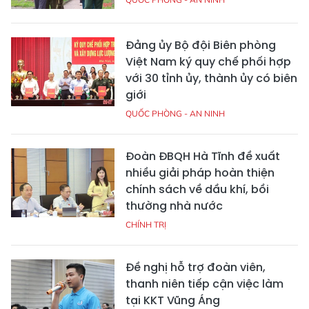
Đảng ủy Bộ đội Biên phòng
Việt Nam ký quy chế phối hợp
với 30 tỉnh ủy, thành ủy có biên
giới
QUỐC PHÒNG - AN NINH
Đoàn ĐBQH Hà Tĩnh đề xuất
nhiều giải pháp hoàn thiện
chính sách về dầu khí, bồi
thường nhà nước
CHÍNH TRỊ
Đề nghị hỗ trợ đoàn viên,
thanh niên tiếp cận việc làm
tại KKT Vũng Áng