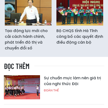
Tạo động lực mới cho
Bộ CHQS tỉnh Hà Tĩnh
cải cách hành chính,
công bố các quyết định
phát triển đô thị và
điều động cán bộ
chuyển đổi số
ĐỌC THÊM
Sự chuẩn mực làm nên giá trị
của nghi thức Đội
ĐOÀN THỂ