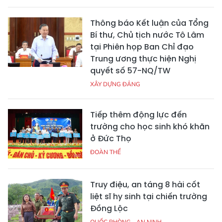
Thông báo Kết luận của Tổng
Bí thư, Chủ tịch nước Tô Lâm
tại Phiên họp Ban Chỉ đạo
Trung ương thực hiện Nghị
quyết số 57-NQ/TW
XÂY DỰNG ĐẢNG
Tiếp thêm động lực đến
trường cho học sinh khó khăn
ở Đức Thọ
ĐOÀN THỂ
Truy điệu, an táng 8 hài cốt
liệt sĩ hy sinh tại chiến trường
Đồng Lộc
QUỐC PHÒNG - AN NINH