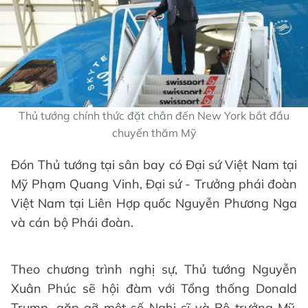
Thủ tướng chính thức đặt chân đến New York bắt đầu
chuyến thăm Mỹ
Đón Thủ tướng tại sân bay có Đại sứ Việt Nam tại
Mỹ Phạm Quang Vinh, Đại sứ - Trưởng phái đoàn
Việt Nam tại Liên Hợp quốc Nguyễn Phương Nga
và cán bộ Phái đoàn.
Theo chương trình nghị sự, Thủ tướng Nguyễn
Xuân Phúc sẽ hội đàm với Tổng thống Donald
Trump, gặp gỡ một số Nghị sĩ và Bộ trưởng Mỹ,