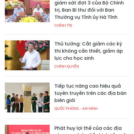
giám sát đợt 3 của Bộ Chính
trị, Ban Bí thư đối với Ban
Thường vụ Tỉnh ủy Hà Tĩnh
CHÍNH TRỊ
Thủ tướng: Cắt giảm các kỳ
thi không cần thiết, giảm áp
lực cho học sinh
CHÍNH QUYỀN
Tiếp tục nâng cao hiệu quả
tuyên truyền trên các địa bàn
biên giới
QUỐC PHÒNG - AN NINH
Phát huy lợi thế của các địa