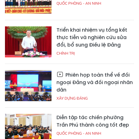
QUỐC PHÒNG - AN NINH
Triển khai nhiệm vụ tổng kết
thực tiễn và nghiên cứu sửa
đổi, bổ sung Điều lệ Đảng
CHÍNH TRỊ
Phiên họp toàn thể về đối
ngoại Đảng và đối ngoại nhân
dân
XÂY DỰNG ĐẢNG
Diễn tập tác chiến phường
Trần Phú thành công tốt đẹp
QUỐC PHÒNG - AN NINH