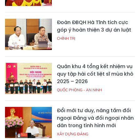
Đoàn ĐBQH Hà Tĩnh tích cực
góp ý hoàn thiện 3 dự án luật
CHÍNH TRỊ
Quân khu 4 tổng kết nhiệm vụ
quy tập hài cốt liệt sĩ mùa khô
2025 – 2026
QUỐC PHÒNG - AN NINH
Đổi mới tư duy, nâng tầm đối
ngoại Đảng và đối ngoại nhân
dân trong tình hình mới
XÂY DỰNG ĐẢNG