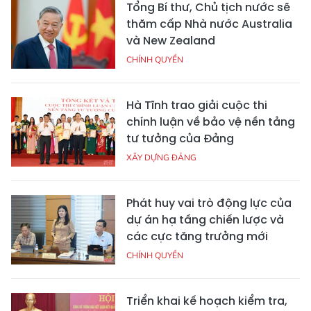
Tổng Bí thư, Chủ tịch nước sẽ
thăm cấp Nhà nước Australia
và New Zealand
CHÍNH QUYỀN
Hà Tĩnh trao giải cuộc thi
chính luận về bảo vệ nền tảng
tư tưởng của Đảng
XÂY DỰNG ĐẢNG
Phát huy vai trò động lực của
dự án hạ tầng chiến lược và
các cực tăng trưởng mới
CHÍNH QUYỀN
Triển khai kế hoạch kiểm tra,