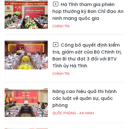
Hà Tĩnh tham gia phiên
họp thường kỳ Ban Chỉ đạo An
ninh mạng quốc gia
CHÍNH TRỊ
Công bố quyết định kiểm
tra, giám sát của Bộ Chính trị,
Ban Bí thư đợt 3 đối với BTV
Tỉnh ủy Hà Tĩnh
CHÍNH TRỊ
Nâng cao hiệu quả thi hành
các luật về quân sự, quốc
phòng
QUỐC PHÒNG - AN NINH