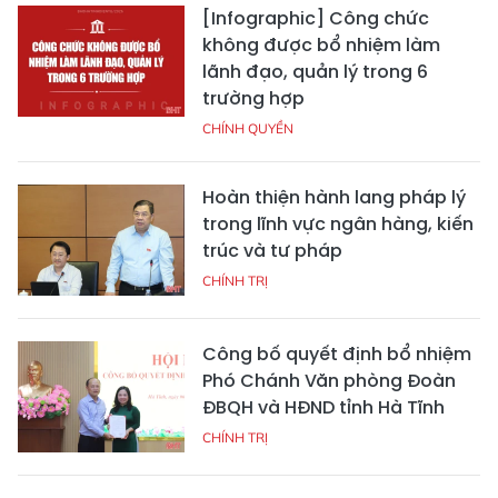
[Infographic] Công chức
không được bổ nhiệm làm
lãnh đạo, quản lý trong 6
trường hợp
CHÍNH QUYỀN
Hoàn thiện hành lang pháp lý
trong lĩnh vực ngân hàng, kiến
trúc và tư pháp
CHÍNH TRỊ
Công bố quyết định bổ nhiệm
Phó Chánh Văn phòng Đoàn
ĐBQH và HĐND tỉnh Hà Tĩnh
CHÍNH TRỊ