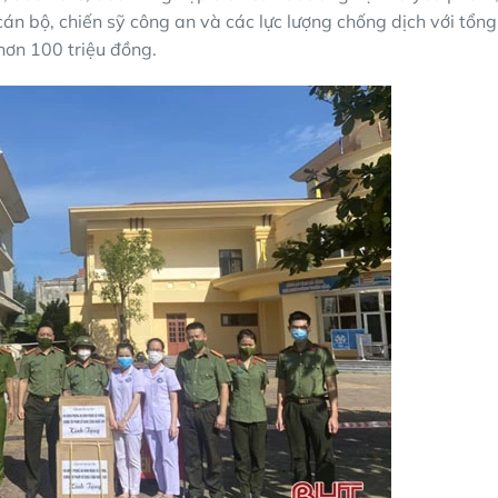
g cán bộ, chiến sỹ công an và các lực lượng chống dịch với tổng
 hơn 100 triệu đồng.