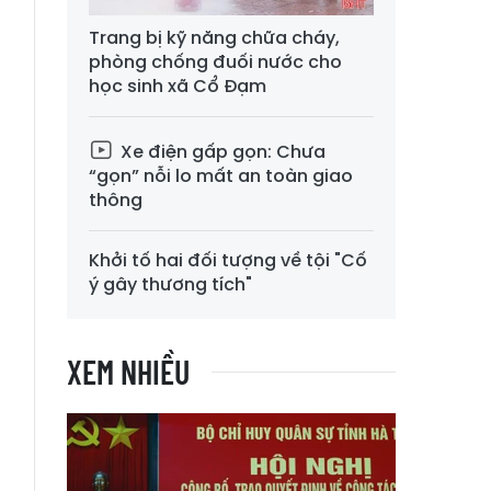
Trang bị kỹ năng chữa cháy,
phòng chống đuối nước cho
học sinh xã Cổ Đạm
Xe điện gấp gọn: Chưa
“gọn” nỗi lo mất an toàn giao
thông
Khởi tố hai đối tượng về tội "Cố
ý gây thương tích"
XEM NHIỀU