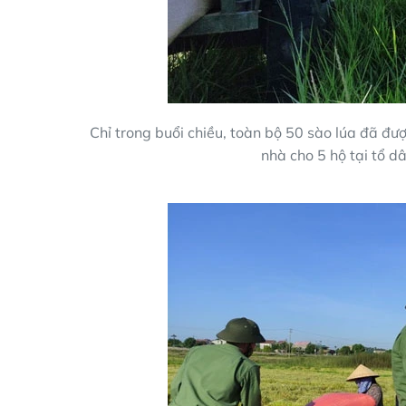
Chỉ trong buổi chiều, toàn bộ 50 sào lúa đã đượ
nhà cho 5 hộ tại tổ d