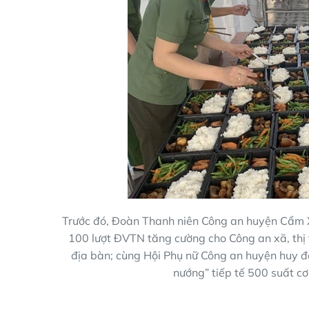
Trước đó, Đoàn Thanh niên Công an huyện Cẩm X
100 lượt ĐVTN tăng cường cho Công an xã, thị 
địa bàn; cùng Hội Phụ nữ Công an huyện huy đ
nướng” tiếp tế 500 suất cơ