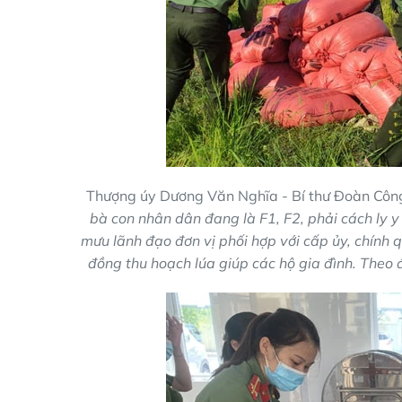
Thượng úy Dương Văn Nghĩa - Bí thư Đoàn Côn
bà con nhân dân đang là F1, F2, phải cách ly 
mưu lãnh đạo đơn vị phối hợp với cấp ủy, chính 
đồng thu hoạch lúa giúp các hộ gia đình. The