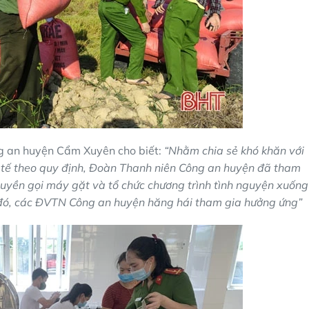
g an huyện Cẩm Xuyên cho biết:
“Nhằm chia sẻ khó khăn với
y tế theo quy định, Đoàn Thanh niên Công an huyện đã tham
quyền gọi máy gặt và tổ chức chương trình tình nguyện xuống
o đó, các ĐVTN Công an huyện hăng hái tham gia hưởng ứng”