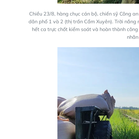
Chiều 23/8, hàng chục cán bộ, chiến sỹ Công a
dân phố 1 và 2 (thị trấn Cẩm Xuyên). Trời nắng n
hết ca trực chốt kiểm soát và hoàn thành côn
nhân