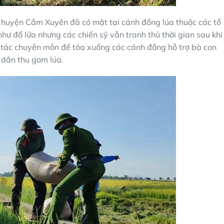
n huyện Cẩm Xuyên đã có mặt tại cánh đồng lúa thuộc các tổ
hư đổ lửa nhưng các chiến sỹ vẫn tranh thủ thời gian sau khi
g tác chuyên môn để tỏa xuống các cánh đồng hỗ trợ bà con
 dân thu gom lúa.