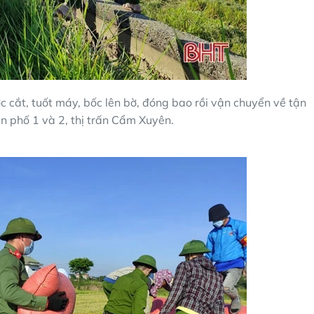
c cắt, tuốt máy, bốc lên bờ, đóng bao rồi vận chuyển về tận
ân phố 1 và 2, thị trấn Cẩm Xuyên.