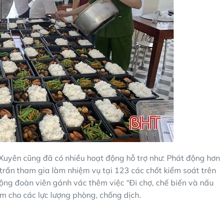
uyên cũng đã có nhiều hoạt động hỗ trợ như: Phát động hơn
trấn tham gia làm nhiệm vụ tại 123 các chốt kiểm soát trên
ộng đoàn viên gánh vác thêm việc “Đi chợ, chế biến và nấu
m cho các lực lượng phòng, chống dịch.