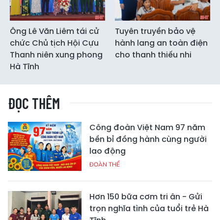
Ông Lê Văn Liêm tái cử
Tuyên truyền bảo vệ
chức Chủ tịch Hội Cựu
hành lang an toàn điện
Thanh niên xung phong
cho thanh thiếu nhi
Hà Tĩnh
ĐỌC THÊM
Công đoàn Việt Nam 97 năm
bền bỉ đồng hành cùng người
lao động
ĐOÀN THỂ
Hơn 150 bữa cơm tri ân - Gửi
trọn nghĩa tình của tuổi trẻ Hà