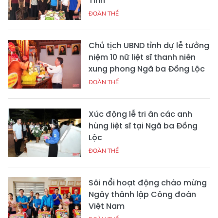
Tĩnh
ĐOÀN THỂ
Chủ tịch UBND tỉnh dự lễ tưởng
niệm 10 nữ liệt sĩ thanh niên
xung phong Ngã ba Đồng Lộc
ĐOÀN THỂ
Xúc động lễ tri ân các anh
hùng liệt sĩ tại Ngã ba Đồng
Lộc
ĐOÀN THỂ
Sôi nổi hoạt động chào mừng
Ngày thành lập Công đoàn
Việt Nam