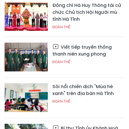
Đồng chí Hà Huy Thông tái cử
chức Chủ tịch Hội Người mù
tỉnh Hà Tĩnh
ĐOÀN THỂ
Viết tiếp truyền thống
thanh niên xung phong
ĐOÀN THỂ
Sôi nổi chiến dịch "Mùa hè
xanh" trên địa bàn Hà Tĩnh
ĐOÀN THỂ
Bí thư Tỉnh ủy Khánh Hoà