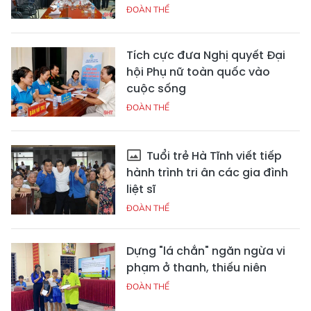
ĐOÀN THỂ
Tích cực đưa Nghị quyết Đại
hội Phụ nữ toàn quốc vào
cuộc sống
ĐOÀN THỂ
Tuổi trẻ Hà Tĩnh viết tiếp
hành trình tri ân các gia đình
liệt sĩ
ĐOÀN THỂ
Dựng "lá chắn" ngăn ngừa vi
phạm ở thanh, thiếu niên
ĐOÀN THỂ