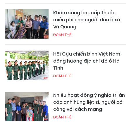
Khám sàng lọc, cấp thuốc
miễn phí cho người dân ở xã
Vũ Quang
ĐOÀN THỂ
Hội Cựu chiến binh Việt Nam
dâng hương địa chỉ đỏ ở Hà
Tĩnh
ĐOÀN THỂ
Nhiều hoạt động ý nghĩa tri ân
các anh hùng liệt sĩ, người có
công với cách mạng
ĐOÀN THỂ