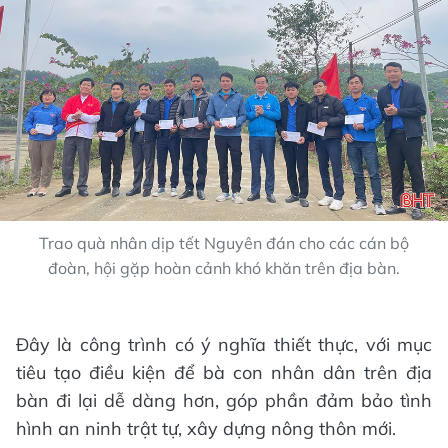
Trao quà nhân dịp tết Nguyên đán cho các cán bộ
đoàn, hội gặp hoàn cảnh khó khăn trên địa bàn.
Đây là công trình có ý nghĩa thiết thực, với mục
tiêu tạo điều kiện để bà con nhân dân trên địa
bàn đi lại dễ dàng hơn, góp phần đảm bảo tình
hình an ninh trật tự, xây dựng nông thôn mới.