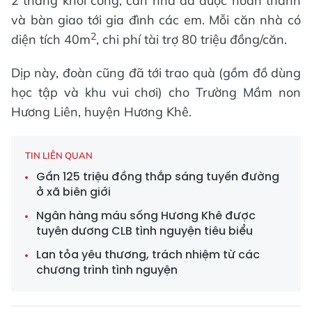
2 tháng khởi công, căn nhà đã được hoàn thành
và bàn giao tới gia đình các em. Mỗi căn nhà có
2
diện tích 40m
, chi phí tài trợ 80 triệu đồng/căn.
Dịp này, đoàn cũng đã tới trao quà (gồm đồ dùng
học tập và khu vui chơi) cho Trường Mầm non
Hương Liên, huyện Hương Khê.
TIN LIÊN QUAN
Gần 125 triệu đồng thắp sáng tuyến đường
ở xã biên giới
Ngân hàng máu sống Hương Khê được
tuyên dương CLB tình nguyện tiêu biểu
Lan tỏa yêu thương, trách nhiệm từ các
chương trình tình nguyện