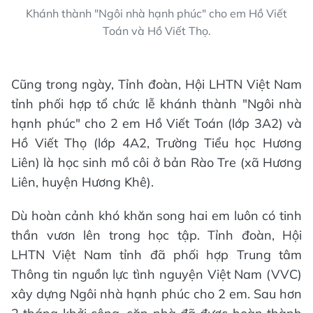
Khánh thành "Ngôi nhà hạnh phúc" cho em Hồ Viết
Toán và Hồ Viết Thọ.
Cũng trong ngày, Tỉnh đoàn, Hội LHTN Việt Nam
tỉnh phối hợp tổ chức lễ khánh thành "Ngôi nhà
hạnh phúc" cho 2 em Hồ Viết Toán (lớp 3A2) và
Hồ Viết Thọ (lớp 4A2, Trường Tiểu học Hương
Liên) là học sinh mồ côi ở bản Rào Tre (xã Hương
Liên, huyện Hương Khê).
Dù hoàn cảnh khó khăn song hai em luôn có tinh
thần vươn lên trong học tập. Tỉnh đoàn, Hội
LHTN Việt Nam tỉnh đã phối hợp Trung tâm
Thông tin nguồn lực tình nguyện Việt Nam (VVC)
xây dựng Ngôi nhà hạnh phúc cho 2 em. Sau hơn