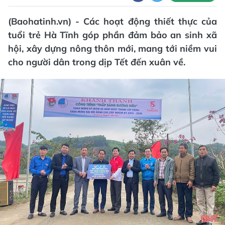
(Baohatinh.vn) - Các hoạt động thiết thực của
tuổi trẻ Hà Tĩnh góp phần đảm bảo an sinh xã
hội, xây dựng nông thôn mới, mang tới niềm vui
cho người dân trong dịp Tết đến xuân về.