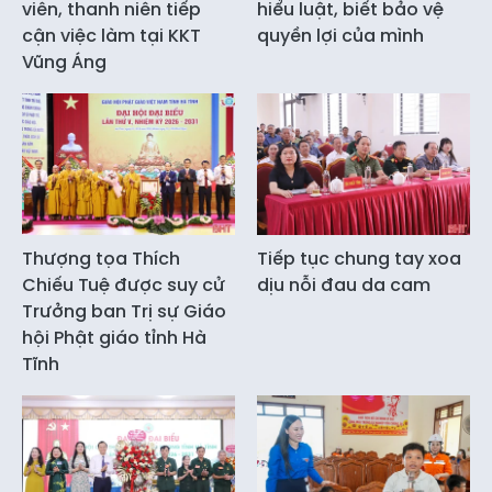
viên, thanh niên tiếp
hiểu luật, biết bảo vệ
cận việc làm tại KKT
quyền lợi của mình
Vũng Áng
Thượng tọa Thích
Tiếp tục chung tay xoa
Chiếu Tuệ được suy cử
dịu nỗi đau da cam
Trưởng ban Trị sự Giáo
hội Phật giáo tỉnh Hà
Tĩnh