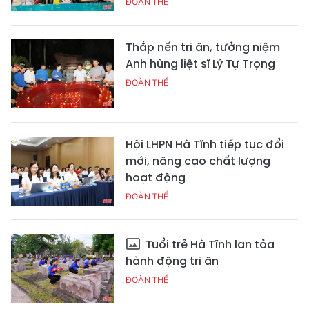
ĐOÀN THỂ
Thắp nến tri ân, tưởng niệm
Anh hùng liệt sĩ Lý Tự Trọng
ĐOÀN THỂ
Hội LHPN Hà Tĩnh tiếp tục đổi
mới, nâng cao chất lượng
hoạt động
ĐOÀN THỂ
Tuổi trẻ Hà Tĩnh lan tỏa
hành động tri ân
ĐOÀN THỂ