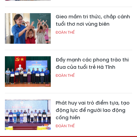
Gieo mầm tri thức, chắp cánh
tuổi thơ nơi vùng biên
ĐOÀN THỂ
Đẩy mạnh các phong trào thi
đua của tuổi trẻ Hà Tĩnh
ĐOÀN THỂ
Phát huy vai trò điểm tựa, tạo
động lực để người lao động
cống hiến
ĐOÀN THỂ