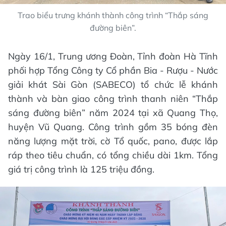
Trao biểu trưng khánh thành công trình “Thắp sáng
đường biên”.
Ngày 16/1, Trung ương Đoàn, Tỉnh đoàn Hà Tĩnh
phối hợp Tổng Công ty Cổ phần Bia - Rượu - Nước
giải khát Sài Gòn (SABECO) tổ chức lễ khánh
thành và bàn giao công trình thanh niên “Thắp
sáng đường biên” năm 2024 tại xã Quang Thọ,
huyện Vũ Quang. Công trình gồm 35 bóng đèn
năng lượng mặt trời, cờ Tổ quốc, pano, được lắp
ráp theo tiêu chuẩn, có tổng chiều dài 1km. Tổng
giá trị công trình là 125 triệu đồng.