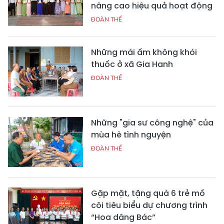
nâng cao hiệu quả hoạt động
ĐOÀN THỂ
Những mái ấm không khói
thuốc ở xã Gia Hanh
ĐOÀN THỂ
Những "gia sư công nghệ" của
mùa hè tình nguyện
ĐOÀN THỂ
Gặp mặt, tặng quà 6 trẻ mồ
côi tiêu biểu dự chương trình
“Hoa dâng Bác”