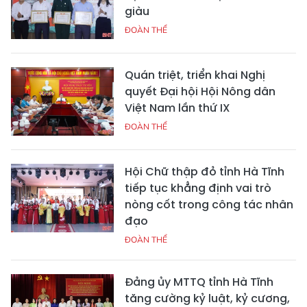
giàu
ĐOÀN THỂ
Quán triệt, triển khai Nghị
quyết Đại hội Hội Nông dân
Việt Nam lần thứ IX
ĐOÀN THỂ
Hội Chữ thập đỏ tỉnh Hà Tĩnh
tiếp tục khẳng định vai trò
nòng cốt trong công tác nhân
đạo
ĐOÀN THỂ
Đảng ủy MTTQ tỉnh Hà Tĩnh
tăng cường kỷ luật, kỷ cương,