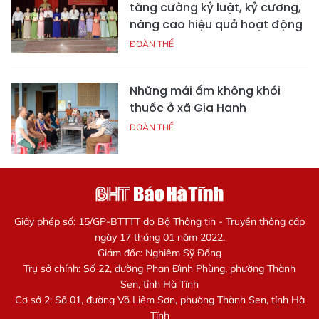
tăng cường kỷ luật, kỷ cương,
nâng cao hiệu quả hoạt động
ĐOÀN THỂ
Những mái ấm không khói
thuốc ở xã Gia Hanh
ĐOÀN THỂ
Giấy phép số: 15/GP-BTTTT do Bộ Thông tin - Truyền thông cấp
ngày 17 tháng 01 năm 2022.
Giám đốc: Nghiêm Sỹ Đống
Trụ sở chính: Số 22, đường Phan Đình Phùng, phường Thành
Sen, tỉnh Hà Tĩnh
Cơ sở 2: Số 01, đường Võ Liêm Sơn, phường Thành Sen, tỉnh Hà
Tĩnh