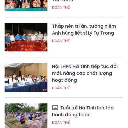
ĐOÀN THỂ
Thắp nến tri ân, tưởng niệm
Anh hùng liệt sĩ Lý Tự Trọng
ĐOÀN THỂ
Hội LHPN Hà Tĩnh tiếp tục đổi
mới, nâng cao chất lượng
hoạt động
ĐOÀN THỂ
Tuổi trẻ Hà Tĩnh lan tỏa
hành động tri ân
ĐOÀN THỂ