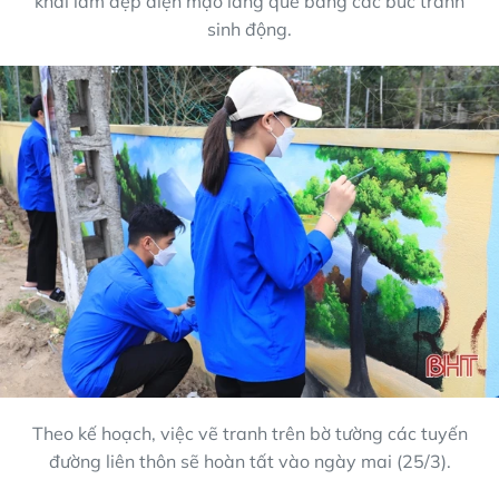
khai làm đẹp diện mạo làng quê bằng các bức tranh
sinh động.
Theo kế hoạch, việc vẽ tranh trên bờ tường các tuyến
đường liên thôn sẽ hoàn tất vào ngày mai (25/3).