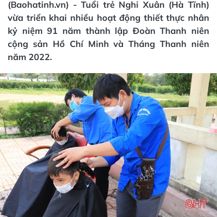
(Baohatinh.vn) - Tuổi trẻ Nghi Xuân (Hà Tĩnh)
vừa triển khai nhiều hoạt động thiết thực nhân
kỷ niệm 91 năm thành lập Đoàn Thanh niên
cộng sản Hồ Chí Minh và Tháng Thanh niên
năm 2022.