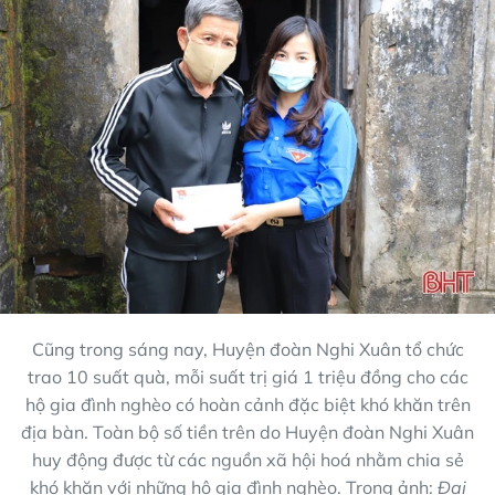
Cũng trong sáng nay, Huyện đoàn Nghi Xuân tổ chức
trao 10 suất quà, mỗi suất trị giá 1 triệu đồng cho các
hộ gia đình nghèo có hoàn cảnh đặc biệt khó khăn trên
địa bàn. Toàn bộ số tiền trên do Huyện đoàn Nghi Xuân
huy động được từ các nguồn xã hội hoá nhằm chia sẻ
khó khăn với những hộ gia đình nghèo. Trong ảnh:
Đại