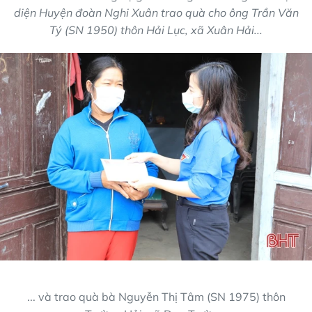
diện Huyện đoàn Nghi Xuân trao quà cho ông Trần Văn
Tý (SN 1950) thôn Hải Lục, xã Xuân Hải...
... và trao quà bà Nguyễn Thị Tâm (SN 1975) thôn