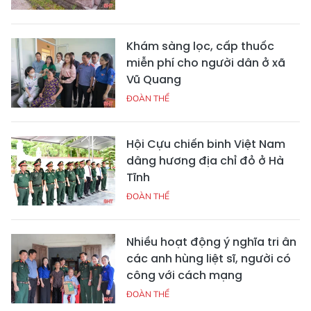
Khám sàng lọc, cấp thuốc
miễn phí cho người dân ở xã
Vũ Quang
ĐOÀN THỂ
Hội Cựu chiến binh Việt Nam
dâng hương địa chỉ đỏ ở Hà
Tĩnh
ĐOÀN THỂ
Nhiều hoạt động ý nghĩa tri ân
các anh hùng liệt sĩ, người có
công với cách mạng
ĐOÀN THỂ