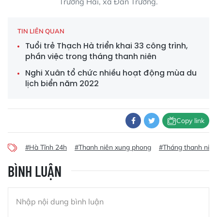
Trường Hải, xã Đan Trường.
TIN LIÊN QUAN
Tuổi trẻ Thạch Hà triển khai 33 công trình,
phần việc trong tháng thanh niên
Nghi Xuân tổ chức nhiều hoạt động mùa du
lịch biển năm 2022
Copy link
#Hà Tĩnh 24h
#Thanh niên xung phong
#Tháng thanh niên
BÌNH LUẬN