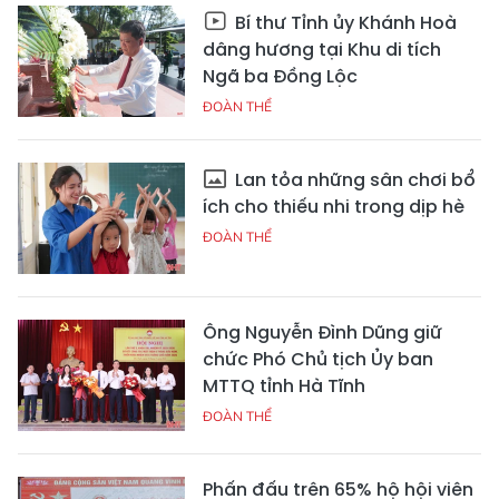
Bí thư Tỉnh ủy Khánh Hoà
dâng hương tại Khu di tích
Ngã ba Đồng Lộc
ĐOÀN THỂ
Lan tỏa những sân chơi bổ
ích cho thiếu nhi trong dịp hè
ĐOÀN THỂ
Ông Nguyễn Đình Dũng giữ
chức Phó Chủ tịch Ủy ban
MTTQ tỉnh Hà Tĩnh
ĐOÀN THỂ
Phấn đấu trên 65% hộ hội viên