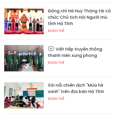
Đồng chí Hà Huy Thông tái cử
chức Chủ tịch Hội Người mù
tỉnh Hà Tĩnh
ĐOÀN THỂ
Viết tiếp truyền thống
thanh niên xung phong
ĐOÀN THỂ
Sôi nổi chiến dịch "Mùa hè
xanh" trên địa bàn Hà Tĩnh
ĐOÀN THỂ