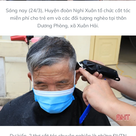
Sáng nay (24/3), Huyện đoàn Nghi Xuân tổ chức cắt tóc
miễn phí cho trẻ em và các đối tượng nghèo tại thôn
Dương Phòng, xã Xuân Hải.
Dự kiến, 2 thợ cắt tóc chuyên nghiệp là những ĐVTN