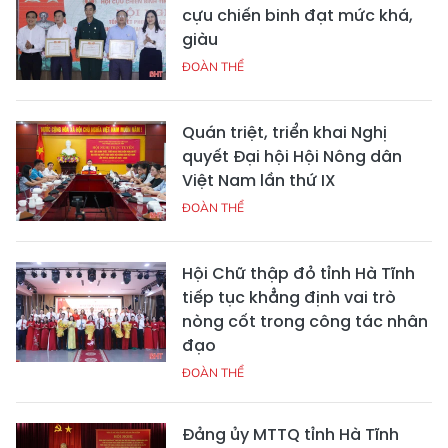
cựu chiến binh đạt mức khá,
giàu
ĐOÀN THỂ
Quán triệt, triển khai Nghị
quyết Đại hội Hội Nông dân
Việt Nam lần thứ IX
ĐOÀN THỂ
Hội Chữ thập đỏ tỉnh Hà Tĩnh
tiếp tục khẳng định vai trò
nòng cốt trong công tác nhân
đạo
ĐOÀN THỂ
Đảng ủy MTTQ tỉnh Hà Tĩnh