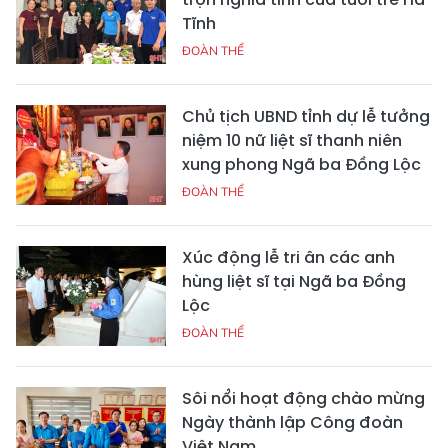
Tĩnh
ĐOÀN THỂ
Chủ tịch UBND tỉnh dự lễ tưởng
niệm 10 nữ liệt sĩ thanh niên
xung phong Ngã ba Đồng Lộc
ĐOÀN THỂ
Xúc động lễ tri ân các anh
hùng liệt sĩ tại Ngã ba Đồng
Lộc
ĐOÀN THỂ
Sôi nổi hoạt động chào mừng
Ngày thành lập Công đoàn
Việt Nam