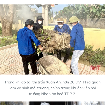
Trong khi đó tại thị trấn Xuân An, hơn 20 ĐVTN ra quân
làm vệ sinh môi trường, chỉnh trang khuôn viên hội
trường Nhà văn hoá TDP 2.