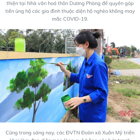
thiện tại Nhà văn hoá thôn Dương Phòng để quyên góp
tiền ủng hộ các gia đình thuộc diện hộ nghèo không may
mắc COVID-19.
Cũng trong sáng nay, các ĐVTN Đoàn xã Xuân Mỹ triển