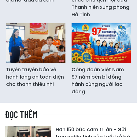
Thanh niên xung phong
Hà Tĩnh
Tuyên truyền bảo vệ
Công đoàn Việt Nam
hành lang an toàn điện
97 năm bền bỉ đồng
cho thanh thiếu nhi
hành cùng người lao
động
ĐỌC THÊM
Hơn 150 bữa cơm tri ân - Gửi
trọn nghĩa tình của tuổi trẻ Hà