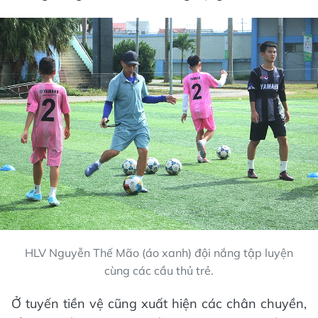
HLV Nguyễn Thế Mão (áo xanh) đội nắng tập luyện
cùng các cầu thủ trẻ.
Ở tuyến tiền vệ cũng xuất hiện các chân chuyền,