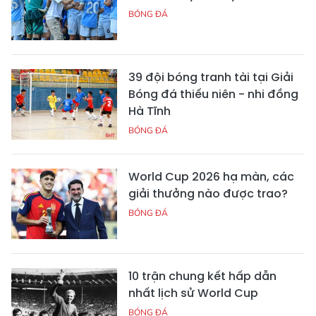
BÓNG ĐÁ
39 đội bóng tranh tài tại Giải
Bóng đá thiếu niên - nhi đồng
Hà Tĩnh
BÓNG ĐÁ
World Cup 2026 hạ màn, các
giải thưởng nào được trao?
BÓNG ĐÁ
10 trận chung kết hấp dẫn
nhất lịch sử World Cup
BÓNG ĐÁ