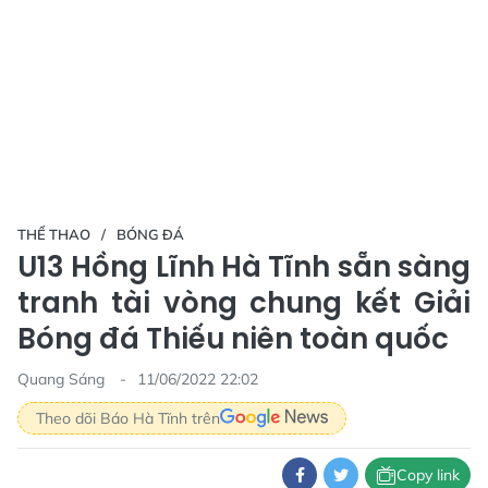
THỂ THAO
BÓNG ĐÁ
U13 Hồng Lĩnh Hà Tĩnh sẵn sàng
tranh tài vòng chung kết Giải
Bóng đá Thiếu niên toàn quốc
Quang Sáng
11/06/2022 22:02
Theo dõi Báo Hà Tĩnh trên
Copy link