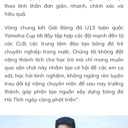
theo tinh thần đơn giản, nhanh, chính xác và
hiệu quả.
Vòng chung kết Giải Bóng đá U13 toàn quốc
Yamaha Cup tới đây tập hợp các đội mạnh đến từ
các CLB, các trung tâm đào tạo bóng đá trẻ
chuyên nghiệp trong nước. Chúng tôi không đặt
nặng thành tích cho học trò mà chỉ mong muốn
qua sân chơi này nhằm tạo cơ hội để các em cọ
xát, học hỏi kinh nghiệm, không ngừng rèn luyện
trau dồi kỹ năng chuyên môn để sau nay trưởng
thành, góp phần tạo nguồn xây dựng bóng đá
Hà Tĩnh ngày càng phát triển".