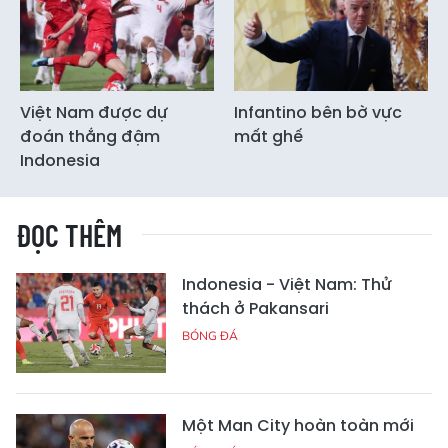
Việt Nam được dự
Infantino bên bờ vực
đoán thắng đậm
mất ghế
Indonesia
ĐỌC THÊM
Indonesia - Việt Nam: Thử
thách ở Pakansari
BÓNG ĐÁ
Một Man City hoàn toàn mới