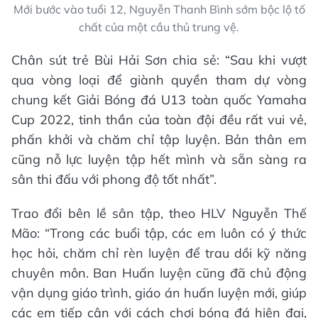
Mới bước vào tuổi 12, Nguyễn Thanh Bình sớm bộc lộ tố
chất của một cầu thủ trung vệ.
Chân sút trẻ Bùi Hải Sơn chia sẻ: “Sau khi vượt
qua vòng loại để giành quyền tham dự vòng
chung kết Giải Bóng đá U13 toàn quốc Yamaha
Cup 2022, tinh thần của toàn đội đều rất vui vẻ,
phấn khởi và chăm chỉ tập luyện. Bản thân em
cũng nỗ lực luyện tập hết mình và sẵn sàng ra
sân thi đấu với phong độ tốt nhất”.
Trao đổi bên lề sân tập, theo HLV Nguyễn Thế
Mão: “Trong các buổi tập, các em luôn có ý thức
học hỏi, chăm chỉ rèn luyện để trau dồi kỹ năng
chuyên môn. Ban Huấn luyện cũng đã chủ động
vận dụng giáo trình, giáo án huấn luyện mới, giúp
các em tiếp cận với cách chơi bóng đá hiện đại,