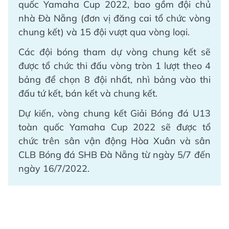
quốc Yamaha Cup 2022, bao gồm đội chủ
nhà Đà Nẵng (đơn vị đăng cai tổ chức vòng
chung kết) và 15 đội vượt qua vòng loại.
Các đội bóng tham dự vòng chung kết sẽ
được tổ chức thi đấu vòng tròn 1 lượt theo 4
bảng để chọn 8 đội nhất, nhì bảng vào thi
đấu tứ kết, bán kết và chung kết.
Dự kiến, vòng chung kết Giải Bóng đá U13
toàn quốc Yamaha Cup 2022 sẽ được tổ
chức trên sân vận động Hòa Xuân và sân
CLB Bóng đá SHB Đà Nẵng từ ngày 5/7 đến
ngày 16/7/2022.