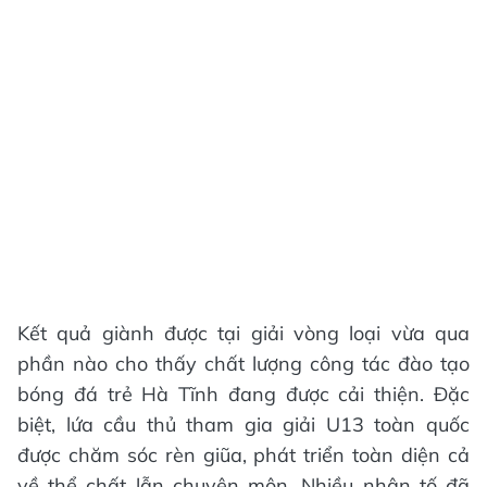
Kết quả giành được tại giải vòng loại vừa qua
phần nào cho thấy chất lượng công tác đào tạo
bóng đá trẻ Hà Tĩnh đang được cải thiện. Đặc
biệt, lứa cầu thủ tham gia giải U13 toàn quốc
được chăm sóc rèn giũa, phát triển toàn diện cả
về thể chất lẫn chuyên môn. Nhiều nhân tố đã