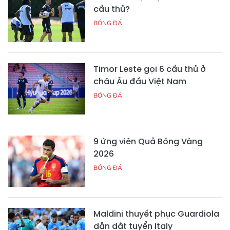
cầu thủ?
BÓNG ĐÁ
Timor Leste gọi 6 cầu thủ ở
châu Âu đấu Việt Nam
BÓNG ĐÁ
9 ứng viên Quả Bóng Vàng
2026
BÓNG ĐÁ
Maldini thuyết phục Guardiola
dẫn dắt tuyển Italy