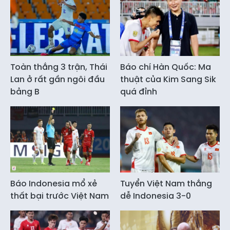
Toàn thắng 3 trận, Thái
Báo chí Hàn Quốc: Ma
Lan ở rất gần ngôi đầu
thuật của Kim Sang Sik
bảng B
quá đỉnh
Báo Indonesia mổ xẻ
Tuyển Việt Nam thắng
thất bại trước Việt Nam
dễ Indonesia 3-0