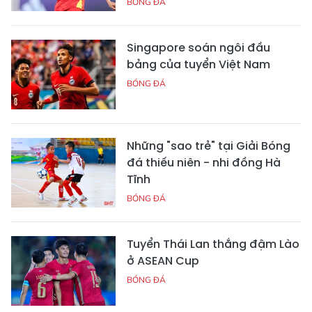
BÓNG ĐÁ
Singapore soán ngôi đầu
bảng của tuyển Việt Nam
BÓNG ĐÁ
Những "sao trẻ" tại Giải Bóng
đá thiếu niên - nhi đồng Hà
Tĩnh
BÓNG ĐÁ
Tuyển Thái Lan thắng đậm Lào
ở ASEAN Cup
BÓNG ĐÁ