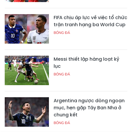
FIFA chịu áp lực về việc tổ chức
trận tranh hạng ba World Cup
BÓNG ĐÁ
Messi thiết lập hàng loạt kỷ
lục
BÓNG ĐÁ
Argentina ngược dòng ngoạn
mục, hẹn gặp Tây Ban Nha ở
chung kết
BÓNG ĐÁ