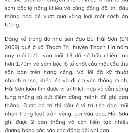
sớm bộc lộ năng khiếu và cùng đồng đội thi đấu
thăng hoa để vượt qua vòng loại một cách ấn
tượng.
Đáng kể trong đó như tiền đạo Bùi Hải Sơn (SN
2009) quê ở xã Thạch Trị, huyện Thạch Hà năm
nay mới bước vào tuổi 13 đã sở hữu chiều cao
hơn 1,70m và sớm bộc lộ tố chất của một cầu thủ
săn bàn trên hàng công. Với lối đá kỹ thuật
nhanh nhẹn, khéo léo và di chuyển thông minh,
Hải Sơn luôn tìm được vị trí thích hợp và sẵn sàng
tung những cú dứt điểm dũng mãnh để ghi bàn
thắng. Được bố trí thi đấu ở vị trí tiền đạo mũi
nhọn trong loạt trận vòng loại vừa qua, Hải Sơn
ghi được 2 bàn thắng và còn kiến tạo nhiều
đường bóng sắc sảo cho đồng đội ghi bàn.