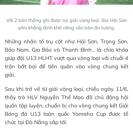
Với 2 bàn thắng ghi được tại giải vòng loại, Bùi Hải Sơn
sớm khẳng định khả năng săn bàn ấn tượng.
Những nhân tố trụ cột như Hải Sơn, Trọng Sơn,
Bảo Nam, Gia Bảo và Thanh Bình… là chìa khóa
giúp đội U13 HLHT vượt qua vòng loại với chuỗi 4
trận bất bại để tiến quân vào vòng chung kết
giải.
Sau khi trở về từ giải vòng loại, chiều ngày 11/6,
thầy trò HLV Nguyễn Thế Mạo đã chủ động hội
quân tập luyện, chuẩn bị cho vòng chung kết Giải
Bóng đá U13 toàn quốc Yamaha Cup được tổ
chức tại Đà Nẵng sắp tới.