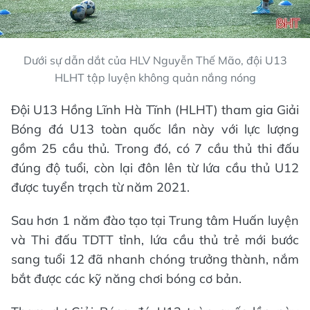
Dưới sự dẫn dắt của HLV Nguyễn Thế Mão, đội U13
HLHT tập luyện không quản nắng nóng
Đội U13 Hồng Lĩnh Hà Tĩnh (HLHT) tham gia Giải
Bóng đá U13 toàn quốc lần này với lực lượng
gồm 25 cầu thủ. Trong đó, có 7 cầu thủ thi đấu
đúng độ tuổi, còn lại đôn lên từ lứa cầu thủ U12
được tuyển trạch từ năm 2021.
Sau hơn 1 năm đào tạo tại Trung tâm Huấn luyện
và Thi đấu TDTT tỉnh, lứa cầu thủ trẻ mới bước
sang tuổi 12 đã nhanh chóng trưởng thành, nắm
bắt được các kỹ năng chơi bóng cơ bản.