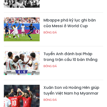
Mbappe phá kỷ lục ghi bàn
của Messi ở World Cup
BÓNG ĐÁ
Tuyển Anh đánh bại Pháp
trong trận cầu 10 bàn thắng
BÓNG ĐÁ
Xuân Son và Hoàng Hên giúp
tuyển Việt Nam hạ Myanmar
BÓNG ĐÁ