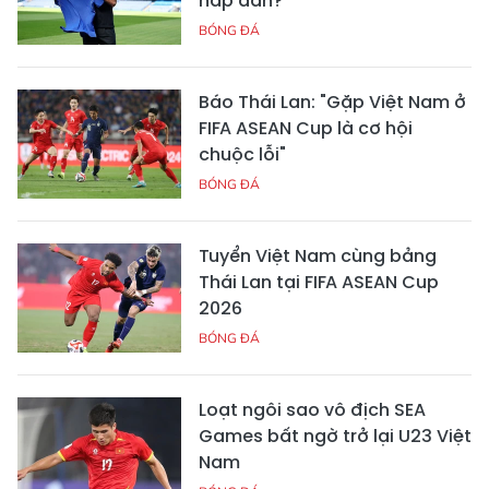
hấp dẫn?
BÓNG ĐÁ
Báo Thái Lan: "Gặp Việt Nam ở
FIFA ASEAN Cup là cơ hội
chuộc lỗi"
BÓNG ĐÁ
Tuyển Việt Nam cùng bảng
Thái Lan tại FIFA ASEAN Cup
2026
BÓNG ĐÁ
Loạt ngôi sao vô địch SEA
Games bất ngờ trở lại U23 Việt
Nam