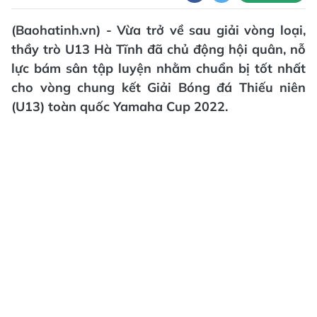
(Baohatinh.vn) - Vừa trở về sau giải vòng loại,
thầy trò U13 Hà Tĩnh đã chủ động hội quân, nỗ
lực bám sân tập luyện nhằm chuẩn bị tốt nhất
cho vòng chung kết Giải Bóng đá Thiếu niên
(U13) toàn quốc Yamaha Cup 2022.