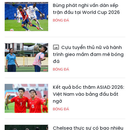
Bùng phát nghi vấn dàn xếp
trận đấu tại World Cup 2026
BÓNG ĐÁ
Cựu tuyển thủ nữ và hành
trình gieo mầm đam mê bóng
đá
BÓNG ĐÁ
Kết quả bốc thăm ASIAD 2026:
Việt Nam vào bảng đấu bất
ngờ
BÓNG ĐÁ
Chelsea thực sự có bao nhiêu