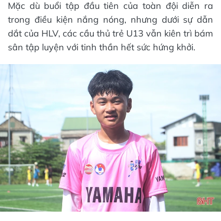
Mặc dù buổi tập đầu tiên của toàn đội diễn ra
trong điều kiện nắng nóng, nhưng dưới sự dẫn
dắt của HLV, các cầu thủ trẻ U13 vẫn kiên trì bám
sân tập luyện với tinh thần hết sức hứng khởi.