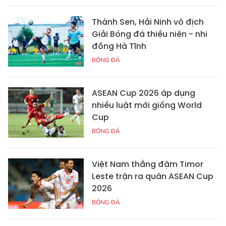
Thành Sen, Hải Ninh vô địch
Giải Bóng đá thiếu niên - nhi
đồng Hà Tĩnh
BÓNG ĐÁ
ASEAN Cup 2026 áp dụng
nhiều luật mới giống World
Cup
BÓNG ĐÁ
Việt Nam thắng đậm Timor
Leste trận ra quân ASEAN Cup
2026
BÓNG ĐÁ