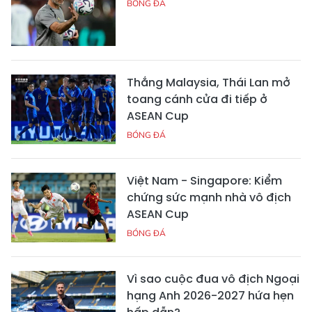
BÓNG ĐÁ
Thắng Malaysia, Thái Lan mở
toang cánh cửa đi tiếp ở
ASEAN Cup
BÓNG ĐÁ
Việt Nam - Singapore: Kiểm
chứng sức mạnh nhà vô địch
ASEAN Cup
BÓNG ĐÁ
Vì sao cuộc đua vô địch Ngoại
hạng Anh 2026-2027 hứa hẹn