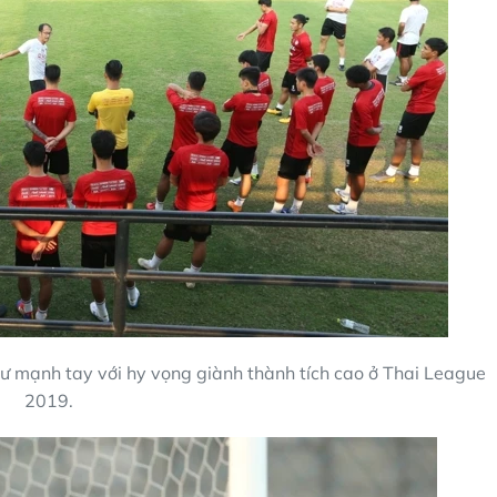
 mạnh tay với hy vọng giành thành tích cao ở Thai League
2019.