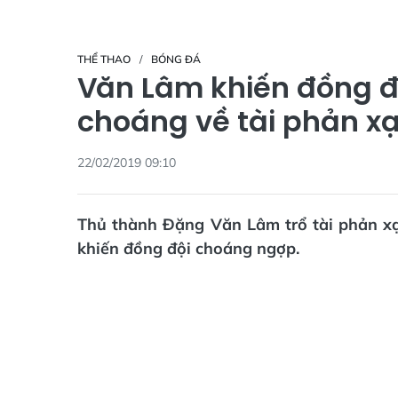
THỂ THAO
BÓNG ĐÁ
Văn Lâm khiến đồng đ
choáng về tài phản x
22/02/2019 09:10
Thủ thành Đặng Văn Lâm trổ tài phản x
khiến đồng đội choáng ngợp.