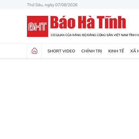
Thứ Sáu, ngày 07/08/2026
SHORT VIDEO
CHÍNH TRỊ
KINH TẾ
XÃ 