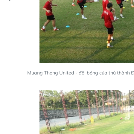
Muang Thong United - đội bóng của thủ thành Đ