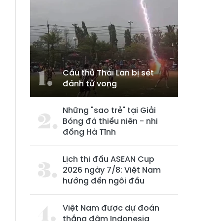
Cầu thủ Thái Lan bị sét
đánh tử vong
Những "sao trẻ" tại Giải
Bóng đá thiếu niên - nhi
đồng Hà Tĩnh
Lịch thi đấu ASEAN Cup
2026 ngày 7/8: Việt Nam
hướng đến ngôi đầu
Việt Nam được dự đoán
thắng đậm Indonesia