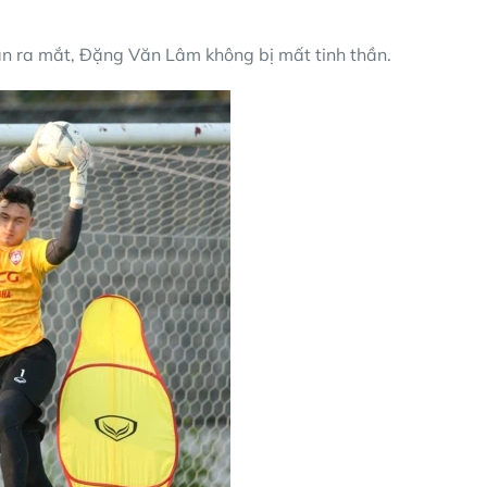
ận ra mắt, Đặng Văn Lâm không bị mất tinh thần.