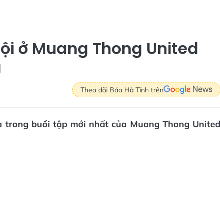
ội ở Muang Thong United
ạ
Theo dõi Báo Hà Tĩnh trên
ạ trong buổi tập mới nhất của Muang Thong Unite