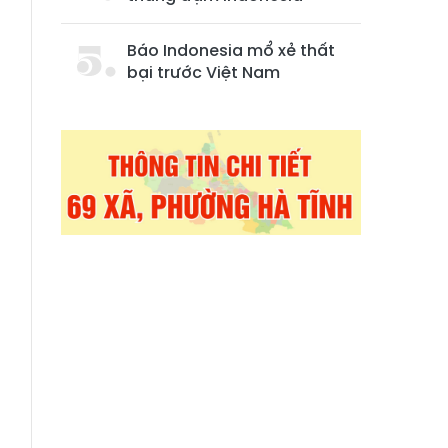
Báo Indonesia mổ xẻ thất
bại trước Việt Nam