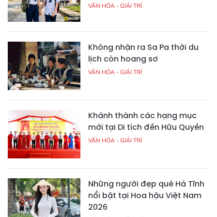
VĂN HÓA - GIẢI TRÍ
Không nhận ra Sa Pa thời du
lịch còn hoang sơ
VĂN HÓA - GIẢI TRÍ
Khánh thành các hạng mục
mới tại Di tích đền Hữu Quyền
VĂN HÓA - GIẢI TRÍ
Những người đẹp quê Hà Tĩnh
nổi bật tại Hoa hậu Việt Nam
2026