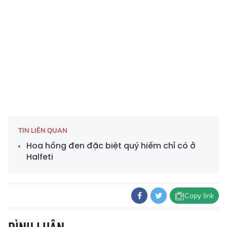
TIN LIÊN QUAN
Hoa hồng đen đặc biệt quý hiếm chỉ có ở
Halfeti
Copy link