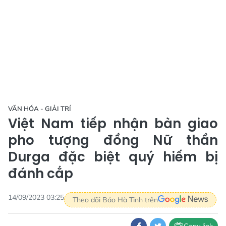
VĂN HÓA - GIẢI TRÍ
Việt Nam tiếp nhận bàn giao
pho tượng đồng Nữ thần
Durga đặc biệt quý hiếm bị
đánh cắp
14/09/2023 03:25
Theo dõi Báo Hà Tĩnh trên
Copy link