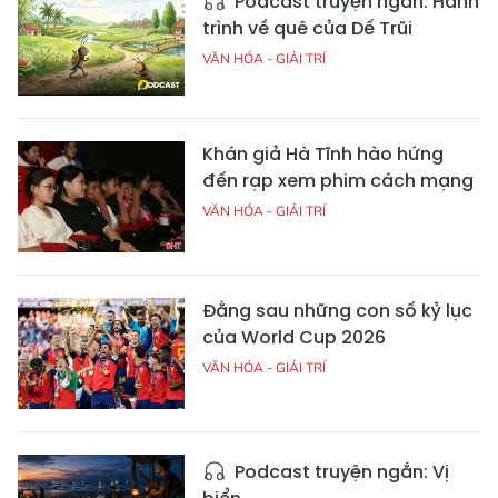
Podcast truyện ngắn: Hành
trình về quê của Dế Trũi
VĂN HÓA - GIẢI TRÍ
Khán giả Hà Tĩnh hào hứng
đến rạp xem phim cách mạng
VĂN HÓA - GIẢI TRÍ
Đằng sau những con số kỷ lục
của World Cup 2026
VĂN HÓA - GIẢI TRÍ
Podcast truyện ngắn: Vị