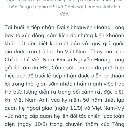
thần Durga từ phía HSI và Cảnh sát London. Ảnh: Hải
Vân.
Tại buổi lễ tiếp nhận, Đại sứ Nguyễn Hoàng Long
bày tỏ xúc động, cảm kích do chứng kiến khoảnh
khắc rất đặc biệt khi một bảo vật quý giá quốc
gia được trao trả lại cho Việt Nam. Thay mặt cho
Chính phủ Việt Nam, Đại sứ Nguyễn Hoàng Long
gửi lời cám ơn HSI, Cảnh sát London đã phối hợp
hiệu quả để buổi lễ tiếp nhận được diễn ra thuận
lợi trong thời gian sớm nhất; nhấn mạnh việc trao
trả bức tượng diễn ra trong bối cảnh rất đặc biệt,
khi Việt Nam-Anh vừa kỷ niệm 50 năm thiết lập
quan hệ ngoại giao (ngày 11/9) và Việt Nam-Mỹ
vừa nâng cấp quan hệ lên đối tác chiến lược toàn
diện (ngày 10/9) trong chuyến thăm của Tổng