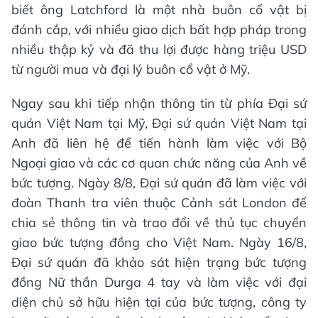
biết ông Latchford là một nhà buôn cổ vật bị
đánh cắp, với nhiều giao dịch bất hợp pháp trong
nhiều thập kỷ và đã thu lợi được hàng triệu USD
từ người mua và đại lý buôn cổ vật ở Mỹ.
Ngay sau khi tiếp nhận thông tin từ phía Đại sứ
quán Việt Nam tại Mỹ, Đại sứ quán Việt Nam tại
Anh đã liên hệ để tiến hành làm việc với Bộ
Ngoại giao và các cơ quan chức năng của Anh về
bức tượng. Ngày 8/8, Đại sứ quán đã làm việc với
đoàn Thanh tra viên thuộc Cảnh sát London để
chia sẻ thông tin và trao đổi về thủ tục chuyển
giao bức tượng đồng cho Việt Nam. Ngày 16/8,
Đại sứ quán đã khảo sát hiện trạng bức tượng
đồng Nữ thần Durga 4 tay và làm việc với đại
diện chủ sở hữu hiện tại của bức tượng, công ty