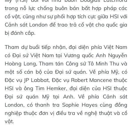
trong nỗ lực chống buôn bán bất hợp pháp các
cổ vật, cũng như sự phối hợp tích cực giữa HSI với
Cảnh sát London để trao trả cổ vật cho quốc gia
bị đánh cắp.
Tham dự buổi tiếp nhận, đại diện phía Việt Nam
có Đại sứ Việt Nam tại Vương quốc Anh Nguyễn
Hoàng Long, Tham tán Công sứ Tô Minh Thu và
một số cán bộ của Đại sứ quán. Về phía Mỹ, có
Đặc vụ JP Labbat, Đặc vụ Robert Mancene thuộc
HSI và ông Tim Hemker, đại diện của HSI thuộc
Đại sứ quán Mỹ tại Anh. Về phía Cảnh sát
London, có thanh tra Sophie Hayes cùng đồng
nghiệp thuộc đơn vị điều tra về nghệ thuật và cổ
vật.