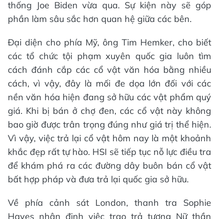
thống Joe Biden vừa qua. Sự kiện này sẽ góp
phần làm sâu sắc hơn quan hệ giữa các bên.
Đại diện cho phía Mỹ, ông Tim Hemker, cho biết
các tổ chức tội phạm xuyên quốc gia luôn tìm
cách đánh cắp các cổ vật văn hóa bằng nhiều
cách, vì vậy, đây là mối đe dọa lớn đối với các
nền văn hóa hiện đang sở hữu các vật phẩm quý
giá. Khi bị bán ở chợ đen, các cổ vật này không
bao giờ được trân trọng đúng như giá trị thể hiện.
Vì vậy, việc trả lại cổ vật hôm nay là một khoảnh
khắc đẹp rất tự hào. HSI sẽ tiếp tục nỗ lực điều tra
để khám phá ra các đường dây buôn bán cổ vật
bất hợp pháp và đưa trả lại quốc gia sở hữu.
Về phía cảnh sát London, thanh tra Sophie
Hayes nhận định việc trao trả tượng Nữ thần