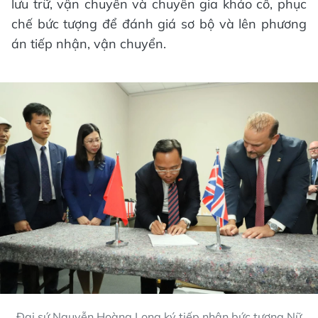
lưu trữ, vận chuyển và chuyên gia khảo cổ, phục
chế bức tượng để đánh giá sơ bộ và lên phương
án tiếp nhận, vận chuyển.
Đại sứ Nguyễn Hoàng Long ký tiếp nhận bức tượng Nữ