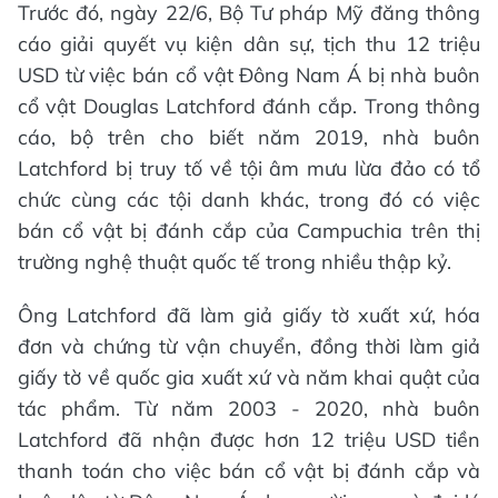
Trước đó, ngày 22/6, Bộ Tư pháp Mỹ đăng thông
cáo giải quyết vụ kiện dân sự, tịch thu 12 triệu
USD từ việc bán cổ vật Đông Nam Á bị nhà buôn
cổ vật Douglas Latchford đánh cắp. Trong thông
cáo, bộ trên cho biết năm 2019, nhà buôn
Latchford bị truy tố về tội âm mưu lừa đảo có tổ
chức cùng các tội danh khác, trong đó có việc
bán cổ vật bị đánh cắp của Campuchia trên thị
trường nghệ thuật quốc tế trong nhiều thập kỷ.
Ông Latchford đã làm giả giấy tờ xuất xứ, hóa
đơn và chứng từ vận chuyển, đồng thời làm giả
giấy tờ về quốc gia xuất xứ và năm khai quật của
tác phẩm. Từ năm 2003 - 2020, nhà buôn
Latchford đã nhận được hơn 12 triệu USD tiền
thanh toán cho việc bán cổ vật bị đánh cắp và