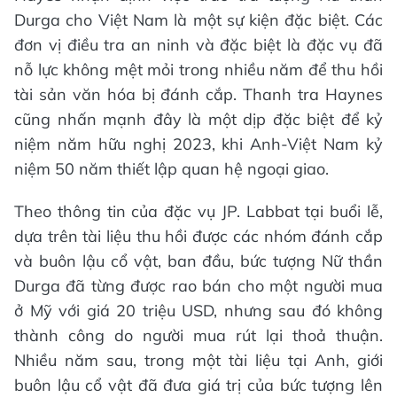
Durga cho Việt Nam là một sự kiện đặc biệt. Các
đơn vị điều tra an ninh và đặc biệt là đặc vụ đã
nỗ lực không mệt mỏi trong nhiều năm để thu hồi
tài sản văn hóa bị đánh cắp. Thanh tra Haynes
cũng nhấn mạnh đây là một dịp đặc biệt để kỷ
niệm năm hữu nghị 2023, khi Anh-Việt Nam kỷ
niệm 50 năm thiết lập quan hệ ngoại giao.
Theo thông tin của đặc vụ JP. Labbat tại buổi lễ,
dựa trên tài liệu thu hồi được các nhóm đánh cắp
và buôn lậu cổ vật, ban đầu, bức tượng Nữ thần
Durga đã từng được rao bán cho một người mua
ở Mỹ với giá 20 triệu USD, nhưng sau đó không
thành công do người mua rút lại thoả thuận.
Nhiều năm sau, trong một tài liệu tại Anh, giới
buôn lậu cổ vật đã đưa giá trị của bức tượng lên