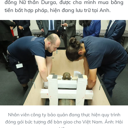
đồng Nữ thần Durga, được cha mình mua bằng
tiền bất hợp pháp, hiện đang lưu trữ tại Anh.
Nhân viên công ty bảo quản đang thực hiện quy trình
đóng gói bức tượng để bàn giao cho Việt Nam. Ảnh: Hải