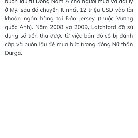
buôn lậu từ Đông Nam Á cho người mua và đại lý
ở Mỹ, sau đó chuyển ít nhất 12 triệu USD vào tài
khoản ngân hàng tại Đảo Jersey (thuộc Vương
quốc Anh). Năm 2008 và 2009, Latchford đã sử
dụng số tiền thu được từ việc bán đồ cổ bị đánh
cắp và buôn lậu để mua bức tượng đồng Nữ thần
Durga.