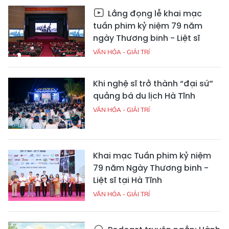
Lắng đọng lễ khai mạc
tuần phim kỷ niệm 79 năm
ngày Thương binh - Liệt sĩ
VĂN HÓA - GIẢI TRÍ
Khi nghệ sĩ trở thành “đại sứ”
quảng bá du lịch Hà Tĩnh
VĂN HÓA - GIẢI TRÍ
Khai mạc Tuần phim kỷ niệm
79 năm Ngày Thương binh -
Liệt sĩ tại Hà Tĩnh
VĂN HÓA - GIẢI TRÍ