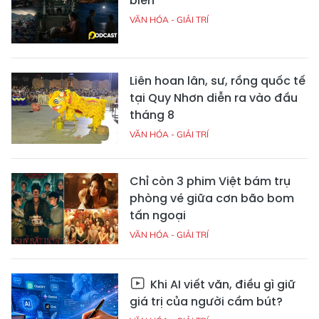
biển
VĂN HÓA - GIẢI TRÍ
Liên hoan lân, sư, rồng quốc tế
tại Quy Nhơn diễn ra vào đầu
tháng 8
VĂN HÓA - GIẢI TRÍ
Chỉ còn 3 phim Việt bám trụ
phòng vé giữa cơn bão bom
tấn ngoại
VĂN HÓA - GIẢI TRÍ
Khi AI viết văn, điều gì giữ
giá trị của người cầm bút?