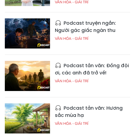
VĂN HÓA - GIẢI TRÍ
Podcast truyện ngắn:
Người gác giấc ngàn thu
VĂN HÓA - GIẢI TRÍ
Podcast tản văn: Đồng đội
ơi, các anh đã trở về!
VĂN HÓA - GIẢI TRÍ
Podcast tản văn: Hương
sắc mùa hạ
VĂN HÓA - GIẢI TRÍ