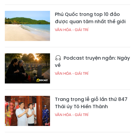
Phú Quốc trong top 10 đảo
được quan tâm nhất thế giới
VĂN HÓA - GIẢI TRÍ
Podcast truyện ngắn: Ngày
về
VĂN HÓA - GIẢI TRÍ
Trang trọng lễ giỗ lần thứ 847
Thái úy Tô Hiến Thành
VĂN HÓA - GIẢI TRÍ