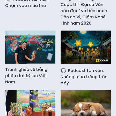
Cuộc thi "Đại sứ Văn
Chạm vào mùa thu
hóa đọc" và Liên hoan
Dân ca Ví, Giặm Nghệ
Tĩnh năm 2026
Tranh ghép vẽ bằng
Podcast tản văn:
phấn đạt kỷ lục Việt
Những mùa trăng tròn
Nam
đầy