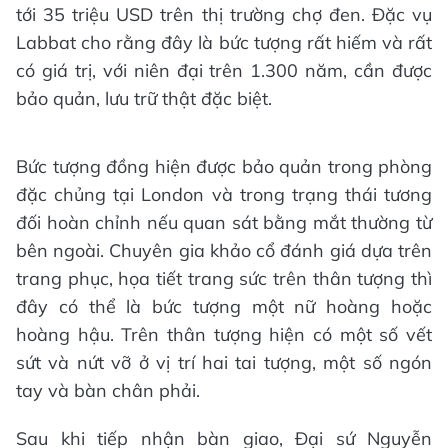
tới 35 triệu USD trên thị trường chợ đen. Đặc vụ
Labbat cho rằng đây là bức tượng rất hiếm và rất
có giá trị, với niên đại trên 1.300 năm, cần được
bảo quản, lưu trữ thật đặc biệt.
Bức tượng đồng hiện được bảo quản trong phòng
đặc chủng tại London và trong trạng thái tương
đối hoàn chỉnh nếu quan sát bằng mắt thường từ
bên ngoài. Chuyên gia khảo cổ đánh giá dựa trên
trang phục, họa tiết trang sức trên thân tượng thì
đây có thể là bức tượng một nữ hoàng hoặc
hoàng hậu. Trên thân tượng hiện có một số vết
sứt và nứt vỡ ở vị trí hai tai tượng, một số ngón
tay và bàn chân phải.
Sau khi tiếp nhận bàn giao, Đại sứ Nguyễn