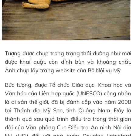
Tượng được chụp trong trạng thái dường như mới
được khai quật, còn dính bùn và khoáng chất.
Ảnh chụp lấy trang website của Bộ Nội vụ Mỹ.
Bức tượng, được Tổ chức Giáo dục, Khoa học và
Văn hóa của Liên hợp quốc (UNESCO) công nhận
là di sản thế giới, đã bị đánh cắp vào năm 2008
tại Thánh địa Mỹ Sơn, tỉnh Quảng Nam. Đây là
thành quả sau quá trình điều tra trong thời gian
dài của Văn phòng Cục Điều tra An ninh Nội địa
Mỹ (HSI) đối với nhà buôn Douglas Latchford