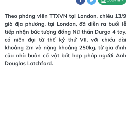
Theo phóng viên TTXVN tại London, chiều 13/9
giờ địa phương, tại London, đã diễn ra buổi lễ
tiếp nhận bức tượng đồng Nữ thần Durga 4 tay,
có niên đại từ thế kỷ thứ VII, với chiều dài
khoảng 2m và nặng khoảng 250kg, từ gia đình
của nhà buôn cổ vật bất hợp pháp người Anh
Douglas Latchford.