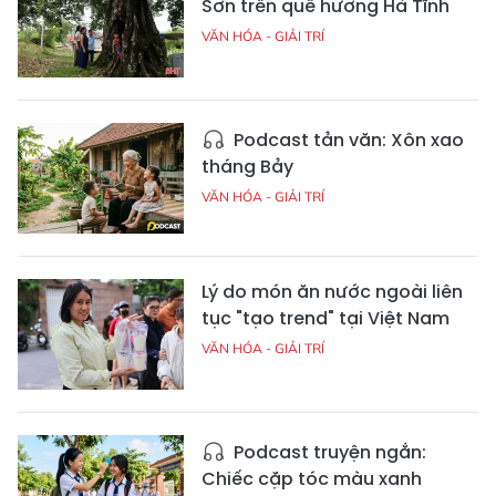
Sơn trên quê hương Hà Tĩnh
VĂN HÓA - GIẢI TRÍ
Podcast tản văn: Xôn xao
tháng Bảy
VĂN HÓA - GIẢI TRÍ
Lý do món ăn nước ngoài liên
tục "tạo trend" tại Việt Nam
VĂN HÓA - GIẢI TRÍ
Podcast truyện ngắn:
Chiếc cặp tóc màu xanh