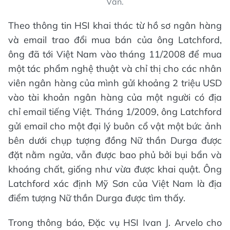
Vân.
Theo thông tin HSI khai thác từ hồ sơ ngân hàng
và email trao đổi mua bán của ông Latchford,
ông đã tới Việt Nam vào tháng 11/2008 để mua
một tác phẩm nghệ thuật và chỉ thị cho các nhân
viên ngân hàng của mình gửi khoảng 2 triệu USD
vào tài khoản ngân hàng của một người có địa
chỉ email tiếng Việt. Tháng 1/2009, ông Latchford
gửi email cho một đại lý buôn cổ vật một bức ảnh
bên dưới chụp tượng đồng Nữ thần Durga được
đặt nằm ngửa, vẫn được bao phủ bởi bụi bẩn và
khoáng chất, giống như vừa được khai quật. Ông
Latchford xác định Mỹ Sơn của Việt Nam là địa
điểm tượng Nữ thần Durga được tìm thấy.
Trong thông báo, Đặc vụ HSI Ivan J. Arvelo cho