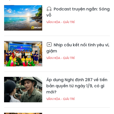
Podcast truyện ngắn: Sóng
vỗ
VĂN HÓA - GIẢI TRÍ
Nhịp cầu kết nối tình yêu ví,
giặm
VĂN HÓA - GIẢI TRÍ
Áp dụng Nghị định 287 về tiền
bản quyền từ ngày 1/9, có gì
mới?
VĂN HÓA - GIẢI TRÍ