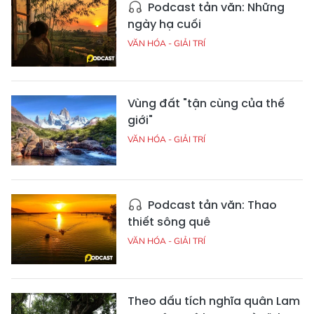
Podcast tản văn: Những
ngày hạ cuối
VĂN HÓA - GIẢI TRÍ
Vùng đất "tận cùng của thế
giới"
VĂN HÓA - GIẢI TRÍ
Podcast tản văn: Thao
thiết sông quê
VĂN HÓA - GIẢI TRÍ
Theo dấu tích nghĩa quân Lam