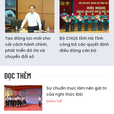
Tạo động lực mới cho
Bộ CHQS tỉnh Hà Tĩnh
cải cách hành chính,
công bố các quyết định
phát triển đô thị và
điều động cán bộ
chuyển đổi số
ĐỌC THÊM
Sự chuẩn mực làm nên giá trị
của nghi thức Đội
ĐOÀN THỂ