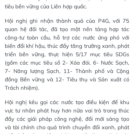
tiêu bền vững của Liên hợp quốc.
Hội nghị ghi nhận thành quả của P4G, với 75
quan hệ đối tác, đã tạo một nền tảng hợp tác
công-tư toàn cầu, hỗ trợ các nước ứng phó với
biến đổi khí hậu, thúc đẩy tăng trưởng xanh, phát
triển bền vững, thực hiện 5/17 mục tiêu SDGs
(gồm các mục tiêu số 2- Xóa đói, 6- Nước Sạch,
7- Năng lượng Sạch, 11- Thành phố và Cộng
đồng Bền vững và 12- Tiêu thụ và Sản xuất có
Trách nhiệm).
Hội nghị kêu gọi các nước tạo điều kiện để khu
vực tư nhân phát huy hơn nữa vai trò trong thúc
đẩy các giải pháp công nghệ, đổi mới sáng tạo
và tài chính cho quá trình chuyển đổi xanh, phát