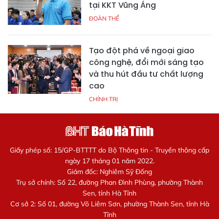
tại KKT Vũng Áng
ĐOÀN THỂ
Tạo đột phá về ngoại giao
công nghệ, đổi mới sáng tạo
và thu hút đầu tư chất lượng
cao
CHÍNH TRỊ
Giấy phép số: 15/GP-BTTTT do Bộ Thông tin - Truyền thông cấp
ngày 17 tháng 01 năm 2022.
Giám đốc: Nghiêm Sỹ Đống
Trụ sở chính: Số 22, đường Phan Đình Phùng, phường Thành
Sen, tỉnh Hà Tĩnh
Cơ sở 2: Số 01, đường Võ Liêm Sơn, phường Thành Sen, tỉnh Hà
Tĩnh