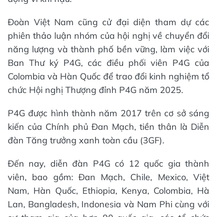
Đoàn Việt Nam cũng cử đại diện tham dự các
phiên thảo luận nhóm của hội nghị về chuyển đổi
năng lượng và thành phố bền vững, làm việc với
Ban Thư ký P4G, các điều phối viên P4G của
Colombia và Hàn Quốc để trao đổi kinh nghiệm tổ
chức Hội nghị Thượng đỉnh P4G năm 2025.
P4G được hình thành năm 2017 trên cơ sở sáng
kiến của Chính phủ Đan Mạch, tiền thân là Diễn
đàn Tăng trưởng xanh toàn cầu (3GF).
Đến nay, diễn đàn P4G có 12 quốc gia thành
viên, bao gồm: Đan Mạch, Chile, Mexico, Việt
Nam, Hàn Quốc, Ethiopia, Kenya, Colombia, Hà
Lan, Bangladesh, Indonesia và Nam Phi cùng với