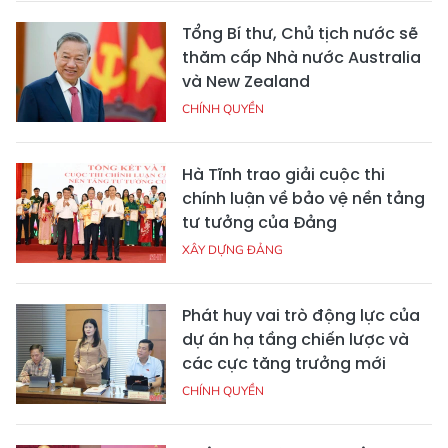
Tổng Bí thư, Chủ tịch nước sẽ
thăm cấp Nhà nước Australia
và New Zealand
CHÍNH QUYỀN
Hà Tĩnh trao giải cuộc thi
chính luận về bảo vệ nền tảng
tư tưởng của Đảng
XÂY DỰNG ĐẢNG
Phát huy vai trò động lực của
dự án hạ tầng chiến lược và
các cực tăng trưởng mới
CHÍNH QUYỀN