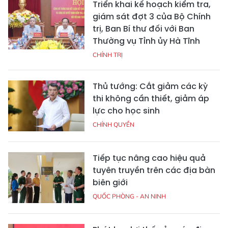
Triển khai kế hoạch kiểm tra,
giám sát đợt 3 của Bộ Chính
trị, Ban Bí thư đối với Ban
Thường vụ Tỉnh ủy Hà Tĩnh
CHÍNH TRỊ
Thủ tướng: Cắt giảm các kỳ
thi không cần thiết, giảm áp
lực cho học sinh
CHÍNH QUYỀN
Tiếp tục nâng cao hiệu quả
tuyên truyền trên các địa bàn
biên giới
QUỐC PHÒNG - AN NINH