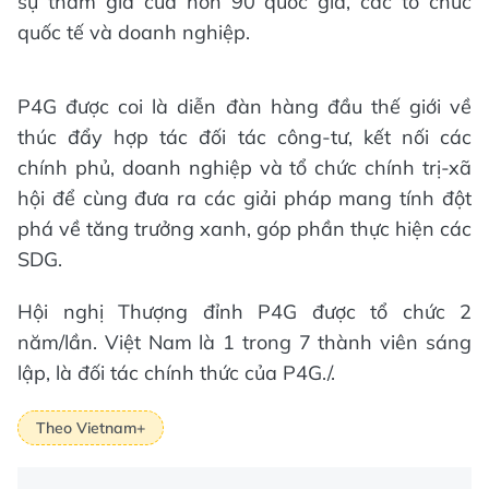
sự tham gia của hơn 90 quốc gia, các tổ chức
quốc tế và doanh nghiệp.
P4G được coi là diễn đàn hàng đầu thế giới về
thúc đẩy hợp tác đối tác công-tư, kết nối các
chính phủ, doanh nghiệp và tổ chức chính trị-xã
hội để cùng đưa ra các giải pháp mang tính đột
phá về tăng trưởng xanh, góp phần thực hiện các
SDG.
Hội nghị Thượng đỉnh P4G được tổ chức 2
năm/lần. Việt Nam là 1 trong 7 thành viên sáng
lập, là đối tác chính thức của P4G./.
Theo Vietnam+