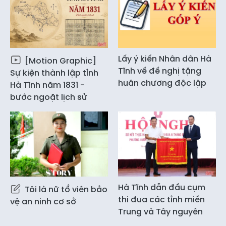
Lấy ý kiến Nhân dân Hà
[Motion Graphic]
Tĩnh về đề nghị tặng
Sự kiện thành lập tỉnh
huân chương độc lập
Hà Tĩnh năm 1831 -
bước ngoặt lịch sử
Hà Tĩnh dẫn đầu cụm
Tôi là nữ tổ viên bảo
thi đua các tỉnh miền
vệ an ninh cơ sở
Trung và Tây nguyên