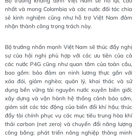
Bộ trưởng khẳng định Việt Nam sẽ nỗ lực cao
nhất và mong Colombia và các nước đối tác chia
sẻ kinh nghiệm cũng như hỗ trợ Việt Nam đảm
nhận thành công trọng trách này.
Bộ trưởng nhấn mạnh Việt Nam sẽ thúc đẩy nghị
sự của hội nghị phù hợp với các ưu tiên của cả
các nước P4G cũng như quan tâm của toàn cầu,
bao gồm: bảo đảm an ninh lương thực gắn với
xóa đói, giảm nghèo; quản lý, khai thác và sử
dụng bền vững tài nguyên nước xuyên biên giới;
xây dựng và vận hành hệ thống cảnh báo sớm,
giám sát các tác động của biến đổi khí hậu; thúc
đẩy tài chính phục vụ các mục tiêu trung hòa khí
thải carbon (net zero) và chuyển đổi năng lượng
công bằng; phát triển nông nghiệp thông minh