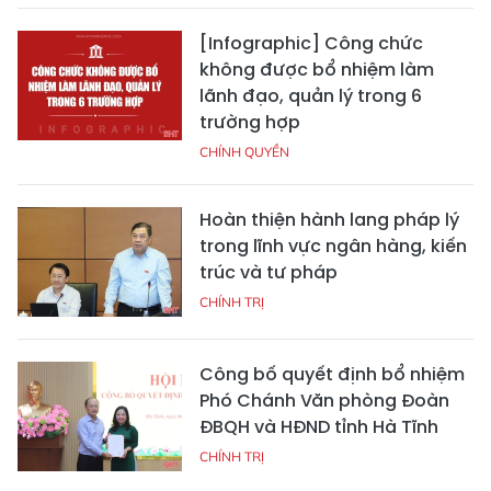
[Infographic] Công chức
không được bổ nhiệm làm
lãnh đạo, quản lý trong 6
trường hợp
CHÍNH QUYỀN
Hoàn thiện hành lang pháp lý
trong lĩnh vực ngân hàng, kiến
trúc và tư pháp
CHÍNH TRỊ
Công bố quyết định bổ nhiệm
Phó Chánh Văn phòng Đoàn
ĐBQH và HĐND tỉnh Hà Tĩnh
CHÍNH TRỊ