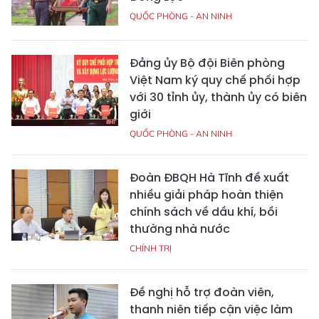
QUỐC PHÒNG - AN NINH
Đảng ủy Bộ đội Biên phòng
Việt Nam ký quy chế phối hợp
với 30 tỉnh ủy, thành ủy có biên
giới
QUỐC PHÒNG - AN NINH
Đoàn ĐBQH Hà Tĩnh đề xuất
nhiều giải pháp hoàn thiện
chính sách về dầu khí, bồi
thường nhà nước
CHÍNH TRỊ
Đề nghị hỗ trợ đoàn viên,
thanh niên tiếp cận việc làm