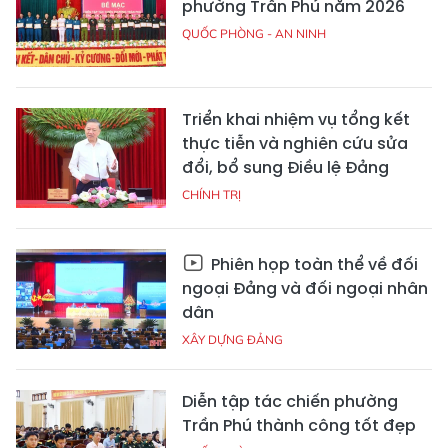
phường Trần Phú năm 2026
QUỐC PHÒNG - AN NINH
Triển khai nhiệm vụ tổng kết
thực tiễn và nghiên cứu sửa
đổi, bổ sung Điều lệ Đảng
CHÍNH TRỊ
Phiên họp toàn thể về đối
ngoại Đảng và đối ngoại nhân
dân
XÂY DỰNG ĐẢNG
Diễn tập tác chiến phường
Trần Phú thành công tốt đẹp