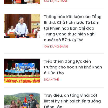
XÂY DỰNG ĐẢNG
Thông báo Kết luận của Tổng
Bí thư, Chủ tịch nước Tô Lâm
tại Phiên họp Ban Chỉ đạo
Trung ương thực hiện Nghị
quyết số 57-NQ/TW
XÂY DỰNG ĐẢNG
Tiếp thêm động lực đến
trường cho học sinh khó khăn
ở Đức Thọ
ĐOÀN THỂ
Truy điệu, an táng 8 hài cốt
liệt sĩ hy sinh tại chiến trường
Đồng Lộc