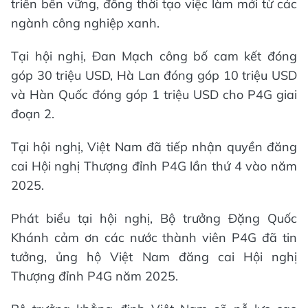
triển bền vững, đồng thời tạo việc làm mới từ các
ngành công nghiệp xanh.
Tại hội nghị, Đan Mạch công bố cam kết đóng
góp 30 triệu USD, Hà Lan đóng góp 10 triệu USD
và Hàn Quốc đóng góp 1 triệu USD cho P4G giai
đoạn 2.
Tại hội nghị, Việt Nam đã tiếp nhận quyền đăng
cai Hội nghị Thượng đỉnh P4G lần thứ 4 vào năm
2025.
Phát biểu tại hội nghị, Bộ trưởng Đặng Quốc
Khánh cảm ơn các nước thành viên P4G đã tin
tưởng, ủng hộ Việt Nam đăng cai Hội nghị
Thượng đỉnh P4G năm 2025.