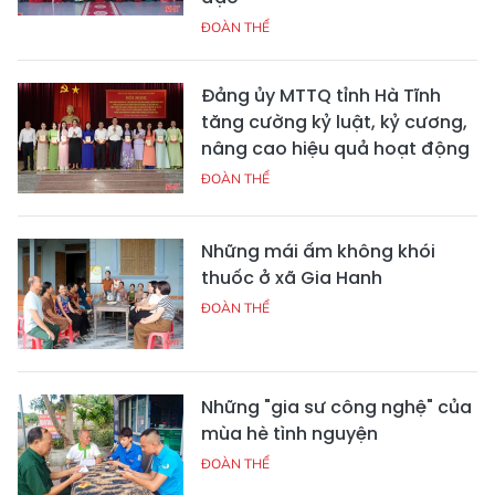
ĐOÀN THỂ
Đảng ủy MTTQ tỉnh Hà Tĩnh
tăng cường kỷ luật, kỷ cương,
nâng cao hiệu quả hoạt động
ĐOÀN THỂ
Những mái ấm không khói
thuốc ở xã Gia Hanh
ĐOÀN THỂ
Những "gia sư công nghệ" của
mùa hè tình nguyện
ĐOÀN THỂ