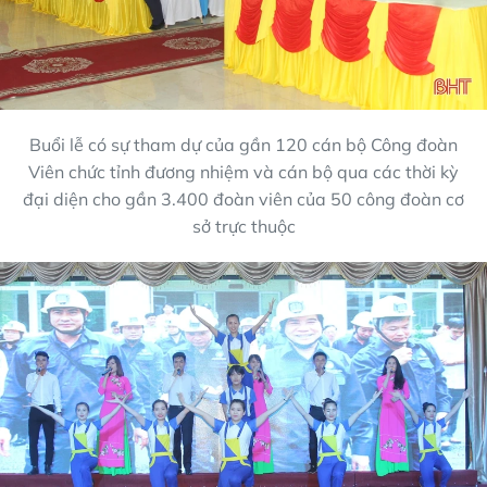
Buổi lễ có sự tham dự của gần 120 cán bộ Công đoàn
Viên chức tỉnh đương nhiệm và cán bộ qua các thời kỳ
đại diện cho gần 3.400 đoàn viên của 50 công đoàn cơ
sở trực thuộc