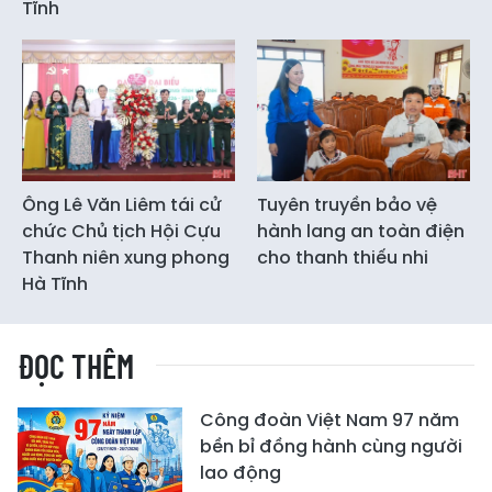
Tĩnh
Ông Lê Văn Liêm tái cử
Tuyên truyền bảo vệ
chức Chủ tịch Hội Cựu
hành lang an toàn điện
Thanh niên xung phong
cho thanh thiếu nhi
Hà Tĩnh
ĐỌC THÊM
Công đoàn Việt Nam 97 năm
bền bỉ đồng hành cùng người
lao động