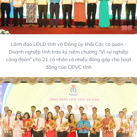
Lãnh đạo LĐLĐ tỉnh và Đảng ủy khối Các cơ quan -
Doanh nghiệp tỉnh trao kỷ niệm chương "Vì sự nghiệp
công đoàn" cho 21 cá nhân có nhiều đóng góp cho hoạt
động của CĐVC tỉnh