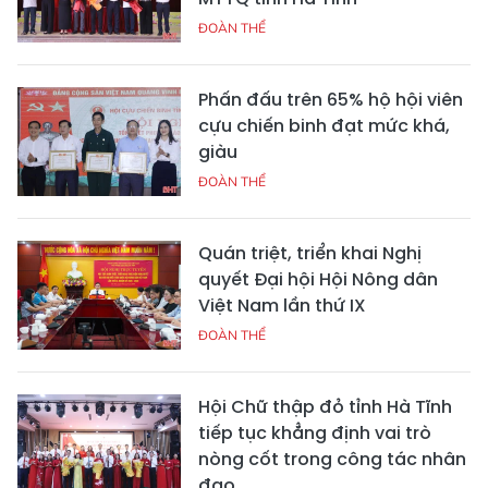
ĐOÀN THỂ
Phấn đấu trên 65% hộ hội viên
cựu chiến binh đạt mức khá,
giàu
ĐOÀN THỂ
Quán triệt, triển khai Nghị
quyết Đại hội Hội Nông dân
Việt Nam lần thứ IX
ĐOÀN THỂ
Hội Chữ thập đỏ tỉnh Hà Tĩnh
tiếp tục khẳng định vai trò
nòng cốt trong công tác nhân
đạo