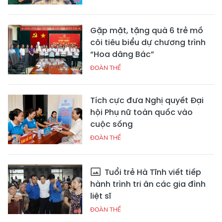
Gặp mặt, tặng quà 6 trẻ mồ
côi tiêu biểu dự chương trình
“Hoa dâng Bác”
ĐOÀN THỂ
Tích cực đưa Nghị quyết Đại
hội Phụ nữ toàn quốc vào
cuộc sống
ĐOÀN THỂ
Tuổi trẻ Hà Tĩnh viết tiếp
hành trình tri ân các gia đình
liệt sĩ
ĐOÀN THỂ