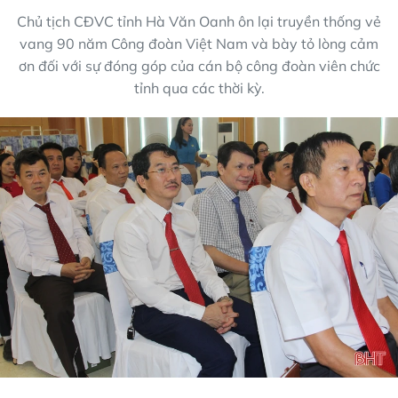
Chủ tịch CĐVC tỉnh Hà Văn Oanh ôn lại truyền thống vẻ
vang 90 năm Công đoàn Việt Nam và bày tỏ lòng cảm
ơn đối với sự đóng góp của cán bộ công đoàn viên chức
tỉnh qua các thời kỳ.