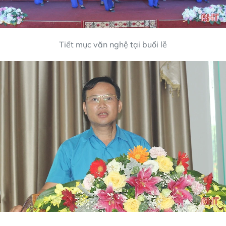
Tiết mục văn nghệ tại buổi lễ