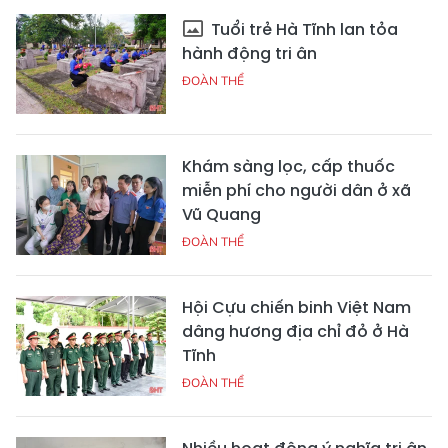
Tuổi trẻ Hà Tĩnh lan tỏa
hành động tri ân
ĐOÀN THỂ
Khám sàng lọc, cấp thuốc
miễn phí cho người dân ở xã
Vũ Quang
ĐOÀN THỂ
Hội Cựu chiến binh Việt Nam
dâng hương địa chỉ đỏ ở Hà
Tĩnh
ĐOÀN THỂ