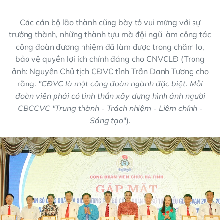
Các cán bộ lão thành cũng bày tỏ vui mừng với sự
trưởng thành, những thành tựu mà đội ngũ làm công tác
công đoàn đương nhiệm đã làm được trong chăm lo,
bảo vệ quyền lợi ích chính đáng cho CNVCLĐ (Trong
ảnh: Nguyên Chủ tịch CĐVC tỉnh Trần Danh Tương cho
rằng:
"CĐVC là một công đoàn ngành đặc biệt. Mỗi
đoàn viên phải có tinh thần xây dựng hình ảnh người
CBCCVC "Trung thành - Trách nhiệm - Liêm chính -
Sáng tạo
").