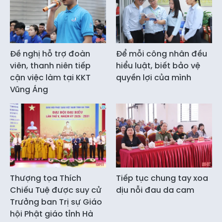
Đề nghị hỗ trợ đoàn
Để mỗi công nhân đều
viên, thanh niên tiếp
hiểu luật, biết bảo vệ
cận việc làm tại KKT
quyền lợi của mình
Vũng Áng
Thượng tọa Thích
Tiếp tục chung tay xoa
Chiếu Tuệ được suy cử
dịu nỗi đau da cam
Trưởng ban Trị sự Giáo
hội Phật giáo tỉnh Hà