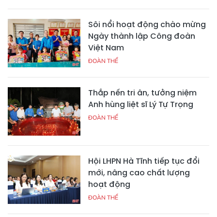
Sôi nổi hoạt động chào mừng
Ngày thành lập Công đoàn
Việt Nam
ĐOÀN THỂ
Thắp nến tri ân, tưởng niệm
Anh hùng liệt sĩ Lý Tự Trọng
ĐOÀN THỂ
Hội LHPN Hà Tĩnh tiếp tục đổi
mới, nâng cao chất lượng
hoạt động
ĐOÀN THỂ