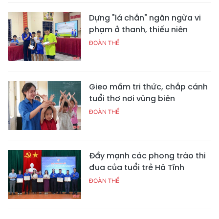
Dựng "lá chắn" ngăn ngừa vi
phạm ở thanh, thiếu niên
ĐOÀN THỂ
Gieo mầm tri thức, chắp cánh
tuổi thơ nơi vùng biên
ĐOÀN THỂ
Đẩy mạnh các phong trào thi
đua của tuổi trẻ Hà Tĩnh
ĐOÀN THỂ