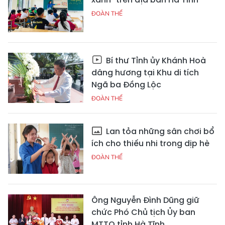
ĐOÀN THỂ
Bí thư Tỉnh ủy Khánh Hoà
dâng hương tại Khu di tích
Ngã ba Đồng Lộc
ĐOÀN THỂ
Lan tỏa những sân chơi bổ
ích cho thiếu nhi trong dịp hè
ĐOÀN THỂ
Ông Nguyễn Đình Dũng giữ
chức Phó Chủ tịch Ủy ban
MTTQ tỉnh Hà Tĩnh