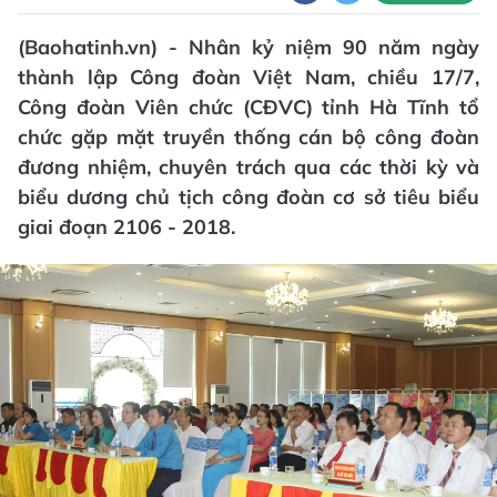
(Baohatinh.vn) - Nhân kỷ niệm 90 năm ngày
thành lập Công đoàn Việt Nam, chiều 17/7,
Công đoàn Viên chức (CĐVC) tỉnh Hà Tĩnh tổ
chức gặp mặt truyền thống cán bộ công đoàn
đương nhiệm, chuyên trách qua các thời kỳ và
biểu dương chủ tịch công đoàn cơ sở tiêu biểu
giai đoạn 2106 - 2018.