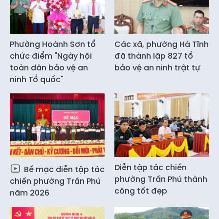
Phường Hoành Sơn tổ
Các xã, phường Hà Tĩnh
chức điểm "Ngày hội
đã thành lập 827 tổ
toàn dân bảo vệ an
bảo vệ an ninh trật tự
ninh Tổ quốc"
Diễn tập tác chiến
Bế mạc diễn tập tác
phường Trần Phú thành
chiến phường Trần Phú
công tốt đẹp
năm 2026