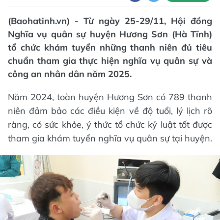
(Baohatinh.vn) - Từ ngày 25-29/11, Hội đồng
Nghĩa vụ quân sự huyện Hương Sơn (Hà Tĩnh)
tổ chức khám tuyển những thanh niên đủ tiêu
chuẩn tham gia thực hiện nghĩa vụ quân sự và
công an nhân dân năm 2025.
Năm 2024, toàn huyện Hương Sơn có 789 thanh
niên đảm bảo các điều kiện về độ tuổi, lý lịch rõ
ràng, có sức khỏe, ý thức tổ chức kỷ luật tốt được
tham gia khám tuyển nghĩa vụ quân sự tại huyện.