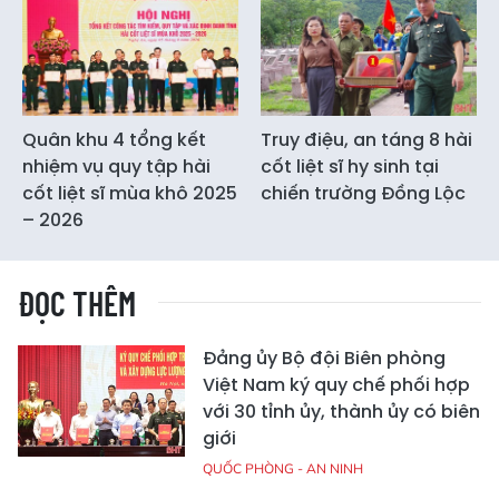
Quân khu 4 tổng kết
Truy điệu, an táng 8 hài
nhiệm vụ quy tập hài
cốt liệt sĩ hy sinh tại
cốt liệt sĩ mùa khô 2025
chiến trường Đồng Lộc
– 2026
ĐỌC THÊM
Đảng ủy Bộ đội Biên phòng
Việt Nam ký quy chế phối hợp
với 30 tỉnh ủy, thành ủy có biên
giới
QUỐC PHÒNG - AN NINH