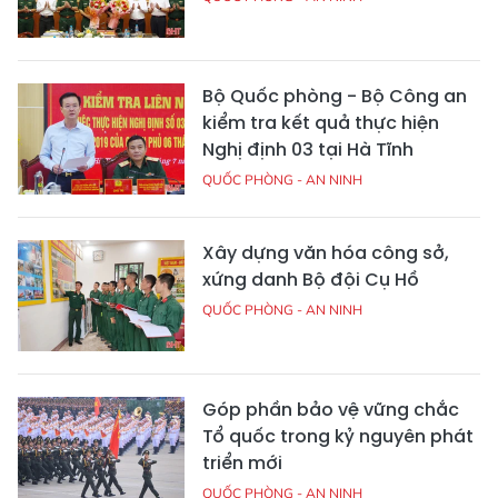
Bộ Quốc phòng - Bộ Công an
kiểm tra kết quả thực hiện
Nghị định 03 tại Hà Tĩnh
QUỐC PHÒNG - AN NINH
Xây dựng văn hóa công sở,
xứng danh Bộ đội Cụ Hồ
QUỐC PHÒNG - AN NINH
Góp phần bảo vệ vững chắc
Tổ quốc trong kỷ nguyên phát
triển mới
QUỐC PHÒNG - AN NINH