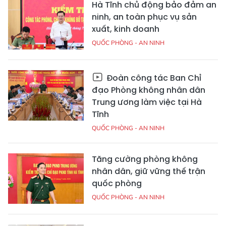
Hà Tĩnh chủ động bảo đảm an
ninh, an toàn phục vụ sản
xuất, kinh doanh
QUỐC PHÒNG - AN NINH
Đoàn công tác Ban Chỉ
đạo Phòng không nhân dân
Trung ương làm việc tại Hà
Tĩnh
QUỐC PHÒNG - AN NINH
Tăng cường phòng không
nhân dân, giữ vững thế trận
quốc phòng
QUỐC PHÒNG - AN NINH