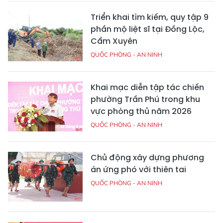
Triển khai tìm kiếm, quy tập 9
phần mộ liệt sĩ tại Đồng Lộc,
Cẩm Xuyên
QUỐC PHÒNG - AN NINH
Khai mạc diễn tập tác chiến
phường Trần Phú trong khu
vực phòng thủ năm 2026
QUỐC PHÒNG - AN NINH
Chủ động xây dựng phương
án ứng phó với thiên tai
QUỐC PHÒNG - AN NINH