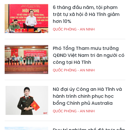
6 tháng đầu năm, tội phạm
trật tự xã hội ở Hà Tĩnh giảm
hơn 10%
QUỐC PHÒNG - AN NINH
Phó Tổng Tham mưu trưởng
QĐND Việt Nam tri ân người có
công tại Hà Tĩnh
QUỐC PHÒNG - AN NINH
Nữ đại úy Công an Hà Tĩnh và
hành trình chinh phục học
bổng Chính phủ Australia
QUỐC PHÒNG - AN NINH