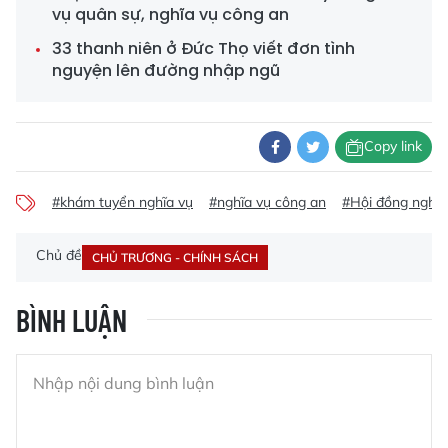
vụ quân sự, nghĩa vụ công an
33 thanh niên ở Đức Thọ viết đơn tình
nguyện lên đường nhập ngũ
Copy link
#khám tuyển nghĩa vụ
#nghĩa vụ công an
#Hội đồng nghĩa
Chủ đề
CHỦ TRƯƠNG - CHÍNH SÁCH
BÌNH LUẬN