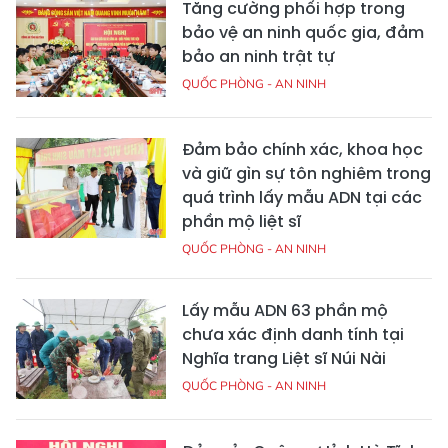
Tăng cường phối hợp trong
bảo vệ an ninh quốc gia, đảm
bảo an ninh trật tự
QUỐC PHÒNG - AN NINH
Đảm bảo chính xác, khoa học
và giữ gìn sự tôn nghiêm trong
quá trình lấy mẫu ADN tại các
phần mộ liệt sĩ
QUỐC PHÒNG - AN NINH
Lấy mẫu ADN 63 phần mộ
chưa xác định danh tính tại
Nghĩa trang Liệt sĩ Núi Nài
QUỐC PHÒNG - AN NINH