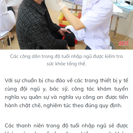
Các công dân trong độ tuổi nhập ngũ được kiểm tra
sức khỏe tổng thể.
Với sự chuẩn bị chu đáo về các trang thiết bị y tế
cùng đội ngũ y, bác sỹ, công tác khám tuyển
nghĩa vụ quân sự và nghĩa vụ công an được tiến
hành chặt chẽ, nghiêm túc theo đúng quy định.
Các thanh niên trong độ tuổi nhập ngũ sẽ được