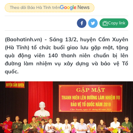
Theo dõi Báo Hà Tĩnh trên
Copy link
(Baohatinh.vn) - Sáng 13/2, huyện Cẩm Xuyên
(Hà Tĩnh) tổ chức buổi giao lưu gặp mặt, tặng
quà động viên 140 thanh niên chuẩn bị lên
đường làm nhiệm vụ xây dựng và bảo vệ Tổ
quốc.