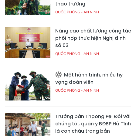
thao trường
QUỐC PHÒNG - AN NINH
Nâng cao chất lượng công tác
phối hợp thực hiện Nghị định
số 03
QUỐC PHÒNG - AN NINH
Một hành trình, nhiều hy
vọng đoàn viên
QUỐC PHÒNG - AN NINH
Trưởng bản Thọong Pẹ: Đối với
chúng tôi, quân y BĐBP Hà Tĩnh
là con cháu trong bản