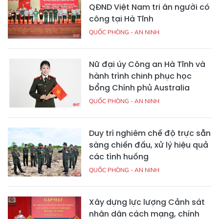
QĐND Việt Nam tri ân người có
công tại Hà Tĩnh
QUỐC PHÒNG - AN NINH
Nữ đại úy Công an Hà Tĩnh và
hành trình chinh phục học
bổng Chính phủ Australia
QUỐC PHÒNG - AN NINH
Duy trì nghiêm chế độ trực sẵn
sàng chiến đấu, xử lý hiệu quả
các tình huống
QUỐC PHÒNG - AN NINH
Xây dựng lực lượng Cảnh sát
nhân dân cách mạng, chính