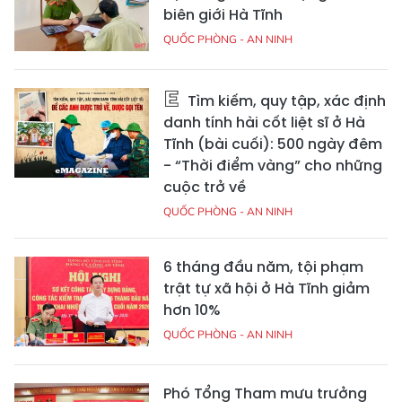
biên giới Hà Tĩnh
QUỐC PHÒNG - AN NINH
Tìm kiếm, quy tập, xác định
danh tính hài cốt liệt sĩ ở Hà
Tĩnh (bài cuối): 500 ngày đêm
- “Thời điểm vàng” cho những
cuộc trở về
QUỐC PHÒNG - AN NINH
6 tháng đầu năm, tội phạm
trật tự xã hội ở Hà Tĩnh giảm
hơn 10%
QUỐC PHÒNG - AN NINH
Phó Tổng Tham mưu trưởng