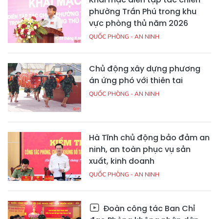
phường Trần Phú trong khu
vực phòng thủ năm 2026
QUỐC PHÒNG - AN NINH
Chủ động xây dựng phương
án ứng phó với thiên tai
QUỐC PHÒNG - AN NINH
Hà Tĩnh chủ động bảo đảm an
ninh, an toàn phục vụ sản
xuất, kinh doanh
QUỐC PHÒNG - AN NINH
Đoàn công tác Ban Chỉ