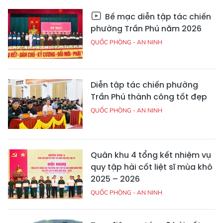
Bế mạc diễn tập tác chiến
phường Trần Phú năm 2026
QUỐC PHÒNG - AN NINH
Diễn tập tác chiến phường
Trần Phú thành công tốt đẹp
QUỐC PHÒNG - AN NINH
Quân khu 4 tổng kết nhiệm vụ
quy tập hài cốt liệt sĩ mùa khô
2025 – 2026
QUỐC PHÒNG - AN NINH