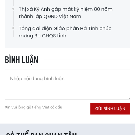
Thị xã Kỳ Anh gặp mặt kỷ niệm 80 năm
thành lập QĐND Việt Nam
Tổng đại diện Giáo phận Hà Tĩnh chúc
mừng Bộ CHQS tỉnh
BÌNH LUẬN
Xin vui lòng gõ tiếng Việt có dấu
GỬI BÌNH LUẬN