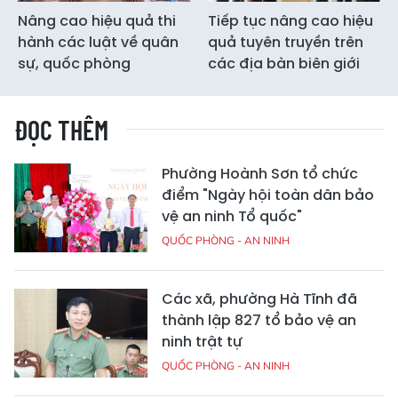
Nâng cao hiệu quả thi
Tiếp tục nâng cao hiệu
hành các luật về quân
quả tuyên truyền trên
sự, quốc phòng
các địa bàn biên giới
ĐỌC THÊM
Phường Hoành Sơn tổ chức
điểm "Ngày hội toàn dân bảo
vệ an ninh Tổ quốc"
QUỐC PHÒNG - AN NINH
Các xã, phường Hà Tĩnh đã
thành lập 827 tổ bảo vệ an
ninh trật tự
QUỐC PHÒNG - AN NINH