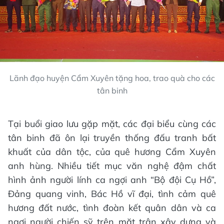
Lãnh đạo huyện Cẩm Xuyên tặng hoa, trao quà cho các
tân binh
Tại buổi giao lưu gặp mặt, các đại biểu cùng các
tân binh đã ôn lại truyền thống đấu tranh bất
khuất của dân tộc, của quê hương Cẩm Xuyên
anh hùng. Nhiều tiết mục văn nghệ đậm chất
hình ảnh người lính ca ngợi anh “Bộ đội Cụ Hồ”,
Đảng quang vinh, Bác Hồ vĩ đại, tình cảm quê
hương đất nước, tình đoàn kết quân dân và ca
ngợi người chiến sỹ trên mặt trận xây dựng và