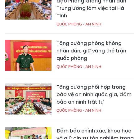
đạo Phòng không nhân dân
Trung ương làm việc tại Hà
Tĩnh
QUỐC PHÒNG - AN NINH
Tăng cường phòng không
nhân dân, giữ vững thế trận
quốc phòng
QUỐC PHÒNG - AN NINH
Tăng cường phối hợp trong
bảo vệ an ninh quốc gia, đảm
bảo an ninh trật tự
QUỐC PHÒNG - AN NINH
Đảm bảo chính xác, khoa học
và giữ gìn sự tôn nghiêm trong