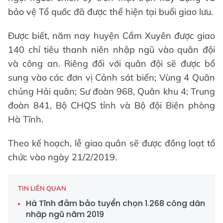
bảo vệ Tổ quốc đã được thể hiện tại buổi giao lưu.
Được biết, năm nay huyện Cẩm Xuyên được giao
140 chỉ tiêu thanh niên nhập ngũ vào quân đội
và công an. Riêng đối với quân đội sẽ được bổ
sung vào các đơn vị Cảnh sát biển; Vùng 4 Quân
chủng Hải quân; Sư đoàn 968, Quân khu 4; Trung
đoàn 841, Bộ CHQS tỉnh và Bộ đội Biên phòng
Hà Tĩnh.
Theo kế hoạch, lễ giao quân sẽ được đồng loạt tổ
chức vào ngày 21/2/2019.
TIN LIÊN QUAN
Hà Tĩnh đảm bảo tuyển chọn 1.268 công dân
nhập ngũ năm 2019