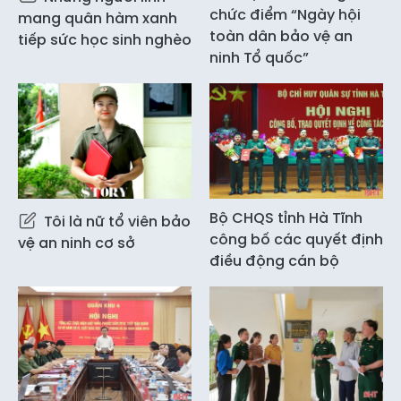
chức điểm “Ngày hội
mang quân hàm xanh
toàn dân bảo vệ an
tiếp sức học sinh nghèo
ninh Tổ quốc”
Bộ CHQS tỉnh Hà Tĩnh
Tôi là nữ tổ viên bảo
công bố các quyết định
vệ an ninh cơ sở
điều động cán bộ