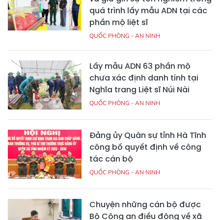
quá trình lấy mẫu ADN tại các
phần mộ liệt sĩ
QUỐC PHÒNG - AN NINH
Lấy mẫu ADN 63 phần mộ
chưa xác định danh tính tại
Nghĩa trang Liệt sĩ Núi Nài
QUỐC PHÒNG - AN NINH
Đảng ủy Quân sự tỉnh Hà Tĩnh
công bố quyết định về công
tác cán bộ
QUỐC PHÒNG - AN NINH
Chuyện những cán bộ được
Bộ Công an điều động về xã