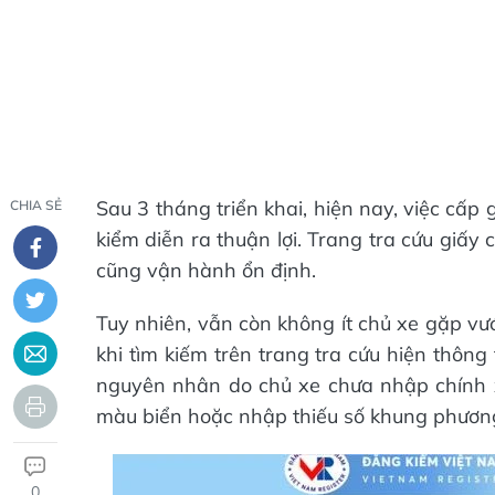
Sau 3 tháng triển khai, hiện nay, việc cấp
CHIA SẺ
kiểm diễn ra thuận lợi. Trang tra cứu giấ
cũng vận hành ổn định.
Tuy nhiên, vẫn còn không ít chủ xe gặp vư
khi tìm kiếm trên trang tra cứu hiện thông
nguyên nhân do chủ xe chưa nhập chính x
màu biển hoặc nhập thiếu số khung phương
0