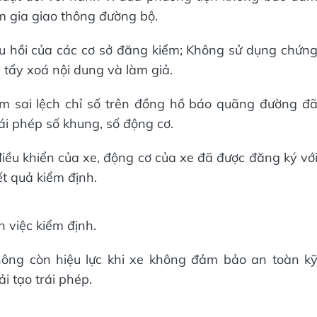
m gia giao thông đường bộ.
hu hồi của các cơ sở đăng kiểm; Không sử dụng chứn
 tẩy xoá nội dung và làm giả.
làm sai lệch chỉ số trên đồng hồ báo quãng đường đ
rái phép số khung, số động cơ.
iều khiển của xe, động cơ của xe đã được đăng ký vớ
t quả kiểm định.
 việc kiểm định.
ông còn hiệu lực khi xe không đảm bảo an toàn k
i tạo trái phép.