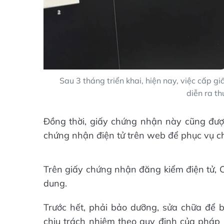
Sau 3 tháng triển khai, hiện nay, việc cấp g
diễn ra th
Đồng thời, giấy chứng nhận này cũng được
chứng nhận điện tử trên web để phục vụ cho
Trên giấy chứng nhận đăng kiểm điện tử, 
dung.
Trước hết, phải bảo dưỡng, sửa chữa để b
chịu trách nhiệm theo quy định của pháp 