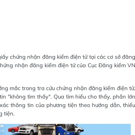
 giấy chứng nhận đăng kiểm điện tử tại các cơ sở đăn
y chứng nhận đăng kiểm điện tử của Cục Đăng kiểm V
ớng mắc trong tra cứu chứng nhận đăng kiểm điện tử
 tin "không tìm thấy". Qua tìm hiểu cho thấy, phần lớ
ác thông tin của phương tiện theo hướng dẫn, thiế
 tiện.