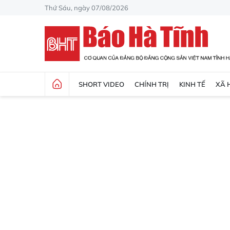
Thứ Sáu, ngày 07/08/2026
SHORT VIDEO
CHÍNH TRỊ
KINH TẾ
XÃ 