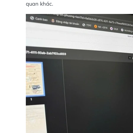
quan khác.