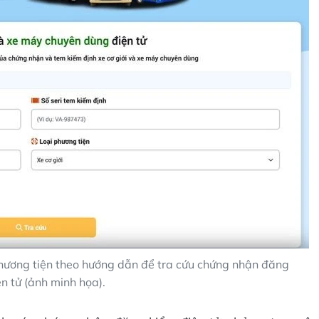
phương tiện theo hướng dẫn để tra cứu chứng nhận đăng
n tử (ảnh minh họa).