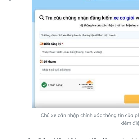
Chủ xe cần nhập chính xác thông tin của 
kiểm điệ