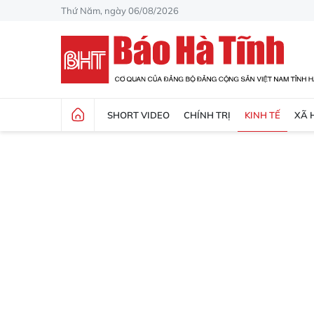
Thứ Năm, ngày 06/08/2026
SHORT VIDEO
CHÍNH TRỊ
KINH TẾ
XÃ 