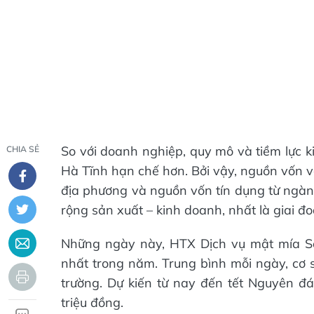
So với doanh nghiệp, quy mô và tiềm lực ki
CHIA SẺ
Hà Tĩnh hạn chế hơn. Bởi vậy, nguồn vốn v
địa phương và nguồn vốn tín dụng từ ngà
rộng sản xuất – kinh doanh, nhất là giai đ
Những ngày này, HTX Dịch vụ mật mía S
nhất trong năm. Trung bình mỗi ngày, cơ s
trường. Dự kiến từ nay đến tết Nguyên đán
triệu đồng.