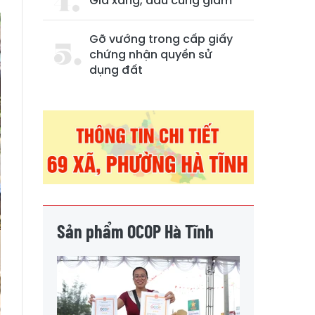
Giá xăng, dầu cùng giảm
Gỡ vướng trong cấp giấy
chứng nhận quyền sử
dụng đất
Sản phẩm OCOP Hà Tĩnh