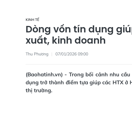
KINH TẾ
Dòng vốn tín dụng giú
xuất, kinh doanh
Thu Phương
07/01/2026 09:00
(Baohatinh.vn) - Trong bối cảnh nhu cầu 
dụng trở thành điểm tựa giúp các HTX ở 
thị trường.