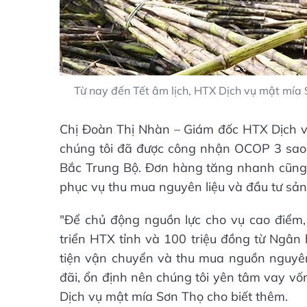
Từ nay đến Tết âm lịch, HTX Dịch vụ mật mía S
Chị Đoàn Thị Nhàn – Giám đốc HTX Dịch v
chúng tôi đã được công nhận OCOP 3 sao cấ
Bắc Trung Bộ. Đơn hàng tăng nhanh cũng đ
phục vụ thu mua nguyên liệu và đầu tư sản
"Để chủ động nguồn lực cho vụ cao điểm,
triển HTX tỉnh và 100 triệu đồng từ Ngâ
tiện vận chuyển và thu mua nguồn nguyên 
đãi, ổn định nên chúng tôi yên tâm vay v
Dịch vụ mật mía Sơn Thọ cho biết thêm.