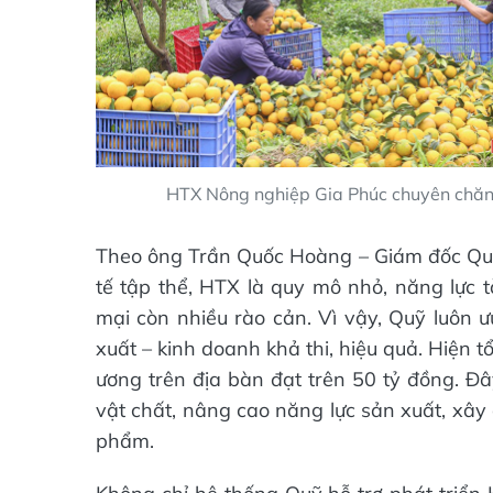
HTX Nông nghiệp Gia Phúc chuyên chăn 
Theo ông Trần Quốc Hoàng – Giám đốc Quỹ h
tế tập thể, HTX là quy mô nhỏ, năng lực t
mại còn nhiều rào cản. Vì vậy, Quỹ luôn 
xuất – kinh doanh khả thi, hiệu quả. Hiện 
ương trên địa bàn đạt trên 50 tỷ đồng. Đâ
vật chất, nâng cao năng lực sản xuất, xây
phẩm.