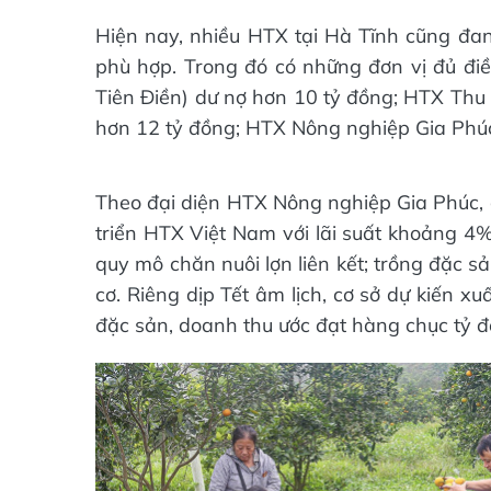
Hiện nay, nhiều HTX tại Hà Tĩnh cũng đan
phù hợp. Trong đó có những đơn vị đủ điề
Tiên Điền) dư nợ hơn 10 tỷ đồng; HTX Thu
hơn 12 tỷ đồng; HTX Nông nghiệp Gia Phúc 
Theo đại diện HTX Nông nghiệp Gia Phúc, c
triển HTX Việt Nam với lãi suất khoảng 4%
quy mô chăn nuôi lợn liên kết; trồng đặc 
cơ. Riêng dịp Tết âm lịch, cơ sở dự kiến xu
đặc sản, doanh thu ước đạt hàng chục tỷ đ