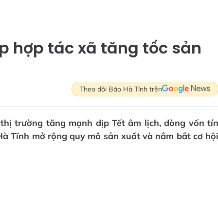
p hợp tác xã tăng tốc sản
Theo dõi Báo Hà Tĩnh trên
thị trường tăng mạnh dịp Tết âm lịch, dòng vốn tí
Hà Tĩnh mở rộng quy mô sản xuất và nắm bắt cơ hộ