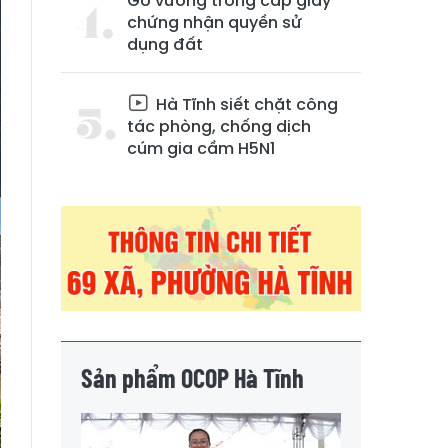
Gỡ vướng trong cấp giấy
chứng nhận quyền sử
dụng đất
Hà Tĩnh siết chặt công
tác phòng, chống dịch
cúm gia cầm H5N1
Sản phẩm OCOP Hà Tĩnh