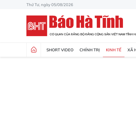
Thứ Tư, ngày 05/08/2026
SHORT VIDEO
CHÍNH TRỊ
KINH TẾ
XÃ 