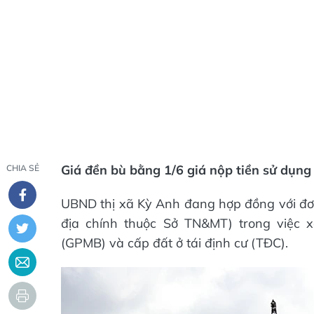
Giá đền bù bằng 1/6 giá nộp tiền sử dụng 
CHIA SẺ
UBND thị xã Kỳ Anh đang hợp đồng với đơn 
địa chính thuộc Sở TN&MT) trong việc 
(GPMB) và cấp đất ở tái định cư (TĐC).