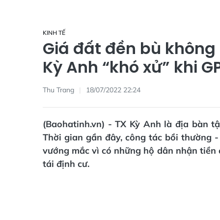
KINH TẾ
Giá đất đền bù không 
Kỳ Anh “khó xử” khi G
Thu Trang
18/07/2022 22:24
(Baohatinh.vn) - TX Kỳ Anh là địa bàn t
Thời gian gần đây, công tác bồi thường 
vướng mắc vì có những hộ dân nhận tiền đ
tái định cư.