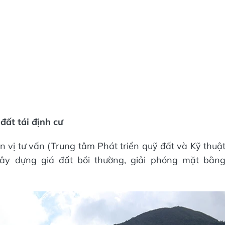
đất tái định cư
vị tư vấn (Trung tâm Phát triển quỹ đất và Kỹ thuậ
xây dựng giá đất bồi thường, giải phóng mặt bằn