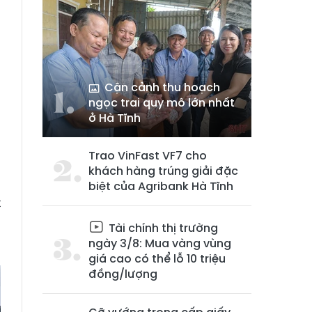
Cận cảnh thu hoạch
ngọc trai quy mô lớn nhất
ở Hà Tĩnh
Trao VinFast VF7 cho
khách hàng trúng giải đặc
biệt của Agribank Hà Tĩnh
t
g
Tài chính thị trường
ngày 3/8: Mua vàng vùng
giá cao có thể lỗ 10 triệu
đồng/lượng