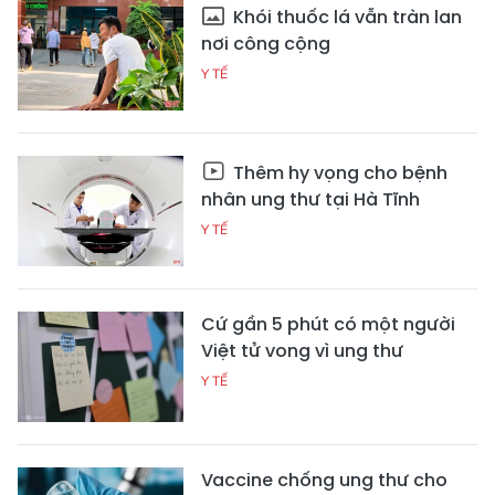
Khói thuốc lá vẫn tràn lan
nơi công cộng
Y TẾ
Thêm hy vọng cho bệnh
nhân ung thư tại Hà Tĩnh
Y TẾ
Cứ gần 5 phút có một người
Việt tử vong vì ung thư
Y TẾ
Vaccine chống ung thư cho