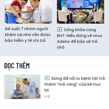
Đề xuất 7 nhóm người
Sống khỏe cùng
khám tại nhà vẫn được
BHT: Hiểu đúng về virus
bảo hiểm y tế chi trả
Adeno để bảo vệ trẻ
nhỏ
ĐỌC THÊM
Đừng để nỗi lo bệnh tật trở
thành “mỏ vàng” của kẻ trục
lợi
Y TẾ