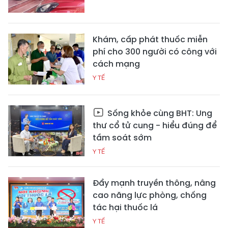
Khám, cấp phát thuốc miễn
phí cho 300 người có công với
cách mạng
Y TẾ
Sống khỏe cùng BHT: Ung
thư cổ tử cung - hiểu đúng để
tầm soát sớm
Y TẾ
Đẩy mạnh truyền thông, nâng
cao năng lực phòng, chống
tác hại thuốc lá
Y TẾ