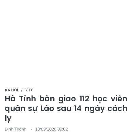
XÃ HỘI
Y TẾ
Hà Tĩnh bàn giao 112 học viên
quân sự Lào sau 14 ngày cách
ly
Đinh Thanh
18/09/2020 09:02