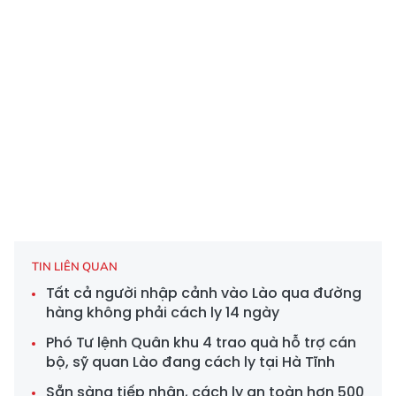
TIN LIÊN QUAN
Tất cả người nhập cảnh vào Lào qua đường
hàng không phải cách ly 14 ngày
Phó Tư lệnh Quân khu 4 trao quà hỗ trợ cán
bộ, sỹ quan Lào đang cách ly tại Hà Tĩnh
Sẵn sàng tiếp nhận, cách ly an toàn hơn 500