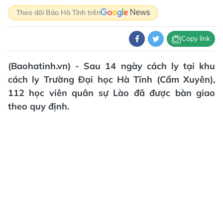
Theo dõi Báo Hà Tĩnh trên
Copy link
(Baohatinh.vn) - Sau 14 ngày cách ly tại khu
cách ly Trường Đại học Hà Tĩnh (Cẩm Xuyên),
112 học viên quân sự Lào đã được bàn giao
theo quy định.