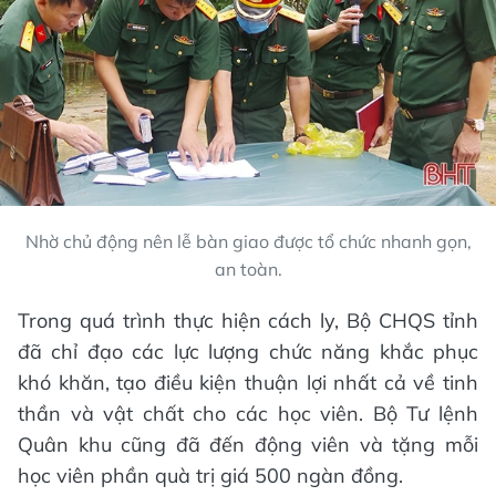
Nhờ chủ động nên lễ bàn giao được tổ chức nhanh gọn,
an toàn.
Trong quá trình thực hiện cách ly, Bộ CHQS tỉnh
đã chỉ đạo các lực lượng chức năng khắc phục
khó khăn, tạo điều kiện thuận lợi nhất cả về tinh
thần và vật chất cho các học viên. Bộ Tư lệnh
Quân khu cũng đã đến động viên và tặng mỗi
học viên phần quà trị giá 500 ngàn đồng.