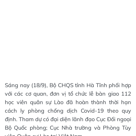
Sáng nay (18/9), Bộ CHQS tỉnh Hà Tĩnh phối hợp
với các cơ quan, đơn vị tổ chức lễ bàn giao 112
học viên quân sự Lào đã hoàn thành thời hạn
cách ly phòng chống dịch Covid-19 theo quy
định. Tham dự có đại diện lãnh đạo Cục Đối ngoại
Bộ Quốc phòng; Cục Nhà trường và Phòng Tùy