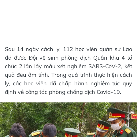
Sau 14 ngày cách ly, 112 học viên quân sự Lào
đã được Đội vệ sinh phòng dịch Quân khu 4 tổ
chức 2 lần lấy mẫu xét nghiệm SARS-CoV-2, kết
quả đều âm tính. Trong quá trình thực hiện cách
ly, các học viên đã chấp hành nghiêm túc quy
định về công tác phòng chống dịch Covid-19.