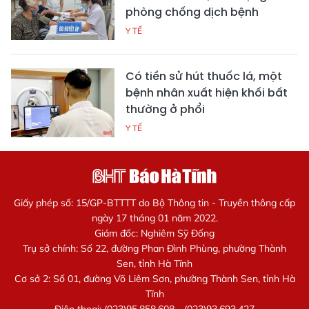
phòng chống dịch bệnh
Y TẾ
Có tiền sử hút thuốc lá, một
bệnh nhân xuất hiện khối bất
thường ở phổi
Y TẾ
Giấy phép số: 15/GP-BTTTT do Bộ Thông tin - Truyền thông cấp
ngày 17 tháng 01 năm 2022.
Giám đốc: Nghiêm Sỹ Đống
Trụ sở chính: Số 22, đường Phan Đình Phùng, phường Thành
Sen, tỉnh Hà Tĩnh
Cơ sở 2: Số 01, đường Võ Liêm Sơn, phường Thành Sen, tỉnh Hà
Tĩnh