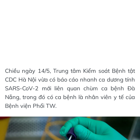
Chiều ngày 14/5, Trung tâm Kiểm soát Bệnh tật
CDC Hà Nội vừa có báo cáo nhanh ca dương tính
SARS-CoV-2 mới liên quan chùm ca bệnh Đà
Nẵng, trong đó có ca bệnh là nhân viên y tế của
Bệnh viện Phổi TW.