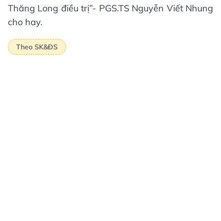
Thăng Long điều trị”- PGS.TS Nguyễn Viết Nhung
cho hay.
Theo SK&ĐS