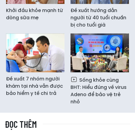
Khởi đầu khỏe mạnh từ
Đề xuất hướng dẫn
dòng sữa mẹ
người từ 40 tuổi chuẩn
bị cho tuổi già
Đề xuất 7 nhóm người
Sống khỏe cùng
khám tại nhà vẫn được
BHT: Hiểu đúng về virus
bảo hiểm y tế chi trả
Adeno để bảo vệ trẻ
nhỏ
ĐỌC THÊM