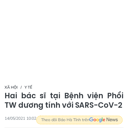
XÃ HỘI
Y TẾ
Hai bác sĩ tại Bệnh viện Phổi
TW dương tính với SARS-CoV-2
14/05/2021 10:02
Theo dõi Báo Hà Tĩnh trên