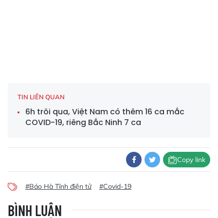
TIN LIÊN QUAN
6h trôi qua, Việt Nam có thêm 16 ca mắc
COVID-19, riêng Bắc Ninh 7 ca
Copy link
#Báo Hà Tĩnh điện tử
#Covid-19
BÌNH LUẬN