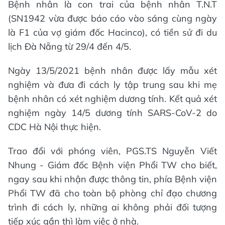
Bệnh nhân là con trai của bệnh nhân T.N.T
(SN1942 vừa được báo cáo vào sáng cùng ngày
là F1 của vợ giám đốc Hacinco), có tiền sử đi du
lịch Đà Nẵng từ 29/4 đến 4/5.
Ngày 13/5/2021 bệnh nhân được lấy mẫu xét
nghiệm và đưa đi cách ly tập trung sau khi mẹ
bệnh nhân có xét nghiệm dương tính. Kết quả xét
nghiệm ngày 14/5 dương tính SARS-CoV-2 do
CDC Hà Nội thực hiện.
Trao đổi với phóng viên, PGS.TS Nguyễn Viết
Nhung - Giám đốc Bệnh viện Phổi TW cho biết,
ngay sau khi nhận được thông tin, phía Bệnh viện
Phổi TW đã cho toàn bộ phòng chỉ đạo chương
trình đi cách ly, những ai không phải đối tượng
tiếp xúc gần thì làm việc ở nhà.