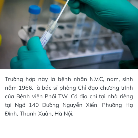
Trường hợp này là bệnh nhân N.V.C, nam, sinh
năm 1966, là bác sĩ phòng Chỉ đạo chương trình
của Bệnh viện Phổi TW. Có địa chỉ tại nhà riêng
tại Ngõ 140 Đường Nguyễn Xiển, Phường Hạ
Đình, Thanh Xuân, Hà Nội.