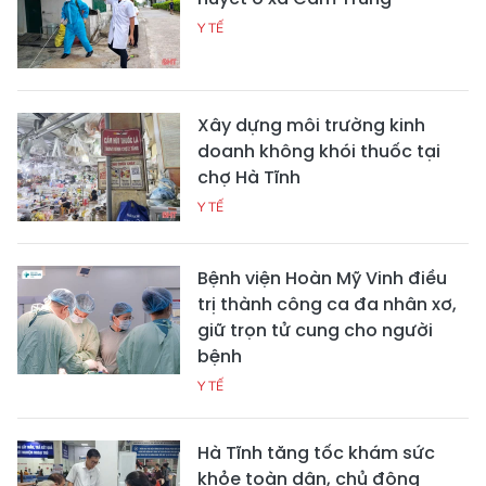
Y TẾ
Xây dựng môi trường kinh
doanh không khói thuốc tại
chợ Hà Tĩnh
Y TẾ
Bệnh viện Hoàn Mỹ Vinh điều
trị thành công ca đa nhân xơ,
giữ trọn tử cung cho người
bệnh
Y TẾ
Hà Tĩnh tăng tốc khám sức
khỏe toàn dân, chủ động