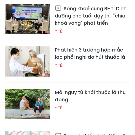
Sống khoẻ cùng BHT: Dinh
dưỡng cho tuổi dậy thì, "chìa
khoá vàng" phát triển
Y TẾ
Phát hiện 3 trường hợp mắc
lao phổi nghi do hút thuốc lá
Y TẾ
Mối nguy từ khói thuốc lá thụ
động
Y TẾ