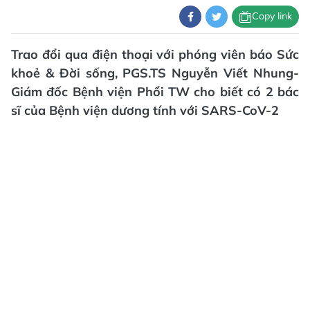
Copy link
Trao đổi qua điện thoại với phóng viên báo Sức
khoẻ & Đời sống, PGS.TS Nguyễn Viết Nhung-
Giám đốc Bệnh viện Phổi TW cho biết có 2 bác
sĩ của Bệnh viện dương tính với SARS-CoV-2