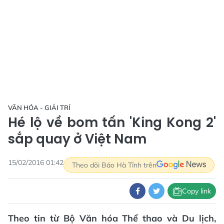
VĂN HÓA - GIẢI TRÍ
Hé lộ về bom tấn 'King Kong 2'
sắp quay ở Việt Nam
15/02/2016 01:42
Theo dõi Báo Hà Tĩnh trên
Copy link
Theo tin từ Bộ Văn hóa Thể thao và Du lịch,