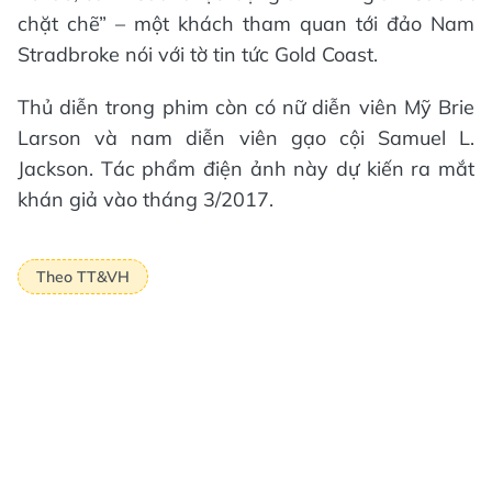
chặt chẽ” – một khách tham quan tới đảo Nam
Stradbroke nói với tờ tin tức Gold Coast.
Thủ diễn trong phim còn có nữ diễn viên Mỹ Brie
Larson và nam diễn viên gạo cội Samuel L.
Jackson. Tác phẩm điện ảnh này dự kiến ra mắt
khán giả vào tháng 3/2017.
Theo TT&VH