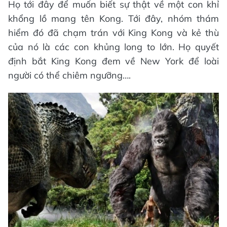
Họ tới đây để muốn biết sự thật về một con khỉ
khổng lồ mang tên Kong. Tới đây, nhóm thám
hiểm đó đã chạm trán với King Kong và kẻ thù
của nó là các con khủng long to lớn. Họ quyết
định bắt King Kong đem về New York để loài
người có thể chiêm ngưỡng….