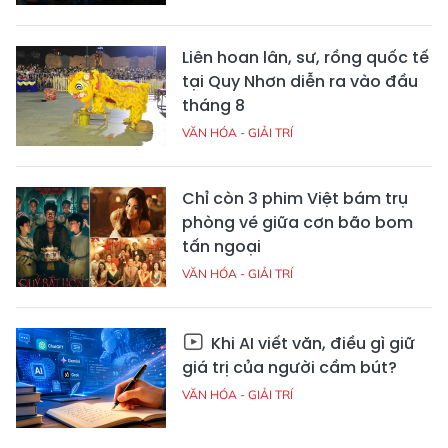
Liên hoan lân, sư, rồng quốc tế
tại Quy Nhơn diễn ra vào đầu
tháng 8
VĂN HÓA - GIẢI TRÍ
Chỉ còn 3 phim Việt bám trụ
phòng vé giữa cơn bão bom
tấn ngoại
VĂN HÓA - GIẢI TRÍ
Khi AI viết văn, điều gì giữ
giá trị của người cầm bút?
VĂN HÓA - GIẢI TRÍ