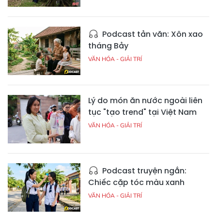
Podcast tản văn: Xôn xao
tháng Bảy
VĂN HÓA - GIẢI TRÍ
Lý do món ăn nước ngoài liên
tục "tạo trend" tại Việt Nam
VĂN HÓA - GIẢI TRÍ
Podcast truyện ngắn:
Chiếc cặp tóc màu xanh
VĂN HÓA - GIẢI TRÍ