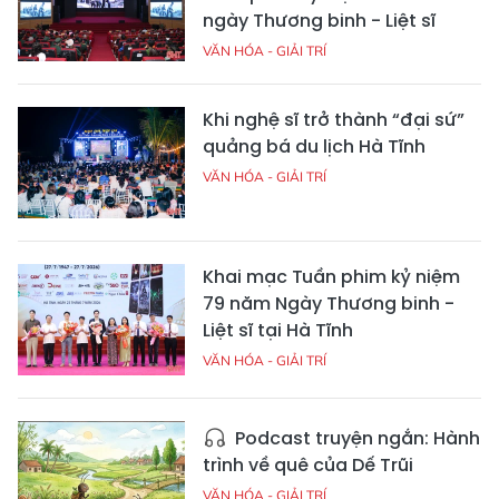
ngày Thương binh - Liệt sĩ
VĂN HÓA - GIẢI TRÍ
Khi nghệ sĩ trở thành “đại sứ”
quảng bá du lịch Hà Tĩnh
VĂN HÓA - GIẢI TRÍ
Khai mạc Tuần phim kỷ niệm
79 năm Ngày Thương binh -
Liệt sĩ tại Hà Tĩnh
VĂN HÓA - GIẢI TRÍ
Podcast truyện ngắn: Hành
trình về quê của Dế Trũi
VĂN HÓA - GIẢI TRÍ