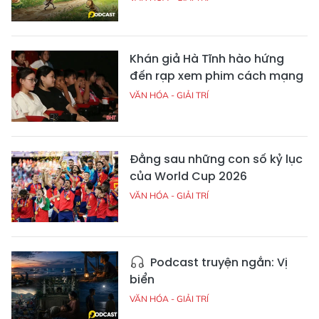
Khán giả Hà Tĩnh hào hứng
đến rạp xem phim cách mạng
VĂN HÓA - GIẢI TRÍ
Đằng sau những con số kỷ lục
của World Cup 2026
VĂN HÓA - GIẢI TRÍ
Podcast truyện ngắn: Vị
biển
VĂN HÓA - GIẢI TRÍ