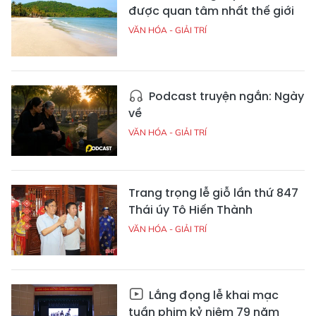
được quan tâm nhất thế giới
VĂN HÓA - GIẢI TRÍ
Podcast truyện ngắn: Ngày
về
VĂN HÓA - GIẢI TRÍ
Trang trọng lễ giỗ lần thứ 847
Thái úy Tô Hiến Thành
VĂN HÓA - GIẢI TRÍ
Lắng đọng lễ khai mạc
tuần phim kỷ niệm 79 năm