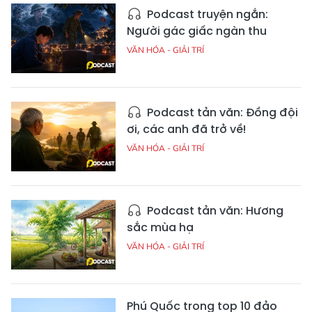
Podcast truyện ngắn:
Người gác giấc ngàn thu
VĂN HÓA - GIẢI TRÍ
Podcast tản văn: Đồng đội
ơi, các anh đã trở về!
VĂN HÓA - GIẢI TRÍ
Podcast tản văn: Hương
sắc mùa hạ
VĂN HÓA - GIẢI TRÍ
Phú Quốc trong top 10 đảo