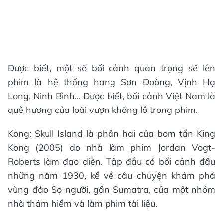
Được biết, một số bối cảnh quan trọng sẽ lên
phim là hệ thống hang Sơn Đoòng, Vịnh Hạ
Long, Ninh Bình... Được biết, bối cảnh Việt Nam là
quê hương của loài vượn khổng lồ trong phim.
Kong: Skull Island là phần hai của bom tấn King
Kong (2005) do nhà làm phim Jordan Vogt-
Roberts làm đạo diễn. Tập đầu có bối cảnh đầu
những năm 1930, kể về câu chuyện khám phá
vùng đảo Sọ người, gần Sumatra, của một nhóm
nhà thám hiểm và làm phim tài liệu.