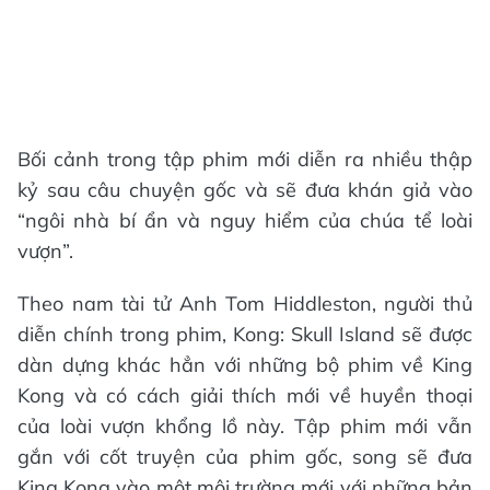
Bối cảnh trong tập phim mới diễn ra nhiều thập
kỷ sau câu chuyện gốc và sẽ đưa khán giả vào
“ngôi nhà bí ẩn và nguy hiểm của chúa tể loài
vượn”.
Theo nam tài tử Anh Tom Hiddleston, người thủ
diễn chính trong phim, Kong: Skull Island sẽ được
dàn dựng khác hẳn với những bộ phim về King
Kong và có cách giải thích mới về huyền thoại
của loài vượn khổng lồ này. Tập phim mới vẫn
gắn với cốt truyện của phim gốc, song sẽ đưa
King Kong vào một môi trường mới với những bản