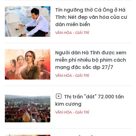
Tín ngưỡng thờ Cá Ông ở Hà
Tĩnh: Nét đẹp văn hóa của cư
dân miền biển
VĂN HÓA - GIẢI TRÍ
Người dân Hà Tĩnh được xem
miễn phí nhiều bộ phim cách
mạng đặc sắc dịp 27/7
VĂN HÓA - GIẢI TRÍ
Thị trấn "dát" 72.000 tấn
kim cương
VĂN HÓA - GIẢI TRÍ