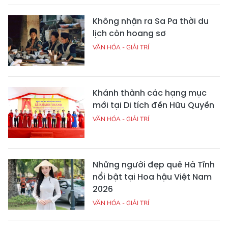
Không nhận ra Sa Pa thời du
lịch còn hoang sơ
VĂN HÓA - GIẢI TRÍ
Khánh thành các hạng mục
mới tại Di tích đền Hữu Quyền
VĂN HÓA - GIẢI TRÍ
Những người đẹp quê Hà Tĩnh
nổi bật tại Hoa hậu Việt Nam
2026
VĂN HÓA - GIẢI TRÍ