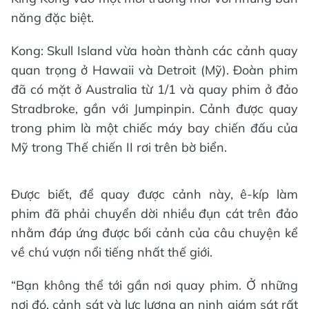
năng đặc biệt.
Kong: Skull Island vừa hoàn thành các cảnh quay
quan trọng ở Hawaii và Detroit (Mỹ). Đoàn phim
đã có mặt ở Australia từ 1/1 và quay phim ở đảo
Stradbroke, gần với Jumpinpin. Cảnh được quay
trong phim là một chiếc máy bay chiến đấu của
Mỹ trong Thế chiến II rơi trên bờ biển.
Được biết, để quay được cảnh này, ê-kíp làm
phim đã phải chuyển dời nhiều đụn cát trên đảo
nhằm đáp ứng được bối cảnh của câu chuyện kể
về chú vượn nổi tiếng nhất thế giới.
“Bạn không thể tới gần nơi quay phim. Ở những
nơi đó, cảnh sát và lực lượng an ninh giám sát rất