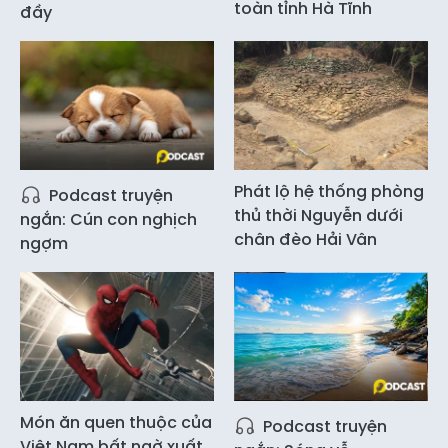
toàn tỉnh Hà Tĩnh
đầy
Phát lộ hệ thống phòng
Podcast truyện
thủ thời Nguyễn dưới
ngắn: Cún con nghịch
chân đèo Hải Vân
ngợm
Món ăn quen thuộc của
Podcast truyện
Việt Nam bất ngờ xuất