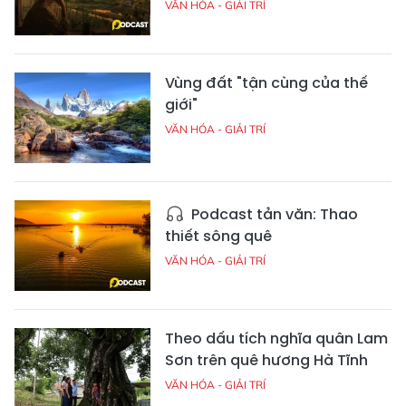
VĂN HÓA - GIẢI TRÍ
Vùng đất "tận cùng của thế
giới"
VĂN HÓA - GIẢI TRÍ
Podcast tản văn: Thao
thiết sông quê
VĂN HÓA - GIẢI TRÍ
Theo dấu tích nghĩa quân Lam
Sơn trên quê hương Hà Tĩnh
VĂN HÓA - GIẢI TRÍ