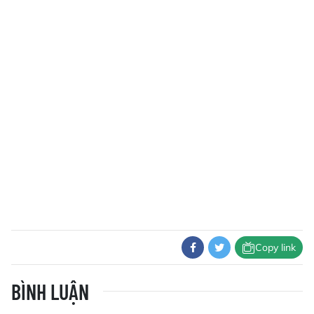
Copy link
BÌNH LUẬN